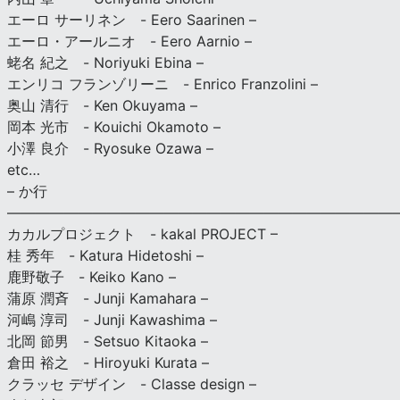
エーロ サーリネン - Eero Saarinen –
エーロ・アールニオ - Eero Aarnio –
蛯名 紀之 - Noriyuki Ebina –
エンリコ フランゾリーニ - Enrico Franzolini –
奥山 清行 - Ken Okuyama –
岡本 光市 - Kouichi Okamoto –
小澤 良介 - Ryosuke Ozawa –
etc…
– か行
————————————————————————————
カカルプロジェクト - kakal PROJECT –
桂 秀年 - Katura Hidetoshi –
鹿野敬子 - Keiko Kano –
蒲原 潤斉 - Junji Kamahara –
河嶋 淳司 - Junji Kawashima –
北岡 節男 - Setsuo Kitaoka –
倉田 裕之 - Hiroyuki Kurata –
クラッセ デザイン - Classe design –