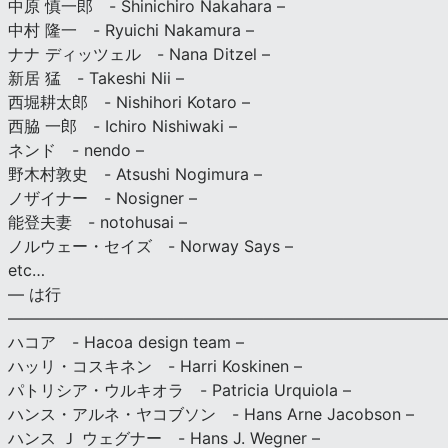
中原 慎一郎 - Shinichiro Nakahara –
中村 隆一 - Ryuichi Nakamura –
ナナ ディッツェル - Nana Ditzel –
新居 猛 - Takeshi Nii –
西堀耕太郎 - Nishihori Kotaro –
西脇 一郎 - Ichiro Nishiwaki –
ネンド - nendo –
野木村敦史 - Atsushi Nogimura –
ノザイナー - Nosigner –
能登夫妻 - notohusai –
ノルウェー・セイズ - Norway Says –
etc…
— は行
———————————————————————————
ハコア - Hacoa design team –
ハッリ・コスキネン - Harri Koskinen –
パトリシア・ウルキオラ - Patricia Urquiola –
ハンス・アルネ・ヤコブソン - Hans Arne Jacobson –
ハンス Ｊ ウェグナー - Hans J. Wegner –