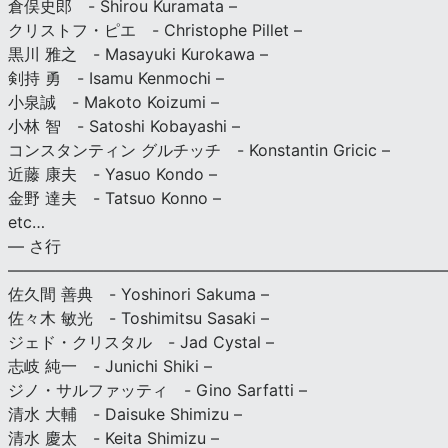
倉俣史郎 - Shirou Kuramata –
クリストフ・ピエ - Christophe Pillet –
黒川 雅之 - Masayuki Kurokawa –
剣持 勇 - Isamu Kenmochi –
小泉誠 - Makoto Koizumi –
小林 智 - Satoshi Kobayashi –
コンスタンティン グルチッチ - Konstantin Gricic –
近藤 康夫 - Yasuo Kondo –
金野 達夫 - Tatsuo Konno –
etc…
— さ行
———————————————————————————
佐久間 善典 - Yoshinori Sakuma –
佐々木 敏光 - Toshimitsu Sasaki –
ジェド・クリスタル - Jad Cystal –
志岐 純一 - Junichi Shiki –
ジノ・サルファッティ - Gino Sarfatti –
清水 大輔 - Daisuke Shimizu –
清水 慶太 - Keita Shimizu –