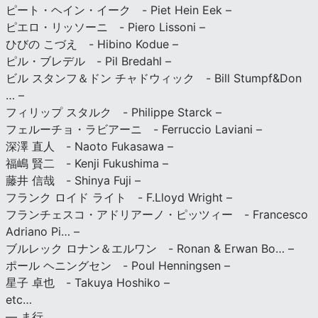
ピート・ヘイン・イーク - Piet Hein Eek –
ピエロ・リッソーニ - Piero Lissoni –
ひびの こづえ - Hibino Kodue –
ピル・ブレデル - Pil Bredahl –
ビル スタンフ＆ドン チャドウィック - Bill Stumpf&Don
… –
フィリップ スタルク - Philippe Starck –
フェルーチョ・ラビアーニ - Ferruccio Laviani –
深澤 直人 - Naoto Fukasawa –
福嶋 賢二 - Kenji Fukushima –
藤井 信哉 - Shinya Fuji –
フランク ロイド ライト - F.Lloyd Wright –
フランチェスコ・アドリアーノ・ピッツィー - Francesco
Adriano Pi… –
ブルレック ロナン＆エルワン - Ronan & Erwan Bo… –
ポール ヘニングセン - Poul Henningsen –
星子 卓也 - Takuya Hoshiko –
etc…
— ま行