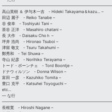
———————————————————————————
高山英樹 ＆ 伊与木一吉 - Hideki Takayama＆kazu… –
田辺 麗子 - Reiko Tanabe –
谷 俊幸 - Toshiyuki Tani –
茶谷 正洋 - Masahiro chatani –
長 大作 - Daisaku Choｈ –
坪井 浩尚 - Hironao Tsuboi –
津留 敬文 - Tsuru Takahumi –
鄭秀和 - Tei Shuwa –
寺山 紀彦 - Norihiko Terayama –
トード・ボーンチェ - Tord Boontje –
ドナウィルソン - Donna Wilson –
富田 一彦 - Kazuhiko Tomita –
豊口 克平 - Katsuhei Toyoguchi –
etc…
— な行
———————————————————————————
長根寛 - Hiroshi Nagane –