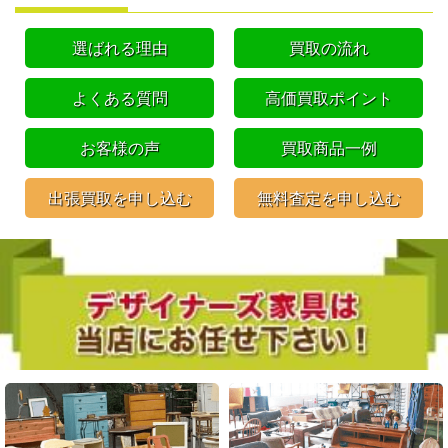
選ばれる理由
買取の流れ
よくある質問
高価買取ポイント
お客様の声
買取商品一例
出張買取を申し込む
無料査定を申し込む