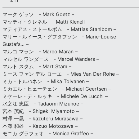
———————————————————————————
マーク ゲッツ - Mark Goetz –
マッティ・クレネル - Matti Klenell –
マティアス・ストールボム - Mattias Stahlbom –
マリー・ルイース・グフタフソン - Marie-Louise
Gustafs… –
マルコ マラン - Marco Maran –
マルセル ワンダース - Marcel Wanders –
マルト スタム - Mart Stam –
ミース ファン デル ローエ - Mies Van Der Rohe –
ミカ・トルバネン - Mika Tolvanen –
ミカエル・ヒェーチェン - Michael Geertsen –
ミケーレ・デ・ルッキ - Michele De Lucchi –
水之江 忠臣 - Tadaomi Mizunoe –
宮本 茂紀 - Shigeki Miyamoto –
村澤 一晃 - kazuteru Murasawa –
本澤 和雄 - Kazuo Motozawa –
モニカ グラフェオ - Monica Graffeo –