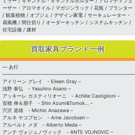
ミラー / キャンドル・キャンドルホルダー / アロマディフュ
ーザー・アロマオイル / マガジンラック / 花瓶 / プランター
/ 観葉植物 / オブジェ / デザイン家電 / サーキュレーター・
扇風機 / 間仕切り / オーダーキッチン / システムキッチン /
住宅設備 / 建材
買取家具ブランド一例
— あ行
———————————————————————————
アイリーン グレイ - Eileen Gray –
浅野 泰弘 - Yasuhiro Asano –
アッキーレ カスティリオーニ - Achille Castiglioni –
安積 伸＆朋子 - Shin Azumi&Tomok… –
穴沢 道雄 - Michio Anazawa –
アルネ ヤコブセン - Arne Jacobsen –
アルベルト メダ - Alberto Meda –
アンテ ヴォジュノヴィック - ANTE VOJNOVIC –