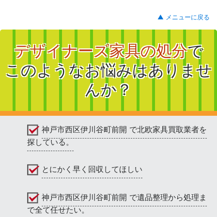
▲ メニューに戻る
デザイナーズ家具の処分
で
このようなお悩みはありませ
んか？
神戸市西区伊川谷町前開 で北欧家具買取業者を
探している。
とにかく早く回収してほしい
神戸市西区伊川谷町前開 で遺品整理から処理ま
で全て任せたい。