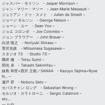
ジャスパー・モリソン - Jasper Morrison –
ジャン・マリー・マソー - Jean-Marie Massaud –
ジュリアン・ドゥ・スメト - Julien de Smedt –
ジョージ ネルソン - George Nelson –
ショーン・ユー - Sean Yoo –
ジョエ コロンボ - Joe Colombo –
ジョン ブラウアー - John Brauer –
白須 慎之 - Noriyuki Shirasu –
菅沢光政 - Mitsumasa Sugasawa –
スタジオ 7.5 - Studio 7.5 –
隅井 徹 - Tetsu Sumii –
関光 卓 - Takashi Sekimitsu –
妹島 和世+西沢 立衛／SANAA - Kazuyo Sejima+Ryue
N… –
瀬戸 昇 - Noboru Seto –
セバスチャン ロング - Sebastian Wrong –
セルジオ・カラトローニ - Sergio Calatroni –
etc…
— た行