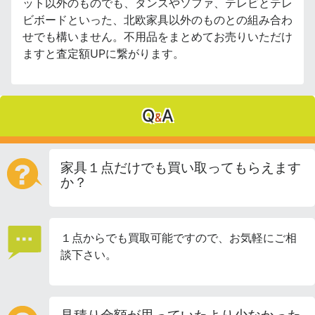
ット以外のものでも、タンスやソファ、テレビとテレ
ビボードといった、北欧家具以外のものとの組み合わ
せでも構いません。不用品をまとめてお売りいただけ
ますと査定額UPに繋がります。
Q
A
&
家具１点だけでも買い取ってもらえます
か？
１点からでも買取可能ですので、お気軽にご相
談下さい。