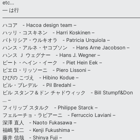
etc…
— は行
———————————————————————————
ハコア - Hacoa design team –
ハッリ・コスキネン - Harri Koskinen –
パトリシア・ウルキオラ - Patricia Urquiola –
ハンス・アルネ・ヤコブソン - Hans Arne Jacobson –
ハンス Ｊ ウェグナー - Hans J. Wegner –
ピート・ヘイン・イーク - Piet Hein Eek –
ピエロ・リッソーニ - Piero Lissoni –
ひびの こづえ - Hibino Kodue –
ピル・ブレデル - Pil Bredahl –
ビル スタンフ＆ドン チャドウィック - Bill Stumpf&Don
… –
フィリップ スタルク - Philippe Starck –
フェルーチョ・ラビアーニ - Ferruccio Laviani –
深澤 直人 - Naoto Fukasawa –
福嶋 賢二 - Kenji Fukushima –
藤井 信哉 - Shinya Fuji –