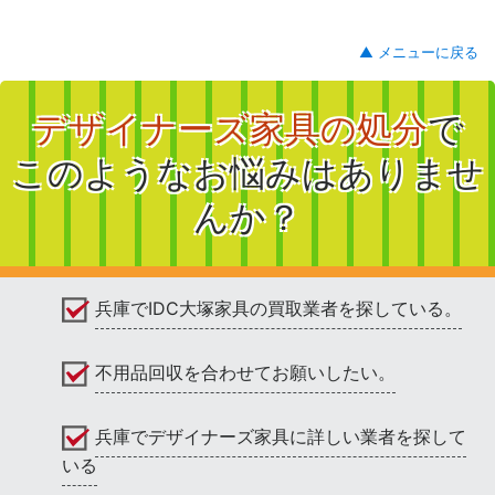
▲ メニューに戻る
デザイナーズ家具の処分
で
このようなお悩みはありませ
んか？
兵庫でIDC大塚家具の買取業者を探している。
不用品回収を合わせてお願いしたい。
兵庫でデザイナーズ家具に詳しい業者を探して
いる