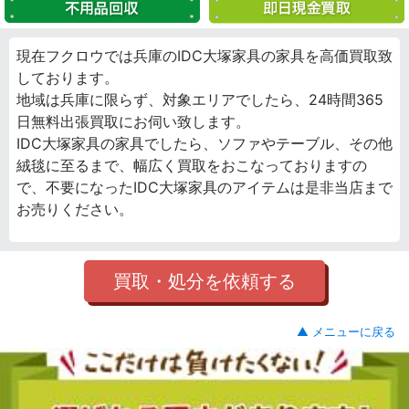
現在フクロウでは兵庫のIDC大塚家具の家具を高価買取致
しております。
地域は兵庫に限らず、対象エリアでしたら、24時間365
日無料出張買取にお伺い致します。
IDC大塚家具の家具でしたら、ソファやテーブル、その他
絨毯に至るまで、幅広く買取をおこなっておりますの
で、不要になったIDC大塚家具のアイテムは是非当店まで
お売りください。
買取・処分を依頼する
▲ メニューに戻る