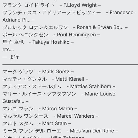
フランク ロイド ライト - F.Lloyd Wright –
フランチェスコ・アドリアーノ・ピッツィー - Francesco
Adriano Pi… –
ブルレック ロナン＆エルワン - Ronan & Erwan Bo… –
ポール ヘニングセン - Poul Henningsen –
星子 卓也 - Takuya Hoshiko –
etc…
— ま行
———————————————————————————
マーク ゲッツ - Mark Goetz –
マッティ・クレネル - Matti Klenell –
マティアス・ストールボム - Mattias Stahlbom –
マリー・ルイース・グフタフソン - Marie-Louise
Gustafs… –
マルコ マラン - Marco Maran –
マルセル ワンダース - Marcel Wanders –
マルト スタム - Mart Stam –
ミース ファン デル ローエ - Mies Van Der Rohe –