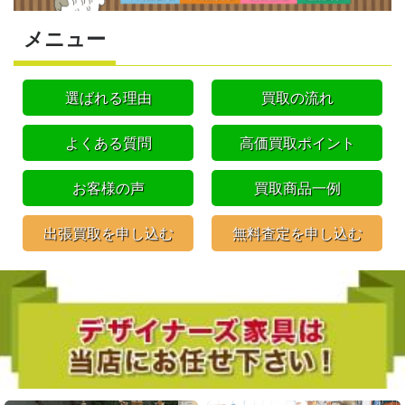
メニュー
選ばれる理由
買取の流れ
よくある質問
高価買取ポイント
お客様の声
買取商品一例
出張買取を申し込む
無料査定を申し込む