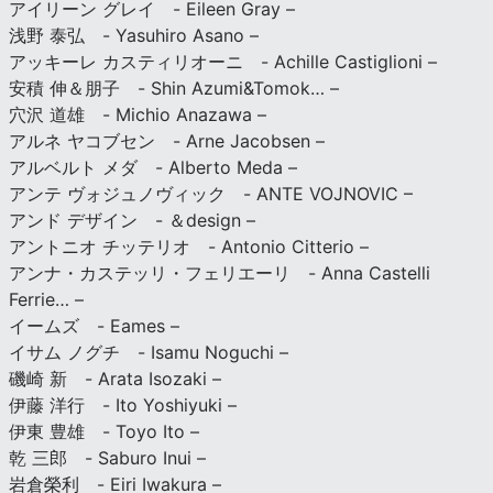
アイリーン グレイ - Eileen Gray –
浅野 泰弘 - Yasuhiro Asano –
アッキーレ カスティリオーニ - Achille Castiglioni –
安積 伸＆朋子 - Shin Azumi&Tomok… –
穴沢 道雄 - Michio Anazawa –
アルネ ヤコブセン - Arne Jacobsen –
アルベルト メダ - Alberto Meda –
アンテ ヴォジュノヴィック - ANTE VOJNOVIC –
アンド デザイン - ＆design –
アントニオ チッテリオ - Antonio Citterio –
アンナ・カステッリ・フェリエーリ - Anna Castelli
Ferrie… –
イームズ - Eames –
イサム ノグチ - Isamu Noguchi –
磯崎 新 - Arata Isozaki –
伊藤 洋行 - Ito Yoshiyuki –
伊東 豊雄 - Toyo Ito –
乾 三郎 - Saburo Inui –
岩倉榮利 - Eiri Iwakura –