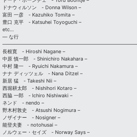
トード・ボーンチェ - Tord Boontje –
ドナウィルソン - Donna Wilson –
富田 一彦 - Kazuhiko Tomita –
豊口 克平 - Katsuhei Toyoguchi –
etc…
— な行
———————————————————————————
長根寛 - Hiroshi Nagane –
中原 慎一郎 - Shinichiro Nakahara –
中村 隆一 - Ryuichi Nakamura –
ナナ ディッツェル - Nana Ditzel –
新居 猛 - Takeshi Nii –
西堀耕太郎 - Nishihori Kotaro –
西脇 一郎 - Ichiro Nishiwaki –
ネンド - nendo –
野木村敦史 - Atsushi Nogimura –
ノザイナー - Nosigner –
能登夫妻 - notohusai –
ノルウェー・セイズ - Norway Says –