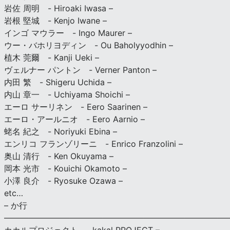
岩佐 周明 - Hiroaki Iwasa –
岩根 堅城 - Kenjo Iwane –
インゴ マウラー - Ingo Maurer –
ウー・バホリヨディン - Ou Baholyyodhin –
植木 莞爾 - Kanji Ueki –
ヴェルナー パントン - Verner Panton –
内田 繁 - Shigeru Uchida –
内山 章一 - Uchiyama Shoichi –
エーロ サーリネン - Eero Saarinen –
エーロ・アールニオ - Eero Aarnio –
蛯名 紀之 - Noriyuki Ebina –
エンリコ フランゾリーニ - Enrico Franzolini –
奥山 清行 - Ken Okuyama –
岡本 光市 - Kouichi Okamoto –
小澤 良介 - Ryosuke Ozawa –
etc…
– か行
————————————————————————————