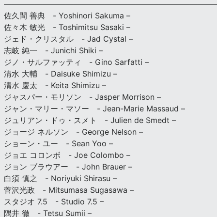
———————————————————————————
佐久間 善典 - Yoshinori Sakuma –
佐々木 敏光 - Toshimitsu Sasaki –
ジェド・クリスタル - Jad Cystal –
志岐 純一 - Junichi Shiki –
ジノ・サルファッティ - Gino Sarfatti –
清水 大輔 - Daisuke Shimizu –
清水 慶太 - Keita Shimizu –
ジャスパー・モリソン - Jasper Morrison –
ジャン・マリー・マソー - Jean-Marie Massaud –
ジュリアン・ドゥ・スメト - Julien de Smedt –
ジョージ ネルソン - George Nelson –
ショーン・ユー - Sean Yoo –
ジョエ コロンボ - Joe Colombo –
ジョン ブラウアー - John Brauer –
白須 慎之 - Noriyuki Shirasu –
菅沢光政 - Mitsumasa Sugasawa –
スタジオ 7.5 - Studio 7.5 –
隅井 徹 - Tetsu Sumii –