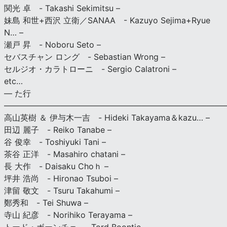
関光 卓 - Takashi Sekimitsu –
妹島 和世+西沢 立衛／SANAA - Kazuyo Sejima+Ryue
N… –
瀬戸 昇 - Noboru Seto –
セバスチャン ロング - Sebastian Wrong –
セルジオ・カラトローニ - Sergio Calatroni –
etc…
— た行
———————————————————————————
高山英樹 ＆ 伊与木一吉 - Hideki Takayama＆kazu… –
田辺 麗子 - Reiko Tanabe –
谷 俊幸 - Toshiyuki Tani –
茶谷 正洋 - Masahiro chatani –
長 大作 - Daisaku Choｈ –
坪井 浩尚 - Hironao Tsuboi –
津留 敬文 - Tsuru Takahumi –
鄭秀和 - Tei Shuwa –
寺山 紀彦 - Norihiko Terayama –