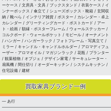
ーケース / 文房具・文具 / ブックスタンド / 衣装ケース / イ
ンナーボックス / 傘立て / シューズボックス・靴箱 / 玄関収
納 / 靴べら / インテリア雑貨 / ポスター / カレンダー・卓上
カレンダー / グリーティングカード・ポストカード / アー
ト・絵画 / 額縁・ポスターフレーム / ウォールステッカー /
コルクボード・ウォールポケット / モビール / オーナメント
/ ハンガー / ハンガーラック / フォトフレーム・写真立て /
ミラー / キャンドル・キャンドルホルダー / アロマディフュ
ーザー・アロマオイル / マガジンラック / 花瓶 / プランター
/ 観葉植物 / オブジェ / デザイン家電 / サーキュレーター・
扇風機 / 間仕切り / オーダーキッチン / システムキッチン /
住宅設備 / 建材
買取家具ブランド一例
— あ行
———————————————————————————