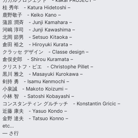
カカルプロジェクト - kakal PROJECT –
桂 秀年 - Katura Hidetoshi –
鹿野敬子 - Keiko Kano –
蒲原 潤斉 - Junji Kamahara –
河嶋 淳司 - Junji Kawashima –
北岡 節男 - Setsuo Kitaoka –
倉田 裕之 - Hiroyuki Kurata –
クラッセ デザイン - Classe design –
倉俣史郎 - Shirou Kuramata –
クリストフ・ピエ - Christophe Pillet –
黒川 雅之 - Masayuki Kurokawa –
剣持 勇 - Isamu Kenmochi –
小泉誠 - Makoto Koizumi –
小林 智 - Satoshi Kobayashi –
コンスタンティン グルチッチ - Konstantin Gricic –
近藤 康夫 - Yasuo Kondo –
金野 達夫 - Tatsuo Konno –
etc…
— さ行