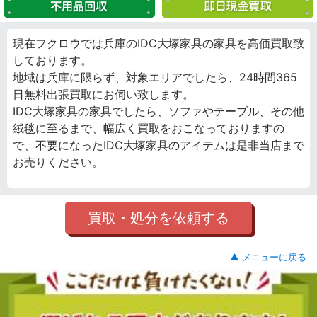
現在フクロウでは兵庫のIDC大塚家具の家具を高価買取致
しております。
地域は兵庫に限らず、対象エリアでしたら、24時間365
日無料出張買取にお伺い致します。
IDC大塚家具の家具でしたら、ソファやテーブル、その他
絨毯に至るまで、幅広く買取をおこなっておりますの
で、不要になったIDC大塚家具のアイテムは是非当店まで
お売りください。
買取・処分を依頼する
▲ メニューに戻る