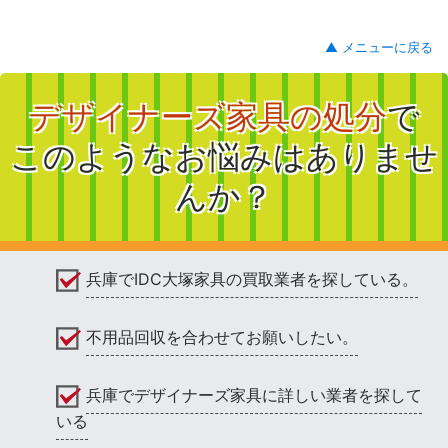
▲ メニューに戻る
デザイナーズ家具の処分
で
このようなお悩みはありませ
んか？
兵庫でIDC大塚家具の買取業者を探している。
不用品回収を合わせてお願いしたい。
兵庫でデザイナーズ家具に詳しい業者を探して
いる