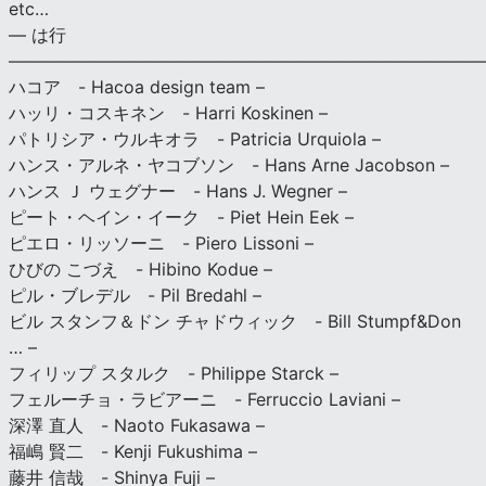
etc…
— は行
———————————————————————————
ハコア - Hacoa design team –
ハッリ・コスキネン - Harri Koskinen –
パトリシア・ウルキオラ - Patricia Urquiola –
ハンス・アルネ・ヤコブソン - Hans Arne Jacobson –
ハンス Ｊ ウェグナー - Hans J. Wegner –
ピート・ヘイン・イーク - Piet Hein Eek –
ピエロ・リッソーニ - Piero Lissoni –
ひびの こづえ - Hibino Kodue –
ピル・ブレデル - Pil Bredahl –
ビル スタンフ＆ドン チャドウィック - Bill Stumpf&Don
… –
フィリップ スタルク - Philippe Starck –
フェルーチョ・ラビアーニ - Ferruccio Laviani –
深澤 直人 - Naoto Fukasawa –
福嶋 賢二 - Kenji Fukushima –
藤井 信哉 - Shinya Fuji –