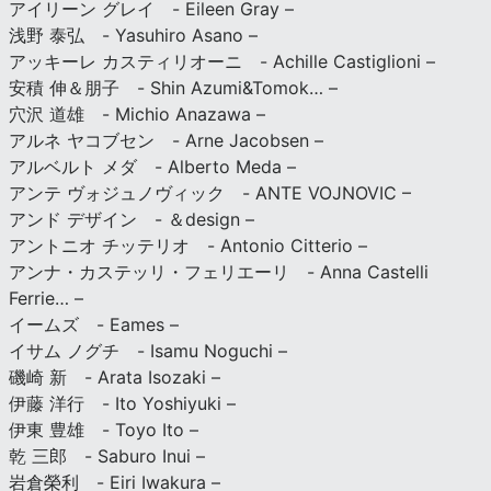
アイリーン グレイ - Eileen Gray –
浅野 泰弘 - Yasuhiro Asano –
アッキーレ カスティリオーニ - Achille Castiglioni –
安積 伸＆朋子 - Shin Azumi&Tomok… –
穴沢 道雄 - Michio Anazawa –
アルネ ヤコブセン - Arne Jacobsen –
アルベルト メダ - Alberto Meda –
アンテ ヴォジュノヴィック - ANTE VOJNOVIC –
アンド デザイン - ＆design –
アントニオ チッテリオ - Antonio Citterio –
アンナ・カステッリ・フェリエーリ - Anna Castelli
Ferrie… –
イームズ - Eames –
イサム ノグチ - Isamu Noguchi –
磯崎 新 - Arata Isozaki –
伊藤 洋行 - Ito Yoshiyuki –
伊東 豊雄 - Toyo Ito –
乾 三郎 - Saburo Inui –
岩倉榮利 - Eiri Iwakura –