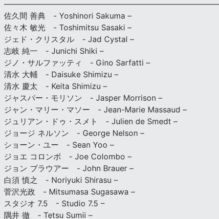
———————————————————————————
佐久間 善典 - Yoshinori Sakuma –
佐々木 敏光 - Toshimitsu Sasaki –
ジェド・クリスタル - Jad Cystal –
志岐 純一 - Junichi Shiki –
ジノ・サルファッティ - Gino Sarfatti –
清水 大輔 - Daisuke Shimizu –
清水 慶太 - Keita Shimizu –
ジャスパー・モリソン - Jasper Morrison –
ジャン・マリー・マソー - Jean-Marie Massaud –
ジュリアン・ドゥ・スメト - Julien de Smedt –
ジョージ ネルソン - George Nelson –
ショーン・ユー - Sean Yoo –
ジョエ コロンボ - Joe Colombo –
ジョン ブラウアー - John Brauer –
白須 慎之 - Noriyuki Shirasu –
菅沢光政 - Mitsumasa Sugasawa –
スタジオ 7.5 - Studio 7.5 –
隅井 徹 - Tetsu Sumii –