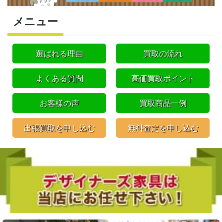
メニュー
選ばれる理由
買取の流れ
よくある質問
高価買取ポイント
お客様の声
買取商品一例
出張買取を申し込む
無料査定を申し込む