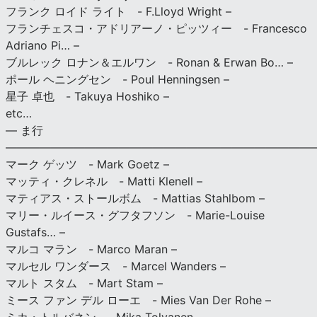
フランク ロイド ライト - F.Lloyd Wright –
フランチェスコ・アドリアーノ・ピッツィー - Francesco
Adriano Pi… –
ブルレック ロナン＆エルワン - Ronan & Erwan Bo… –
ポール ヘニングセン - Poul Henningsen –
星子 卓也 - Takuya Hoshiko –
etc…
— ま行
———————————————————————————
マーク ゲッツ - Mark Goetz –
マッティ・クレネル - Matti Klenell –
マティアス・ストールボム - Mattias Stahlbom –
マリー・ルイース・グフタフソン - Marie-Louise
Gustafs… –
マルコ マラン - Marco Maran –
マルセル ワンダース - Marcel Wanders –
マルト スタム - Mart Stam –
ミース ファン デル ローエ - Mies Van Der Rohe –