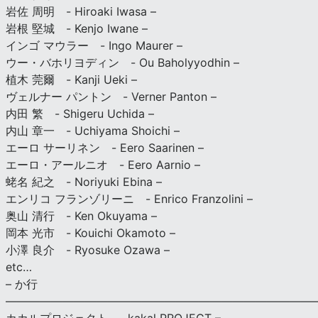
岩佐 周明 - Hiroaki Iwasa –
岩根 堅城 - Kenjo Iwane –
インゴ マウラー - Ingo Maurer –
ウー・バホリヨディン - Ou Baholyyodhin –
植木 莞爾 - Kanji Ueki –
ヴェルナー パントン - Verner Panton –
内田 繁 - Shigeru Uchida –
内山 章一 - Uchiyama Shoichi –
エーロ サーリネン - Eero Saarinen –
エーロ・アールニオ - Eero Aarnio –
蛯名 紀之 - Noriyuki Ebina –
エンリコ フランゾリーニ - Enrico Franzolini –
奥山 清行 - Ken Okuyama –
岡本 光市 - Kouichi Okamoto –
小澤 良介 - Ryosuke Ozawa –
etc…
– か行
————————————————————————————