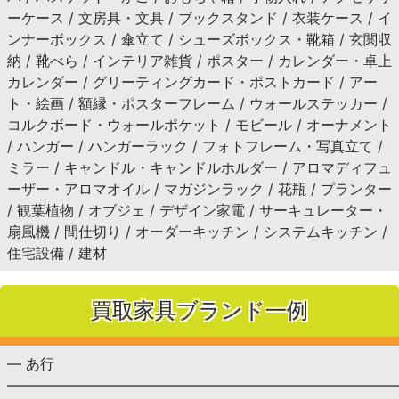
ーケース / 文房具・文具 / ブックスタンド / 衣装ケース / イ
ンナーボックス / 傘立て / シューズボックス・靴箱 / 玄関収
納 / 靴べら / インテリア雑貨 / ポスター / カレンダー・卓上
カレンダー / グリーティングカード・ポストカード / アー
ト・絵画 / 額縁・ポスターフレーム / ウォールステッカー /
コルクボード・ウォールポケット / モビール / オーナメント
/ ハンガー / ハンガーラック / フォトフレーム・写真立て /
ミラー / キャンドル・キャンドルホルダー / アロマディフュ
ーザー・アロマオイル / マガジンラック / 花瓶 / プランター
/ 観葉植物 / オブジェ / デザイン家電 / サーキュレーター・
扇風機 / 間仕切り / オーダーキッチン / システムキッチン /
住宅設備 / 建材
買取家具ブランド一例
— あ行
———————————————————————————