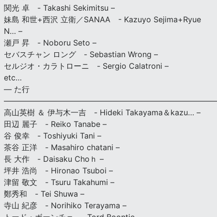
関光 卓 - Takashi Sekimitsu –
妹島 和世+西沢 立衛／SANAA - Kazuyo Sejima+Ryue
N… –
瀬戸 昇 - Noboru Seto –
セバスチャン ロング - Sebastian Wrong –
セルジオ・カラトローニ - Sergio Calatroni –
etc…
— た行
———————————————————————————
高山英樹 ＆ 伊与木一吉 - Hideki Takayama＆kazu… –
田辺 麗子 - Reiko Tanabe –
谷 俊幸 - Toshiyuki Tani –
茶谷 正洋 - Masahiro chatani –
長 大作 - Daisaku Choｈ –
坪井 浩尚 - Hironao Tsuboi –
津留 敬文 - Tsuru Takahumi –
鄭秀和 - Tei Shuwa –
寺山 紀彦 - Norihiko Terayama –