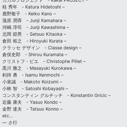
カカルプロジェクト - kakal PROJECT –
桂 秀年 - Katura Hidetoshi –
鹿野敬子 - Keiko Kano –
蒲原 潤斉 - Junji Kamahara –
河嶋 淳司 - Junji Kawashima –
北岡 節男 - Setsuo Kitaoka –
倉田 裕之 - Hiroyuki Kurata –
クラッセ デザイン - Classe design –
倉俣史郎 - Shirou Kuramata –
クリストフ・ピエ - Christophe Pillet –
黒川 雅之 - Masayuki Kurokawa –
剣持 勇 - Isamu Kenmochi –
小泉誠 - Makoto Koizumi –
小林 智 - Satoshi Kobayashi –
コンスタンティン グルチッチ - Konstantin Gricic –
近藤 康夫 - Yasuo Kondo –
金野 達夫 - Tatsuo Konno –
etc…
— さ行