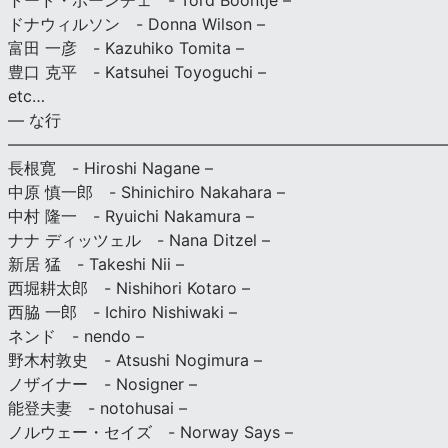
トード・ボーンチェ - Tord Boontje –
ドナウィルソン - Donna Wilson –
富田 一彦 - Kazuhiko Tomita –
豊口 克平 - Katsuhei Toyoguchi –
etc…
— な行
———————————————————————————
長根寛 - Hiroshi Nagane –
中原 慎一郎 - Shinichiro Nakahara –
中村 隆一 - Ryuichi Nakamura –
ナナ ディッツェル - Nana Ditzel –
新居 猛 - Takeshi Nii –
西堀耕太郎 - Nishihori Kotaro –
西脇 一郎 - Ichiro Nishiwaki –
ネンド - nendo –
野木村敦史 - Atsushi Nogimura –
ノザイナー - Nosigner –
能登夫妻 - notohusai –
ノルウェー・セイズ - Norway Says –