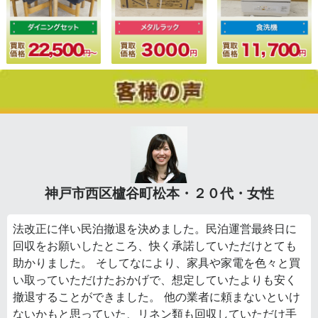
神戸市西区櫨谷町松本・２０代・女性
法改正に伴い民泊撤退を決めました。民泊運営最終日に
回収をお願いしたところ、快く承諾していただけとても
助かりました。 そしてなにより、家具や家電を色々と買
い取っていただけたおかげで、想定していたよりも安く
撤退することができました。 他の業者に頼まないといけ
ないかもと思っていた、リネン類も回収していただけ手