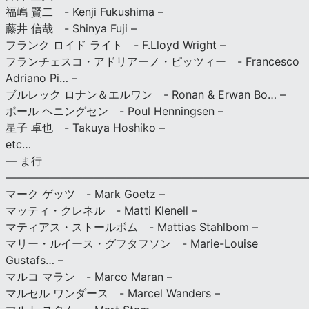
福嶋 賢二 - Kenji Fukushima –
藤井 信哉 - Shinya Fuji –
フランク ロイド ライト - F.Lloyd Wright –
フランチェスコ・アドリアーノ・ピッツィー - Francesco
Adriano Pi… –
ブルレック ロナン＆エルワン - Ronan & Erwan Bo… –
ポール ヘニングセン - Poul Henningsen –
星子 卓也 - Takuya Hoshiko –
etc…
— ま行
———————————————————————————
マーク ゲッツ - Mark Goetz –
マッティ・クレネル - Matti Klenell –
マティアス・ストールボム - Mattias Stahlbom –
マリー・ルイース・グフタフソン - Marie-Louise
Gustafs… –
マルコ マラン - Marco Maran –
マルセル ワンダース - Marcel Wanders –