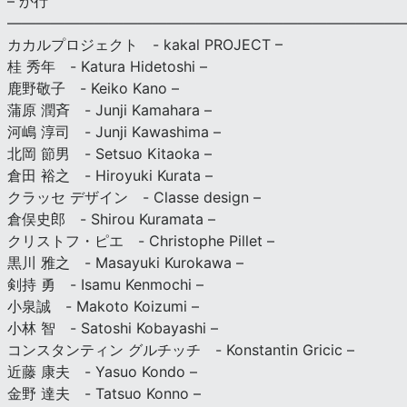
– か行
————————————————————————————
カカルプロジェクト - kakal PROJECT –
桂 秀年 - Katura Hidetoshi –
鹿野敬子 - Keiko Kano –
蒲原 潤斉 - Junji Kamahara –
河嶋 淳司 - Junji Kawashima –
北岡 節男 - Setsuo Kitaoka –
倉田 裕之 - Hiroyuki Kurata –
クラッセ デザイン - Classe design –
倉俣史郎 - Shirou Kuramata –
クリストフ・ピエ - Christophe Pillet –
黒川 雅之 - Masayuki Kurokawa –
剣持 勇 - Isamu Kenmochi –
小泉誠 - Makoto Koizumi –
小林 智 - Satoshi Kobayashi –
コンスタンティン グルチッチ - Konstantin Gricic –
近藤 康夫 - Yasuo Kondo –
金野 達夫 - Tatsuo Konno –