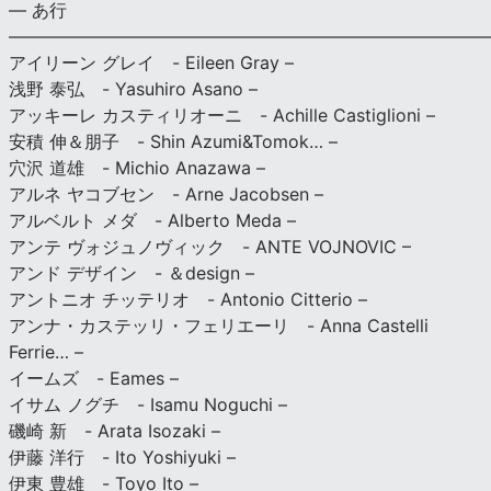
— あ行
———————————————————————————
アイリーン グレイ - Eileen Gray –
浅野 泰弘 - Yasuhiro Asano –
アッキーレ カスティリオーニ - Achille Castiglioni –
安積 伸＆朋子 - Shin Azumi&Tomok… –
穴沢 道雄 - Michio Anazawa –
アルネ ヤコブセン - Arne Jacobsen –
アルベルト メダ - Alberto Meda –
アンテ ヴォジュノヴィック - ANTE VOJNOVIC –
アンド デザイン - ＆design –
アントニオ チッテリオ - Antonio Citterio –
アンナ・カステッリ・フェリエーリ - Anna Castelli
Ferrie… –
イームズ - Eames –
イサム ノグチ - Isamu Noguchi –
磯崎 新 - Arata Isozaki –
伊藤 洋行 - Ito Yoshiyuki –
伊東 豊雄 - Toyo Ito –