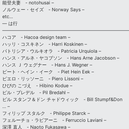
能登夫妻 - notohusai –
ノルウェー・セイズ - Norway Says –
etc…
— は行
———————————————————————————
ハコア - Hacoa design team –
ハッリ・コスキネン - Harri Koskinen –
パトリシア・ウルキオラ - Patricia Urquiola –
ハンス・アルネ・ヤコブソン - Hans Arne Jacobson –
ハンス Ｊ ウェグナー - Hans J. Wegner –
ピート・ヘイン・イーク - Piet Hein Eek –
ピエロ・リッソーニ - Piero Lissoni –
ひびの こづえ - Hibino Kodue –
ピル・ブレデル - Pil Bredahl –
ビル スタンフ＆ドン チャドウィック - Bill Stumpf&Don
… –
フィリップ スタルク - Philippe Starck –
フェルーチョ・ラビアーニ - Ferruccio Laviani –
深澤 直人 - Naoto Fukasawa –