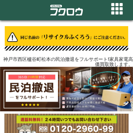
神戸市西区櫨谷町松本の民泊撤退をフルサポート!家具家電高
価買取致します。