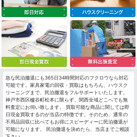
急な民泊撤退にも365日34時間対応のフクロウなら対応
可能です。家具家電の回収・買取はもちろん、ハウスク
リーニングまで、民泊撤退をフルサポートいたします。
神戸市西区櫨谷町松本に限らず、関西全域どこへでも無
料査定にお伺い致します。 買取可能な商品に関しては即
日現金買取するのが当店の特徴です。そのため、通常の
不用品回収に比べてもお得にスピーディーに民泊撤退が
可能になります。 民泊撤退を決めたら、当店までご相談
下さい。