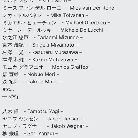
マルト スタム - Mart Stam –
ミース ファン デル ローエ - Mies Van Der Rohe –
ミカ・トルバネン - Mika Tolvanen –
ミカエル・ヒェーチェン - Michael Geertsen –
ミケーレ・デ・ルッキ - Michele De Lucchi –
水之江 忠臣 - Tadaomi Mizunoe –
宮本 茂紀 - Shigeki Miyamoto –
村澤 一晃 - kazuteru Murasawa –
本澤 和雄 - Kazuo Motozawa –
モニカ グラフェオ - Monica Graffeo –
森 宣雄 - Nobuo Mori –
森 拓郎 - Takuro Mori –
etc…
— や行
———————————————————————————
八木 保 - Tamotsu Yagi –
ヤコブ ヤンセン - Jacob Jensen –
ヤコブ・ワグナー - Jakob Wagner –
柳 宗理 - Sori Yanagi –