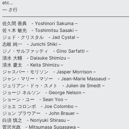
etc…
— さ行
———————————————————————————
佐久間 善典 - Yoshinori Sakuma –
佐々木 敏光 - Toshimitsu Sasaki –
ジェド・クリスタル - Jad Cystal –
志岐 純一 - Junichi Shiki –
ジノ・サルファッティ - Gino Sarfatti –
清水 大輔 - Daisuke Shimizu –
清水 慶太 - Keita Shimizu –
ジャスパー・モリソン - Jasper Morrison –
ジャン・マリー・マソー - Jean-Marie Massaud –
ジュリアン・ドゥ・スメト - Julien de Smedt –
ジョージ ネルソン - George Nelson –
ショーン・ユー - Sean Yoo –
ジョエ コロンボ - Joe Colombo –
ジョン ブラウアー - John Brauer –
白須 慎之 - Noriyuki Shirasu –
菅沢光政 - Mitsumasa Sugasawa –