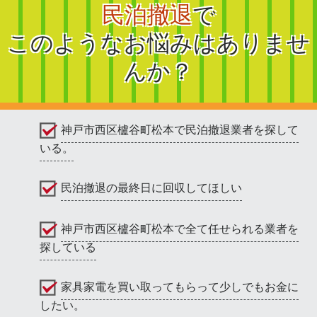
民泊撤退
で
このようなお悩みはありませ
んか？
神戸市西区櫨谷町松本で民泊撤退業者を探して
いる。
民泊撤退の最終日に回収してほしい
神戸市西区櫨谷町松本で全て任せられる業者を
探している
家具家電を買い取ってもらって少しでもお金に
したい。