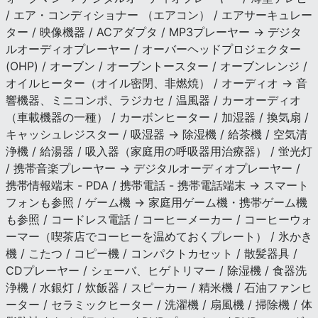
/ エア・コンディショナー （エアコン） / エアサーキュレー
ター / 映像機器 / ACアダプタ / MP3プレーヤー → デジタ
ルオーディオプレーヤー / オーバーヘッドプロジェクター
(OHP) / オーブン / オーブントースター / オーブンレンジ /
オイルヒーター（オイル密閉、非燃焼） / オーディオ → 音
響機器、ミニコンポ、ラジカセ / 温風器 / カーオーディオ
（車載機器の一種） / カーボンヒーター / 加湿器 / 換気扇 /
キャッシュレジスター / 吸湿器 → 除湿機 / 給茶機 / 空気清
浄機 / 給湯器 / 吸入器（家庭用の呼吸器用治療器） / 蛍光灯
/ 携帯音楽プレーヤー → デジタルオーディオプレーヤー /
携帯情報端末 - PDA / 携帯電話 - 携帯電話端末 → スマート
フォンも参照 / ゲーム機 → 家庭用ゲーム機・携帯ゲーム機
も参照 / コードレス電話 / コーヒーメーカー / コーヒーウォ
ーマー（喫茶店でコーヒーを温めておくプレート） / 氷かき
機 / こたつ / コピー機 / コンパクトカセット / 散髪器具 /
CDプレーヤー / シェーバ、ヒゲトリマー / 除湿機 / 食器洗
浄機 / 水銀灯 / 炊飯器 / スピーカー / 精米機 / 石油ファンヒ
ーター / セラミックヒーター / 洗濯機 / 扇風機 / 掃除機 / 体