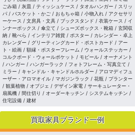
ごみ箱 / 灰皿 / ティッシュケース / タオルハンガー / スリッ
パ / バスケット・かご / おもちゃ箱 / 小物入れ / アクセサリ
ーケース / 文房具・文具 / ブックスタンド / 衣装ケース / イ
ンナーボックス / 傘立て / シューズボックス・靴箱 / 玄関収
納 / 靴べら / インテリア雑貨 / ポスター / カレンダー・卓上
カレンダー / グリーティングカード・ポストカード / アー
ト・絵画 / 額縁・ポスターフレーム / ウォールステッカー /
コルクボード・ウォールポケット / モビール / オーナメント
/ ハンガー / ハンガーラック / フォトフレーム・写真立て /
ミラー / キャンドル・キャンドルホルダー / アロマディフュ
ーザー・アロマオイル / マガジンラック / 花瓶 / プランター
/ 観葉植物 / オブジェ / デザイン家電 / サーキュレーター・
扇風機 / 間仕切り / オーダーキッチン / システムキッチン /
住宅設備 / 建材
買取家具ブランド一例