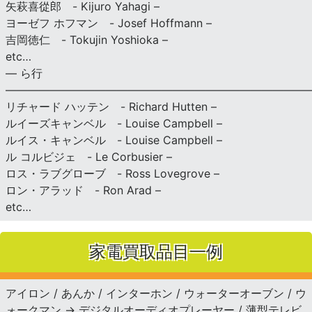
矢萩喜從郎 - Kijuro Yahagi –
ヨーゼフ ホフマン - Josef Hoffmann –
吉岡徳仁 - Tokujin Yoshioka –
etc…
— ら行
———————————————————————————
リチャード ハッテン - Richard Hutten –
ルイーズキャンベル - Louise Campbell –
ルイス・キャンベル - Louise Campbell –
ル コルビジェ - Le Corbusier –
ロス・ラブグローブ - Ross Lovegrove –
ロン・アラッド - Ron Arad –
etc…
家電買取品目一例
アイロン / あんか / インターホン / ウォーターオーブン / ウ
ォークマン → デジタルオーディオプレーヤー / 薄型テレビ