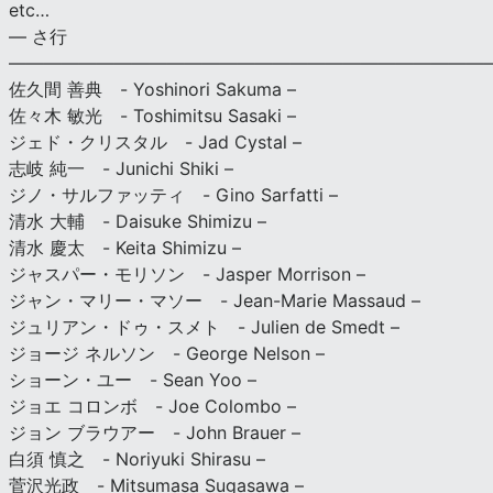
etc…
— さ行
———————————————————————————
佐久間 善典 - Yoshinori Sakuma –
佐々木 敏光 - Toshimitsu Sasaki –
ジェド・クリスタル - Jad Cystal –
志岐 純一 - Junichi Shiki –
ジノ・サルファッティ - Gino Sarfatti –
清水 大輔 - Daisuke Shimizu –
清水 慶太 - Keita Shimizu –
ジャスパー・モリソン - Jasper Morrison –
ジャン・マリー・マソー - Jean-Marie Massaud –
ジュリアン・ドゥ・スメト - Julien de Smedt –
ジョージ ネルソン - George Nelson –
ショーン・ユー - Sean Yoo –
ジョエ コロンボ - Joe Colombo –
ジョン ブラウアー - John Brauer –
白須 慎之 - Noriyuki Shirasu –
菅沢光政 - Mitsumasa Sugasawa –