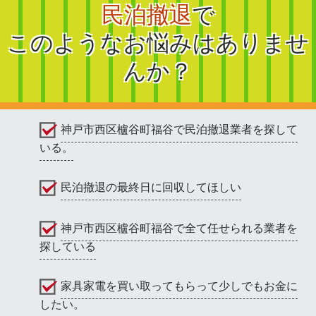
民泊撤退
で
このようなお悩みはありませ
んか？
神戸市西区櫨谷町福谷で民泊撤退業者を探して
いる。
民泊撤退の最終日に回収してほしい
神戸市西区櫨谷町福谷で全て任せられる業者を
探している
家具家電を買い取ってもらって少しでもお金に
したい。