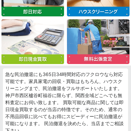
急な民泊撤退にも365日34時間対応のフクロウなら対応
可能です。家具家電の回収・買取はもちろん、ハウスク
リーニングまで、民泊撤退をフルサポートいたします。
神戸市西区櫨谷町福谷に限らず、関西全域どこへでも無
料査定にお伺い致します。 買取可能な商品に関しては即
日現金買取するのが当店の特徴です。そのため、通常の
不用品回収に比べてもお得にスピーディーに民泊撤退が
可能になります。 民泊撤退を決めたら、当店までご相談
下さい。