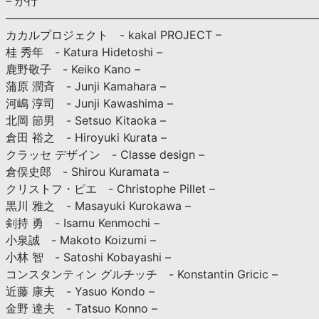
– か行
————————————————————————————
カカルプロジェクト - kakal PROJECT –
桂 秀年 - Katura Hidetoshi –
鹿野敬子 - Keiko Kano –
蒲原 潤斉 - Junji Kamahara –
河嶋 淳司 - Junji Kawashima –
北岡 節男 - Setsuo Kitaoka –
倉田 裕之 - Hiroyuki Kurata –
クラッセ デザイン - Classe design –
倉俣史郎 - Shirou Kuramata –
クリストフ・ピエ - Christophe Pillet –
黒川 雅之 - Masayuki Kurokawa –
剣持 勇 - Isamu Kenmochi –
小泉誠 - Makoto Koizumi –
小林 智 - Satoshi Kobayashi –
コンスタンティン グルチッチ - Konstantin Gricic –
近藤 康夫 - Yasuo Kondo –
金野 達夫 - Tatsuo Konno –