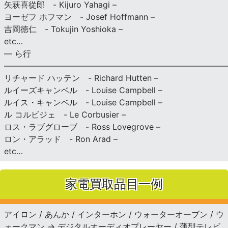
矢萩喜從郎 - Kijuro Yahagi –
ヨーゼフ ホフマン - Josef Hoffmann –
吉岡徳仁 - Tokujin Yoshioka –
etc…
— ら行
———————————————————————————
リチャード ハッテン - Richard Hutten –
ルイーズキャンベル - Louise Campbell –
ルイス・キャンベル - Louise Campbell –
ル コルビジェ - Le Corbusier –
ロス・ラブグローブ - Ross Lovegrove –
ロン・アラッド - Ron Arad –
etc…
家電買取品目一例
アイロン / あんか / インターホン / ウォーターオーブン / ウ
ォークマン → デジタルオーディオプレーヤー / 薄型テレビ