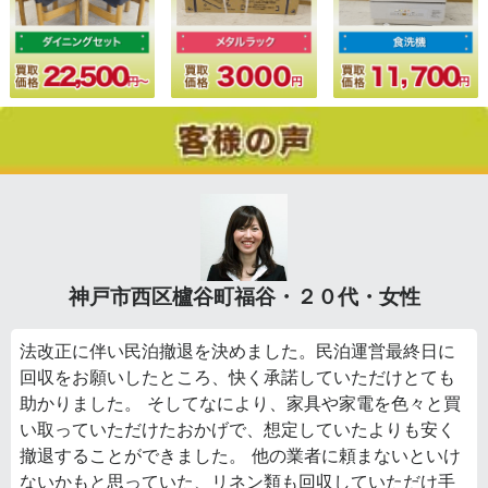
神戸市西区櫨谷町福谷・２０代・女性
法改正に伴い民泊撤退を決めました。民泊運営最終日に
回収をお願いしたところ、快く承諾していただけとても
助かりました。 そしてなにより、家具や家電を色々と買
い取っていただけたおかげで、想定していたよりも安く
撤退することができました。 他の業者に頼まないといけ
ないかもと思っていた、リネン類も回収していただけ手