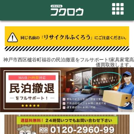
神戸市西区櫨谷町福谷の民泊撤退をフルサポート!家具家電高
価買取致します。