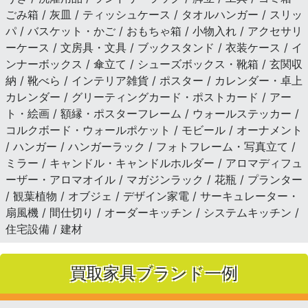
ごみ箱 / 灰皿 / ティッシュケース / タオルハンガー / スリッ
パ / バスケット・かご / おもちゃ箱 / 小物入れ / アクセサリ
ーケース / 文房具・文具 / ブックスタンド / 衣装ケース / イ
ンナーボックス / 傘立て / シューズボックス・靴箱 / 玄関収
納 / 靴べら / インテリア雑貨 / ポスター / カレンダー・卓上
カレンダー / グリーティングカード・ポストカード / アー
ト・絵画 / 額縁・ポスターフレーム / ウォールステッカー /
コルクボード・ウォールポケット / モビール / オーナメント
/ ハンガー / ハンガーラック / フォトフレーム・写真立て /
ミラー / キャンドル・キャンドルホルダー / アロマディフュ
ーザー・アロマオイル / マガジンラック / 花瓶 / プランター
/ 観葉植物 / オブジェ / デザイン家電 / サーキュレーター・
扇風機 / 間仕切り / オーダーキッチン / システムキッチン /
住宅設備 / 建材
買取家具ブランド一例