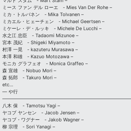
マルト スタム - Mart Stam –
ミース ファン デル ローエ - Mies Van Der Rohe –
ミカ・トルバネン - Mika Tolvanen –
ミカエル・ヒェーチェン - Michael Geertsen –
ミケーレ・デ・ルッキ - Michele De Lucchi –
水之江 忠臣 - Tadaomi Mizunoe –
宮本 茂紀 - Shigeki Miyamoto –
村澤 一晃 - kazuteru Murasawa –
本澤 和雄 - Kazuo Motozawa –
モニカ グラフェオ - Monica Graffeo –
森 宣雄 - Nobuo Mori –
森 拓郎 - Takuro Mori –
etc…
— や行
———————————————————————————
八木 保 - Tamotsu Yagi –
ヤコブ ヤンセン - Jacob Jensen –
ヤコブ・ワグナー - Jakob Wagner –
柳 宗理 - Sori Yanagi –