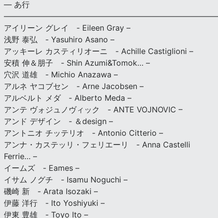
— あ行
———————————————————————————
アイリーン グレイ - Eileen Gray –
浅野 泰弘 - Yasuhiro Asano –
アッキーレ カスティリオーニ - Achille Castiglioni –
安積 伸＆朋子 - Shin Azumi&Tomok… –
穴沢 道雄 - Michio Anazawa –
アルネ ヤコブセン - Arne Jacobsen –
アルベルト メダ - Alberto Meda –
アンテ ヴォジュノヴィック - ANTE VOJNOVIC –
アンド デザイン - ＆design –
アントニオ チッテリオ - Antonio Citterio –
アンナ・カステッリ・フェリエーリ - Anna Castelli
Ferrie… –
イームズ - Eames –
イサム ノグチ - Isamu Noguchi –
磯崎 新 - Arata Isozaki –
伊藤 洋行 - Ito Yoshiyuki –
伊東 豊雄 - Toyo Ito –