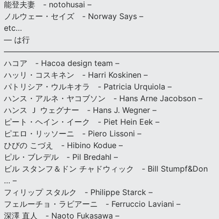
能登夫妻 - notohusai –
ノルウェー・セイズ - Norway Says –
etc…
— は行
———————————————————————————
ハコア - Hacoa design team –
ハッリ・コスキネン - Harri Koskinen –
パトリシア・ウルキオラ - Patricia Urquiola –
ハンス・アルネ・ヤコブソン - Hans Arne Jacobson –
ハンス Ｊ ウェグナー - Hans J. Wegner –
ピート・ヘイン・イーク - Piet Hein Eek –
ピエロ・リッソーニ - Piero Lissoni –
ひびの こづえ - Hibino Kodue –
ピル・ブレデル - Pil Bredahl –
ビル スタンフ＆ドン チャドウィック - Bill Stumpf&Don
… –
フィリップ スタルク - Philippe Starck –
フェルーチョ・ラビアーニ - Ferruccio Laviani –
深澤 直人 - Naoto Fukasawa –