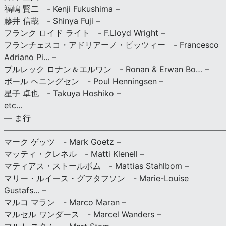
福嶋 賢二 - Kenji Fukushima –
藤井 信哉 - Shinya Fuji –
フランク ロイド ライト - F.Lloyd Wright –
フランチェスコ・アドリアーノ・ピッツィー - Francesco
Adriano Pi… –
ブルレック ロナン＆エルワン - Ronan & Erwan Bo… –
ポール ヘニングセン - Poul Henningsen –
星子 卓也 - Takuya Hoshiko –
etc…
— ま行
———————————————————————————
マーク ゲッツ - Mark Goetz –
マッティ・クレネル - Matti Klenell –
マティアス・ストールボム - Mattias Stahlbom –
マリー・ルイース・グフタフソン - Marie-Louise
Gustafs… –
マルコ マラン - Marco Maran –
マルセル ワンダース - Marcel Wanders –