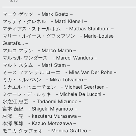
———————————————————————————
マーク ゲッツ - Mark Goetz –
マッティ・クレネル - Matti Klenell –
マティアス・ストールボム - Mattias Stahlbom –
マリー・ルイース・グフタフソン - Marie-Louise
Gustafs… –
マルコ マラン - Marco Maran –
マルセル ワンダース - Marcel Wanders –
マルト スタム - Mart Stam –
ミース ファン デル ローエ - Mies Van Der Rohe –
ミカ・トルバネン - Mika Tolvanen –
ミカエル・ヒェーチェン - Michael Geertsen –
ミケーレ・デ・ルッキ - Michele De Lucchi –
水之江 忠臣 - Tadaomi Mizunoe –
宮本 茂紀 - Shigeki Miyamoto –
村澤 一晃 - kazuteru Murasawa –
本澤 和雄 - Kazuo Motozawa –
モニカ グラフェオ - Monica Graffeo –