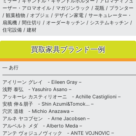
ミラー / キャンドル・キャンドルホルダー / アロマディフュ
ーザー・アロマオイル / マガジンラック / 花瓶 / プランター
/ 観葉植物 / オブジェ / デザイン家電 / サーキュレーター・
扇風機 / 間仕切り / オーダーキッチン / システムキッチン /
住宅設備 / 建材
買取家具ブランド一例
— あ行
———————————————————————————
アイリーン グレイ - Eileen Gray –
浅野 泰弘 - Yasuhiro Asano –
アッキーレ カスティリオーニ - Achille Castiglioni –
安積 伸＆朋子 - Shin Azumi&Tomok… –
穴沢 道雄 - Michio Anazawa –
アルネ ヤコブセン - Arne Jacobsen –
アルベルト メダ - Alberto Meda –
アンテ ヴォジュノヴィック - ANTE VOJNOVIC –