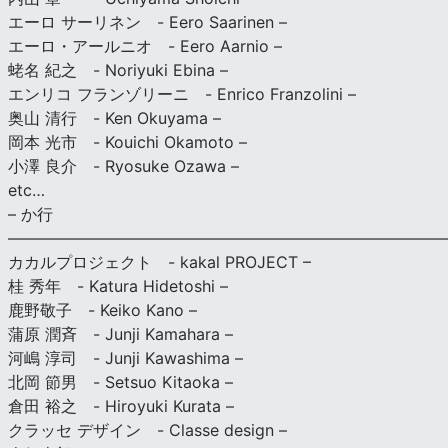
エーロ サーリネン - Eero Saarinen –
エーロ・アールニオ - Eero Aarnio –
蛯名 紀之 - Noriyuki Ebina –
エンリコ フランゾリーニ - Enrico Franzolini –
奥山 清行 - Ken Okuyama –
岡本 光市 - Kouichi Okamoto –
小澤 良介 - Ryosuke Ozawa –
etc…
– か行
————————————————————————————
カカルプロジェクト - kakal PROJECT –
桂 秀年 - Katura Hidetoshi –
鹿野敬子 - Keiko Kano –
蒲原 潤斉 - Junji Kamahara –
河嶋 淳司 - Junji Kawashima –
北岡 節男 - Setsuo Kitaoka –
倉田 裕之 - Hiroyuki Kurata –
クラッセ デザイン - Classe design –