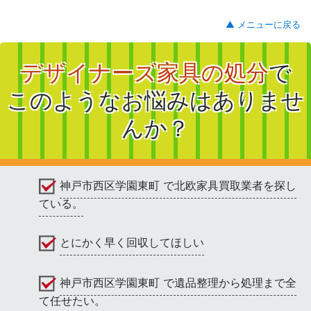
▲ メニューに戻る
デザイナーズ家具の処分
で
このようなお悩みはありませ
んか？
神戸市西区学園東町 で北欧家具買取業者を探し
ている。
とにかく早く回収してほしい
神戸市西区学園東町 で遺品整理から処理まで全
て任せたい。