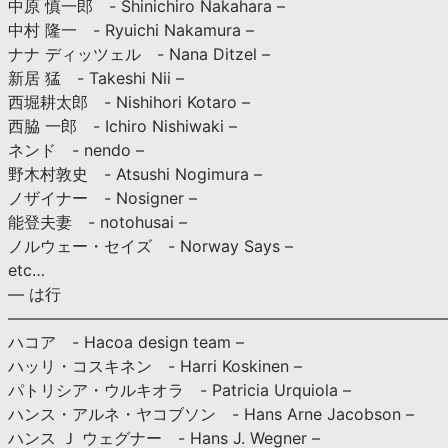
中原 慎一郎 - Shinichiro Nakahara –
中村 隆一 - Ryuichi Nakamura –
ナナ ディッツェル - Nana Ditzel –
新居 猛 - Takeshi Nii –
西堀耕太郎 - Nishihori Kotaro –
西脇 一郎 - Ichiro Nishiwaki –
ネンド - nendo –
野木村敦史 - Atsushi Nogimura –
ノザイナー - Nosigner –
能登夫妻 - notohusai –
ノルウェー・セイズ - Norway Says –
etc…
— は行
———————————————————————————
ハコア - Hacoa design team –
ハッリ・コスキネン - Harri Koskinen –
パトリシア・ウルキオラ - Patricia Urquiola –
ハンス・アルネ・ヤコブソン - Hans Arne Jacobson –
ハンス Ｊ ウェグナー - Hans J. Wegner –