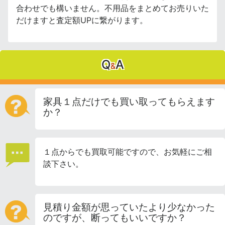
合わせでも構いません。不用品をまとめてお売りいた
だけますと査定額UPに繋がります。
Q
A
&
家具１点だけでも買い取ってもらえます
か？
１点からでも買取可能ですので、お気軽にご相
談下さい。
見積り金額が思っていたより少なかった
のですが、断ってもいいですか？