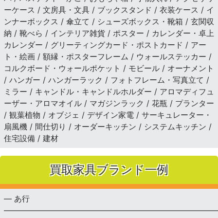
ーケース / 文房具・文具 / ブックスタンド / 衣装ケース / イ
ンナーボックス / 傘立て / シューズボックス・靴箱 / 玄関収
納 / 靴べら / インテリア雑貨 / ポスター / カレンダー・卓上
カレンダー / グリーティングカード・ポストカード / アー
ト・絵画 / 額縁・ポスターフレーム / ウォールステッカー /
コルクボード・ウォールポケット / モビール / オーナメント
/ ハンガー / ハンガーラック / フォトフレーム・写真立て /
ミラー / キャンドル・キャンドルホルダー / アロマディフュ
ーザー・アロマオイル / マガジンラック / 花瓶 / プランター
/ 観葉植物 / オブジェ / デザイン家電 / サーキュレーター・
扇風機 / 間仕切り / オーダーキッチン / システムキッチン /
住宅設備 / 建材
買取家具ブランド一例
— あ行
———————————————————————————