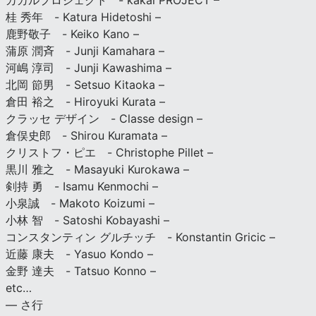
カカルプロジェクト - kakal PROJECT –
桂 秀年 - Katura Hidetoshi –
鹿野敬子 - Keiko Kano –
蒲原 潤斉 - Junji Kamahara –
河嶋 淳司 - Junji Kawashima –
北岡 節男 - Setsuo Kitaoka –
倉田 裕之 - Hiroyuki Kurata –
クラッセ デザイン - Classe design –
倉俣史郎 - Shirou Kuramata –
クリストフ・ピエ - Christophe Pillet –
黒川 雅之 - Masayuki Kurokawa –
剣持 勇 - Isamu Kenmochi –
小泉誠 - Makoto Koizumi –
小林 智 - Satoshi Kobayashi –
コンスタンティン グルチッチ - Konstantin Gricic –
近藤 康夫 - Yasuo Kondo –
金野 達夫 - Tatsuo Konno –
etc…
— さ行