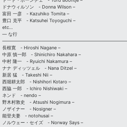
トード・ボーンチェ - Tord Boontje –
ドナウィルソン - Donna Wilson –
富田 一彦 - Kazuhiko Tomita –
豊口 克平 - Katsuhei Toyoguchi –
etc…
— な行
———————————————————————————
長根寛 - Hiroshi Nagane –
中原 慎一郎 - Shinichiro Nakahara –
中村 隆一 - Ryuichi Nakamura –
ナナ ディッツェル - Nana Ditzel –
新居 猛 - Takeshi Nii –
西堀耕太郎 - Nishihori Kotaro –
西脇 一郎 - Ichiro Nishiwaki –
ネンド - nendo –
野木村敦史 - Atsushi Nogimura –
ノザイナー - Nosigner –
能登夫妻 - notohusai –
ノルウェー・セイズ - Norway Says –