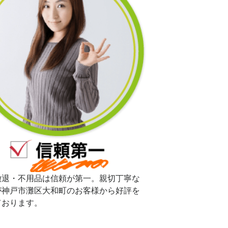
撤退・不用品は信頼が第一。親切丁寧な
が神戸市灘区大和町のお客様から好評を
ております。