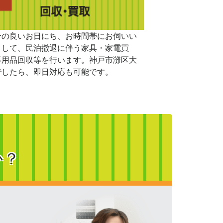
合の良いお日にち、お時間帯にお伺いい
まして、民泊撤退に伴う家具・家電買
不用品回収等を行います。神戸市灘区大
でしたら、即日対応も可能です。
か？