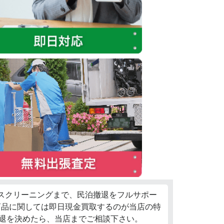
ウスクリーニングまで、民泊撤退をフルサポー
商品に関しては即日現金買取するのが当店の特
退を決めたら、当店までご相談下さい。