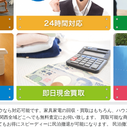
ロウなら対応可能です。家具家電の回収・買取はもちろん、ハ
、関西全域どこへでも無料査定にお伺い致します。 買取可能な
てもお得にスピーディーに民泊撤退が可能になります。 民泊撤