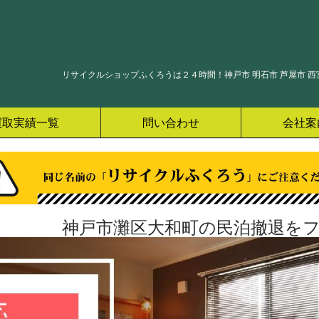
リサイクルショップふくろうは２４時間！神戸市 明石市 芦屋市 西宮
買取実績一覧
問い合わせ
会社案
神戸市灘区大和町の民泊撤退をフ