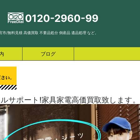
0120-2960-99
市/無料見積 高価買取 不要品処分 倒産品 遺品処理 など。
内
ブログ
ルサポート!家具家電高価買取致します。