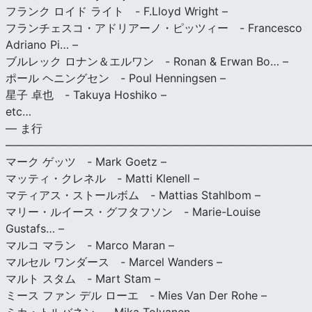
フランク ロイド ライト - F.Lloyd Wright –
フランチェスコ・アドリアーノ・ピッツィー - Francesco
Adriano Pi… –
ブルレック ロナン＆エルワン - Ronan & Erwan Bo… –
ポール ヘニングセン - Poul Henningsen –
星子 卓也 - Takuya Hoshiko –
etc…
— ま行
———————————————————————————
マーク ゲッツ - Mark Goetz –
マッティ・クレネル - Matti Klenell –
マティアス・ストールボム - Mattias Stahlbom –
マリー・ルイース・グフタフソン - Marie-Louise
Gustafs… –
マルコ マラン - Marco Maran –
マルセル ワンダース - Marcel Wanders –
マルト スタム - Mart Stam –
ミース ファン デル ローエ - Mies Van Der Rohe –