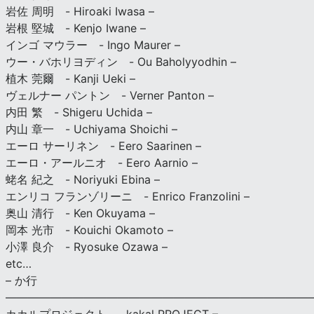
岩佐 周明 - Hiroaki Iwasa –
岩根 堅城 - Kenjo Iwane –
インゴ マウラー - Ingo Maurer –
ウー・バホリヨディン - Ou Baholyyodhin –
植木 莞爾 - Kanji Ueki –
ヴェルナー パントン - Verner Panton –
内田 繁 - Shigeru Uchida –
内山 章一 - Uchiyama Shoichi –
エーロ サーリネン - Eero Saarinen –
エーロ・アールニオ - Eero Aarnio –
蛯名 紀之 - Noriyuki Ebina –
エンリコ フランゾリーニ - Enrico Franzolini –
奥山 清行 - Ken Okuyama –
岡本 光市 - Kouichi Okamoto –
小澤 良介 - Ryosuke Ozawa –
etc…
– か行
————————————————————————————