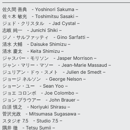
———————————————————————————
佐久間 善典 - Yoshinori Sakuma –
佐々木 敏光 - Toshimitsu Sasaki –
ジェド・クリスタル - Jad Cystal –
志岐 純一 - Junichi Shiki –
ジノ・サルファッティ - Gino Sarfatti –
清水 大輔 - Daisuke Shimizu –
清水 慶太 - Keita Shimizu –
ジャスパー・モリソン - Jasper Morrison –
ジャン・マリー・マソー - Jean-Marie Massaud –
ジュリアン・ドゥ・スメト - Julien de Smedt –
ジョージ ネルソン - George Nelson –
ショーン・ユー - Sean Yoo –
ジョエ コロンボ - Joe Colombo –
ジョン ブラウアー - John Brauer –
白須 慎之 - Noriyuki Shirasu –
菅沢光政 - Mitsumasa Sugasawa –
スタジオ 7.5 - Studio 7.5 –
隅井 徹 - Tetsu Sumii –