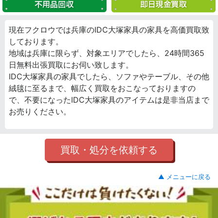
現在フクロウでは兵庫のIDC大塚家具の家具を高価買取致
しております。
地域は兵庫に限らず、対象エリアでしたら、24時間365
日無料出張買取にお伺い致します。
IDC大塚家具の家具でしたら、ソファやテーブル、その他
絨毯に至るまで、幅広く買取をおこなっておりますの
で、不要になったIDC大塚家具のアイテムは是非当店まで
お売りください。
買取・処分を依頼する
▲ メニューに戻る