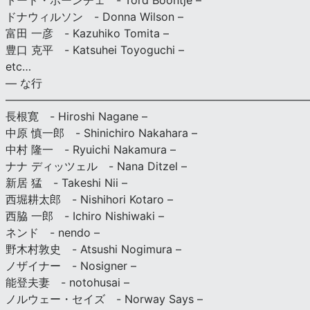
トード・ボーンチェ - Tord Boontje –
ドナウィルソン - Donna Wilson –
富田 一彦 - Kazuhiko Tomita –
豊口 克平 - Katsuhei Toyoguchi –
etc…
— な行
———————————————————————————
長根寛 - Hiroshi Nagane –
中原 慎一郎 - Shinichiro Nakahara –
中村 隆一 - Ryuichi Nakamura –
ナナ ディッツェル - Nana Ditzel –
新居 猛 - Takeshi Nii –
西堀耕太郎 - Nishihori Kotaro –
西脇 一郎 - Ichiro Nishiwaki –
ネンド - nendo –
野木村敦史 - Atsushi Nogimura –
ノザイナー - Nosigner –
能登夫妻 - notohusai –
ノルウェー・セイズ - Norway Says –