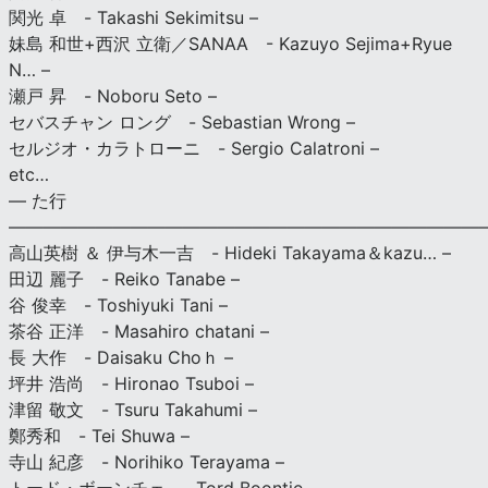
関光 卓 - Takashi Sekimitsu –
妹島 和世+西沢 立衛／SANAA - Kazuyo Sejima+Ryue
N… –
瀬戸 昇 - Noboru Seto –
セバスチャン ロング - Sebastian Wrong –
セルジオ・カラトローニ - Sergio Calatroni –
etc…
— た行
———————————————————————————
高山英樹 ＆ 伊与木一吉 - Hideki Takayama＆kazu… –
田辺 麗子 - Reiko Tanabe –
谷 俊幸 - Toshiyuki Tani –
茶谷 正洋 - Masahiro chatani –
長 大作 - Daisaku Choｈ –
坪井 浩尚 - Hironao Tsuboi –
津留 敬文 - Tsuru Takahumi –
鄭秀和 - Tei Shuwa –
寺山 紀彦 - Norihiko Terayama –