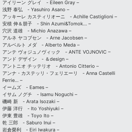
アイリーン グレイ - Eileen Gray –
浅野 泰弘 - Yasuhiro Asano –
アッキーレ カスティリオーニ - Achille Castiglioni –
安積 伸＆朋子 - Shin Azumi&Tomok… –
穴沢 道雄 - Michio Anazawa –
アルネ ヤコブセン - Arne Jacobsen –
アルベルト メダ - Alberto Meda –
アンテ ヴォジュノヴィック - ANTE VOJNOVIC –
アンド デザイン - ＆design –
アントニオ チッテリオ - Antonio Citterio –
アンナ・カステッリ・フェリエーリ - Anna Castelli
Ferrie… –
イームズ - Eames –
イサム ノグチ - Isamu Noguchi –
磯崎 新 - Arata Isozaki –
伊藤 洋行 - Ito Yoshiyuki –
伊東 豊雄 - Toyo Ito –
乾 三郎 - Saburo Inui –
岩倉榮利 - Eiri Iwakura –