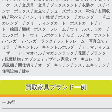
ーケース / 文房具・文具 / ブックスタンド / 衣装ケース / イ
ンナーボックス / 傘立て / シューズボックス・靴箱 / 玄関収
納 / 靴べら / インテリア雑貨 / ポスター / カレンダー・卓上
カレンダー / グリーティングカード・ポストカード / アー
ト・絵画 / 額縁・ポスターフレーム / ウォールステッカー /
コルクボード・ウォールポケット / モビール / オーナメント
/ ハンガー / ハンガーラック / フォトフレーム・写真立て /
ミラー / キャンドル・キャンドルホルダー / アロマディフュ
ーザー・アロマオイル / マガジンラック / 花瓶 / プランター
/ 観葉植物 / オブジェ / デザイン家電 / サーキュレーター・
扇風機 / 間仕切り / オーダーキッチン / システムキッチン /
住宅設備 / 建材
買取家具ブランド一例
— あ行
———————————————————————————