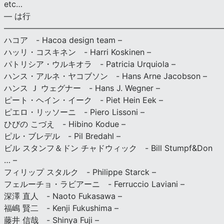
etc…
— は行
———————————————————————————
ハコア - Hacoa design team –
ハッリ・コスキネン - Harri Koskinen –
パトリシア・ウルキオラ - Patricia Urquiola –
ハンス・アルネ・ヤコブソン - Hans Arne Jacobson –
ハンス Ｊ ウェグナー - Hans J. Wegner –
ピート・ヘイン・イーク - Piet Hein Eek –
ピエロ・リッソーニ - Piero Lissoni –
ひびの こづえ - Hibino Kodue –
ピル・ブレデル - Pil Bredahl –
ビル スタンフ＆ドン チャドウィック - Bill Stumpf&Don
… –
フィリップ スタルク - Philippe Starck –
フェルーチョ・ラビアーニ - Ferruccio Laviani –
深澤 直人 - Naoto Fukasawa –
福嶋 賢二 - Kenji Fukushima –
藤井 信哉 - Shinya Fuji –