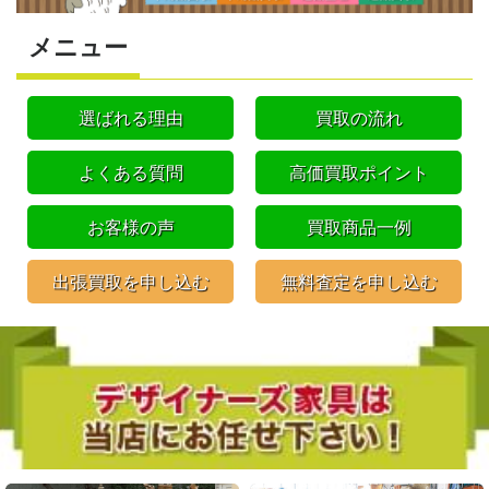
メニュー
選ばれる理由
買取の流れ
よくある質問
高価買取ポイント
お客様の声
買取商品一例
出張買取を申し込む
無料査定を申し込む