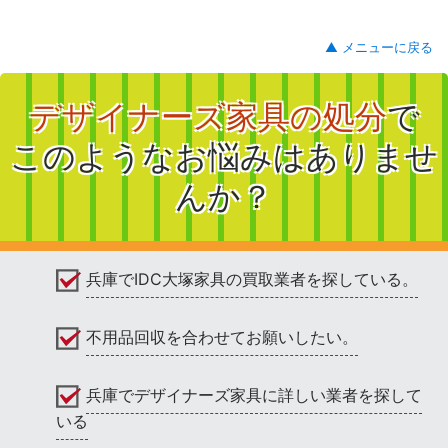
▲ メニューに戻る
デザイナーズ家具の処分
で
このようなお悩みはありませ
んか？
兵庫でIDC大塚家具の買取業者を探している。
不用品回収を合わせてお願いしたい。
兵庫でデザイナーズ家具に詳しい業者を探して
いる