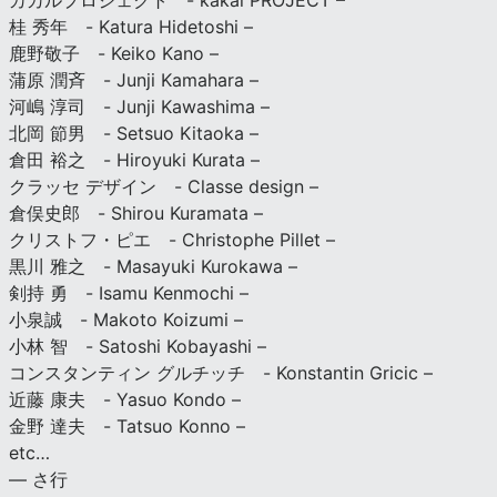
カカルプロジェクト - kakal PROJECT –
桂 秀年 - Katura Hidetoshi –
鹿野敬子 - Keiko Kano –
蒲原 潤斉 - Junji Kamahara –
河嶋 淳司 - Junji Kawashima –
北岡 節男 - Setsuo Kitaoka –
倉田 裕之 - Hiroyuki Kurata –
クラッセ デザイン - Classe design –
倉俣史郎 - Shirou Kuramata –
クリストフ・ピエ - Christophe Pillet –
黒川 雅之 - Masayuki Kurokawa –
剣持 勇 - Isamu Kenmochi –
小泉誠 - Makoto Koizumi –
小林 智 - Satoshi Kobayashi –
コンスタンティン グルチッチ - Konstantin Gricic –
近藤 康夫 - Yasuo Kondo –
金野 達夫 - Tatsuo Konno –
etc…
— さ行