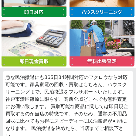
急な民泊撤退にも365日34時間対応のフクロウなら対応
可能です。家具家電の回収・買取はもちろん、ハウスク
リーニングまで、民泊撤退をフルサポートいたします。
神戸市灘区篠原に限らず、関西全域どこへでも無料査定
にお伺い致します。 買取可能な商品に関しては即日現金
買取するのが当店の特徴です。そのため、通常の不用品
回収に比べてもお得にスピーディーに民泊撤退が可能に
なります。 民泊撤退を決めたら、当店までご相談下さ
い。