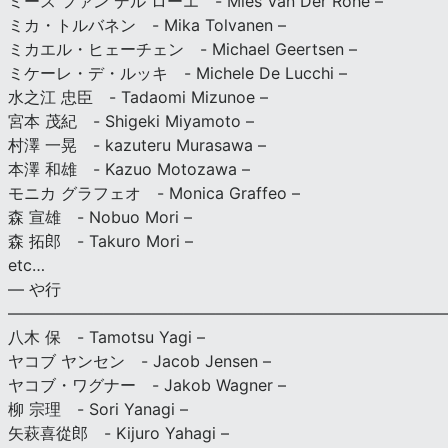
ミース ファン デル ローエ - Mies Van Der Rohe –
ミカ・トルバネン - Mika Tolvanen –
ミカエル・ヒェーチェン - Michael Geertsen –
ミケーレ・デ・ルッキ - Michele De Lucchi –
水之江 忠臣 - Tadaomi Mizunoe –
宮本 茂紀 - Shigeki Miyamoto –
村澤 一晃 - kazuteru Murasawa –
本澤 和雄 - Kazuo Motozawa –
モニカ グラフェオ - Monica Graffeo –
森 宣雄 - Nobuo Mori –
森 拓郎 - Takuro Mori –
etc…
— や行
———————————————————————————
八木 保 - Tamotsu Yagi –
ヤコブ ヤンセン - Jacob Jensen –
ヤコブ・ワグナー - Jakob Wagner –
柳 宗理 - Sori Yanagi –
矢萩喜從郎 - Kijuro Yahagi –