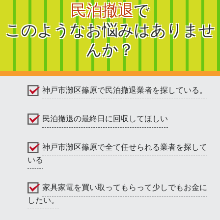
民泊撤退
で
このようなお悩みはありませ
んか？
神戸市灘区篠原で民泊撤退業者を探している。
民泊撤退の最終日に回収してほしい
神戸市灘区篠原で全て任せられる業者を探して
いる
家具家電を買い取ってもらって少しでもお金に
したい。