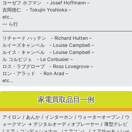
ヨーゼフ ホフマン - Josef Hoffmann –
吉岡徳仁 - Tokujin Yoshioka –
etc…
— ら行
———————————————————————————
リチャード ハッテン - Richard Hutten –
ルイーズキャンベル - Louise Campbell –
ルイス・キャンベル - Louise Campbell –
ル コルビジェ - Le Corbusier –
ロス・ラブグローブ - Ross Lovegrove –
ロン・アラッド - Ron Arad –
etc…
家電買取品目一例
アイロン / あんか / インターホン / ウォーターオーブン / ウ
ォークマン → デジタルオーディオプレーヤー / 薄型テレビ
/ エア・コンディショナー （エアコン） / エアサーキュレー