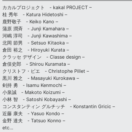
————————————————————————————
カカルプロジェクト - kakal PROJECT –
桂 秀年 - Katura Hidetoshi –
鹿野敬子 - Keiko Kano –
蒲原 潤斉 - Junji Kamahara –
河嶋 淳司 - Junji Kawashima –
北岡 節男 - Setsuo Kitaoka –
倉田 裕之 - Hiroyuki Kurata –
クラッセ デザイン - Classe design –
倉俣史郎 - Shirou Kuramata –
クリストフ・ピエ - Christophe Pillet –
黒川 雅之 - Masayuki Kurokawa –
剣持 勇 - Isamu Kenmochi –
小泉誠 - Makoto Koizumi –
小林 智 - Satoshi Kobayashi –
コンスタンティン グルチッチ - Konstantin Gricic –
近藤 康夫 - Yasuo Kondo –
金野 達夫 - Tatsuo Konno –
etc…