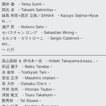
隅井 徹 - Tetsu Sumii –
関光 卓 - Takashi Sekimitsu –
妹島 和世+西沢 立衛／SANAA - Kazuyo Sejima+Ryue
N… –
瀬戸 昇 - Noboru Seto –
セバスチャン ロング - Sebastian Wrong –
セルジオ・カラトローニ - Sergio Calatroni –
etc…
— た行
———————————————————————————
高山英樹 ＆ 伊与木一吉 - Hideki Takayama＆kazu… –
田辺 麗子 - Reiko Tanabe –
谷 俊幸 - Toshiyuki Tani –
茶谷 正洋 - Masahiro chatani –
長 大作 - Daisaku Choｈ –
坪井 浩尚 - Hironao Tsuboi –
津留 敬文 - Tsuru Takahumi –
鄭秀和 - Tei Shuwa –