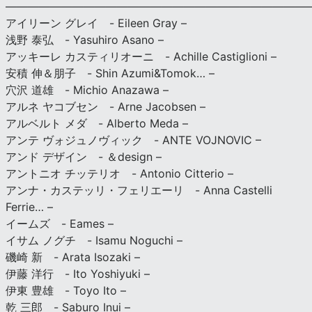
———————————————————————————
アイリーン グレイ - Eileen Gray –
浅野 泰弘 - Yasuhiro Asano –
アッキーレ カスティリオーニ - Achille Castiglioni –
安積 伸＆朋子 - Shin Azumi&Tomok… –
穴沢 道雄 - Michio Anazawa –
アルネ ヤコブセン - Arne Jacobsen –
アルベルト メダ - Alberto Meda –
アンテ ヴォジュノヴィック - ANTE VOJNOVIC –
アンド デザイン - ＆design –
アントニオ チッテリオ - Antonio Citterio –
アンナ・カステッリ・フェリエーリ - Anna Castelli
Ferrie… –
イームズ - Eames –
イサム ノグチ - Isamu Noguchi –
磯崎 新 - Arata Isozaki –
伊藤 洋行 - Ito Yoshiyuki –
伊東 豊雄 - Toyo Ito –
乾 三郎 - Saburo Inui –