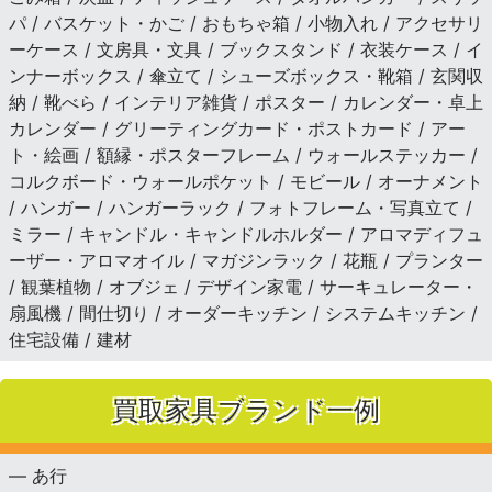
パ / バスケット・かご / おもちゃ箱 / 小物入れ / アクセサリ
ーケース / 文房具・文具 / ブックスタンド / 衣装ケース / イ
ンナーボックス / 傘立て / シューズボックス・靴箱 / 玄関収
納 / 靴べら / インテリア雑貨 / ポスター / カレンダー・卓上
カレンダー / グリーティングカード・ポストカード / アー
ト・絵画 / 額縁・ポスターフレーム / ウォールステッカー /
コルクボード・ウォールポケット / モビール / オーナメント
/ ハンガー / ハンガーラック / フォトフレーム・写真立て /
ミラー / キャンドル・キャンドルホルダー / アロマディフュ
ーザー・アロマオイル / マガジンラック / 花瓶 / プランター
/ 観葉植物 / オブジェ / デザイン家電 / サーキュレーター・
扇風機 / 間仕切り / オーダーキッチン / システムキッチン /
住宅設備 / 建材
買取家具ブランド一例
— あ行