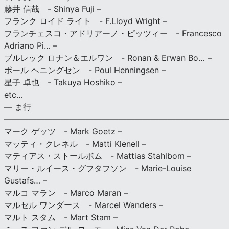
藤井 信哉 - Shinya Fuji –
フランク ロイド ライト - F.Lloyd Wright –
フランチェスコ・アドリアーノ・ピッツィー - Francesco
Adriano Pi… –
ブルレック ロナン＆エルワン - Ronan & Erwan Bo… –
ポール ヘニングセン - Poul Henningsen –
星子 卓也 - Takuya Hoshiko –
etc…
— ま行
———————————————————————————
マーク ゲッツ - Mark Goetz –
マッティ・クレネル - Matti Klenell –
マティアス・ストールボム - Mattias Stahlbom –
マリー・ルイース・グフタフソン - Marie-Louise
Gustafs… –
マルコ マラン - Marco Maran –
マルセル ワンダース - Marcel Wanders –
マルト スタム - Mart Stam –