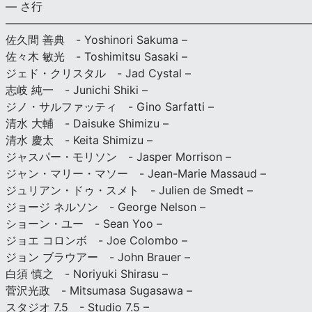
— さ行
———————————————————————————
佐久間 善典 - Yoshinori Sakuma –
佐々木 敏光 - Toshimitsu Sasaki –
ジェド・クリスタル - Jad Cystal –
志岐 純一 - Junichi Shiki –
ジノ・サルファッティ - Gino Sarfatti –
清水 大輔 - Daisuke Shimizu –
清水 慶太 - Keita Shimizu –
ジャスパー・モリソン - Jasper Morrison –
ジャン・マリー・マソー - Jean-Marie Massaud –
ジュリアン・ドゥ・スメト - Julien de Smedt –
ジョージ ネルソン - George Nelson –
ショーン・ユー - Sean Yoo –
ジョエ コロンボ - Joe Colombo –
ジョン ブラウアー - John Brauer –
白須 慎之 - Noriyuki Shirasu –
菅沢光政 - Mitsumasa Sugasawa –
スタジオ 7.5 - Studio 7.5 –