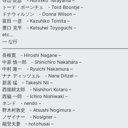
寺山 紀彦 - Norihiko Terayama –
トード・ボーンチェ - Tord Boontje –
ドナウィルソン - Donna Wilson –
富田 一彦 - Kazuhiko Tomita –
豊口 克平 - Katsuhei Toyoguchi –
etc…
— な行
———————————————————————————
長根寛 - Hiroshi Nagane –
中原 慎一郎 - Shinichiro Nakahara –
中村 隆一 - Ryuichi Nakamura –
ナナ ディッツェル - Nana Ditzel –
新居 猛 - Takeshi Nii –
西堀耕太郎 - Nishihori Kotaro –
西脇 一郎 - Ichiro Nishiwaki –
ネンド - nendo –
野木村敦史 - Atsushi Nogimura –
ノザイナー - Nosigner –
能登夫妻 - notohusai –