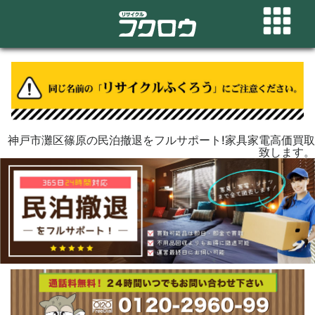
神戸市灘区篠原の民泊撤退をフルサポート!家具家電高価買取
致します。