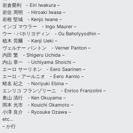
岩倉榮利 - Eiri Iwakura –
岩佐 周明 - Hiroaki Iwasa –
岩根 堅城 - Kenjo Iwane –
インゴ マウラー - Ingo Maurer –
ウー・バホリヨディン - Ou Baholyyodhin –
植木 莞爾 - Kanji Ueki –
ヴェルナー パントン - Verner Panton –
内田 繁 - Shigeru Uchida –
内山 章一 - Uchiyama Shoichi –
エーロ サーリネン - Eero Saarinen –
エーロ・アールニオ - Eero Aarnio –
蛯名 紀之 - Noriyuki Ebina –
エンリコ フランゾリーニ - Enrico Franzolini –
奥山 清行 - Ken Okuyama –
岡本 光市 - Kouichi Okamoto –
小澤 良介 - Ryosuke Ozawa –
etc…
– か行