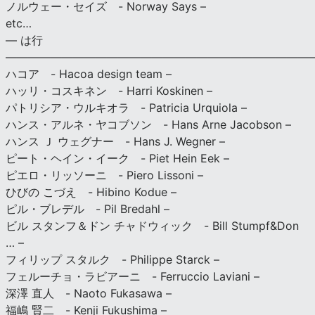
ノルウェー・セイズ - Norway Says –
etc…
— は行
———————————————————————————
ハコア - Hacoa design team –
ハッリ・コスキネン - Harri Koskinen –
パトリシア・ウルキオラ - Patricia Urquiola –
ハンス・アルネ・ヤコブソン - Hans Arne Jacobson –
ハンス Ｊ ウェグナー - Hans J. Wegner –
ピート・ヘイン・イーク - Piet Hein Eek –
ピエロ・リッソーニ - Piero Lissoni –
ひびの こづえ - Hibino Kodue –
ピル・ブレデル - Pil Bredahl –
ビル スタンフ＆ドン チャドウィック - Bill Stumpf&Don
… –
フィリップ スタルク - Philippe Starck –
フェルーチョ・ラビアーニ - Ferruccio Laviani –
深澤 直人 - Naoto Fukasawa –
福嶋 賢二 - Kenji Fukushima –