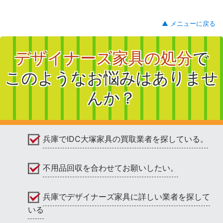
▲ メニューに戻る
デザイナーズ家具の処分
で
このようなお悩みはありませ
んか？
兵庫でIDC大塚家具の買取業者を探している。
不用品回収を合わせてお願いしたい。
兵庫でデザイナーズ家具に詳しい業者を探して
いる