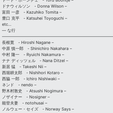
トード・ボーンチェ - Tord Boontje –
ドナウィルソン - Donna Wilson –
富田 一彦 - Kazuhiko Tomita –
豊口 克平 - Katsuhei Toyoguchi –
etc…
— な行
———————————————————————————
長根寛 - Hiroshi Nagane –
中原 慎一郎 - Shinichiro Nakahara –
中村 隆一 - Ryuichi Nakamura –
ナナ ディッツェル - Nana Ditzel –
新居 猛 - Takeshi Nii –
西堀耕太郎 - Nishihori Kotaro –
西脇 一郎 - Ichiro Nishiwaki –
ネンド - nendo –
野木村敦史 - Atsushi Nogimura –
ノザイナー - Nosigner –
能登夫妻 - notohusai –
ノルウェー・セイズ - Norway Says –