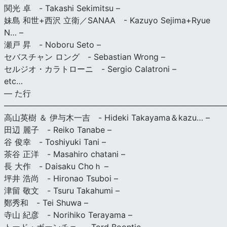
関光 卓 - Takashi Sekimitsu –
妹島 和世+西沢 立衛／SANAA - Kazuyo Sejima+Ryue
N… –
瀬戸 昇 - Noboru Seto –
セバスチャン ロング - Sebastian Wrong –
セルジオ・カラトローニ - Sergio Calatroni –
etc…
— た行
———————————————————————————
高山英樹 ＆ 伊与木一吉 - Hideki Takayama＆kazu… –
田辺 麗子 - Reiko Tanabe –
谷 俊幸 - Toshiyuki Tani –
茶谷 正洋 - Masahiro chatani –
長 大作 - Daisaku Choｈ –
坪井 浩尚 - Hironao Tsuboi –
津留 敬文 - Tsuru Takahumi –
鄭秀和 - Tei Shuwa –
寺山 紀彦 - Norihiko Terayama –