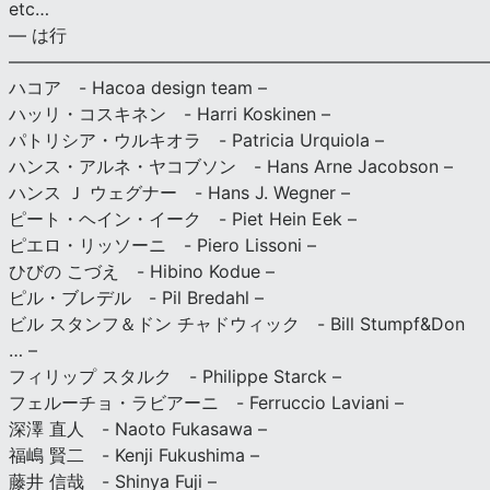
etc…
— は行
———————————————————————————
ハコア - Hacoa design team –
ハッリ・コスキネン - Harri Koskinen –
パトリシア・ウルキオラ - Patricia Urquiola –
ハンス・アルネ・ヤコブソン - Hans Arne Jacobson –
ハンス Ｊ ウェグナー - Hans J. Wegner –
ピート・ヘイン・イーク - Piet Hein Eek –
ピエロ・リッソーニ - Piero Lissoni –
ひびの こづえ - Hibino Kodue –
ピル・ブレデル - Pil Bredahl –
ビル スタンフ＆ドン チャドウィック - Bill Stumpf&Don
… –
フィリップ スタルク - Philippe Starck –
フェルーチョ・ラビアーニ - Ferruccio Laviani –
深澤 直人 - Naoto Fukasawa –
福嶋 賢二 - Kenji Fukushima –
藤井 信哉 - Shinya Fuji –