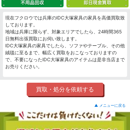
現在フクロウでは兵庫のIDC大塚家具の家具を高価買取致
しております。
地域は兵庫に限らず、対象エリアでしたら、24時間365
日無料出張買取にお伺い致します。
IDC大塚家具の家具でしたら、ソファやテーブル、その他
絨毯に至るまで、幅広く買取をおこなっておりますの
で、不要になったIDC大塚家具のアイテムは是非当店まで
お売りください。
買取・処分を依頼する
▲ メニューに戻る