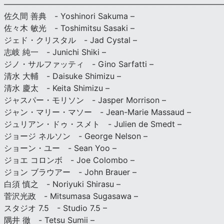
———————————————————————————
佐久間 善典 - Yoshinori Sakuma –
佐々木 敏光 - Toshimitsu Sasaki –
ジェド・クリスタル - Jad Cystal –
志岐 純一 - Junichi Shiki –
ジノ・サルファッティ - Gino Sarfatti –
清水 大輔 - Daisuke Shimizu –
清水 慶太 - Keita Shimizu –
ジャスパー・モリソン - Jasper Morrison –
ジャン・マリー・マソー - Jean-Marie Massaud –
ジュリアン・ドゥ・スメト - Julien de Smedt –
ジョージ ネルソン - George Nelson –
ショーン・ユー - Sean Yoo –
ジョエ コロンボ - Joe Colombo –
ジョン ブラウアー - John Brauer –
白須 慎之 - Noriyuki Shirasu –
菅沢光政 - Mitsumasa Sugasawa –
スタジオ 7.5 - Studio 7.5 –
隅井 徹 - Tetsu Sumii –