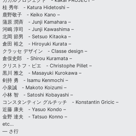
カカルプロジェクト - kakal PROJECT –
桂 秀年 - Katura Hidetoshi –
鹿野敬子 - Keiko Kano –
蒲原 潤斉 - Junji Kamahara –
河嶋 淳司 - Junji Kawashima –
北岡 節男 - Setsuo Kitaoka –
倉田 裕之 - Hiroyuki Kurata –
クラッセ デザイン - Classe design –
倉俣史郎 - Shirou Kuramata –
クリストフ・ピエ - Christophe Pillet –
黒川 雅之 - Masayuki Kurokawa –
剣持 勇 - Isamu Kenmochi –
小泉誠 - Makoto Koizumi –
小林 智 - Satoshi Kobayashi –
コンスタンティン グルチッチ - Konstantin Gricic –
近藤 康夫 - Yasuo Kondo –
金野 達夫 - Tatsuo Konno –
etc…
— さ行