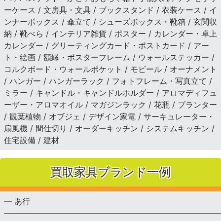
ーケース / 文房具・文具 / ブックスタンド / 衣装ケース / イ
ンナーボックス / 傘立て / シューズボックス・靴箱 / 玄関収
納 / 靴べら / インテリア雑貨 / ポスター / カレンダー・卓上
カレンダー / グリーティングカード・ポストカード / アー
ト・絵画 / 額縁・ポスターフレーム / ウォールステッカー /
コルクボード・ウォールポケット / モビール / オーナメント
/ ハンガー / ハンガーラック / フォトフレーム・写真立て /
ミラー / キャンドル・キャンドルホルダー / アロマディフュ
ーザー・アロマオイル / マガジンラック / 花瓶 / プランター
/ 観葉植物 / オブジェ / デザイン家電 / サーキュレーター・
扇風機 / 間仕切り / オーダーキッチン / システムキッチン /
住宅設備 / 建材
買取家具ブランド一例
— あ行
———————————————————————————