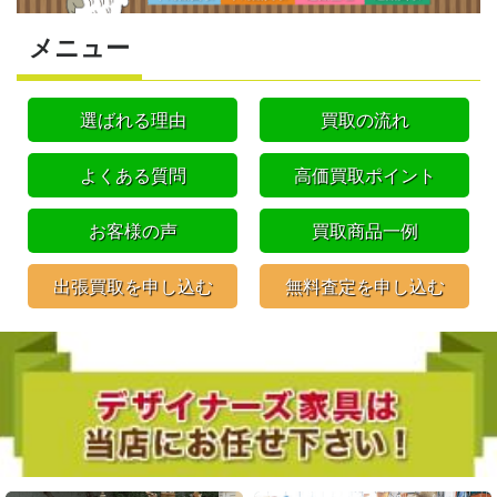
メニュー
選ばれる理由
買取の流れ
よくある質問
高価買取ポイント
お客様の声
買取商品一例
出張買取を申し込む
無料査定を申し込む