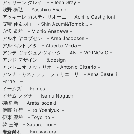
アイリーン グレイ - Eileen Gray –
浅野 泰弘 - Yasuhiro Asano –
アッキーレ カスティリオーニ - Achille Castiglioni –
安積 伸＆朋子 - Shin Azumi&Tomok… –
穴沢 道雄 - Michio Anazawa –
アルネ ヤコブセン - Arne Jacobsen –
アルベルト メダ - Alberto Meda –
アンテ ヴォジュノヴィック - ANTE VOJNOVIC –
アンド デザイン - ＆design –
アントニオ チッテリオ - Antonio Citterio –
アンナ・カステッリ・フェリエーリ - Anna Castelli
Ferrie… –
イームズ - Eames –
イサム ノグチ - Isamu Noguchi –
磯崎 新 - Arata Isozaki –
伊藤 洋行 - Ito Yoshiyuki –
伊東 豊雄 - Toyo Ito –
乾 三郎 - Saburo Inui –
岩倉榮利 - Eiri Iwakura –