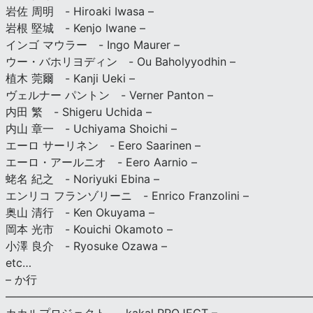
岩佐 周明 - Hiroaki Iwasa –
岩根 堅城 - Kenjo Iwane –
インゴ マウラー - Ingo Maurer –
ウー・バホリヨディン - Ou Baholyyodhin –
植木 莞爾 - Kanji Ueki –
ヴェルナー パントン - Verner Panton –
内田 繁 - Shigeru Uchida –
内山 章一 - Uchiyama Shoichi –
エーロ サーリネン - Eero Saarinen –
エーロ・アールニオ - Eero Aarnio –
蛯名 紀之 - Noriyuki Ebina –
エンリコ フランゾリーニ - Enrico Franzolini –
奥山 清行 - Ken Okuyama –
岡本 光市 - Kouichi Okamoto –
小澤 良介 - Ryosuke Ozawa –
etc…
– か行
————————————————————————————