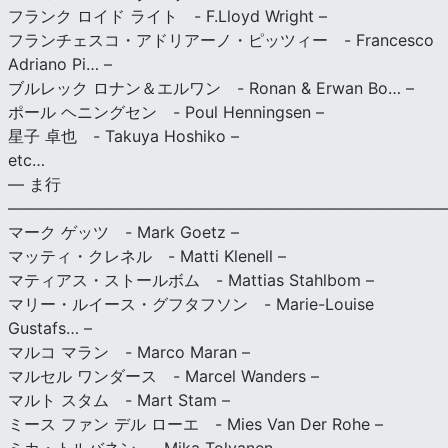
フランク ロイド ライト - F.Lloyd Wright –
フランチェスコ・アドリアーノ・ピッツィー - Francesco
Adriano Pi… –
ブルレック ロナン＆エルワン - Ronan & Erwan Bo… –
ポール ヘニングセン - Poul Henningsen –
星子 卓也 - Takuya Hoshiko –
etc…
— ま行
———————————————————————————
マーク ゲッツ - Mark Goetz –
マッティ・クレネル - Matti Klenell –
マティアス・ストールボム - Mattias Stahlbom –
マリー・ルイース・グフタフソン - Marie-Louise
Gustafs… –
マルコ マラン - Marco Maran –
マルセル ワンダース - Marcel Wanders –
マルト スタム - Mart Stam –
ミース ファン デル ローエ - Mies Van Der Rohe –