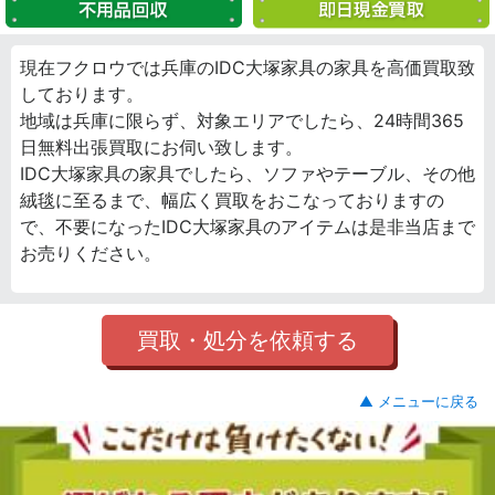
現在フクロウでは兵庫のIDC大塚家具の家具を高価買取致
しております。
地域は兵庫に限らず、対象エリアでしたら、24時間365
日無料出張買取にお伺い致します。
IDC大塚家具の家具でしたら、ソファやテーブル、その他
絨毯に至るまで、幅広く買取をおこなっておりますの
で、不要になったIDC大塚家具のアイテムは是非当店まで
お売りください。
買取・処分を依頼する
▲ メニューに戻る