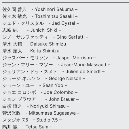
———————————————————————————
佐久間 善典 - Yoshinori Sakuma –
佐々木 敏光 - Toshimitsu Sasaki –
ジェド・クリスタル - Jad Cystal –
志岐 純一 - Junichi Shiki –
ジノ・サルファッティ - Gino Sarfatti –
清水 大輔 - Daisuke Shimizu –
清水 慶太 - Keita Shimizu –
ジャスパー・モリソン - Jasper Morrison –
ジャン・マリー・マソー - Jean-Marie Massaud –
ジュリアン・ドゥ・スメト - Julien de Smedt –
ジョージ ネルソン - George Nelson –
ショーン・ユー - Sean Yoo –
ジョエ コロンボ - Joe Colombo –
ジョン ブラウアー - John Brauer –
白須 慎之 - Noriyuki Shirasu –
菅沢光政 - Mitsumasa Sugasawa –
スタジオ 7.5 - Studio 7.5 –
隅井 徹 - Tetsu Sumii –