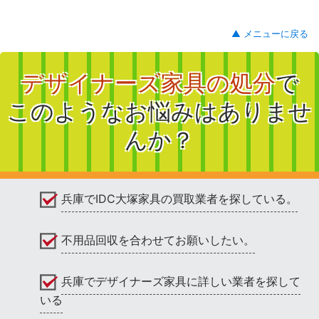
▲ メニューに戻る
デザイナーズ家具の処分
で
このようなお悩みはありませ
んか？
兵庫でIDC大塚家具の買取業者を探している。
不用品回収を合わせてお願いしたい。
兵庫でデザイナーズ家具に詳しい業者を探して
いる