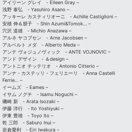
アイリーン グレイ - Eileen Gray –
浅野 泰弘 - Yasuhiro Asano –
アッキーレ カスティリオーニ - Achille Castiglioni –
安積 伸＆朋子 - Shin Azumi&Tomok… –
穴沢 道雄 - Michio Anazawa –
アルネ ヤコブセン - Arne Jacobsen –
アルベルト メダ - Alberto Meda –
アンテ ヴォジュノヴィック - ANTE VOJNOVIC –
アンド デザイン - ＆design –
アントニオ チッテリオ - Antonio Citterio –
アンナ・カステッリ・フェリエーリ - Anna Castelli
Ferrie… –
イームズ - Eames –
イサム ノグチ - Isamu Noguchi –
磯崎 新 - Arata Isozaki –
伊藤 洋行 - Ito Yoshiyuki –
伊東 豊雄 - Toyo Ito –
乾 三郎 - Saburo Inui –
岩倉榮利 - Eiri Iwakura –