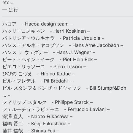
etc…
— は行
———————————————————————————
ハコア - Hacoa design team –
ハッリ・コスキネン - Harri Koskinen –
パトリシア・ウルキオラ - Patricia Urquiola –
ハンス・アルネ・ヤコブソン - Hans Arne Jacobson –
ハンス Ｊ ウェグナー - Hans J. Wegner –
ピート・ヘイン・イーク - Piet Hein Eek –
ピエロ・リッソーニ - Piero Lissoni –
ひびの こづえ - Hibino Kodue –
ピル・ブレデル - Pil Bredahl –
ビル スタンフ＆ドン チャドウィック - Bill Stumpf&Don
… –
フィリップ スタルク - Philippe Starck –
フェルーチョ・ラビアーニ - Ferruccio Laviani –
深澤 直人 - Naoto Fukasawa –
福嶋 賢二 - Kenji Fukushima –
藤井 信哉 - Shinya Fuji –