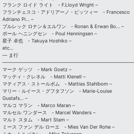
フランク ロイド ライト - F.Lloyd Wright –
フランチェスコ・アドリアーノ・ピッツィー - Francesco
Adriano Pi… –
ブルレック ロナン＆エルワン - Ronan & Erwan Bo… –
ポール ヘニングセン - Poul Henningsen –
星子 卓也 - Takuya Hoshiko –
etc…
— ま行
———————————————————————————
マーク ゲッツ - Mark Goetz –
マッティ・クレネル - Matti Klenell –
マティアス・ストールボム - Mattias Stahlbom –
マリー・ルイース・グフタフソン - Marie-Louise
Gustafs… –
マルコ マラン - Marco Maran –
マルセル ワンダース - Marcel Wanders –
マルト スタム - Mart Stam –
ミース ファン デル ローエ - Mies Van Der Rohe –