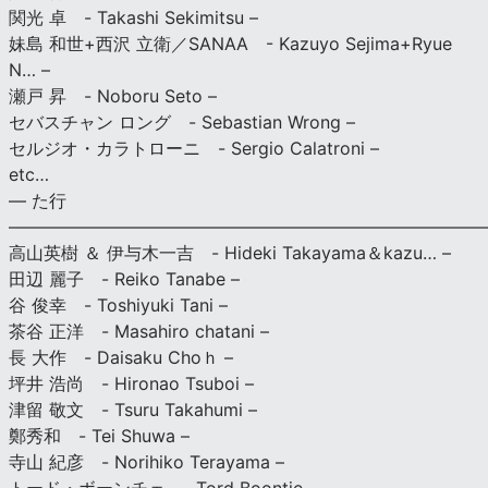
関光 卓 - Takashi Sekimitsu –
妹島 和世+西沢 立衛／SANAA - Kazuyo Sejima+Ryue
N… –
瀬戸 昇 - Noboru Seto –
セバスチャン ロング - Sebastian Wrong –
セルジオ・カラトローニ - Sergio Calatroni –
etc…
— た行
———————————————————————————
高山英樹 ＆ 伊与木一吉 - Hideki Takayama＆kazu… –
田辺 麗子 - Reiko Tanabe –
谷 俊幸 - Toshiyuki Tani –
茶谷 正洋 - Masahiro chatani –
長 大作 - Daisaku Choｈ –
坪井 浩尚 - Hironao Tsuboi –
津留 敬文 - Tsuru Takahumi –
鄭秀和 - Tei Shuwa –
寺山 紀彦 - Norihiko Terayama –