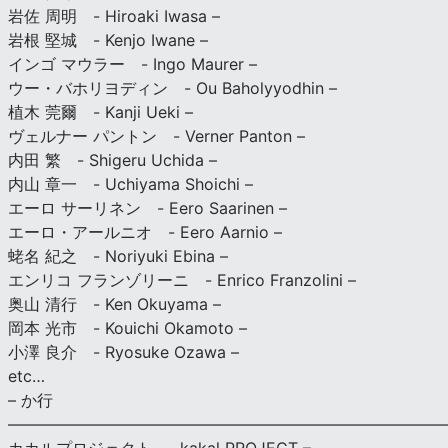
岩佐 周明 - Hiroaki Iwasa –
岩根 堅城 - Kenjo Iwane –
インゴ マウラー - Ingo Maurer –
ウー・バホリヨディン - Ou Baholyyodhin –
植木 莞爾 - Kanji Ueki –
ヴェルナー パントン - Verner Panton –
内田 繁 - Shigeru Uchida –
内山 章一 - Uchiyama Shoichi –
エーロ サーリネン - Eero Saarinen –
エーロ・アールニオ - Eero Aarnio –
蛯名 紀之 - Noriyuki Ebina –
エンリコ フランゾリーニ - Enrico Franzolini –
奥山 清行 - Ken Okuyama –
岡本 光市 - Kouichi Okamoto –
小澤 良介 - Ryosuke Ozawa –
etc…
– か行
————————————————————————————