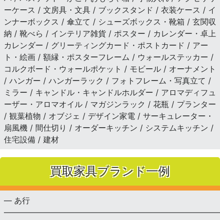
ーケース / 文房具・文具 / ブックスタンド / 衣装ケース / イ
ンナーボックス / 傘立て / シューズボックス・靴箱 / 玄関収
納 / 靴べら / インテリア雑貨 / ポスター / カレンダー・卓上
カレンダー / グリーティングカード・ポストカード / アー
ト・絵画 / 額縁・ポスターフレーム / ウォールステッカー /
コルクボード・ウォールポケット / モビール / オーナメント
/ ハンガー / ハンガーラック / フォトフレーム・写真立て /
ミラー / キャンドル・キャンドルホルダー / アロマディフュ
ーザー・アロマオイル / マガジンラック / 花瓶 / プランター
/ 観葉植物 / オブジェ / デザイン家電 / サーキュレーター・
扇風機 / 間仕切り / オーダーキッチン / システムキッチン /
住宅設備 / 建材
買取家具ブランド一例
— あ行
———————————————————————————