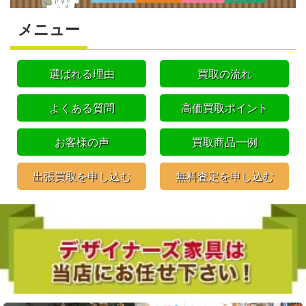
メニュー
選ばれる理由
買取の流れ
よくある質問
高価買取ポイント
お客様の声
買取商品一例
出張買取を申し込む
無料査定を申し込む