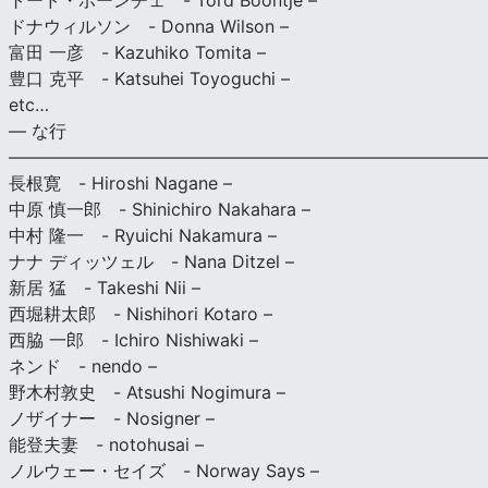
トード・ボーンチェ - Tord Boontje –
ドナウィルソン - Donna Wilson –
富田 一彦 - Kazuhiko Tomita –
豊口 克平 - Katsuhei Toyoguchi –
etc…
— な行
———————————————————————————
長根寛 - Hiroshi Nagane –
中原 慎一郎 - Shinichiro Nakahara –
中村 隆一 - Ryuichi Nakamura –
ナナ ディッツェル - Nana Ditzel –
新居 猛 - Takeshi Nii –
西堀耕太郎 - Nishihori Kotaro –
西脇 一郎 - Ichiro Nishiwaki –
ネンド - nendo –
野木村敦史 - Atsushi Nogimura –
ノザイナー - Nosigner –
能登夫妻 - notohusai –
ノルウェー・セイズ - Norway Says –