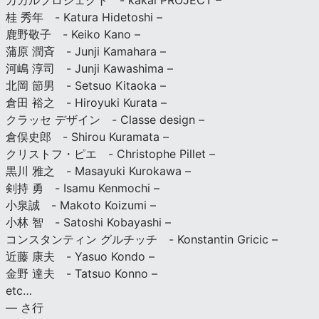
カカルプロジェクト - kakal PROJECT –
桂 秀年 - Katura Hidetoshi –
鹿野敬子 - Keiko Kano –
蒲原 潤斉 - Junji Kamahara –
河嶋 淳司 - Junji Kawashima –
北岡 節男 - Setsuo Kitaoka –
倉田 裕之 - Hiroyuki Kurata –
クラッセ デザイン - Classe design –
倉俣史郎 - Shirou Kuramata –
クリストフ・ピエ - Christophe Pillet –
黒川 雅之 - Masayuki Kurokawa –
剣持 勇 - Isamu Kenmochi –
小泉誠 - Makoto Koizumi –
小林 智 - Satoshi Kobayashi –
コンスタンティン グルチッチ - Konstantin Gricic –
近藤 康夫 - Yasuo Kondo –
金野 達夫 - Tatsuo Konno –
etc…
— さ行