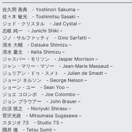
———————————————————————————
佐久間 善典 - Yoshinori Sakuma –
佐々木 敏光 - Toshimitsu Sasaki –
ジェド・クリスタル - Jad Cystal –
志岐 純一 - Junichi Shiki –
ジノ・サルファッティ - Gino Sarfatti –
清水 大輔 - Daisuke Shimizu –
清水 慶太 - Keita Shimizu –
ジャスパー・モリソン - Jasper Morrison –
ジャン・マリー・マソー - Jean-Marie Massaud –
ジュリアン・ドゥ・スメト - Julien de Smedt –
ジョージ ネルソン - George Nelson –
ショーン・ユー - Sean Yoo –
ジョエ コロンボ - Joe Colombo –
ジョン ブラウアー - John Brauer –
白須 慎之 - Noriyuki Shirasu –
菅沢光政 - Mitsumasa Sugasawa –
スタジオ 7.5 - Studio 7.5 –
隅井 徹 - Tetsu Sumii –