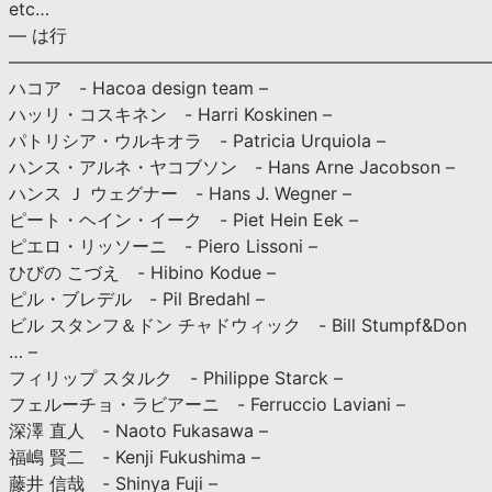
etc…
— は行
———————————————————————————
ハコア - Hacoa design team –
ハッリ・コスキネン - Harri Koskinen –
パトリシア・ウルキオラ - Patricia Urquiola –
ハンス・アルネ・ヤコブソン - Hans Arne Jacobson –
ハンス Ｊ ウェグナー - Hans J. Wegner –
ピート・ヘイン・イーク - Piet Hein Eek –
ピエロ・リッソーニ - Piero Lissoni –
ひびの こづえ - Hibino Kodue –
ピル・ブレデル - Pil Bredahl –
ビル スタンフ＆ドン チャドウィック - Bill Stumpf&Don
… –
フィリップ スタルク - Philippe Starck –
フェルーチョ・ラビアーニ - Ferruccio Laviani –
深澤 直人 - Naoto Fukasawa –
福嶋 賢二 - Kenji Fukushima –
藤井 信哉 - Shinya Fuji –