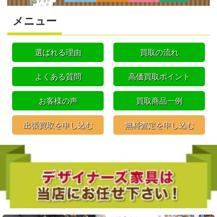
メニュー
選ばれる理由
買取の流れ
よくある質問
高価買取ポイント
お客様の声
買取商品一例
出張買取を申し込む
無料査定を申し込む