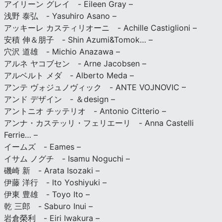
アイリーン グレイ - Eileen Gray –
浅野 泰弘 - Yasuhiro Asano –
アッキーレ カスティリオーニ - Achille Castiglioni –
安積 伸＆朋子 - Shin Azumi&Tomok… –
穴沢 道雄 - Michio Anazawa –
アルネ ヤコブセン - Arne Jacobsen –
アルベルト メダ - Alberto Meda –
アンテ ヴォジュノヴィック - ANTE VOJNOVIC –
アンド デザイン - ＆design –
アントニオ チッテリオ - Antonio Citterio –
アンナ・カステッリ・フェリエーリ - Anna Castelli
Ferrie… –
イームズ - Eames –
イサム ノグチ - Isamu Noguchi –
磯崎 新 - Arata Isozaki –
伊藤 洋行 - Ito Yoshiyuki –
伊東 豊雄 - Toyo Ito –
乾 三郎 - Saburo Inui –
岩倉榮利 - Eiri Iwakura –