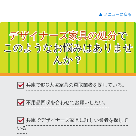
▲ メニューに戻る
デザイナーズ家具の処分
で
このようなお悩みはありませ
んか？
兵庫でIDC大塚家具の買取業者を探している。
不用品回収を合わせてお願いしたい。
兵庫でデザイナーズ家具に詳しい業者を探して
いる