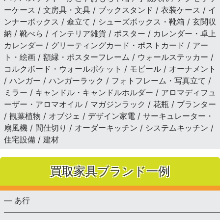
ーケース / 文房具・文具 / ブックスタンド / 衣装ケース / イ
ンナーボックス / 傘立て / シューズボックス・靴箱 / 玄関収
納 / 靴べら / インテリア雑貨 / ポスター / カレンダー・卓上
カレンダー / グリーティングカード・ポストカード / アー
ト・絵画 / 額縁・ポスターフレーム / ウォールステッカー /
コルクボード・ウォールポケット / モビール / オーナメント
/ ハンガー / ハンガーラック / フォトフレーム・写真立て /
ミラー / キャンドル・キャンドルホルダー / アロマディフュ
ーザー・アロマオイル / マガジンラック / 花瓶 / プランター
/ 観葉植物 / オブジェ / デザイン家電 / サーキュレーター・
扇風機 / 間仕切り / オーダーキッチン / システムキッチン /
住宅設備 / 建材
買取家具ブランド一例
— あ行
———————————————————————————