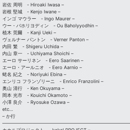
岩佐 周明 - Hiroaki Iwasa –
岩根 堅城 - Kenjo Iwane –
インゴ マウラー - Ingo Maurer –
ウー・バホリヨディン - Ou Baholyyodhin –
植木 莞爾 - Kanji Ueki –
ヴェルナー パントン - Verner Panton –
内田 繁 - Shigeru Uchida –
内山 章一 - Uchiyama Shoichi –
エーロ サーリネン - Eero Saarinen –
エーロ・アールニオ - Eero Aarnio –
蛯名 紀之 - Noriyuki Ebina –
エンリコ フランゾリーニ - Enrico Franzolini –
奥山 清行 - Ken Okuyama –
岡本 光市 - Kouichi Okamoto –
小澤 良介 - Ryosuke Ozawa –
etc…
– か行
————————————————————————————