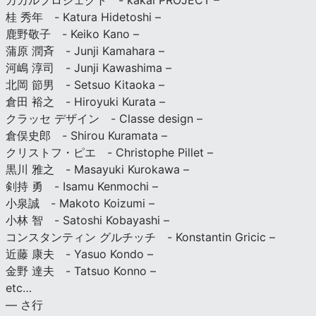
カカルプロジェクト - kakal PROJECT –
桂 秀年 - Katura Hidetoshi –
鹿野敬子 - Keiko Kano –
蒲原 潤斉 - Junji Kamahara –
河嶋 淳司 - Junji Kawashima –
北岡 節男 - Setsuo Kitaoka –
倉田 裕之 - Hiroyuki Kurata –
クラッセ デザイン - Classe design –
倉俣史郎 - Shirou Kuramata –
クリストフ・ピエ - Christophe Pillet –
黒川 雅之 - Masayuki Kurokawa –
剣持 勇 - Isamu Kenmochi –
小泉誠 - Makoto Koizumi –
小林 智 - Satoshi Kobayashi –
コンスタンティン グルチッチ - Konstantin Gricic –
近藤 康夫 - Yasuo Kondo –
金野 達夫 - Tatsuo Konno –
etc…
— さ行