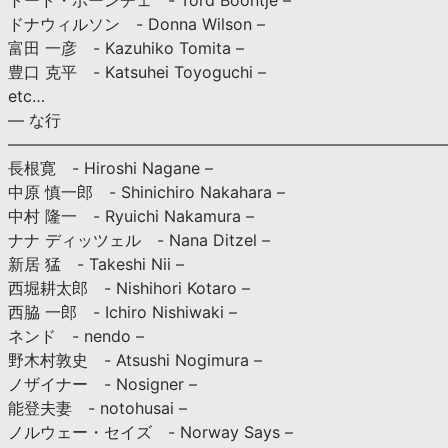
トード・ボーンチェ - Tord Boontje –
ドナウィルソン - Donna Wilson –
富田 一彦 - Kazuhiko Tomita –
豊口 克平 - Katsuhei Toyoguchi –
etc…
— な行
———————————————————————————
長根寛 - Hiroshi Nagane –
中原 慎一郎 - Shinichiro Nakahara –
中村 隆一 - Ryuichi Nakamura –
ナナ ディッツェル - Nana Ditzel –
新居 猛 - Takeshi Nii –
西堀耕太郎 - Nishihori Kotaro –
西脇 一郎 - Ichiro Nishiwaki –
ネンド - nendo –
野木村敦史 - Atsushi Nogimura –
ノザイナー - Nosigner –
能登夫妻 - notohusai –
ノルウェー・セイズ - Norway Says –