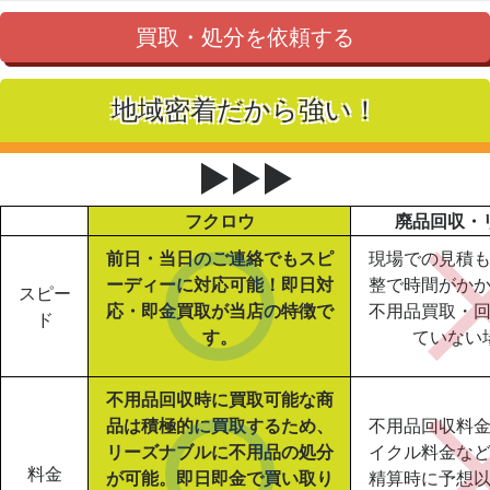
買取・処分を依頼する
地域密着だから強い！
▶▶▶
フクロウ
廃品回収・
前日・当日のご連絡でもスピ
現場での見積
ーディーに対応可能！即日対
整で時間がか
スピー
応・即金買取が当店の特徴で
不用品買取・
ド
す。
ていない
不用品回収時に買取可能な商
品は積極的に買取するため、
不用品回収料
リーズナブルに不用品の処分
イクル料金な
料金
が可能。即日即金で買い取り
精算時に予想