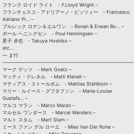
フランク ロイド ライト - F.Lloyd Wright –
フランチェスコ・アドリアーノ・ピッツィー - Francesco
Adriano Pi… –
ブルレック ロナン＆エルワン - Ronan & Erwan Bo… –
ポール ヘニングセン - Poul Henningsen –
星子 卓也 - Takuya Hoshiko –
etc…
— ま行
———————————————————————————
マーク ゲッツ - Mark Goetz –
マッティ・クレネル - Matti Klenell –
マティアス・ストールボム - Mattias Stahlbom –
マリー・ルイース・グフタフソン - Marie-Louise
Gustafs… –
マルコ マラン - Marco Maran –
マルセル ワンダース - Marcel Wanders –
マルト スタム - Mart Stam –
ミース ファン デル ローエ - Mies Van Der Rohe –