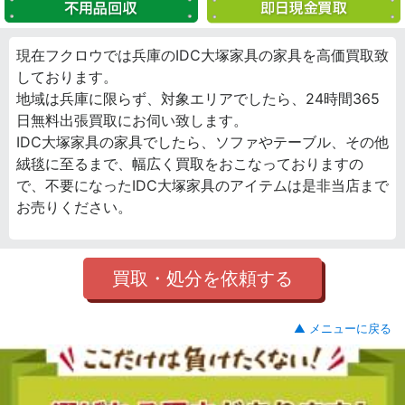
現在フクロウでは兵庫のIDC大塚家具の家具を高価買取致
しております。
地域は兵庫に限らず、対象エリアでしたら、24時間365
日無料出張買取にお伺い致します。
IDC大塚家具の家具でしたら、ソファやテーブル、その他
絨毯に至るまで、幅広く買取をおこなっておりますの
で、不要になったIDC大塚家具のアイテムは是非当店まで
お売りください。
買取・処分を依頼する
▲ メニューに戻る