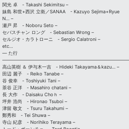
関光 卓 - Takashi Sekimitsu –
妹島 和世+西沢 立衛／SANAA - Kazuyo Sejima+Ryue
N… –
瀬戸 昇 - Noboru Seto –
セバスチャン ロング - Sebastian Wrong –
セルジオ・カラトローニ - Sergio Calatroni –
etc…
— た行
———————————————————————————
高山英樹 ＆ 伊与木一吉 - Hideki Takayama＆kazu… –
田辺 麗子 - Reiko Tanabe –
谷 俊幸 - Toshiyuki Tani –
茶谷 正洋 - Masahiro chatani –
長 大作 - Daisaku Choｈ –
坪井 浩尚 - Hironao Tsuboi –
津留 敬文 - Tsuru Takahumi –
鄭秀和 - Tei Shuwa –
寺山 紀彦 - Norihiko Terayama –