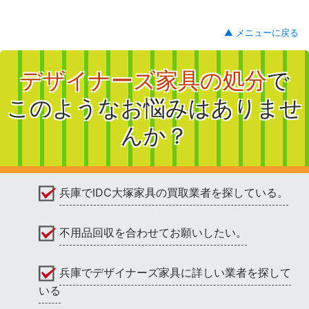
▲ メニューに戻る
デザイナーズ家具の処分
で
このようなお悩みはありませ
んか？
兵庫でIDC大塚家具の買取業者を探している。
不用品回収を合わせてお願いしたい。
兵庫でデザイナーズ家具に詳しい業者を探して
いる