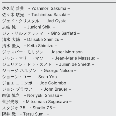
———————————————————————————
佐久間 善典 - Yoshinori Sakuma –
佐々木 敏光 - Toshimitsu Sasaki –
ジェド・クリスタル - Jad Cystal –
志岐 純一 - Junichi Shiki –
ジノ・サルファッティ - Gino Sarfatti –
清水 大輔 - Daisuke Shimizu –
清水 慶太 - Keita Shimizu –
ジャスパー・モリソン - Jasper Morrison –
ジャン・マリー・マソー - Jean-Marie Massaud –
ジュリアン・ドゥ・スメト - Julien de Smedt –
ジョージ ネルソン - George Nelson –
ショーン・ユー - Sean Yoo –
ジョエ コロンボ - Joe Colombo –
ジョン ブラウアー - John Brauer –
白須 慎之 - Noriyuki Shirasu –
菅沢光政 - Mitsumasa Sugasawa –
スタジオ 7.5 - Studio 7.5 –
隅井 徹 - Tetsu Sumii –