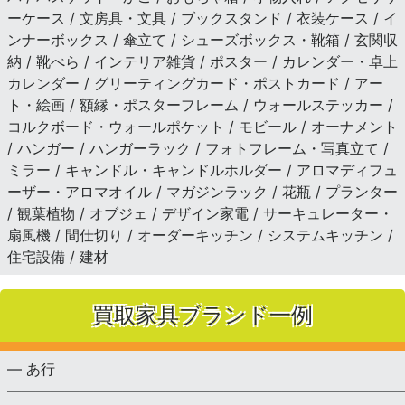
ーケース / 文房具・文具 / ブックスタンド / 衣装ケース / イ
ンナーボックス / 傘立て / シューズボックス・靴箱 / 玄関収
納 / 靴べら / インテリア雑貨 / ポスター / カレンダー・卓上
カレンダー / グリーティングカード・ポストカード / アー
ト・絵画 / 額縁・ポスターフレーム / ウォールステッカー /
コルクボード・ウォールポケット / モビール / オーナメント
/ ハンガー / ハンガーラック / フォトフレーム・写真立て /
ミラー / キャンドル・キャンドルホルダー / アロマディフュ
ーザー・アロマオイル / マガジンラック / 花瓶 / プランター
/ 観葉植物 / オブジェ / デザイン家電 / サーキュレーター・
扇風機 / 間仕切り / オーダーキッチン / システムキッチン /
住宅設備 / 建材
買取家具ブランド一例
— あ行
———————————————————————————