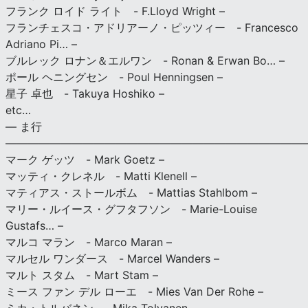
フランク ロイド ライト - F.Lloyd Wright –
フランチェスコ・アドリアーノ・ピッツィー - Francesco
Adriano Pi… –
ブルレック ロナン＆エルワン - Ronan & Erwan Bo… –
ポール ヘニングセン - Poul Henningsen –
星子 卓也 - Takuya Hoshiko –
etc…
— ま行
———————————————————————————
マーク ゲッツ - Mark Goetz –
マッティ・クレネル - Matti Klenell –
マティアス・ストールボム - Mattias Stahlbom –
マリー・ルイース・グフタフソン - Marie-Louise
Gustafs… –
マルコ マラン - Marco Maran –
マルセル ワンダース - Marcel Wanders –
マルト スタム - Mart Stam –
ミース ファン デル ローエ - Mies Van Der Rohe –