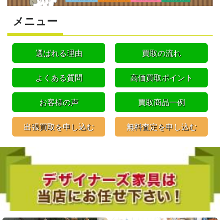
メニュー
選ばれる理由
買取の流れ
よくある質問
高価買取ポイント
お客様の声
買取商品一例
出張買取を申し込む
無料査定を申し込む