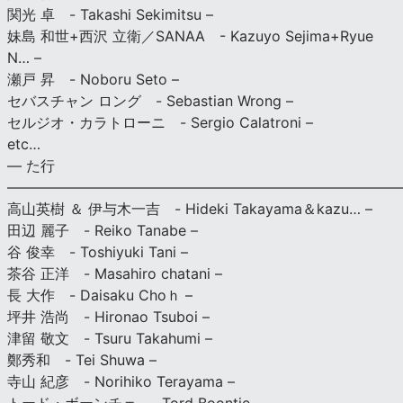
関光 卓 - Takashi Sekimitsu –
妹島 和世+西沢 立衛／SANAA - Kazuyo Sejima+Ryue
N… –
瀬戸 昇 - Noboru Seto –
セバスチャン ロング - Sebastian Wrong –
セルジオ・カラトローニ - Sergio Calatroni –
etc…
— た行
———————————————————————————
高山英樹 ＆ 伊与木一吉 - Hideki Takayama＆kazu… –
田辺 麗子 - Reiko Tanabe –
谷 俊幸 - Toshiyuki Tani –
茶谷 正洋 - Masahiro chatani –
長 大作 - Daisaku Choｈ –
坪井 浩尚 - Hironao Tsuboi –
津留 敬文 - Tsuru Takahumi –
鄭秀和 - Tei Shuwa –
寺山 紀彦 - Norihiko Terayama –