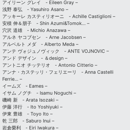
アイリーン グレイ - Eileen Gray –
浅野 泰弘 - Yasuhiro Asano –
アッキーレ カスティリオーニ - Achille Castiglioni –
安積 伸＆朋子 - Shin Azumi&Tomok… –
穴沢 道雄 - Michio Anazawa –
アルネ ヤコブセン - Arne Jacobsen –
アルベルト メダ - Alberto Meda –
アンテ ヴォジュノヴィック - ANTE VOJNOVIC –
アンド デザイン - ＆design –
アントニオ チッテリオ - Antonio Citterio –
アンナ・カステッリ・フェリエーリ - Anna Castelli
Ferrie… –
イームズ - Eames –
イサム ノグチ - Isamu Noguchi –
磯崎 新 - Arata Isozaki –
伊藤 洋行 - Ito Yoshiyuki –
伊東 豊雄 - Toyo Ito –
乾 三郎 - Saburo Inui –
岩倉榮利 - Eiri Iwakura –