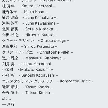
カカルプロジェクト - kakal PROJECT –
桂 秀年 - Katura Hidetoshi –
鹿野敬子 - Keiko Kano –
蒲原 潤斉 - Junji Kamahara –
河嶋 淳司 - Junji Kawashima –
北岡 節男 - Setsuo Kitaoka –
倉田 裕之 - Hiroyuki Kurata –
クラッセ デザイン - Classe design –
倉俣史郎 - Shirou Kuramata –
クリストフ・ピエ - Christophe Pillet –
黒川 雅之 - Masayuki Kurokawa –
剣持 勇 - Isamu Kenmochi –
小泉誠 - Makoto Koizumi –
小林 智 - Satoshi Kobayashi –
コンスタンティン グルチッチ - Konstantin Gricic –
近藤 康夫 - Yasuo Kondo –
金野 達夫 - Tatsuo Konno –
etc…
— さ行