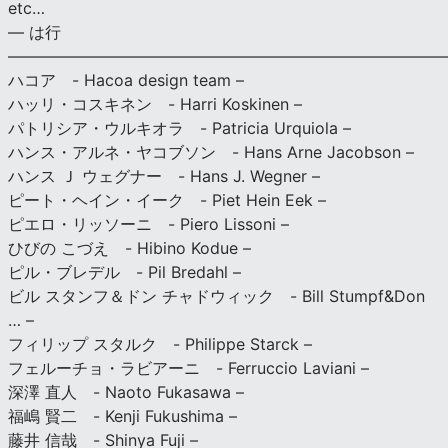
etc…
— は行
———————————————————————————
ハコア - Hacoa design team –
ハッリ・コスキネン - Harri Koskinen –
パトリシア・ウルキオラ - Patricia Urquiola –
ハンス・アルネ・ヤコブソン - Hans Arne Jacobson –
ハンス Ｊ ウェグナー - Hans J. Wegner –
ピート・ヘイン・イーク - Piet Hein Eek –
ピエロ・リッソーニ - Piero Lissoni –
ひびの こづえ - Hibino Kodue –
ピル・ブレデル - Pil Bredahl –
ビル スタンフ＆ドン チャドウィック - Bill Stumpf&Don
… –
フィリップ スタルク - Philippe Starck –
フェルーチョ・ラビアーニ - Ferruccio Laviani –
深澤 直人 - Naoto Fukasawa –
福嶋 賢二 - Kenji Fukushima –
藤井 信哉 - Shinya Fuji –