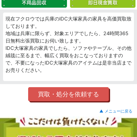
現在フクロウでは兵庫のIDC大塚家具の家具を高価買取致
しております。
地域は兵庫に限らず、対象エリアでしたら、24時間365
日無料出張買取にお伺い致します。
IDC大塚家具の家具でしたら、ソファやテーブル、その他
絨毯に至るまで、幅広く買取をおこなっておりますの
で、不要になったIDC大塚家具のアイテムは是非当店まで
お売りください。
買取・処分を依頼する
▲ メニューに戻る