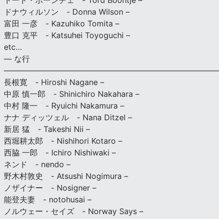
トード・ボーンチェ - Tord Boontje –
ドナウィルソン - Donna Wilson –
富田 一彦 - Kazuhiko Tomita –
豊口 克平 - Katsuhei Toyoguchi –
etc…
— な行
———————————————————————————
長根寛 - Hiroshi Nagane –
中原 慎一郎 - Shinichiro Nakahara –
中村 隆一 - Ryuichi Nakamura –
ナナ ディッツェル - Nana Ditzel –
新居 猛 - Takeshi Nii –
西堀耕太郎 - Nishihori Kotaro –
西脇 一郎 - Ichiro Nishiwaki –
ネンド - nendo –
野木村敦史 - Atsushi Nogimura –
ノザイナー - Nosigner –
能登夫妻 - notohusai –
ノルウェー・セイズ - Norway Says –