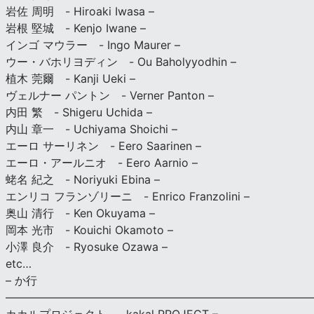
岩佐 周明 - Hiroaki Iwasa –
岩根 堅城 - Kenjo Iwane –
インゴ マウラー - Ingo Maurer –
ウー・バホリヨディン - Ou Baholyyodhin –
植木 莞爾 - Kanji Ueki –
ヴェルナー パントン - Verner Panton –
内田 繁 - Shigeru Uchida –
内山 章一 - Uchiyama Shoichi –
エーロ サーリネン - Eero Saarinen –
エーロ・アールニオ - Eero Aarnio –
蛯名 紀之 - Noriyuki Ebina –
エンリコ フランゾリーニ - Enrico Franzolini –
奥山 清行 - Ken Okuyama –
岡本 光市 - Kouichi Okamoto –
小澤 良介 - Ryosuke Ozawa –
etc…
– か行
————————————————————————————