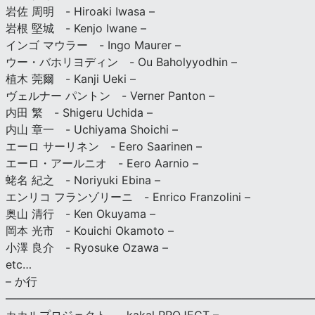
岩佐 周明 - Hiroaki Iwasa –
岩根 堅城 - Kenjo Iwane –
インゴ マウラー - Ingo Maurer –
ウー・バホリヨディン - Ou Baholyyodhin –
植木 莞爾 - Kanji Ueki –
ヴェルナー パントン - Verner Panton –
内田 繁 - Shigeru Uchida –
内山 章一 - Uchiyama Shoichi –
エーロ サーリネン - Eero Saarinen –
エーロ・アールニオ - Eero Aarnio –
蛯名 紀之 - Noriyuki Ebina –
エンリコ フランゾリーニ - Enrico Franzolini –
奥山 清行 - Ken Okuyama –
岡本 光市 - Kouichi Okamoto –
小澤 良介 - Ryosuke Ozawa –
etc…
– か行
————————————————————————————