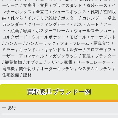
ーケース / 文房具・文具 / ブックスタンド / 衣装ケース / イ
ンナーボックス / 傘立て / シューズボックス・靴箱 / 玄関収
納 / 靴べら / インテリア雑貨 / ポスター / カレンダー・卓上
カレンダー / グリーティングカード・ポストカード / アー
ト・絵画 / 額縁・ポスターフレーム / ウォールステッカー /
コルクボード・ウォールポケット / モビール / オーナメント
/ ハンガー / ハンガーラック / フォトフレーム・写真立て /
ミラー / キャンドル・キャンドルホルダー / アロマディフュ
ーザー・アロマオイル / マガジンラック / 花瓶 / プランター
/ 観葉植物 / オブジェ / デザイン家電 / サーキュレーター・
扇風機 / 間仕切り / オーダーキッチン / システムキッチン /
住宅設備 / 建材
買取家具ブランド一例
— あ行
———————————————————————————