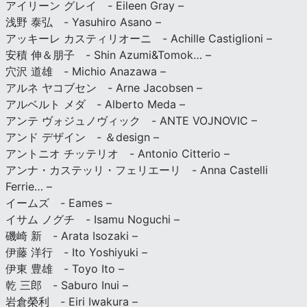
アイリーン グレイ - Eileen Gray –
浅野 泰弘 - Yasuhiro Asano –
アッキーレ カスティリオーニ - Achille Castiglioni –
安積 伸＆朋子 - Shin Azumi&Tomok… –
穴沢 道雄 - Michio Anazawa –
アルネ ヤコブセン - Arne Jacobsen –
アルベルト メダ - Alberto Meda –
アンテ ヴォジュノヴィック - ANTE VOJNOVIC –
アンド デザイン - ＆design –
アントニオ チッテリオ - Antonio Citterio –
アンナ・カステッリ・フェリエーリ - Anna Castelli
Ferrie… –
イームズ - Eames –
イサム ノグチ - Isamu Noguchi –
磯崎 新 - Arata Isozaki –
伊藤 洋行 - Ito Yoshiyuki –
伊東 豊雄 - Toyo Ito –
乾 三郎 - Saburo Inui –
岩倉榮利 - Eiri Iwakura –