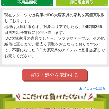
現在フクロウでは兵庫のIDC大塚家具の家具を高価買取致
しております。
地域は兵庫に限らず、対象エリアでしたら、24時間365
日無料出張買取にお伺い致します。
IDC大塚家具の家具でしたら、ソファやテーブル、その他
絨毯に至るまで、幅広く買取をおこなっておりますの
で、不要になったIDC大塚家具のアイテムは是非当店まで
お売りください。
買取・処分を依頼する
▲ メニューに戻る