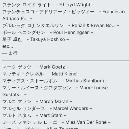
フランク ロイド ライト - F.Lloyd Wright –
フランチェスコ・アドリアーノ・ピッツィー - Francesco
Adriano Pi… –
ブルレック ロナン＆エルワン - Ronan & Erwan Bo… –
ポール ヘニングセン - Poul Henningsen –
星子 卓也 - Takuya Hoshiko –
etc…
— ま行
———————————————————————————
マーク ゲッツ - Mark Goetz –
マッティ・クレネル - Matti Klenell –
マティアス・ストールボム - Mattias Stahlbom –
マリー・ルイース・グフタフソン - Marie-Louise
Gustafs… –
マルコ マラン - Marco Maran –
マルセル ワンダース - Marcel Wanders –
マルト スタム - Mart Stam –
ミース ファン デル ローエ - Mies Van Der Rohe –