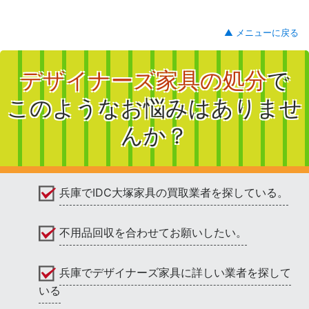
▲ メニューに戻る
デザイナーズ家具の処分
で
このようなお悩みはありませ
んか？
兵庫でIDC大塚家具の買取業者を探している。
不用品回収を合わせてお願いしたい。
兵庫でデザイナーズ家具に詳しい業者を探して
いる