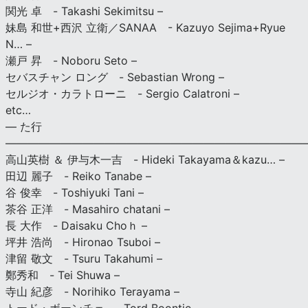
関光 卓 - Takashi Sekimitsu –
妹島 和世+西沢 立衛／SANAA - Kazuyo Sejima+Ryue
N… –
瀬戸 昇 - Noboru Seto –
セバスチャン ロング - Sebastian Wrong –
セルジオ・カラトローニ - Sergio Calatroni –
etc…
— た行
———————————————————————————
高山英樹 ＆ 伊与木一吉 - Hideki Takayama＆kazu… –
田辺 麗子 - Reiko Tanabe –
谷 俊幸 - Toshiyuki Tani –
茶谷 正洋 - Masahiro chatani –
長 大作 - Daisaku Choｈ –
坪井 浩尚 - Hironao Tsuboi –
津留 敬文 - Tsuru Takahumi –
鄭秀和 - Tei Shuwa –
寺山 紀彦 - Norihiko Terayama –