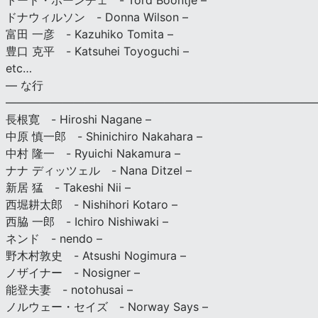
トード・ボーンチェ - Tord Boontje –
ドナウィルソン - Donna Wilson –
富田 一彦 - Kazuhiko Tomita –
豊口 克平 - Katsuhei Toyoguchi –
etc…
— な行
———————————————————————————
長根寛 - Hiroshi Nagane –
中原 慎一郎 - Shinichiro Nakahara –
中村 隆一 - Ryuichi Nakamura –
ナナ ディッツェル - Nana Ditzel –
新居 猛 - Takeshi Nii –
西堀耕太郎 - Nishihori Kotaro –
西脇 一郎 - Ichiro Nishiwaki –
ネンド - nendo –
野木村敦史 - Atsushi Nogimura –
ノザイナー - Nosigner –
能登夫妻 - notohusai –
ノルウェー・セイズ - Norway Says –