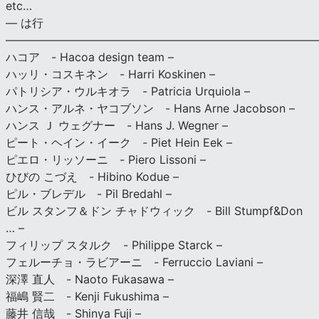
etc…
— は行
———————————————————————————
ハコア - Hacoa design team –
ハッリ・コスキネン - Harri Koskinen –
パトリシア・ウルキオラ - Patricia Urquiola –
ハンス・アルネ・ヤコブソン - Hans Arne Jacobson –
ハンス Ｊ ウェグナー - Hans J. Wegner –
ピート・ヘイン・イーク - Piet Hein Eek –
ピエロ・リッソーニ - Piero Lissoni –
ひびの こづえ - Hibino Kodue –
ピル・ブレデル - Pil Bredahl –
ビル スタンフ＆ドン チャドウィック - Bill Stumpf&Don
… –
フィリップ スタルク - Philippe Starck –
フェルーチョ・ラビアーニ - Ferruccio Laviani –
深澤 直人 - Naoto Fukasawa –
福嶋 賢二 - Kenji Fukushima –
藤井 信哉 - Shinya Fuji –