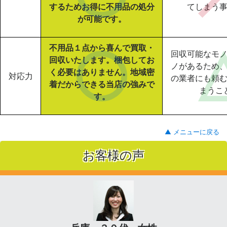
するためお得に不用品の処分
てしまう
が可能です。
不用品１点から喜んで買取・
回収可能なモ
回収いたします。梱包してお
ノがあるため
く必要はありません。地域密
対応力
の業者にも頼
着だからできる当店の強みで
まうこ
す。
▲ メニューに戻る
お客様の声