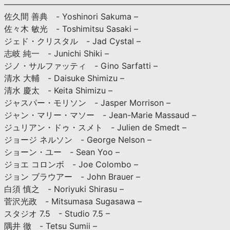
———————————————————————————
佐久間 善典 - Yoshinori Sakuma –
佐々木 敏光 - Toshimitsu Sasaki –
ジェド・クリスタル - Jad Cystal –
志岐 純一 - Junichi Shiki –
ジノ・サルファッティ - Gino Sarfatti –
清水 大輔 - Daisuke Shimizu –
清水 慶太 - Keita Shimizu –
ジャスパー・モリソン - Jasper Morrison –
ジャン・マリー・マソー - Jean-Marie Massaud –
ジュリアン・ドゥ・スメト - Julien de Smedt –
ジョージ ネルソン - George Nelson –
ショーン・ユー - Sean Yoo –
ジョエ コロンボ - Joe Colombo –
ジョン ブラウアー - John Brauer –
白須 慎之 - Noriyuki Shirasu –
菅沢光政 - Mitsumasa Sugasawa –
スタジオ 7.5 - Studio 7.5 –
隅井 徹 - Tetsu Sumii –