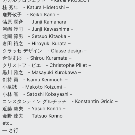
カカルプロジェクト - kakal PROJECT –
桂 秀年 - Katura Hidetoshi –
鹿野敬子 - Keiko Kano –
蒲原 潤斉 - Junji Kamahara –
河嶋 淳司 - Junji Kawashima –
北岡 節男 - Setsuo Kitaoka –
倉田 裕之 - Hiroyuki Kurata –
クラッセ デザイン - Classe design –
倉俣史郎 - Shirou Kuramata –
クリストフ・ピエ - Christophe Pillet –
黒川 雅之 - Masayuki Kurokawa –
剣持 勇 - Isamu Kenmochi –
小泉誠 - Makoto Koizumi –
小林 智 - Satoshi Kobayashi –
コンスタンティン グルチッチ - Konstantin Gricic –
近藤 康夫 - Yasuo Kondo –
金野 達夫 - Tatsuo Konno –
etc…
— さ行