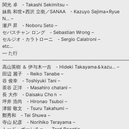
関光 卓 - Takashi Sekimitsu –
妹島 和世+西沢 立衛／SANAA - Kazuyo Sejima+Ryue
N… –
瀬戸 昇 - Noboru Seto –
セバスチャン ロング - Sebastian Wrong –
セルジオ・カラトローニ - Sergio Calatroni –
etc…
— た行
———————————————————————————
高山英樹 ＆ 伊与木一吉 - Hideki Takayama＆kazu… –
田辺 麗子 - Reiko Tanabe –
谷 俊幸 - Toshiyuki Tani –
茶谷 正洋 - Masahiro chatani –
長 大作 - Daisaku Choｈ –
坪井 浩尚 - Hironao Tsuboi –
津留 敬文 - Tsuru Takahumi –
鄭秀和 - Tei Shuwa –
寺山 紀彦 - Norihiko Terayama –