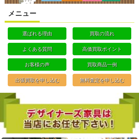
メニュー
選ばれる理由
買取の流れ
よくある質問
高価買取ポイント
お客様の声
買取商品一例
出張買取を申し込む
無料査定を申し込む