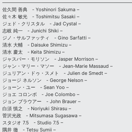
———————————————————————————
佐久間 善典 - Yoshinori Sakuma –
佐々木 敏光 - Toshimitsu Sasaki –
ジェド・クリスタル - Jad Cystal –
志岐 純一 - Junichi Shiki –
ジノ・サルファッティ - Gino Sarfatti –
清水 大輔 - Daisuke Shimizu –
清水 慶太 - Keita Shimizu –
ジャスパー・モリソン - Jasper Morrison –
ジャン・マリー・マソー - Jean-Marie Massaud –
ジュリアン・ドゥ・スメト - Julien de Smedt –
ジョージ ネルソン - George Nelson –
ショーン・ユー - Sean Yoo –
ジョエ コロンボ - Joe Colombo –
ジョン ブラウアー - John Brauer –
白須 慎之 - Noriyuki Shirasu –
菅沢光政 - Mitsumasa Sugasawa –
スタジオ 7.5 - Studio 7.5 –
隅井 徹 - Tetsu Sumii –