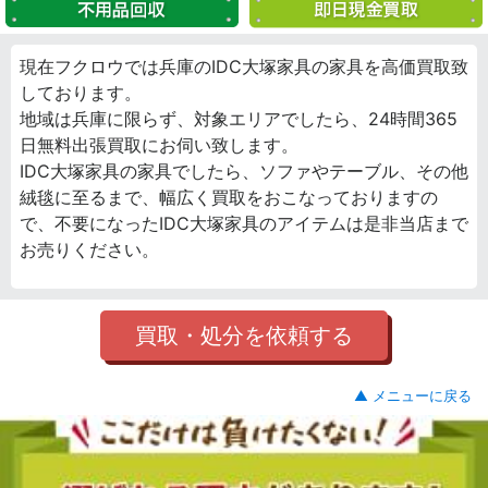
現在フクロウでは兵庫のIDC大塚家具の家具を高価買取致
しております。
地域は兵庫に限らず、対象エリアでしたら、24時間365
日無料出張買取にお伺い致します。
IDC大塚家具の家具でしたら、ソファやテーブル、その他
絨毯に至るまで、幅広く買取をおこなっておりますの
で、不要になったIDC大塚家具のアイテムは是非当店まで
お売りください。
買取・処分を依頼する
▲ メニューに戻る