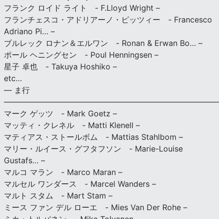
フランク ロイド ライト - F.Lloyd Wright –
フランチェスコ・アドリアーノ・ピッツィー - Francesco
Adriano Pi… –
ブルレック ロナン＆エルワン - Ronan & Erwan Bo… –
ポール ヘニングセン - Poul Henningsen –
星子 卓也 - Takuya Hoshiko –
etc…
— ま行
———————————————————————————
マーク ゲッツ - Mark Goetz –
マッティ・クレネル - Matti Klenell –
マティアス・ストールボム - Mattias Stahlbom –
マリー・ルイース・グフタフソン - Marie-Louise
Gustafs… –
マルコ マラン - Marco Maran –
マルセル ワンダース - Marcel Wanders –
マルト スタム - Mart Stam –
ミース ファン デル ローエ - Mies Van Der Rohe –