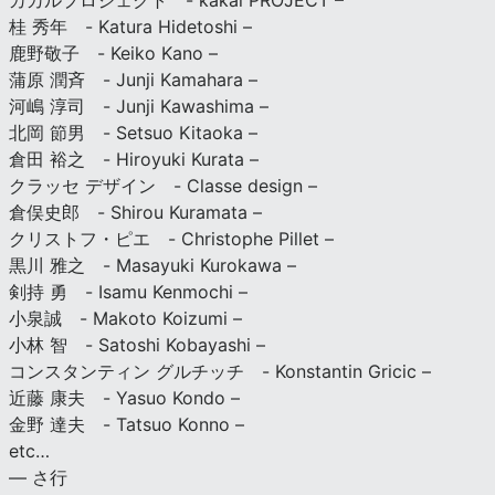
カカルプロジェクト - kakal PROJECT –
桂 秀年 - Katura Hidetoshi –
鹿野敬子 - Keiko Kano –
蒲原 潤斉 - Junji Kamahara –
河嶋 淳司 - Junji Kawashima –
北岡 節男 - Setsuo Kitaoka –
倉田 裕之 - Hiroyuki Kurata –
クラッセ デザイン - Classe design –
倉俣史郎 - Shirou Kuramata –
クリストフ・ピエ - Christophe Pillet –
黒川 雅之 - Masayuki Kurokawa –
剣持 勇 - Isamu Kenmochi –
小泉誠 - Makoto Koizumi –
小林 智 - Satoshi Kobayashi –
コンスタンティン グルチッチ - Konstantin Gricic –
近藤 康夫 - Yasuo Kondo –
金野 達夫 - Tatsuo Konno –
etc…
— さ行