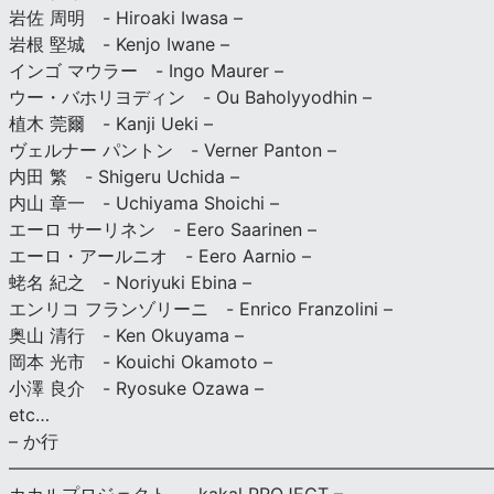
岩佐 周明 - Hiroaki Iwasa –
岩根 堅城 - Kenjo Iwane –
インゴ マウラー - Ingo Maurer –
ウー・バホリヨディン - Ou Baholyyodhin –
植木 莞爾 - Kanji Ueki –
ヴェルナー パントン - Verner Panton –
内田 繁 - Shigeru Uchida –
内山 章一 - Uchiyama Shoichi –
エーロ サーリネン - Eero Saarinen –
エーロ・アールニオ - Eero Aarnio –
蛯名 紀之 - Noriyuki Ebina –
エンリコ フランゾリーニ - Enrico Franzolini –
奥山 清行 - Ken Okuyama –
岡本 光市 - Kouichi Okamoto –
小澤 良介 - Ryosuke Ozawa –
etc…
– か行
————————————————————————————