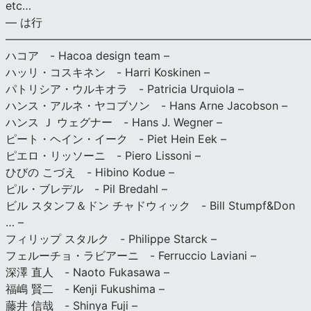
etc…
— は行
———————————————————————————
ハコア - Hacoa design team –
ハッリ・コスキネン - Harri Koskinen –
パトリシア・ウルキオラ - Patricia Urquiola –
ハンス・アルネ・ヤコブソン - Hans Arne Jacobson –
ハンス Ｊ ウェグナー - Hans J. Wegner –
ピート・ヘイン・イーク - Piet Hein Eek –
ピエロ・リッソーニ - Piero Lissoni –
ひびの こづえ - Hibino Kodue –
ピル・ブレデル - Pil Bredahl –
ビル スタンフ＆ドン チャドウィック - Bill Stumpf&Don
… –
フィリップ スタルク - Philippe Starck –
フェルーチョ・ラビアーニ - Ferruccio Laviani –
深澤 直人 - Naoto Fukasawa –
福嶋 賢二 - Kenji Fukushima –
藤井 信哉 - Shinya Fuji –