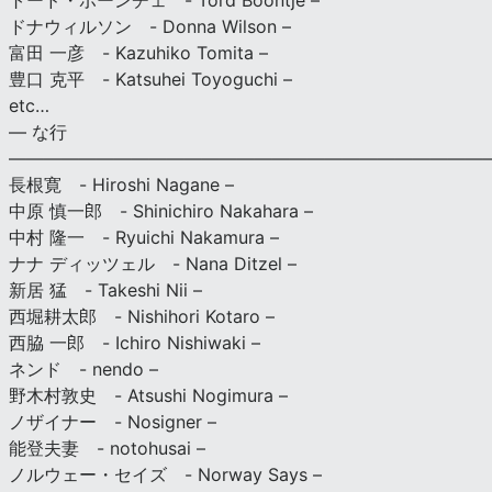
トード・ボーンチェ - Tord Boontje –
ドナウィルソン - Donna Wilson –
富田 一彦 - Kazuhiko Tomita –
豊口 克平 - Katsuhei Toyoguchi –
etc…
— な行
———————————————————————————
長根寛 - Hiroshi Nagane –
中原 慎一郎 - Shinichiro Nakahara –
中村 隆一 - Ryuichi Nakamura –
ナナ ディッツェル - Nana Ditzel –
新居 猛 - Takeshi Nii –
西堀耕太郎 - Nishihori Kotaro –
西脇 一郎 - Ichiro Nishiwaki –
ネンド - nendo –
野木村敦史 - Atsushi Nogimura –
ノザイナー - Nosigner –
能登夫妻 - notohusai –
ノルウェー・セイズ - Norway Says –