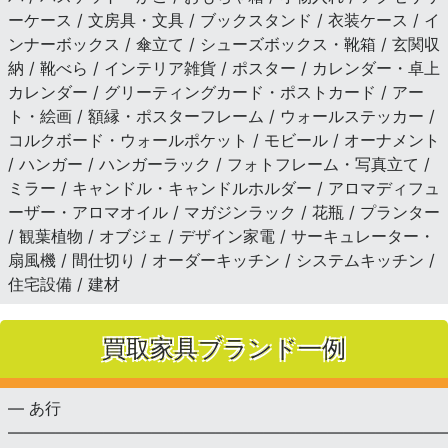
ーケース / 文房具・文具 / ブックスタンド / 衣装ケース / イ
ンナーボックス / 傘立て / シューズボックス・靴箱 / 玄関収
納 / 靴べら / インテリア雑貨 / ポスター / カレンダー・卓上
カレンダー / グリーティングカード・ポストカード / アー
ト・絵画 / 額縁・ポスターフレーム / ウォールステッカー /
コルクボード・ウォールポケット / モビール / オーナメント
/ ハンガー / ハンガーラック / フォトフレーム・写真立て /
ミラー / キャンドル・キャンドルホルダー / アロマディフュ
ーザー・アロマオイル / マガジンラック / 花瓶 / プランター
/ 観葉植物 / オブジェ / デザイン家電 / サーキュレーター・
扇風機 / 間仕切り / オーダーキッチン / システムキッチン /
住宅設備 / 建材
買取家具ブランド一例
— あ行
———————————————————————————