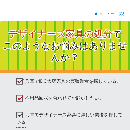
▲ メニューに戻る
デザイナーズ家具の処分
で
このようなお悩みはありませ
んか？
兵庫でIDC大塚家具の買取業者を探している。
不用品回収を合わせてお願いしたい。
兵庫でデザイナーズ家具に詳しい業者を探して
いる