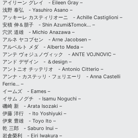
アイリーン グレイ - Eileen Gray –
浅野 泰弘 - Yasuhiro Asano –
アッキーレ カスティリオーニ - Achille Castiglioni –
安積 伸＆朋子 - Shin Azumi&Tomok… –
穴沢 道雄 - Michio Anazawa –
アルネ ヤコブセン - Arne Jacobsen –
アルベルト メダ - Alberto Meda –
アンテ ヴォジュノヴィック - ANTE VOJNOVIC –
アンド デザイン - ＆design –
アントニオ チッテリオ - Antonio Citterio –
アンナ・カステッリ・フェリエーリ - Anna Castelli
Ferrie… –
イームズ - Eames –
イサム ノグチ - Isamu Noguchi –
磯崎 新 - Arata Isozaki –
伊藤 洋行 - Ito Yoshiyuki –
伊東 豊雄 - Toyo Ito –
乾 三郎 - Saburo Inui –
岩倉榮利 - Eiri Iwakura –