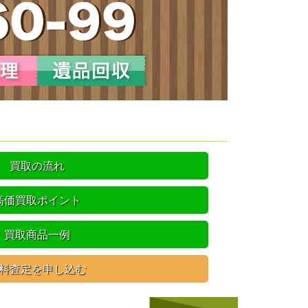
買取の流れ
高価買取ポイント
買取商品一例
料査定を申し込む