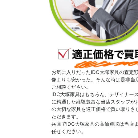
お気に入りだったIDC大塚家具の査定
像よりも安かった。そんな時は是非当
ご相談ください。
IDC大塚家具はもちろん、デザイナー
に精通した経験豊富な当店スタッフが
の大切な家具を適正価格で買い取りさ
ただきます。
兵庫でIDC大塚家具の高価買取は当店
任せください。