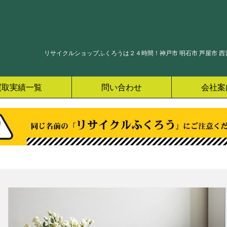
リサイクルショップふくろうは２４時間！神戸市 明石市 芦屋市 西宮
買取実績一覧
問い合わせ
会社案