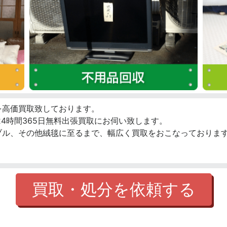
を高価買取致しております。
4時間365日無料出張買取にお伺い致します。
ブル、その他絨毯に至るまで、幅広く買取をおこなっております
買取・処分を依頼する