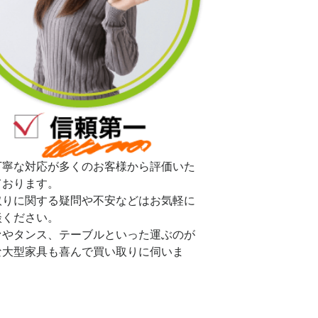
丁寧な対応が多くのお客様から評価いた
ております。
取りに関する疑問や不安などはお気軽に
談ください。
ァやタンス、テーブルといった運ぶのが
な大型家具も喜んで買い取りに伺いま