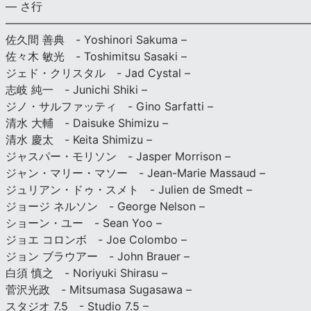
— さ行
———————————————————————————
佐久間 善典 - Yoshinori Sakuma –
佐々木 敏光 - Toshimitsu Sasaki –
ジェド・クリスタル - Jad Cystal –
志岐 純一 - Junichi Shiki –
ジノ・サルファッティ - Gino Sarfatti –
清水 大輔 - Daisuke Shimizu –
清水 慶太 - Keita Shimizu –
ジャスパー・モリソン - Jasper Morrison –
ジャン・マリー・マソー - Jean-Marie Massaud –
ジュリアン・ドゥ・スメト - Julien de Smedt –
ジョージ ネルソン - George Nelson –
ショーン・ユー - Sean Yoo –
ジョエ コロンボ - Joe Colombo –
ジョン ブラウアー - John Brauer –
白須 慎之 - Noriyuki Shirasu –
菅沢光政 - Mitsumasa Sugasawa –
スタジオ 7.5 - Studio 7.5 –