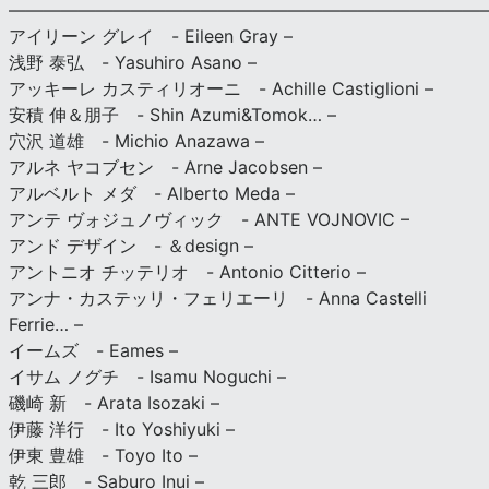
———————————————————————————
アイリーン グレイ - Eileen Gray –
浅野 泰弘 - Yasuhiro Asano –
アッキーレ カスティリオーニ - Achille Castiglioni –
安積 伸＆朋子 - Shin Azumi&Tomok… –
穴沢 道雄 - Michio Anazawa –
アルネ ヤコブセン - Arne Jacobsen –
アルベルト メダ - Alberto Meda –
アンテ ヴォジュノヴィック - ANTE VOJNOVIC –
アンド デザイン - ＆design –
アントニオ チッテリオ - Antonio Citterio –
アンナ・カステッリ・フェリエーリ - Anna Castelli
Ferrie… –
イームズ - Eames –
イサム ノグチ - Isamu Noguchi –
磯崎 新 - Arata Isozaki –
伊藤 洋行 - Ito Yoshiyuki –
伊東 豊雄 - Toyo Ito –
乾 三郎 - Saburo Inui –