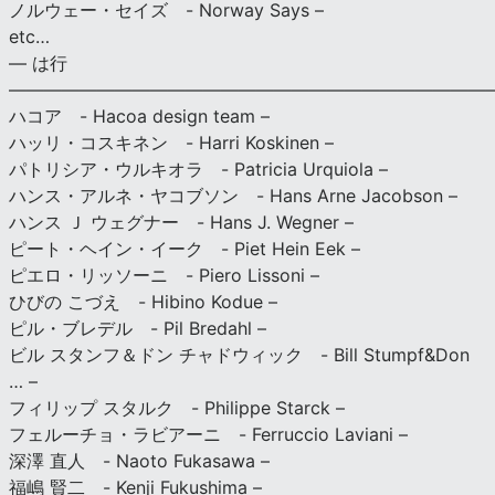
ノルウェー・セイズ - Norway Says –
etc…
— は行
———————————————————————————
ハコア - Hacoa design team –
ハッリ・コスキネン - Harri Koskinen –
パトリシア・ウルキオラ - Patricia Urquiola –
ハンス・アルネ・ヤコブソン - Hans Arne Jacobson –
ハンス Ｊ ウェグナー - Hans J. Wegner –
ピート・ヘイン・イーク - Piet Hein Eek –
ピエロ・リッソーニ - Piero Lissoni –
ひびの こづえ - Hibino Kodue –
ピル・ブレデル - Pil Bredahl –
ビル スタンフ＆ドン チャドウィック - Bill Stumpf&Don
… –
フィリップ スタルク - Philippe Starck –
フェルーチョ・ラビアーニ - Ferruccio Laviani –
深澤 直人 - Naoto Fukasawa –
福嶋 賢二 - Kenji Fukushima –