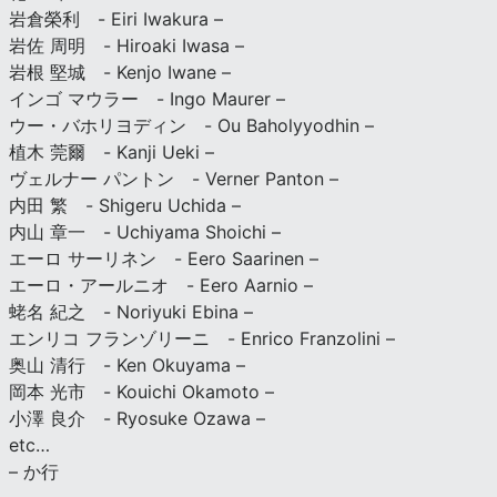
岩倉榮利 - Eiri Iwakura –
岩佐 周明 - Hiroaki Iwasa –
岩根 堅城 - Kenjo Iwane –
インゴ マウラー - Ingo Maurer –
ウー・バホリヨディン - Ou Baholyyodhin –
植木 莞爾 - Kanji Ueki –
ヴェルナー パントン - Verner Panton –
内田 繁 - Shigeru Uchida –
内山 章一 - Uchiyama Shoichi –
エーロ サーリネン - Eero Saarinen –
エーロ・アールニオ - Eero Aarnio –
蛯名 紀之 - Noriyuki Ebina –
エンリコ フランゾリーニ - Enrico Franzolini –
奥山 清行 - Ken Okuyama –
岡本 光市 - Kouichi Okamoto –
小澤 良介 - Ryosuke Ozawa –
etc…
– か行