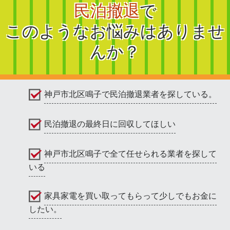
民泊撤退
で
このようなお悩みはありませ
んか？
神戸市北区鳴子で民泊撤退業者を探している。
民泊撤退の最終日に回収してほしい
神戸市北区鳴子で全て任せられる業者を探して
いる
家具家電を買い取ってもらって少しでもお金に
したい。