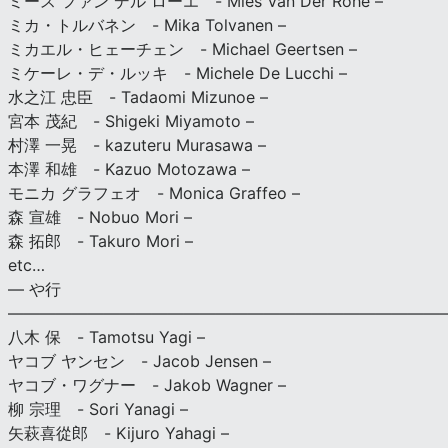
ミース ファン デル ローエ - Mies Van Der Rohe –
ミカ・トルバネン - Mika Tolvanen –
ミカエル・ヒェーチェン - Michael Geertsen –
ミケーレ・デ・ルッキ - Michele De Lucchi –
水之江 忠臣 - Tadaomi Mizunoe –
宮本 茂紀 - Shigeki Miyamoto –
村澤 一晃 - kazuteru Murasawa –
本澤 和雄 - Kazuo Motozawa –
モニカ グラフェオ - Monica Graffeo –
森 宣雄 - Nobuo Mori –
森 拓郎 - Takuro Mori –
etc…
— や行
———————————————————————————
八木 保 - Tamotsu Yagi –
ヤコブ ヤンセン - Jacob Jensen –
ヤコブ・ワグナー - Jakob Wagner –
柳 宗理 - Sori Yanagi –
矢萩喜從郎 - Kijuro Yahagi –