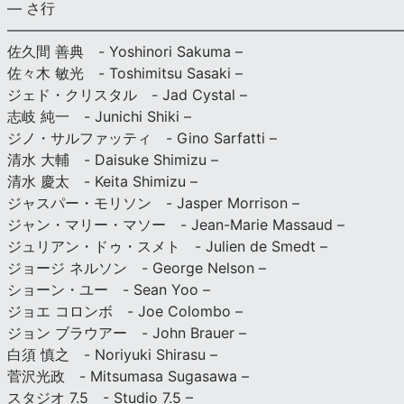
— さ行
———————————————————————————
佐久間 善典 - Yoshinori Sakuma –
佐々木 敏光 - Toshimitsu Sasaki –
ジェド・クリスタル - Jad Cystal –
志岐 純一 - Junichi Shiki –
ジノ・サルファッティ - Gino Sarfatti –
清水 大輔 - Daisuke Shimizu –
清水 慶太 - Keita Shimizu –
ジャスパー・モリソン - Jasper Morrison –
ジャン・マリー・マソー - Jean-Marie Massaud –
ジュリアン・ドゥ・スメト - Julien de Smedt –
ジョージ ネルソン - George Nelson –
ショーン・ユー - Sean Yoo –
ジョエ コロンボ - Joe Colombo –
ジョン ブラウアー - John Brauer –
白須 慎之 - Noriyuki Shirasu –
菅沢光政 - Mitsumasa Sugasawa –
スタジオ 7.5 - Studio 7.5 –