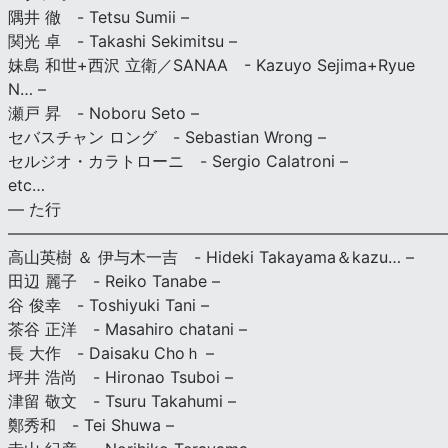
隅井 徹 - Tetsu Sumii –
関光 卓 - Takashi Sekimitsu –
妹島 和世+西沢 立衛／SANAA - Kazuyo Sejima+Ryue
N… –
瀬戸 昇 - Noboru Seto –
セバスチャン ロング - Sebastian Wrong –
セルジオ・カラトローニ - Sergio Calatroni –
etc…
— た行
———————————————————————————
高山英樹 ＆ 伊与木一吉 - Hideki Takayama＆kazu… –
田辺 麗子 - Reiko Tanabe –
谷 俊幸 - Toshiyuki Tani –
茶谷 正洋 - Masahiro chatani –
長 大作 - Daisaku Choｈ –
坪井 浩尚 - Hironao Tsuboi –
津留 敬文 - Tsuru Takahumi –
鄭秀和 - Tei Shuwa –