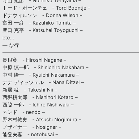
寺山 紀彦 - Norihiko Terayama –
トード・ボーンチェ - Tord Boontje –
ドナウィルソン - Donna Wilson –
富田 一彦 - Kazuhiko Tomita –
豊口 克平 - Katsuhei Toyoguchi –
etc…
— な行
———————————————————————————
長根寛 - Hiroshi Nagane –
中原 慎一郎 - Shinichiro Nakahara –
中村 隆一 - Ryuichi Nakamura –
ナナ ディッツェル - Nana Ditzel –
新居 猛 - Takeshi Nii –
西堀耕太郎 - Nishihori Kotaro –
西脇 一郎 - Ichiro Nishiwaki –
ネンド - nendo –
野木村敦史 - Atsushi Nogimura –
ノザイナー - Nosigner –
能登夫妻 - notohusai –