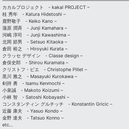
————————————————————————————
カカルプロジェクト - kakal PROJECT –
桂 秀年 - Katura Hidetoshi –
鹿野敬子 - Keiko Kano –
蒲原 潤斉 - Junji Kamahara –
河嶋 淳司 - Junji Kawashima –
北岡 節男 - Setsuo Kitaoka –
倉田 裕之 - Hiroyuki Kurata –
クラッセ デザイン - Classe design –
倉俣史郎 - Shirou Kuramata –
クリストフ・ピエ - Christophe Pillet –
黒川 雅之 - Masayuki Kurokawa –
剣持 勇 - Isamu Kenmochi –
小泉誠 - Makoto Koizumi –
小林 智 - Satoshi Kobayashi –
コンスタンティン グルチッチ - Konstantin Gricic –
近藤 康夫 - Yasuo Kondo –
金野 達夫 - Tatsuo Konno –
etc…