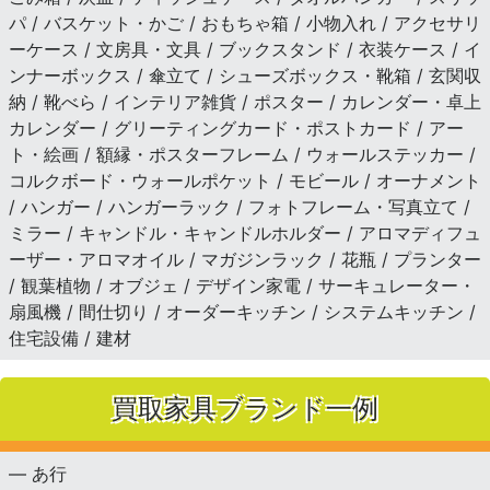
パ / バスケット・かご / おもちゃ箱 / 小物入れ / アクセサリ
ーケース / 文房具・文具 / ブックスタンド / 衣装ケース / イ
ンナーボックス / 傘立て / シューズボックス・靴箱 / 玄関収
納 / 靴べら / インテリア雑貨 / ポスター / カレンダー・卓上
カレンダー / グリーティングカード・ポストカード / アー
ト・絵画 / 額縁・ポスターフレーム / ウォールステッカー /
コルクボード・ウォールポケット / モビール / オーナメント
/ ハンガー / ハンガーラック / フォトフレーム・写真立て /
ミラー / キャンドル・キャンドルホルダー / アロマディフュ
ーザー・アロマオイル / マガジンラック / 花瓶 / プランター
/ 観葉植物 / オブジェ / デザイン家電 / サーキュレーター・
扇風機 / 間仕切り / オーダーキッチン / システムキッチン /
住宅設備 / 建材
買取家具ブランド一例
— あ行