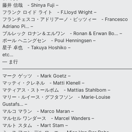
藤井 信哉 - Shinya Fuji –
フランク ロイド ライト - F.Lloyd Wright –
フランチェスコ・アドリアーノ・ピッツィー - Francesco
Adriano Pi… –
ブルレック ロナン＆エルワン - Ronan & Erwan Bo… –
ポール ヘニングセン - Poul Henningsen –
星子 卓也 - Takuya Hoshiko –
etc…
— ま行
———————————————————————————
マーク ゲッツ - Mark Goetz –
マッティ・クレネル - Matti Klenell –
マティアス・ストールボム - Mattias Stahlbom –
マリー・ルイース・グフタフソン - Marie-Louise
Gustafs… –
マルコ マラン - Marco Maran –
マルセル ワンダース - Marcel Wanders –
マルト スタム - Mart Stam –