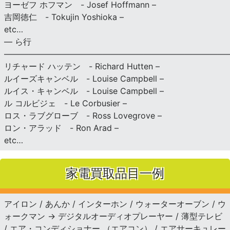
ヨーゼフ ホフマン - Josef Hoffmann –
吉岡徳仁 - Tokujin Yoshioka –
etc…
— ら行
———————————————————————————
リチャード ハッテン - Richard Hutten –
ルイーズキャンベル - Louise Campbell –
ルイス・キャンベル - Louise Campbell –
ル コルビジェ - Le Corbusier –
ロス・ラブグローブ - Ross Lovegrove –
ロン・アラッド - Ron Arad –
etc…
家電買取品目一例
アイロン / あんか / インターホン / ウォーターオーブン / ウ
ォークマン → デジタルオーディオプレーヤー / 薄型テレビ
/ エア・コンディショナー （エアコン） / エアサーキュレー