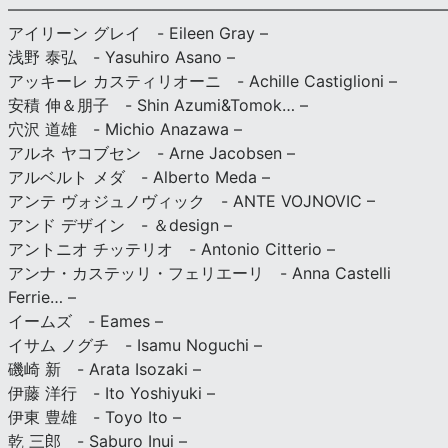
———————————————————————————
アイリーン グレイ - Eileen Gray –
浅野 泰弘 - Yasuhiro Asano –
アッキーレ カスティリオーニ - Achille Castiglioni –
安積 伸＆朋子 - Shin Azumi&Tomok… –
穴沢 道雄 - Michio Anazawa –
アルネ ヤコブセン - Arne Jacobsen –
アルベルト メダ - Alberto Meda –
アンテ ヴォジュノヴィック - ANTE VOJNOVIC –
アンド デザイン - ＆design –
アントニオ チッテリオ - Antonio Citterio –
アンナ・カステッリ・フェリエーリ - Anna Castelli
Ferrie… –
イームズ - Eames –
イサム ノグチ - Isamu Noguchi –
磯崎 新 - Arata Isozaki –
伊藤 洋行 - Ito Yoshiyuki –
伊東 豊雄 - Toyo Ito –
乾 三郎 - Saburo Inui –