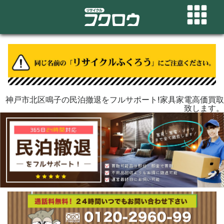
神戸市北区鳴子の民泊撤退をフルサポート!家具家電高価買取
致します。