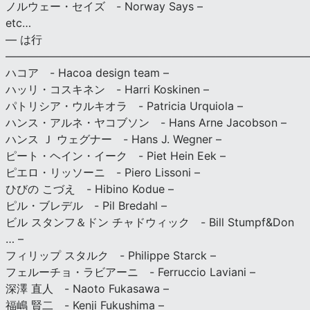
ノルウェー・セイズ - Norway Says –
etc…
— は行
———————————————————————————
ハコア - Hacoa design team –
ハッリ・コスキネン - Harri Koskinen –
パトリシア・ウルキオラ - Patricia Urquiola –
ハンス・アルネ・ヤコブソン - Hans Arne Jacobson –
ハンス Ｊ ウェグナー - Hans J. Wegner –
ピート・ヘイン・イーク - Piet Hein Eek –
ピエロ・リッソーニ - Piero Lissoni –
ひびの こづえ - Hibino Kodue –
ピル・ブレデル - Pil Bredahl –
ビル スタンフ＆ドン チャドウィック - Bill Stumpf&Don
… –
フィリップ スタルク - Philippe Starck –
フェルーチョ・ラビアーニ - Ferruccio Laviani –
深澤 直人 - Naoto Fukasawa –
福嶋 賢二 - Kenji Fukushima –