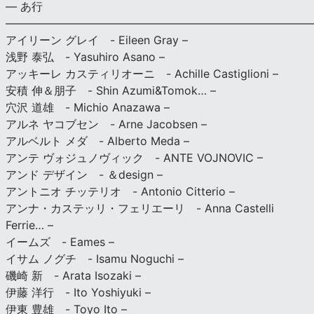
— あ行
———————————————————————————
アイリーン グレイ - Eileen Gray –
浅野 泰弘 - Yasuhiro Asano –
アッキーレ カスティリオーニ - Achille Castiglioni –
安積 伸＆朋子 - Shin Azumi&Tomok… –
穴沢 道雄 - Michio Anazawa –
アルネ ヤコブセン - Arne Jacobsen –
アルベルト メダ - Alberto Meda –
アンテ ヴォジュノヴィック - ANTE VOJNOVIC –
アンド デザイン - ＆design –
アントニオ チッテリオ - Antonio Citterio –
アンナ・カステッリ・フェリエーリ - Anna Castelli
Ferrie… –
イームズ - Eames –
イサム ノグチ - Isamu Noguchi –
磯崎 新 - Arata Isozaki –
伊藤 洋行 - Ito Yoshiyuki –
伊東 豊雄 - Toyo Ito –