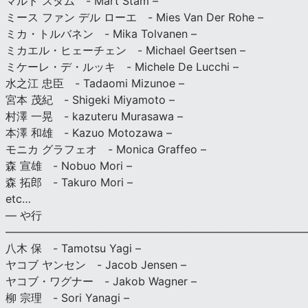
マルト スタム - Mart Stam –
ミース ファン デル ローエ - Mies Van Der Rohe –
ミカ・トルバネン - Mika Tolvanen –
ミカエル・ヒェーチェン - Michael Geertsen –
ミケーレ・デ・ルッキ - Michele De Lucchi –
水之江 忠臣 - Tadaomi Mizunoe –
宮本 茂紀 - Shigeki Miyamoto –
村澤 一晃 - kazuteru Murasawa –
本澤 和雄 - Kazuo Motozawa –
モニカ グラフェオ - Monica Graffeo –
森 宣雄 - Nobuo Mori –
森 拓郎 - Takuro Mori –
etc…
— や行
———————————————————————————
八木 保 - Tamotsu Yagi –
ヤコブ ヤンセン - Jacob Jensen –
ヤコブ・ワグナー - Jakob Wagner –
柳 宗理 - Sori Yanagi –