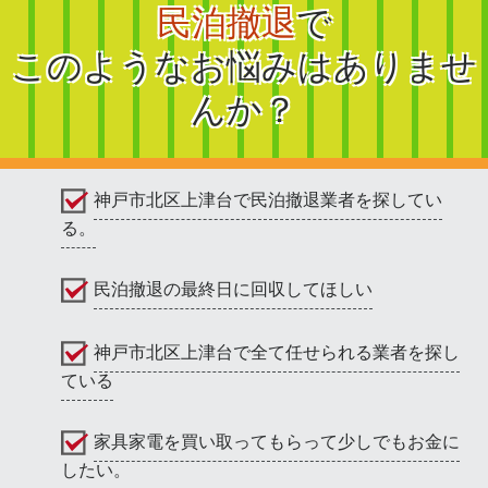
民泊撤退
で
このようなお悩みはありませ
んか？
神戸市北区上津台で民泊撤退業者を探してい
る。
民泊撤退の最終日に回収してほしい
神戸市北区上津台で全て任せられる業者を探し
ている
家具家電を買い取ってもらって少しでもお金に
したい。