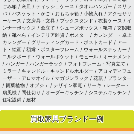
ごみ箱 / 灰皿 / ティッシュケース / タオルハンガー / スリッ
パ / バスケット・かご / おもちゃ箱 / 小物入れ / アクセサリ
ーケース / 文房具・文具 / ブックスタンド / 衣装ケース / イ
ンナーボックス / 傘立て / シューズボックス・靴箱 / 玄関収
納 / 靴べら / インテリア雑貨 / ポスター / カレンダー・卓上
カレンダー / グリーティングカード・ポストカード / アー
ト・絵画 / 額縁・ポスターフレーム / ウォールステッカー /
コルクボード・ウォールポケット / モビール / オーナメント
/ ハンガー / ハンガーラック / フォトフレーム・写真立て /
ミラー / キャンドル・キャンドルホルダー / アロマディフュ
ーザー・アロマオイル / マガジンラック / 花瓶 / プランター
/ 観葉植物 / オブジェ / デザイン家電 / サーキュレーター・
扇風機 / 間仕切り / オーダーキッチン / システムキッチン /
住宅設備 / 建材
買取家具ブランド一例