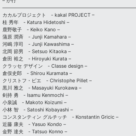
– か行
————————————————————————————
カカルプロジェクト - kakal PROJECT –
桂 秀年 - Katura Hidetoshi –
鹿野敬子 - Keiko Kano –
蒲原 潤斉 - Junji Kamahara –
河嶋 淳司 - Junji Kawashima –
北岡 節男 - Setsuo Kitaoka –
倉田 裕之 - Hiroyuki Kurata –
クラッセ デザイン - Classe design –
倉俣史郎 - Shirou Kuramata –
クリストフ・ピエ - Christophe Pillet –
黒川 雅之 - Masayuki Kurokawa –
剣持 勇 - Isamu Kenmochi –
小泉誠 - Makoto Koizumi –
小林 智 - Satoshi Kobayashi –
コンスタンティン グルチッチ - Konstantin Gricic –
近藤 康夫 - Yasuo Kondo –
金野 達夫 - Tatsuo Konno –