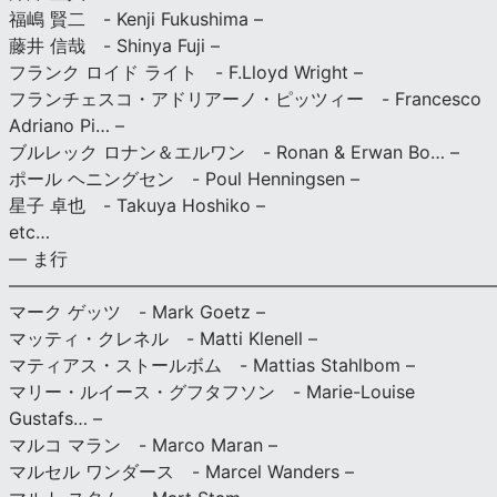
福嶋 賢二 - Kenji Fukushima –
藤井 信哉 - Shinya Fuji –
フランク ロイド ライト - F.Lloyd Wright –
フランチェスコ・アドリアーノ・ピッツィー - Francesco
Adriano Pi… –
ブルレック ロナン＆エルワン - Ronan & Erwan Bo… –
ポール ヘニングセン - Poul Henningsen –
星子 卓也 - Takuya Hoshiko –
etc…
— ま行
———————————————————————————
マーク ゲッツ - Mark Goetz –
マッティ・クレネル - Matti Klenell –
マティアス・ストールボム - Mattias Stahlbom –
マリー・ルイース・グフタフソン - Marie-Louise
Gustafs… –
マルコ マラン - Marco Maran –
マルセル ワンダース - Marcel Wanders –