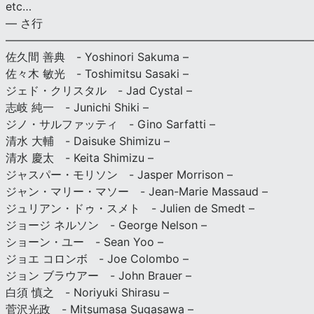
etc…
— さ行
———————————————————————————
佐久間 善典 - Yoshinori Sakuma –
佐々木 敏光 - Toshimitsu Sasaki –
ジェド・クリスタル - Jad Cystal –
志岐 純一 - Junichi Shiki –
ジノ・サルファッティ - Gino Sarfatti –
清水 大輔 - Daisuke Shimizu –
清水 慶太 - Keita Shimizu –
ジャスパー・モリソン - Jasper Morrison –
ジャン・マリー・マソー - Jean-Marie Massaud –
ジュリアン・ドゥ・スメト - Julien de Smedt –
ジョージ ネルソン - George Nelson –
ショーン・ユー - Sean Yoo –
ジョエ コロンボ - Joe Colombo –
ジョン ブラウアー - John Brauer –
白須 慎之 - Noriyuki Shirasu –
菅沢光政 - Mitsumasa Sugasawa –