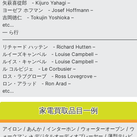
矢萩喜從郎 - Kijuro Yahagi –
ヨーゼフ ホフマン - Josef Hoffmann –
吉岡徳仁 - Tokujin Yoshioka –
etc…
— ら行
———————————————————————————
リチャード ハッテン - Richard Hutten –
ルイーズキャンベル - Louise Campbell –
ルイス・キャンベル - Louise Campbell –
ル コルビジェ - Le Corbusier –
ロス・ラブグローブ - Ross Lovegrove –
ロン・アラッド - Ron Arad –
etc…
家電買取品目一例
アイロン / あんか / インターホン / ウォーターオーブン / ウ
ォークマン → デジタルオーディオプレーヤー / 薄型テレビ