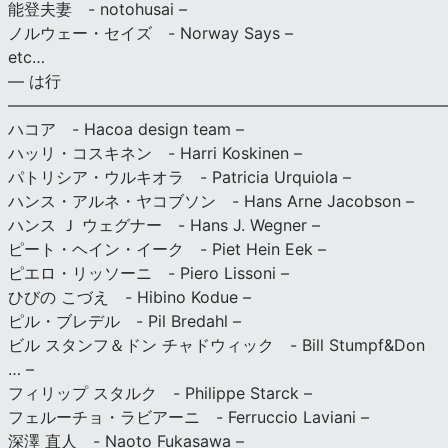
能登夫妻 - notohusai –
ノルウェー・セイズ - Norway Says –
etc…
— は行
———————————————————————————
ハコア - Hacoa design team –
ハッリ・コスキネン - Harri Koskinen –
パトリシア・ウルキオラ - Patricia Urquiola –
ハンス・アルネ・ヤコブソン - Hans Arne Jacobson –
ハンス Ｊ ウェグナー - Hans J. Wegner –
ピート・ヘイン・イーク - Piet Hein Eek –
ピエロ・リッソーニ - Piero Lissoni –
ひびの こづえ - Hibino Kodue –
ピル・ブレデル - Pil Bredahl –
ビル スタンフ＆ドン チャドウィック - Bill Stumpf&Don
… –
フィリップ スタルク - Philippe Starck –
フェルーチョ・ラビアーニ - Ferruccio Laviani –
深澤 直人 - Naoto Fukasawa –