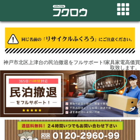
神戸市北区上津台の民泊撤退をフルサポート!家具家電高価買
取致します。