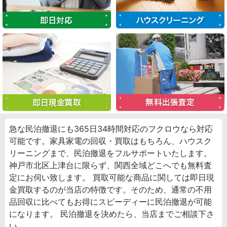
急な民泊撤退にも365日34時間対応のフクロウなら対応
可能です。家具家電の回収・買取はもちろん、ハウスク
リーニングまで、民泊撤退をフルサポートいたします。
神戸市北区上津台に限らず、関西全域どこへでも無料査
定にお伺い致します。 買取可能な商品に関しては即日現
金買取するのが当店の特徴です。そのため、通常の不用
品回収に比べてもお得にスピーディーに民泊撤退が可能
になります。 民泊撤退を決めたら、当店までご相談下さ
い。