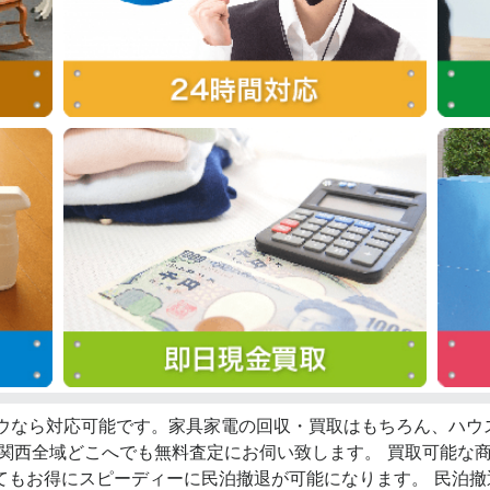
ロウなら対応可能です。家具家電の回収・買取はもちろん、ハ
、関西全域どこへでも無料査定にお伺い致します。 買取可能な
てもお得にスピーディーに民泊撤退が可能になります。 民泊撤