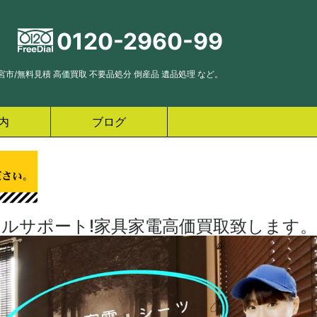
0120-2960-99
市/無料見積 高価買取 不要品処分 倒産品 遺品処理 など。
内
ブログ
ルサポート!家具家電高価買取致します。