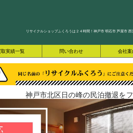
リサイクルショップふくろうは２４時間！神戸市 明石市 芦屋市 西宮
買取実績一覧
問い合わせ
会社案
神戸市北区日の峰の民泊撤退をフ