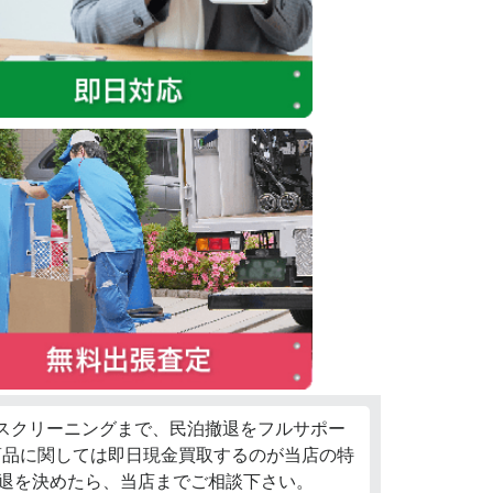
ウスクリーニングまで、民泊撤退をフルサポー
商品に関しては即日現金買取するのが当店の特
退を決めたら、当店までご相談下さい。