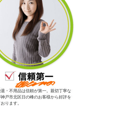
撤退・不用品は信頼が第一。親切丁寧な
が神戸市北区日の峰のお客様から好評を
ております。