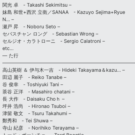
関光 卓 - Takashi Sekimitsu –
妹島 和世+西沢 立衛／SANAA - Kazuyo Sejima+Ryue
N… –
瀬戸 昇 - Noboru Seto –
セバスチャン ロング - Sebastian Wrong –
セルジオ・カラトローニ - Sergio Calatroni –
etc…
— た行
———————————————————————————
高山英樹 ＆ 伊与木一吉 - Hideki Takayama＆kazu… –
田辺 麗子 - Reiko Tanabe –
谷 俊幸 - Toshiyuki Tani –
茶谷 正洋 - Masahiro chatani –
長 大作 - Daisaku Choｈ –
坪井 浩尚 - Hironao Tsuboi –
津留 敬文 - Tsuru Takahumi –
鄭秀和 - Tei Shuwa –
寺山 紀彦 - Norihiko Terayama –