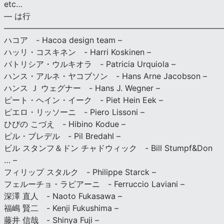
etc…
— は行
———————————————————————————
ハコア - Hacoa design team –
ハッリ・コスキネン - Harri Koskinen –
パトリシア・ウルキオラ - Patricia Urquiola –
ハンス・アルネ・ヤコブソン - Hans Arne Jacobson –
ハンス Ｊ ウェグナー - Hans J. Wegner –
ピート・ヘイン・イーク - Piet Hein Eek –
ピエロ・リッソーニ - Piero Lissoni –
ひびの こづえ - Hibino Kodue –
ピル・ブレデル - Pil Bredahl –
ビル スタンフ＆ドン チャドウィック - Bill Stumpf&Don
… –
フィリップ スタルク - Philippe Starck –
フェルーチョ・ラビアーニ - Ferruccio Laviani –
深澤 直人 - Naoto Fukasawa –
福嶋 賢二 - Kenji Fukushima –
藤井 信哉 - Shinya Fuji –