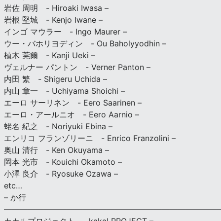
岩佐 周明 - Hiroaki Iwasa –
岩根 堅城 - Kenjo Iwane –
インゴ マウラー - Ingo Maurer –
ウー・バホリヨディン - Ou Baholyyodhin –
植木 莞爾 - Kanji Ueki –
ヴェルナー パントン - Verner Panton –
内田 繁 - Shigeru Uchida –
内山 章一 - Uchiyama Shoichi –
エーロ サーリネン - Eero Saarinen –
エーロ・アールニオ - Eero Aarnio –
蛯名 紀之 - Noriyuki Ebina –
エンリコ フランゾリーニ - Enrico Franzolini –
奥山 清行 - Ken Okuyama –
岡本 光市 - Kouichi Okamoto –
小澤 良介 - Ryosuke Ozawa –
etc…
– か行
————————————————————————————