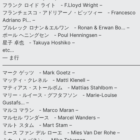
フランク ロイド ライト - F.Lloyd Wright –
フランチェスコ・アドリアーノ・ピッツィー - Francesco
Adriano Pi… –
ブルレック ロナン＆エルワン - Ronan & Erwan Bo… –
ポール ヘニングセン - Poul Henningsen –
星子 卓也 - Takuya Hoshiko –
etc…
— ま行
———————————————————————————
マーク ゲッツ - Mark Goetz –
マッティ・クレネル - Matti Klenell –
マティアス・ストールボム - Mattias Stahlbom –
マリー・ルイース・グフタフソン - Marie-Louise
Gustafs… –
マルコ マラン - Marco Maran –
マルセル ワンダース - Marcel Wanders –
マルト スタム - Mart Stam –
ミース ファン デル ローエ - Mies Van Der Rohe –