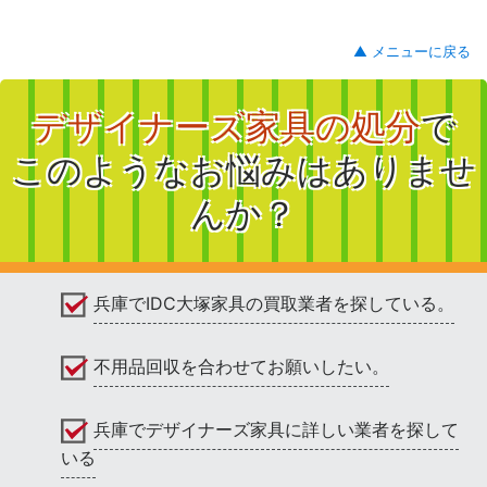
▲ メニューに戻る
デザイナーズ家具の処分
で
このようなお悩みはありませ
んか？
兵庫でIDC大塚家具の買取業者を探している。
不用品回収を合わせてお願いしたい。
兵庫でデザイナーズ家具に詳しい業者を探して
いる