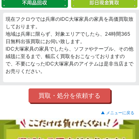
現在フクロウでは兵庫のIDC大塚家具の家具を高価買取致
しております。
地域は兵庫に限らず、対象エリアでしたら、24時間365
日無料出張買取にお伺い致します。
IDC大塚家具の家具でしたら、ソファやテーブル、その他
絨毯に至るまで、幅広く買取をおこなっておりますの
で、不要になったIDC大塚家具のアイテムは是非当店まで
お売りください。
買取・処分を依頼する
▲ メニューに戻る