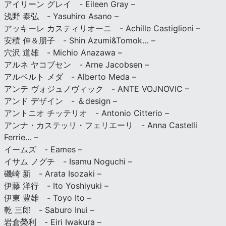
アイリーン グレイ - Eileen Gray –
浅野 泰弘 - Yasuhiro Asano –
アッキーレ カスティリオーニ - Achille Castiglioni –
安積 伸＆朋子 - Shin Azumi&Tomok… –
穴沢 道雄 - Michio Anazawa –
アルネ ヤコブセン - Arne Jacobsen –
アルベルト メダ - Alberto Meda –
アンテ ヴォジュノヴィック - ANTE VOJNOVIC –
アンド デザイン - ＆design –
アントニオ チッテリオ - Antonio Citterio –
アンナ・カステッリ・フェリエーリ - Anna Castelli
Ferrie… –
イームズ - Eames –
イサム ノグチ - Isamu Noguchi –
磯崎 新 - Arata Isozaki –
伊藤 洋行 - Ito Yoshiyuki –
伊東 豊雄 - Toyo Ito –
乾 三郎 - Saburo Inui –
岩倉榮利 - Eiri Iwakura –