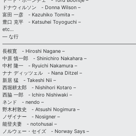
トード・ボーンチェ - Tord Boontje –
ドナウィルソン - Donna Wilson –
富田 一彦 - Kazuhiko Tomita –
豊口 克平 - Katsuhei Toyoguchi –
etc…
— な行
———————————————————————————
長根寛 - Hiroshi Nagane –
中原 慎一郎 - Shinichiro Nakahara –
中村 隆一 - Ryuichi Nakamura –
ナナ ディッツェル - Nana Ditzel –
新居 猛 - Takeshi Nii –
西堀耕太郎 - Nishihori Kotaro –
西脇 一郎 - Ichiro Nishiwaki –
ネンド - nendo –
野木村敦史 - Atsushi Nogimura –
ノザイナー - Nosigner –
能登夫妻 - notohusai –
ノルウェー・セイズ - Norway Says –