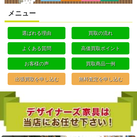
メニュー
選ばれる理由
買取の流れ
よくある質問
高価買取ポイント
お客様の声
買取商品一例
出張買取を申し込む
無料査定を申し込む