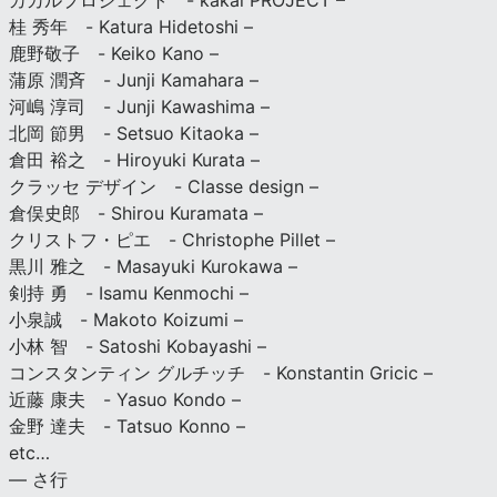
カカルプロジェクト - kakal PROJECT –
桂 秀年 - Katura Hidetoshi –
鹿野敬子 - Keiko Kano –
蒲原 潤斉 - Junji Kamahara –
河嶋 淳司 - Junji Kawashima –
北岡 節男 - Setsuo Kitaoka –
倉田 裕之 - Hiroyuki Kurata –
クラッセ デザイン - Classe design –
倉俣史郎 - Shirou Kuramata –
クリストフ・ピエ - Christophe Pillet –
黒川 雅之 - Masayuki Kurokawa –
剣持 勇 - Isamu Kenmochi –
小泉誠 - Makoto Koizumi –
小林 智 - Satoshi Kobayashi –
コンスタンティン グルチッチ - Konstantin Gricic –
近藤 康夫 - Yasuo Kondo –
金野 達夫 - Tatsuo Konno –
etc…
— さ行