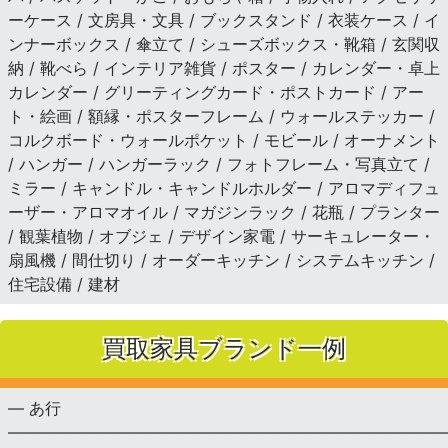
ーケース / 文房具・文具 / ブックスタンド / 衣装ケース / イ
ンナーボックス / 傘立て / シューズボックス・靴箱 / 玄関収
納 / 靴べら / インテリア雑貨 / ポスター / カレンダー・卓上
カレンダー / グリーティングカード・ポストカード / アー
ト・絵画 / 額縁・ポスターフレーム / ウォールステッカー /
コルクボード・ウォールポケット / モビール / オーナメント
/ ハンガー / ハンガーラック / フォトフレーム・写真立て /
ミラー / キャンドル・キャンドルホルダー / アロマディフュ
ーザー・アロマオイル / マガジンラック / 花瓶 / プランター
/ 観葉植物 / オブジェ / デザイン家電 / サーキュレーター・
扇風機 / 間仕切り / オーダーキッチン / システムキッチン /
住宅設備 / 建材
買取家具ブランド一例
— あ行
———————————————————————————