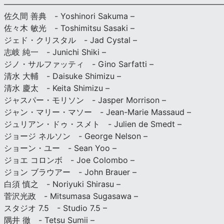
———————————————————————————
佐久間 善典 - Yoshinori Sakuma –
佐々木 敏光 - Toshimitsu Sasaki –
ジェド・クリスタル - Jad Cystal –
志岐 純一 - Junichi Shiki –
ジノ・サルファッティ - Gino Sarfatti –
清水 大輔 - Daisuke Shimizu –
清水 慶太 - Keita Shimizu –
ジャスパー・モリソン - Jasper Morrison –
ジャン・マリー・マソー - Jean-Marie Massaud –
ジュリアン・ドゥ・スメト - Julien de Smedt –
ジョージ ネルソン - George Nelson –
ショーン・ユー - Sean Yoo –
ジョエ コロンボ - Joe Colombo –
ジョン ブラウアー - John Brauer –
白須 慎之 - Noriyuki Shirasu –
菅沢光政 - Mitsumasa Sugasawa –
スタジオ 7.5 - Studio 7.5 –
隅井 徹 - Tetsu Sumii –