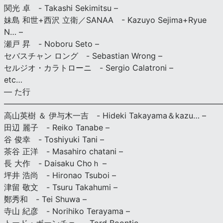
関光 卓 - Takashi Sekimitsu –
妹島 和世+西沢 立衛／SANAA - Kazuyo Sejima+Ryue
N… –
瀬戸 昇 - Noboru Seto –
セバスチャン ロング - Sebastian Wrong –
セルジオ・カラトローニ - Sergio Calatroni –
etc…
— た行
———————————————————————————
高山英樹 ＆ 伊与木一吉 - Hideki Takayama＆kazu… –
田辺 麗子 - Reiko Tanabe –
谷 俊幸 - Toshiyuki Tani –
茶谷 正洋 - Masahiro chatani –
長 大作 - Daisaku Choｈ –
坪井 浩尚 - Hironao Tsuboi –
津留 敬文 - Tsuru Takahumi –
鄭秀和 - Tei Shuwa –
寺山 紀彦 - Norihiko Terayama –