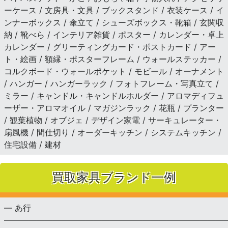
ーケース / 文房具・文具 / ブックスタンド / 衣装ケース / イ
ンナーボックス / 傘立て / シューズボックス・靴箱 / 玄関収
納 / 靴べら / インテリア雑貨 / ポスター / カレンダー・卓上
カレンダー / グリーティングカード・ポストカード / アー
ト・絵画 / 額縁・ポスターフレーム / ウォールステッカー /
コルクボード・ウォールポケット / モビール / オーナメント
/ ハンガー / ハンガーラック / フォトフレーム・写真立て /
ミラー / キャンドル・キャンドルホルダー / アロマディフュ
ーザー・アロマオイル / マガジンラック / 花瓶 / プランター
/ 観葉植物 / オブジェ / デザイン家電 / サーキュレーター・
扇風機 / 間仕切り / オーダーキッチン / システムキッチン /
住宅設備 / 建材
買取家具ブランド一例
— あ行
———————————————————————————