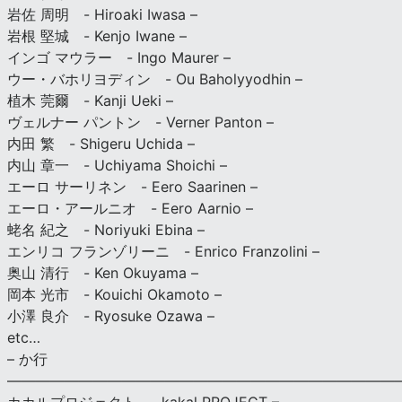
岩佐 周明 - Hiroaki Iwasa –
岩根 堅城 - Kenjo Iwane –
インゴ マウラー - Ingo Maurer –
ウー・バホリヨディン - Ou Baholyyodhin –
植木 莞爾 - Kanji Ueki –
ヴェルナー パントン - Verner Panton –
内田 繁 - Shigeru Uchida –
内山 章一 - Uchiyama Shoichi –
エーロ サーリネン - Eero Saarinen –
エーロ・アールニオ - Eero Aarnio –
蛯名 紀之 - Noriyuki Ebina –
エンリコ フランゾリーニ - Enrico Franzolini –
奥山 清行 - Ken Okuyama –
岡本 光市 - Kouichi Okamoto –
小澤 良介 - Ryosuke Ozawa –
etc…
– か行
————————————————————————————