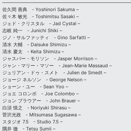
———————————————————————————
佐久間 善典 - Yoshinori Sakuma –
佐々木 敏光 - Toshimitsu Sasaki –
ジェド・クリスタル - Jad Cystal –
志岐 純一 - Junichi Shiki –
ジノ・サルファッティ - Gino Sarfatti –
清水 大輔 - Daisuke Shimizu –
清水 慶太 - Keita Shimizu –
ジャスパー・モリソン - Jasper Morrison –
ジャン・マリー・マソー - Jean-Marie Massaud –
ジュリアン・ドゥ・スメト - Julien de Smedt –
ジョージ ネルソン - George Nelson –
ショーン・ユー - Sean Yoo –
ジョエ コロンボ - Joe Colombo –
ジョン ブラウアー - John Brauer –
白須 慎之 - Noriyuki Shirasu –
菅沢光政 - Mitsumasa Sugasawa –
スタジオ 7.5 - Studio 7.5 –
隅井 徹 - Tetsu Sumii –