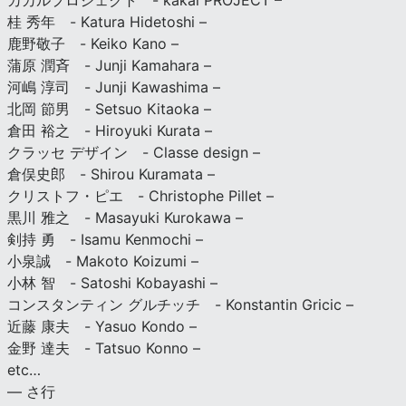
カカルプロジェクト - kakal PROJECT –
桂 秀年 - Katura Hidetoshi –
鹿野敬子 - Keiko Kano –
蒲原 潤斉 - Junji Kamahara –
河嶋 淳司 - Junji Kawashima –
北岡 節男 - Setsuo Kitaoka –
倉田 裕之 - Hiroyuki Kurata –
クラッセ デザイン - Classe design –
倉俣史郎 - Shirou Kuramata –
クリストフ・ピエ - Christophe Pillet –
黒川 雅之 - Masayuki Kurokawa –
剣持 勇 - Isamu Kenmochi –
小泉誠 - Makoto Koizumi –
小林 智 - Satoshi Kobayashi –
コンスタンティン グルチッチ - Konstantin Gricic –
近藤 康夫 - Yasuo Kondo –
金野 達夫 - Tatsuo Konno –
etc…
— さ行