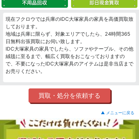
現在フクロウでは兵庫のIDC大塚家具の家具を高価買取致
しております。
地域は兵庫に限らず、対象エリアでしたら、24時間365
日無料出張買取にお伺い致します。
IDC大塚家具の家具でしたら、ソファやテーブル、その他
絨毯に至るまで、幅広く買取をおこなっておりますの
で、不要になったIDC大塚家具のアイテムは是非当店まで
お売りください。
買取・処分を依頼する
▲ メニューに戻る