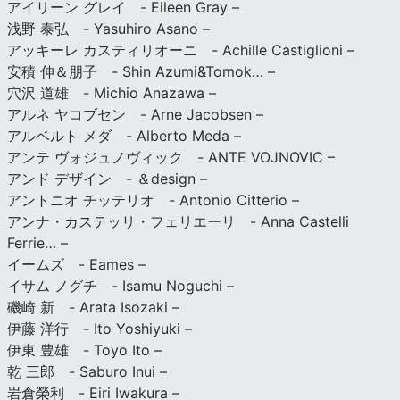
アイリーン グレイ - Eileen Gray –
浅野 泰弘 - Yasuhiro Asano –
アッキーレ カスティリオーニ - Achille Castiglioni –
安積 伸＆朋子 - Shin Azumi&Tomok… –
穴沢 道雄 - Michio Anazawa –
アルネ ヤコブセン - Arne Jacobsen –
アルベルト メダ - Alberto Meda –
アンテ ヴォジュノヴィック - ANTE VOJNOVIC –
アンド デザイン - ＆design –
アントニオ チッテリオ - Antonio Citterio –
アンナ・カステッリ・フェリエーリ - Anna Castelli
Ferrie… –
イームズ - Eames –
イサム ノグチ - Isamu Noguchi –
磯崎 新 - Arata Isozaki –
伊藤 洋行 - Ito Yoshiyuki –
伊東 豊雄 - Toyo Ito –
乾 三郎 - Saburo Inui –
岩倉榮利 - Eiri Iwakura –