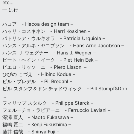
etc…
— は行
———————————————————————————
ハコア - Hacoa design team –
ハッリ・コスキネン - Harri Koskinen –
パトリシア・ウルキオラ - Patricia Urquiola –
ハンス・アルネ・ヤコブソン - Hans Arne Jacobson –
ハンス Ｊ ウェグナー - Hans J. Wegner –
ピート・ヘイン・イーク - Piet Hein Eek –
ピエロ・リッソーニ - Piero Lissoni –
ひびの こづえ - Hibino Kodue –
ピル・ブレデル - Pil Bredahl –
ビル スタンフ＆ドン チャドウィック - Bill Stumpf&Don
… –
フィリップ スタルク - Philippe Starck –
フェルーチョ・ラビアーニ - Ferruccio Laviani –
深澤 直人 - Naoto Fukasawa –
福嶋 賢二 - Kenji Fukushima –
藤井 信哉 - Shinya Fuji –