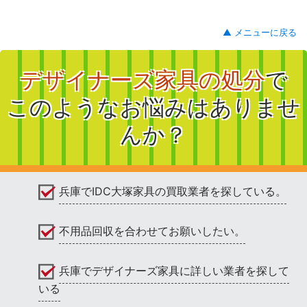
▲ メニューに戻る
デザイナーズ家具の処分
で
このようなお悩みはありませ
んか？
兵庫でIDC大塚家具の買取業者を探している。
不用品回収を合わせてお願いしたい。
兵庫でデザイナーズ家具に詳しい業者を探して
いる