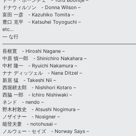
トード・ボーンチェ - Tord Boontje –
ドナウィルソン - Donna Wilson –
富田 一彦 - Kazuhiko Tomita –
豊口 克平 - Katsuhei Toyoguchi –
etc…
— な行
———————————————————————————
長根寛 - Hiroshi Nagane –
中原 慎一郎 - Shinichiro Nakahara –
中村 隆一 - Ryuichi Nakamura –
ナナ ディッツェル - Nana Ditzel –
新居 猛 - Takeshi Nii –
西堀耕太郎 - Nishihori Kotaro –
西脇 一郎 - Ichiro Nishiwaki –
ネンド - nendo –
野木村敦史 - Atsushi Nogimura –
ノザイナー - Nosigner –
能登夫妻 - notohusai –
ノルウェー・セイズ - Norway Says –