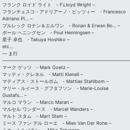
フランク ロイド ライト - F.Lloyd Wright –
フランチェスコ・アドリアーノ・ピッツィー - Francesco
Adriano Pi… –
ブルレック ロナン＆エルワン - Ronan & Erwan Bo… –
ポール ヘニングセン - Poul Henningsen –
星子 卓也 - Takuya Hoshiko –
etc…
— ま行
———————————————————————————
マーク ゲッツ - Mark Goetz –
マッティ・クレネル - Matti Klenell –
マティアス・ストールボム - Mattias Stahlbom –
マリー・ルイース・グフタフソン - Marie-Louise
Gustafs… –
マルコ マラン - Marco Maran –
マルセル ワンダース - Marcel Wanders –
マルト スタム - Mart Stam –
ミース ファン デル ローエ - Mies Van Der Rohe –