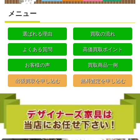
メニュー
選ばれる理由
買取の流れ
よくある質問
高価買取ポイント
お客様の声
買取商品一例
出張買取を申し込む
無料査定を申し込む