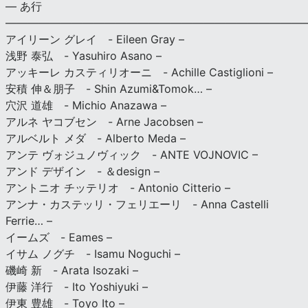
— あ行
———————————————————————————
アイリーン グレイ - Eileen Gray –
浅野 泰弘 - Yasuhiro Asano –
アッキーレ カスティリオーニ - Achille Castiglioni –
安積 伸＆朋子 - Shin Azumi&Tomok… –
穴沢 道雄 - Michio Anazawa –
アルネ ヤコブセン - Arne Jacobsen –
アルベルト メダ - Alberto Meda –
アンテ ヴォジュノヴィック - ANTE VOJNOVIC –
アンド デザイン - ＆design –
アントニオ チッテリオ - Antonio Citterio –
アンナ・カステッリ・フェリエーリ - Anna Castelli
Ferrie… –
イームズ - Eames –
イサム ノグチ - Isamu Noguchi –
磯崎 新 - Arata Isozaki –
伊藤 洋行 - Ito Yoshiyuki –
伊東 豊雄 - Toyo Ito –