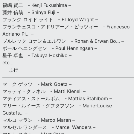
福嶋 賢二 - Kenji Fukushima –
藤井 信哉 - Shinya Fuji –
フランク ロイド ライト - F.Lloyd Wright –
フランチェスコ・アドリアーノ・ピッツィー - Francesco
Adriano Pi… –
ブルレック ロナン＆エルワン - Ronan & Erwan Bo… –
ポール ヘニングセン - Poul Henningsen –
星子 卓也 - Takuya Hoshiko –
etc…
— ま行
———————————————————————————
マーク ゲッツ - Mark Goetz –
マッティ・クレネル - Matti Klenell –
マティアス・ストールボム - Mattias Stahlbom –
マリー・ルイース・グフタフソン - Marie-Louise
Gustafs… –
マルコ マラン - Marco Maran –
マルセル ワンダース - Marcel Wanders –