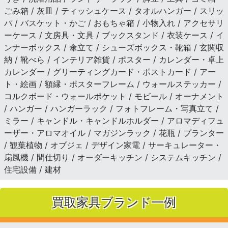
ごみ箱 / 灰皿 / ティッシュケース / タオルハンガー / スリッ
パ / バスケット・かご / おもちゃ箱 / 小物入れ / アクセサリ
ーケース / 文房具・文具 / ブックスタンド / 衣装ケース / イ
ンナーボックス / 傘立て / シューズボックス・靴箱 / 玄関収
納 / 靴べら / インテリア雑貨 / ポスター / カレンダー・卓上
カレンダー / グリーティングカード・ポストカード / アー
ト・絵画 / 額縁・ポスターフレーム / ウォールステッカー /
コルクボード・ウォールポケット / モビール / オーナメント
/ ハンガー / ハンガーラック / フォトフレーム・写真立て /
ミラー / キャンドル・キャンドルホルダー / アロマディフュ
ーザー・アロマオイル / マガジンラック / 花瓶 / プランター
/ 観葉植物 / オブジェ / デザイン家電 / サーキュレーター・
扇風機 / 間仕切り / オーダーキッチン / システムキッチン /
住宅設備 / 建材
買取家具ブランド一例