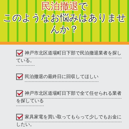
民泊撤退
で
このようなお悩みはありませ
んか？
神戸市北区道場町日下部で民泊撤退業者を探し
ている。
民泊撤退の最終日に回収してほしい
神戸市北区道場町日下部で全て任せられる業者
を探している
家具家電を買い取ってもらって少しでもお金に
したい。