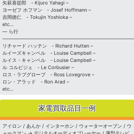
矢萩喜從郎 - Kijuro Yahagi –
ヨーゼフ ホフマン - Josef Hoffmann –
吉岡徳仁 - Tokujin Yoshioka –
etc…
— ら行
———————————————————————————
リチャード ハッテン - Richard Hutten –
ルイーズキャンベル - Louise Campbell –
ルイス・キャンベル - Louise Campbell –
ル コルビジェ - Le Corbusier –
ロス・ラブグローブ - Ross Lovegrove –
ロン・アラッド - Ron Arad –
etc…
家電買取品目一例
アイロン / あんか / インターホン / ウォーターオーブン / ウ
ォークマン → デジタルオーディオプレーヤー / 薄型テレビ