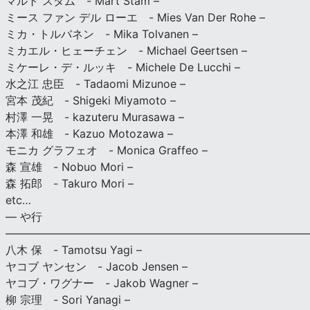
マルト スタム - Mart Stam –
ミース ファン デル ローエ - Mies Van Der Rohe –
ミカ・トルバネン - Mika Tolvanen –
ミカエル・ヒェーチェン - Michael Geertsen –
ミケーレ・デ・ルッキ - Michele De Lucchi –
水之江 忠臣 - Tadaomi Mizunoe –
宮本 茂紀 - Shigeki Miyamoto –
村澤 一晃 - kazuteru Murasawa –
本澤 和雄 - Kazuo Motozawa –
モニカ グラフェオ - Monica Graffeo –
森 宣雄 - Nobuo Mori –
森 拓郎 - Takuro Mori –
etc…
— や行
———————————————————————————
八木 保 - Tamotsu Yagi –
ヤコブ ヤンセン - Jacob Jensen –
ヤコブ・ワグナー - Jakob Wagner –
柳 宗理 - Sori Yanagi –