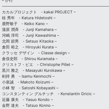
– か行
————————————————————————————
カカルプロジェクト - kakal PROJECT –
桂 秀年 - Katura Hidetoshi –
鹿野敬子 - Keiko Kano –
蒲原 潤斉 - Junji Kamahara –
河嶋 淳司 - Junji Kawashima –
北岡 節男 - Setsuo Kitaoka –
倉田 裕之 - Hiroyuki Kurata –
クラッセ デザイン - Classe design –
倉俣史郎 - Shirou Kuramata –
クリストフ・ピエ - Christophe Pillet –
黒川 雅之 - Masayuki Kurokawa –
剣持 勇 - Isamu Kenmochi –
小泉誠 - Makoto Koizumi –
小林 智 - Satoshi Kobayashi –
コンスタンティン グルチッチ - Konstantin Gricic –
近藤 康夫 - Yasuo Kondo –
金野 達夫 - Tatsuo Konno –