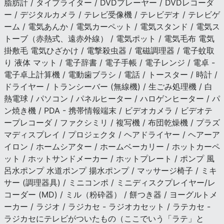
脂肪計 / タイプライター / DVDプレーヤー / DVDレコーダ
ー / デジタルカメラ / テレビ受像機 / テレビデオ / テレビゲ
ーム / 電気あんか / 電気カーペット / 電気スタンド / 電気ス
トーブ（赤熱式、遠赤外線） / 電気ポット / 電気毛布 電気
掛敷毛 電気ひざかけ / 電撃殺虫器 / 電磁調理器 / 電子蚊取
り 液体 マット / 電子辞書 / 電子手帳 / 電子レンジ / 電卓 -
電子卓上計算機 / 電動歯ブラシ / 電話 / トースター / 時計 /
ドライヤー / トランシーバー (無線機) / 生ごみ処理機 / 白
熱電球 / パソコン / パネルヒーター / ハロゲンヒーター / パ
ン焼き機 / PDA - 携帯情報端末 / ビデオカメラ / ビデオテ
ープレコーダ / ファクシミリ / 複写機 / 布団乾燥機 / プラズ
マディスプレイ / プロジェクタ / ヘアドライヤー / ヘアーア
イロン / ホームシアター / ホームベーカリー / ホットカーペ
ット / ホットサンドメーカー / ホットプレート / ポンプ 風
呂水ポンプ 水道ポンプ 揚水ポンプ / マッサージ椅子 / ミキ
サー (調理器具) / ミニコンポ / ミニディスクプレイヤー/レ
コーダー (MD) / ミル（粉砕器） / 餅つき器 / ヨーグルトメ
ーカー / ラジオ / ラジカセ - ラジオカセット / ラテカセ -
ラジカセにテレビがついたもの（ここでいう「ラテ」と