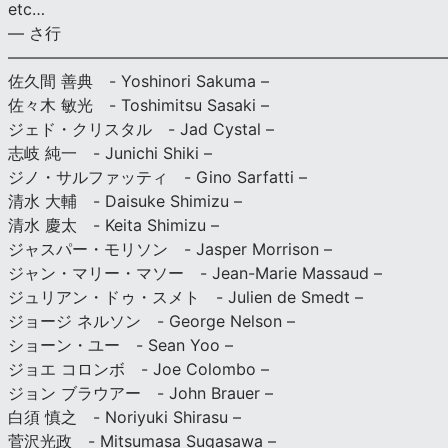
etc…
— さ行
———————————————————————————
佐久間 善典 - Yoshinori Sakuma –
佐々木 敏光 - Toshimitsu Sasaki –
ジェド・クリスタル - Jad Cystal –
志岐 純一 - Junichi Shiki –
ジノ・サルファッティ - Gino Sarfatti –
清水 大輔 - Daisuke Shimizu –
清水 慶太 - Keita Shimizu –
ジャスパー・モリソン - Jasper Morrison –
ジャン・マリー・マソー - Jean-Marie Massaud –
ジュリアン・ドゥ・スメト - Julien de Smedt –
ジョージ ネルソン - George Nelson –
ショーン・ユー - Sean Yoo –
ジョエ コロンボ - Joe Colombo –
ジョン ブラウアー - John Brauer –
白須 慎之 - Noriyuki Shirasu –
菅沢光政 - Mitsumasa Sugasawa –