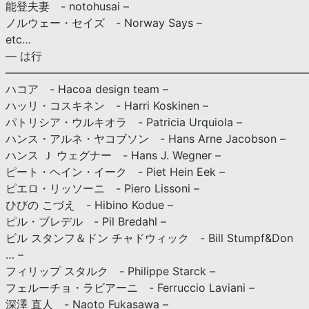
能登夫妻 - notohusai –
ノルウェー・セイズ - Norway Says –
etc…
— は行
———————————————————————————
ハコア - Hacoa design team –
ハッリ・コスキネン - Harri Koskinen –
パトリシア・ウルキオラ - Patricia Urquiola –
ハンス・アルネ・ヤコブソン - Hans Arne Jacobson –
ハンス Ｊ ウェグナー - Hans J. Wegner –
ピート・ヘイン・イーク - Piet Hein Eek –
ピエロ・リッソーニ - Piero Lissoni –
ひびの こづえ - Hibino Kodue –
ピル・ブレデル - Pil Bredahl –
ビル スタンフ＆ドン チャドウィック - Bill Stumpf&Don
… –
フィリップ スタルク - Philippe Starck –
フェルーチョ・ラビアーニ - Ferruccio Laviani –
深澤 直人 - Naoto Fukasawa –