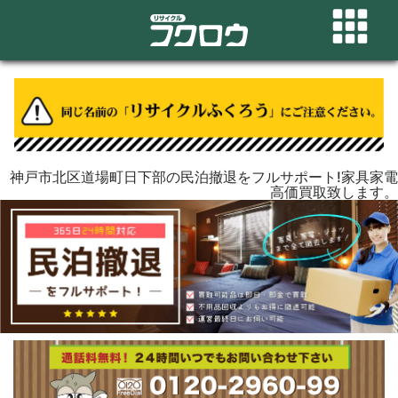
神戸市北区道場町日下部の民泊撤退をフルサポート!家具家電
高価買取致します。