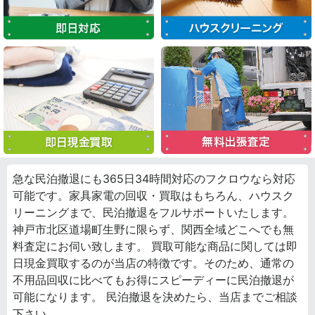
急な民泊撤退にも365日34時間対応のフクロウなら対応
可能です。家具家電の回収・買取はもちろん、ハウスク
リーニングまで、民泊撤退をフルサポートいたします。
神戸市北区道場町生野に限らず、関西全域どこへでも無
料査定にお伺い致します。 買取可能な商品に関しては即
日現金買取するのが当店の特徴です。そのため、通常の
不用品回収に比べてもお得にスピーディーに民泊撤退が
可能になります。 民泊撤退を決めたら、当店までご相談
下さい。