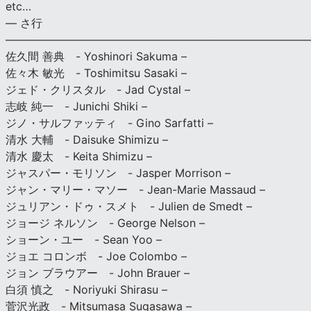
etc…
— さ行
———————————————————————————
佐久間 善典 - Yoshinori Sakuma –
佐々木 敏光 - Toshimitsu Sasaki –
ジェド・クリスタル - Jad Cystal –
志岐 純一 - Junichi Shiki –
ジノ・サルファッティ - Gino Sarfatti –
清水 大輔 - Daisuke Shimizu –
清水 慶太 - Keita Shimizu –
ジャスパー・モリソン - Jasper Morrison –
ジャン・マリー・マソー - Jean-Marie Massaud –
ジュリアン・ドゥ・スメト - Julien de Smedt –
ジョージ ネルソン - George Nelson –
ショーン・ユー - Sean Yoo –
ジョエ コロンボ - Joe Colombo –
ジョン ブラウアー - John Brauer –
白須 慎之 - Noriyuki Shirasu –
菅沢光政 - Mitsumasa Sugasawa –