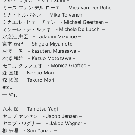
マルト スタム - Mart Stam –
ミース ファン デル ローエ - Mies Van Der Rohe –
ミカ・トルバネン - Mika Tolvanen –
ミカエル・ヒェーチェン - Michael Geertsen –
ミケーレ・デ・ルッキ - Michele De Lucchi –
水之江 忠臣 - Tadaomi Mizunoe –
宮本 茂紀 - Shigeki Miyamoto –
村澤 一晃 - kazuteru Murasawa –
本澤 和雄 - Kazuo Motozawa –
モニカ グラフェオ - Monica Graffeo –
森 宣雄 - Nobuo Mori –
森 拓郎 - Takuro Mori –
etc…
— や行
———————————————————————————
八木 保 - Tamotsu Yagi –
ヤコブ ヤンセン - Jacob Jensen –
ヤコブ・ワグナー - Jakob Wagner –
柳 宗理 - Sori Yanagi –