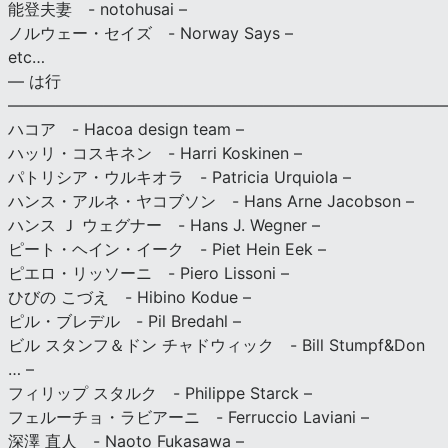
能登夫妻 - notohusai –
ノルウェー・セイズ - Norway Says –
etc…
— は行
———————————————————————————
ハコア - Hacoa design team –
ハッリ・コスキネン - Harri Koskinen –
パトリシア・ウルキオラ - Patricia Urquiola –
ハンス・アルネ・ヤコブソン - Hans Arne Jacobson –
ハンス Ｊ ウェグナー - Hans J. Wegner –
ピート・ヘイン・イーク - Piet Hein Eek –
ピエロ・リッソーニ - Piero Lissoni –
ひびの こづえ - Hibino Kodue –
ピル・ブレデル - Pil Bredahl –
ビル スタンフ＆ドン チャドウィック - Bill Stumpf&Don
… –
フィリップ スタルク - Philippe Starck –
フェルーチョ・ラビアーニ - Ferruccio Laviani –
深澤 直人 - Naoto Fukasawa –