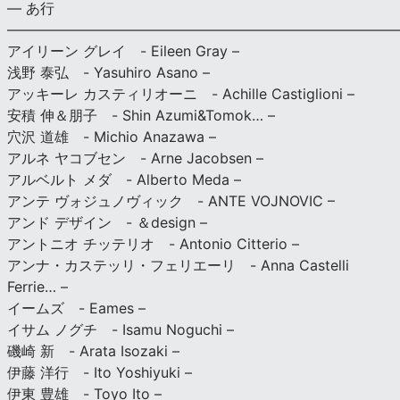
— あ行
———————————————————————————
アイリーン グレイ - Eileen Gray –
浅野 泰弘 - Yasuhiro Asano –
アッキーレ カスティリオーニ - Achille Castiglioni –
安積 伸＆朋子 - Shin Azumi&Tomok… –
穴沢 道雄 - Michio Anazawa –
アルネ ヤコブセン - Arne Jacobsen –
アルベルト メダ - Alberto Meda –
アンテ ヴォジュノヴィック - ANTE VOJNOVIC –
アンド デザイン - ＆design –
アントニオ チッテリオ - Antonio Citterio –
アンナ・カステッリ・フェリエーリ - Anna Castelli
Ferrie… –
イームズ - Eames –
イサム ノグチ - Isamu Noguchi –
磯崎 新 - Arata Isozaki –
伊藤 洋行 - Ito Yoshiyuki –
伊東 豊雄 - Toyo Ito –