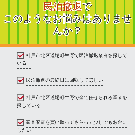
民泊撤退
で
このようなお悩みはありませ
んか？
神戸市北区道場町生野で民泊撤退業者を探して
いる。
民泊撤退の最終日に回収してほしい
神戸市北区道場町生野で全て任せられる業者を
探している
家具家電を買い取ってもらって少しでもお金に
したい。