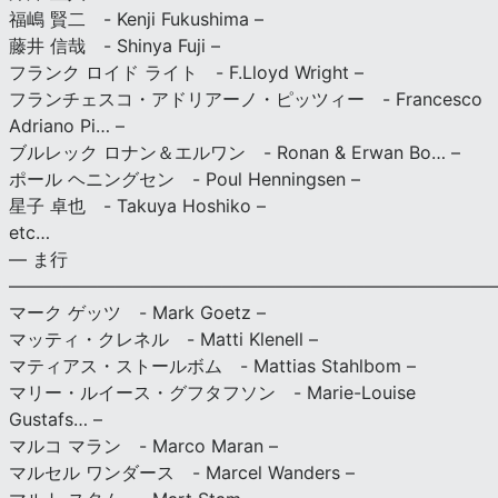
福嶋 賢二 - Kenji Fukushima –
藤井 信哉 - Shinya Fuji –
フランク ロイド ライト - F.Lloyd Wright –
フランチェスコ・アドリアーノ・ピッツィー - Francesco
Adriano Pi… –
ブルレック ロナン＆エルワン - Ronan & Erwan Bo… –
ポール ヘニングセン - Poul Henningsen –
星子 卓也 - Takuya Hoshiko –
etc…
— ま行
———————————————————————————
マーク ゲッツ - Mark Goetz –
マッティ・クレネル - Matti Klenell –
マティアス・ストールボム - Mattias Stahlbom –
マリー・ルイース・グフタフソン - Marie-Louise
Gustafs… –
マルコ マラン - Marco Maran –
マルセル ワンダース - Marcel Wanders –