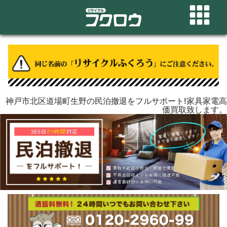
神戸市北区道場町生野の民泊撤退をフルサポート!家具家電高
価買取致します。