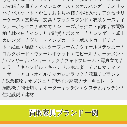
ごみ箱 / 灰皿 / ティッシュケース / タオルハンガー / スリッ
パ / バスケット・かご / おもちゃ箱 / 小物入れ / アクセサリ
ーケース / 文房具・文具 / ブックスタンド / 衣装ケース / イ
ンナーボックス / 傘立て / シューズボックス・靴箱 / 玄関収
納 / 靴べら / インテリア雑貨 / ポスター / カレンダー・卓上
カレンダー / グリーティングカード・ポストカード / アー
ト・絵画 / 額縁・ポスターフレーム / ウォールステッカー /
コルクボード・ウォールポケット / モビール / オーナメント
/ ハンガー / ハンガーラック / フォトフレーム・写真立て /
ミラー / キャンドル・キャンドルホルダー / アロマディフュ
ーザー・アロマオイル / マガジンラック / 花瓶 / プランター
/ 観葉植物 / オブジェ / デザイン家電 / サーキュレーター・
扇風機 / 間仕切り / オーダーキッチン / システムキッチン /
住宅設備 / 建材
買取家具ブランド一例