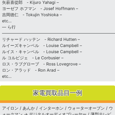
矢萩喜從郎 - Kijuro Yahagi –
ヨーゼフ ホフマン - Josef Hoffmann –
吉岡徳仁 - Tokujin Yoshioka –
etc…
— ら行
———————————————————————————
リチャード ハッテン - Richard Hutten –
ルイーズキャンベル - Louise Campbell –
ルイス・キャンベル - Louise Campbell –
ル コルビジェ - Le Corbusier –
ロス・ラブグローブ - Ross Lovegrove –
ロン・アラッド - Ron Arad –
etc…
家電買取品目一例
アイロン / あんか / インターホン / ウォーターオーブン / ウ
ォークマン → デジタルオーディオプレーヤー / 薄型テレビ