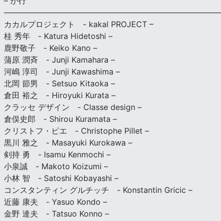
– か行
————————————————————————————
カカルプロジェクト - kakal PROJECT –
桂 秀年 - Katura Hidetoshi –
鹿野敬子 - Keiko Kano –
蒲原 潤斉 - Junji Kamahara –
河嶋 淳司 - Junji Kawashima –
北岡 節男 - Setsuo Kitaoka –
倉田 裕之 - Hiroyuki Kurata –
クラッセ デザイン - Classe design –
倉俣史郎 - Shirou Kuramata –
クリストフ・ピエ - Christophe Pillet –
黒川 雅之 - Masayuki Kurokawa –
剣持 勇 - Isamu Kenmochi –
小泉誠 - Makoto Koizumi –
小林 智 - Satoshi Kobayashi –
コンスタンティン グルチッチ - Konstantin Gricic –
近藤 康夫 - Yasuo Kondo –
金野 達夫 - Tatsuo Konno –