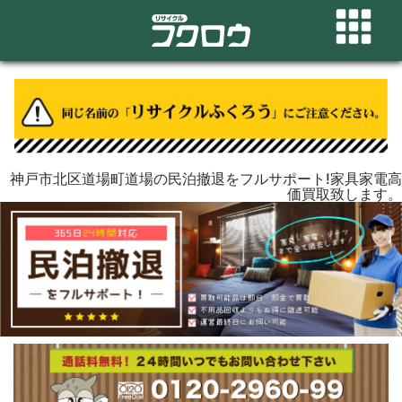
神戸市北区道場町道場の民泊撤退をフルサポート!家具家電高
価買取致します。