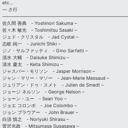
etc…
— さ行
———————————————————————————
佐久間 善典 - Yoshinori Sakuma –
佐々木 敏光 - Toshimitsu Sasaki –
ジェド・クリスタル - Jad Cystal –
志岐 純一 - Junichi Shiki –
ジノ・サルファッティ - Gino Sarfatti –
清水 大輔 - Daisuke Shimizu –
清水 慶太 - Keita Shimizu –
ジャスパー・モリソン - Jasper Morrison –
ジャン・マリー・マソー - Jean-Marie Massaud –
ジュリアン・ドゥ・スメト - Julien de Smedt –
ジョージ ネルソン - George Nelson –
ショーン・ユー - Sean Yoo –
ジョエ コロンボ - Joe Colombo –
ジョン ブラウアー - John Brauer –
白須 慎之 - Noriyuki Shirasu –
菅沢光政 - Mitsumasa Sugasawa –