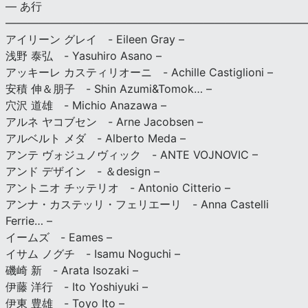
— あ行
———————————————————————————
アイリーン グレイ - Eileen Gray –
浅野 泰弘 - Yasuhiro Asano –
アッキーレ カスティリオーニ - Achille Castiglioni –
安積 伸＆朋子 - Shin Azumi&Tomok… –
穴沢 道雄 - Michio Anazawa –
アルネ ヤコブセン - Arne Jacobsen –
アルベルト メダ - Alberto Meda –
アンテ ヴォジュノヴィック - ANTE VOJNOVIC –
アンド デザイン - ＆design –
アントニオ チッテリオ - Antonio Citterio –
アンナ・カステッリ・フェリエーリ - Anna Castelli
Ferrie… –
イームズ - Eames –
イサム ノグチ - Isamu Noguchi –
磯崎 新 - Arata Isozaki –
伊藤 洋行 - Ito Yoshiyuki –
伊東 豊雄 - Toyo Ito –