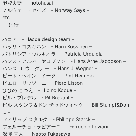
能登夫妻 - notohusai –
ノルウェー・セイズ - Norway Says –
etc…
— は行
———————————————————————————
ハコア - Hacoa design team –
ハッリ・コスキネン - Harri Koskinen –
パトリシア・ウルキオラ - Patricia Urquiola –
ハンス・アルネ・ヤコブソン - Hans Arne Jacobson –
ハンス Ｊ ウェグナー - Hans J. Wegner –
ピート・ヘイン・イーク - Piet Hein Eek –
ピエロ・リッソーニ - Piero Lissoni –
ひびの こづえ - Hibino Kodue –
ピル・ブレデル - Pil Bredahl –
ビル スタンフ＆ドン チャドウィック - Bill Stumpf&Don
… –
フィリップ スタルク - Philippe Starck –
フェルーチョ・ラビアーニ - Ferruccio Laviani –
深澤 直人 - Naoto Fukasawa –