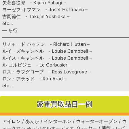
矢萩喜從郎 - Kijuro Yahagi –
ヨーゼフ ホフマン - Josef Hoffmann –
吉岡徳仁 - Tokujin Yoshioka –
etc…
— ら行
———————————————————————————
リチャード ハッテン - Richard Hutten –
ルイーズキャンベル - Louise Campbell –
ルイス・キャンベル - Louise Campbell –
ル コルビジェ - Le Corbusier –
ロス・ラブグローブ - Ross Lovegrove –
ロン・アラッド - Ron Arad –
etc…
家電買取品目一例
アイロン / あんか / インターホン / ウォーターオーブン / ウ
ォークマン → デジタルオーディオプレーヤー / 薄型テレビ