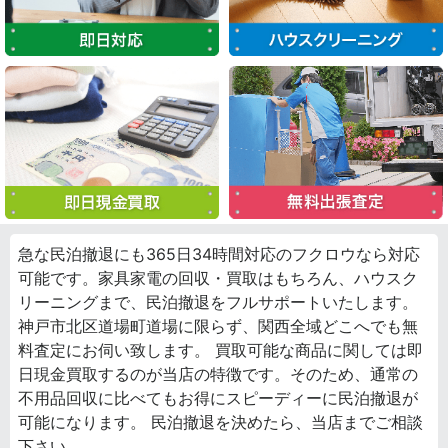
急な民泊撤退にも365日34時間対応のフクロウなら対応
可能です。家具家電の回収・買取はもちろん、ハウスク
リーニングまで、民泊撤退をフルサポートいたします。
神戸市北区道場町道場に限らず、関西全域どこへでも無
料査定にお伺い致します。 買取可能な商品に関しては即
日現金買取するのが当店の特徴です。そのため、通常の
不用品回収に比べてもお得にスピーディーに民泊撤退が
可能になります。 民泊撤退を決めたら、当店までご相談
下さい。