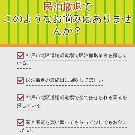
民泊撤退
で
このようなお悩みはありませ
んか？
神戸市北区道場町道場で民泊撤退業者を探して
いる。
民泊撤退の最終日に回収してほしい
神戸市北区道場町道場で全て任せられる業者を
探している
家具家電を買い取ってもらって少しでもお金に
したい。