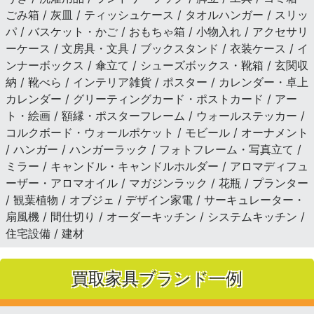
ごみ箱 / 灰皿 / ティッシュケース / タオルハンガー / スリッ
パ / バスケット・かご / おもちゃ箱 / 小物入れ / アクセサリ
ーケース / 文房具・文具 / ブックスタンド / 衣装ケース / イ
ンナーボックス / 傘立て / シューズボックス・靴箱 / 玄関収
納 / 靴べら / インテリア雑貨 / ポスター / カレンダー・卓上
カレンダー / グリーティングカード・ポストカード / アー
ト・絵画 / 額縁・ポスターフレーム / ウォールステッカー /
コルクボード・ウォールポケット / モビール / オーナメント
/ ハンガー / ハンガーラック / フォトフレーム・写真立て /
ミラー / キャンドル・キャンドルホルダー / アロマディフュ
ーザー・アロマオイル / マガジンラック / 花瓶 / プランター
/ 観葉植物 / オブジェ / デザイン家電 / サーキュレーター・
扇風機 / 間仕切り / オーダーキッチン / システムキッチン /
住宅設備 / 建材
買取家具ブランド一例