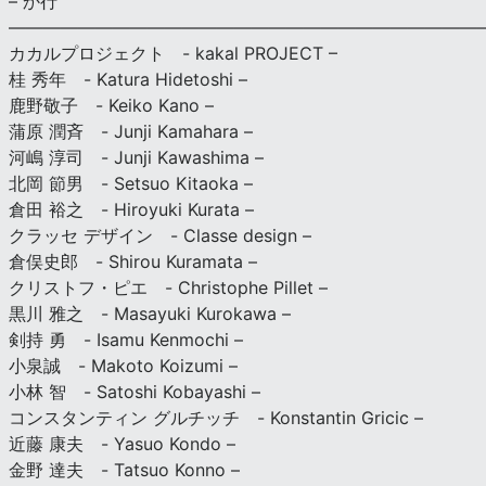
– か行
————————————————————————————
カカルプロジェクト - kakal PROJECT –
桂 秀年 - Katura Hidetoshi –
鹿野敬子 - Keiko Kano –
蒲原 潤斉 - Junji Kamahara –
河嶋 淳司 - Junji Kawashima –
北岡 節男 - Setsuo Kitaoka –
倉田 裕之 - Hiroyuki Kurata –
クラッセ デザイン - Classe design –
倉俣史郎 - Shirou Kuramata –
クリストフ・ピエ - Christophe Pillet –
黒川 雅之 - Masayuki Kurokawa –
剣持 勇 - Isamu Kenmochi –
小泉誠 - Makoto Koizumi –
小林 智 - Satoshi Kobayashi –
コンスタンティン グルチッチ - Konstantin Gricic –
近藤 康夫 - Yasuo Kondo –
金野 達夫 - Tatsuo Konno –