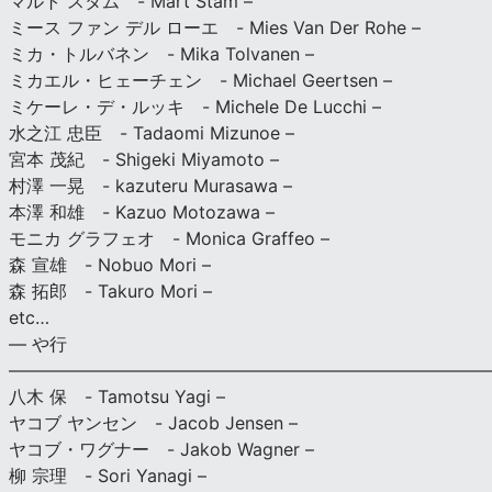
マルト スタム - Mart Stam –
ミース ファン デル ローエ - Mies Van Der Rohe –
ミカ・トルバネン - Mika Tolvanen –
ミカエル・ヒェーチェン - Michael Geertsen –
ミケーレ・デ・ルッキ - Michele De Lucchi –
水之江 忠臣 - Tadaomi Mizunoe –
宮本 茂紀 - Shigeki Miyamoto –
村澤 一晃 - kazuteru Murasawa –
本澤 和雄 - Kazuo Motozawa –
モニカ グラフェオ - Monica Graffeo –
森 宣雄 - Nobuo Mori –
森 拓郎 - Takuro Mori –
etc…
— や行
———————————————————————————
八木 保 - Tamotsu Yagi –
ヤコブ ヤンセン - Jacob Jensen –
ヤコブ・ワグナー - Jakob Wagner –
柳 宗理 - Sori Yanagi –