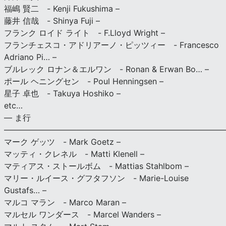
福嶋 賢二 - Kenji Fukushima –
藤井 信哉 - Shinya Fuji –
フランク ロイド ライト - F.Lloyd Wright –
フランチェスコ・アドリアーノ・ピッツィー - Francesco
Adriano Pi… –
ブルレック ロナン＆エルワン - Ronan & Erwan Bo… –
ポール ヘニングセン - Poul Henningsen –
星子 卓也 - Takuya Hoshiko –
etc…
— ま行
———————————————————————————
マーク ゲッツ - Mark Goetz –
マッティ・クレネル - Matti Klenell –
マティアス・ストールボム - Mattias Stahlbom –
マリー・ルイース・グフタフソン - Marie-Louise
Gustafs… –
マルコ マラン - Marco Maran –
マルセル ワンダース - Marcel Wanders –