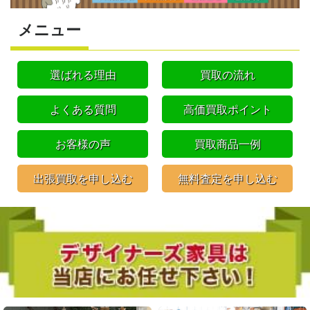
メニュー
選ばれる理由
買取の流れ
よくある質問
高価買取ポイント
お客様の声
買取商品一例
出張買取を申し込む
無料査定を申し込む