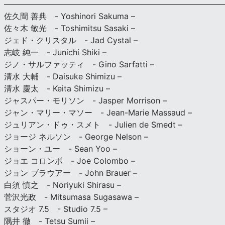
———————————————————————————
佐久間 善典 - Yoshinori Sakuma –
佐々木 敏光 - Toshimitsu Sasaki –
ジェド・クリスタル - Jad Cystal –
志岐 純一 - Junichi Shiki –
ジノ・サルファッティ - Gino Sarfatti –
清水 大輔 - Daisuke Shimizu –
清水 慶太 - Keita Shimizu –
ジャスパー・モリソン - Jasper Morrison –
ジャン・マリー・マソー - Jean-Marie Massaud –
ジュリアン・ドゥ・スメト - Julien de Smedt –
ジョージ ネルソン - George Nelson –
ショーン・ユー - Sean Yoo –
ジョエ コロンボ - Joe Colombo –
ジョン ブラウアー - John Brauer –
白須 慎之 - Noriyuki Shirasu –
菅沢光政 - Mitsumasa Sugasawa –
スタジオ 7.5 - Studio 7.5 –
隅井 徹 - Tetsu Sumii –