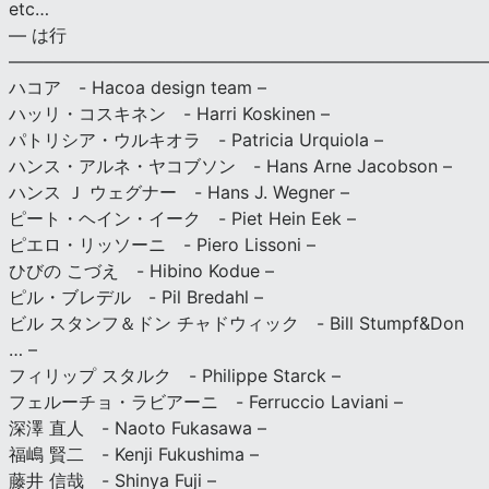
etc…
— は行
———————————————————————————
ハコア - Hacoa design team –
ハッリ・コスキネン - Harri Koskinen –
パトリシア・ウルキオラ - Patricia Urquiola –
ハンス・アルネ・ヤコブソン - Hans Arne Jacobson –
ハンス Ｊ ウェグナー - Hans J. Wegner –
ピート・ヘイン・イーク - Piet Hein Eek –
ピエロ・リッソーニ - Piero Lissoni –
ひびの こづえ - Hibino Kodue –
ピル・ブレデル - Pil Bredahl –
ビル スタンフ＆ドン チャドウィック - Bill Stumpf&Don
… –
フィリップ スタルク - Philippe Starck –
フェルーチョ・ラビアーニ - Ferruccio Laviani –
深澤 直人 - Naoto Fukasawa –
福嶋 賢二 - Kenji Fukushima –
藤井 信哉 - Shinya Fuji –