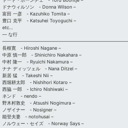
トード・ボーンチェ - Tord Boontje –
ドナウィルソン - Donna Wilson –
富田 一彦 - Kazuhiko Tomita –
豊口 克平 - Katsuhei Toyoguchi –
etc…
— な行
———————————————————————————
長根寛 - Hiroshi Nagane –
中原 慎一郎 - Shinichiro Nakahara –
中村 隆一 - Ryuichi Nakamura –
ナナ ディッツェル - Nana Ditzel –
新居 猛 - Takeshi Nii –
西堀耕太郎 - Nishihori Kotaro –
西脇 一郎 - Ichiro Nishiwaki –
ネンド - nendo –
野木村敦史 - Atsushi Nogimura –
ノザイナー - Nosigner –
能登夫妻 - notohusai –
ノルウェー・セイズ - Norway Says –