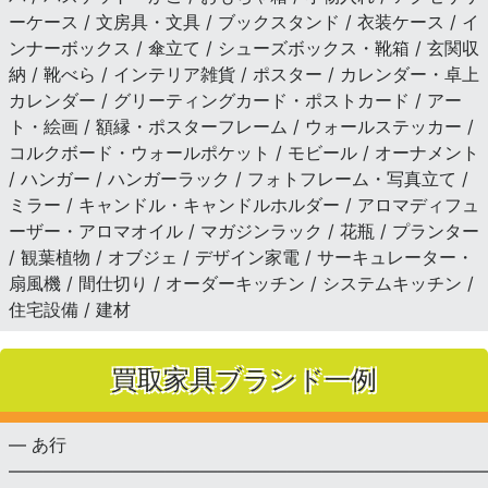
ーケース / 文房具・文具 / ブックスタンド / 衣装ケース / イ
ンナーボックス / 傘立て / シューズボックス・靴箱 / 玄関収
納 / 靴べら / インテリア雑貨 / ポスター / カレンダー・卓上
カレンダー / グリーティングカード・ポストカード / アー
ト・絵画 / 額縁・ポスターフレーム / ウォールステッカー /
コルクボード・ウォールポケット / モビール / オーナメント
/ ハンガー / ハンガーラック / フォトフレーム・写真立て /
ミラー / キャンドル・キャンドルホルダー / アロマディフュ
ーザー・アロマオイル / マガジンラック / 花瓶 / プランター
/ 観葉植物 / オブジェ / デザイン家電 / サーキュレーター・
扇風機 / 間仕切り / オーダーキッチン / システムキッチン /
住宅設備 / 建材
買取家具ブランド一例
— あ行
———————————————————————————