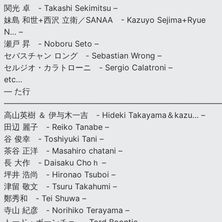
関光 卓 - Takashi Sekimitsu –
妹島 和世+西沢 立衛／SANAA - Kazuyo Sejima+Ryue
N… –
瀬戸 昇 - Noboru Seto –
セバスチャン ロング - Sebastian Wrong –
セルジオ・カラトローニ - Sergio Calatroni –
etc…
— た行
———————————————————————————
高山英樹 ＆ 伊与木一吉 - Hideki Takayama＆kazu… –
田辺 麗子 - Reiko Tanabe –
谷 俊幸 - Toshiyuki Tani –
茶谷 正洋 - Masahiro chatani –
長 大作 - Daisaku Choｈ –
坪井 浩尚 - Hironao Tsuboi –
津留 敬文 - Tsuru Takahumi –
鄭秀和 - Tei Shuwa –
寺山 紀彦 - Norihiko Terayama –