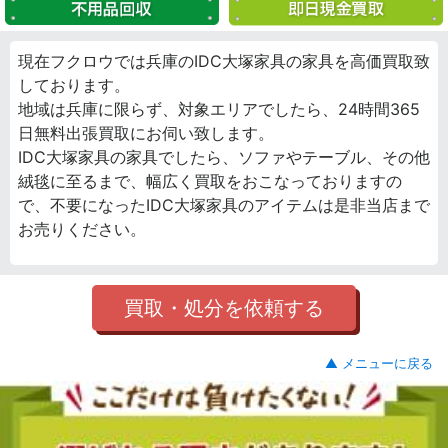
現在フクロウでは兵庫のIDC大塚家具の家具を高価買取致
しております。
地域は兵庫に限らず、対象エリアでしたら、24時間365
日無料出張買取にお伺い致します。
IDC大塚家具の家具でしたら、ソファやテーブル、その他
絨毯に至るまで、幅広く買取をおこなっておりますの
で、不要になったIDC大塚家具のアイテムは是非当店まで
お売りください。
買取・処分を依頼する
▲ メニューに戻る