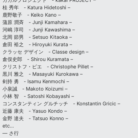
カカルプロジェクト - kakal PROJECT –
桂 秀年 - Katura Hidetoshi –
鹿野敬子 - Keiko Kano –
蒲原 潤斉 - Junji Kamahara –
河嶋 淳司 - Junji Kawashima –
北岡 節男 - Setsuo Kitaoka –
倉田 裕之 - Hiroyuki Kurata –
クラッセ デザイン - Classe design –
倉俣史郎 - Shirou Kuramata –
クリストフ・ピエ - Christophe Pillet –
黒川 雅之 - Masayuki Kurokawa –
剣持 勇 - Isamu Kenmochi –
小泉誠 - Makoto Koizumi –
小林 智 - Satoshi Kobayashi –
コンスタンティン グルチッチ - Konstantin Gricic –
近藤 康夫 - Yasuo Kondo –
金野 達夫 - Tatsuo Konno –
etc…
— さ行