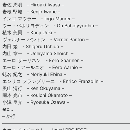
岩佐 周明 - Hiroaki Iwasa –
岩根 堅城 - Kenjo Iwane –
インゴ マウラー - Ingo Maurer –
ウー・バホリヨディン - Ou Baholyyodhin –
植木 莞爾 - Kanji Ueki –
ヴェルナー パントン - Verner Panton –
内田 繁 - Shigeru Uchida –
内山 章一 - Uchiyama Shoichi –
エーロ サーリネン - Eero Saarinen –
エーロ・アールニオ - Eero Aarnio –
蛯名 紀之 - Noriyuki Ebina –
エンリコ フランゾリーニ - Enrico Franzolini –
奥山 清行 - Ken Okuyama –
岡本 光市 - Kouichi Okamoto –
小澤 良介 - Ryosuke Ozawa –
etc…
– か行
————————————————————————————