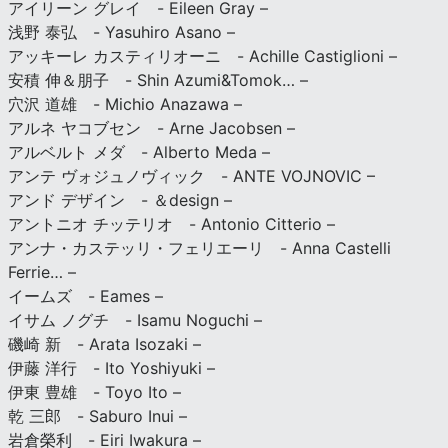
アイリーン グレイ - Eileen Gray –
浅野 泰弘 - Yasuhiro Asano –
アッキーレ カスティリオーニ - Achille Castiglioni –
安積 伸＆朋子 - Shin Azumi&Tomok… –
穴沢 道雄 - Michio Anazawa –
アルネ ヤコブセン - Arne Jacobsen –
アルベルト メダ - Alberto Meda –
アンテ ヴォジュノヴィック - ANTE VOJNOVIC –
アンド デザイン - ＆design –
アントニオ チッテリオ - Antonio Citterio –
アンナ・カステッリ・フェリエーリ - Anna Castelli
Ferrie… –
イームズ - Eames –
イサム ノグチ - Isamu Noguchi –
磯崎 新 - Arata Isozaki –
伊藤 洋行 - Ito Yoshiyuki –
伊東 豊雄 - Toyo Ito –
乾 三郎 - Saburo Inui –
岩倉榮利 - Eiri Iwakura –