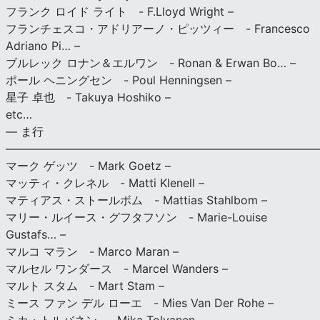
フランク ロイド ライト - F.Lloyd Wright –
フランチェスコ・アドリアーノ・ピッツィー - Francesco
Adriano Pi… –
ブルレック ロナン＆エルワン - Ronan & Erwan Bo… –
ポール ヘニングセン - Poul Henningsen –
星子 卓也 - Takuya Hoshiko –
etc…
— ま行
———————————————————————————
マーク ゲッツ - Mark Goetz –
マッティ・クレネル - Matti Klenell –
マティアス・ストールボム - Mattias Stahlbom –
マリー・ルイース・グフタフソン - Marie-Louise
Gustafs… –
マルコ マラン - Marco Maran –
マルセル ワンダース - Marcel Wanders –
マルト スタム - Mart Stam –
ミース ファン デル ローエ - Mies Van Der Rohe –