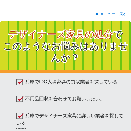
▲ メニューに戻る
デザイナーズ家具の処分
で
このようなお悩みはありませ
んか？
兵庫でIDC大塚家具の買取業者を探している。
不用品回収を合わせてお願いしたい。
兵庫でデザイナーズ家具に詳しい業者を探して
いる