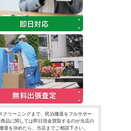
ウスクリーニングまで、民泊撤退をフルサポー
な商品に関しては即日現金買取するのが当店の
泊撤退を決めたら、当店までご相談下さい。