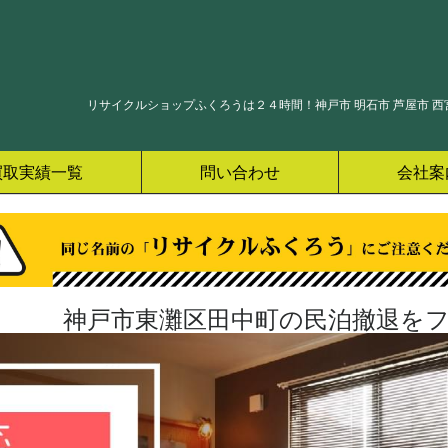
リサイクルショップふくろうは２４時間！神戸市 明石市 芦屋市 西宮
買取実績一覧
問い合わせ
会社案
神戸市東灘区田中町の民泊撤退をフ