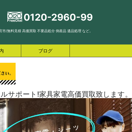
0120-2960-99
市/無料見積 高価買取 不要品処分 倒産品 遺品処理 など。
内
ブログ
ルサポート!家具家電高価買取致します。