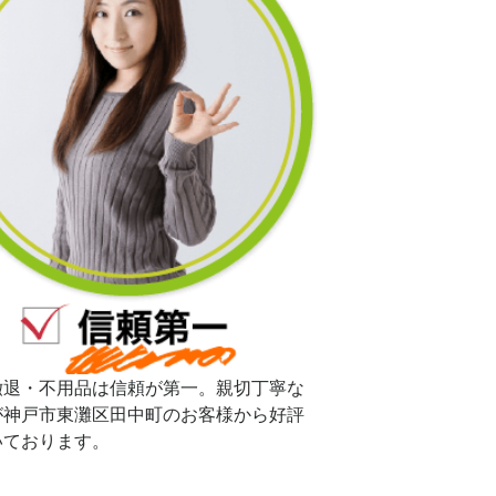
撤退・不用品は信頼が第一。親切丁寧な
が神戸市東灘区田中町のお客様から好評
いております。