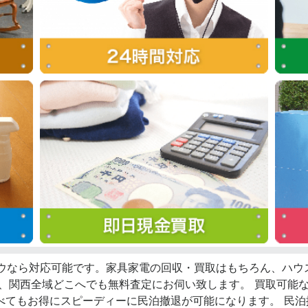
ロウなら対応可能です。家具家電の回収・買取はもちろん、ハ
ず、関西全域どこへでも無料査定にお伺い致します。 買取可能
べてもお得にスピーディーに民泊撤退が可能になります。 民