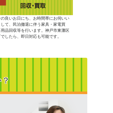
合の良いお日にち、お時間帯にお伺いい
まして、民泊撤退に伴う家具・家電買
不用品回収等を行います。神戸市東灘区
町でしたら、即日対応も可能です。
か？