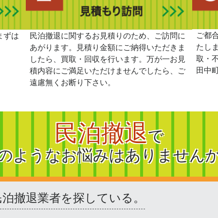
ご都
まずは
民泊撤退に関するお見積りのため、ご訪問に
たし
あがります。見積り金額にご納得いただきま
取・
したら、買取・回収を行います。万が一お見
田中
積内容にご満足いただけませんでしたら、ご
遠慮無くお断り下さい。
民泊撤退
で
のようなお悩みはありません
民泊撤退業者を探している。