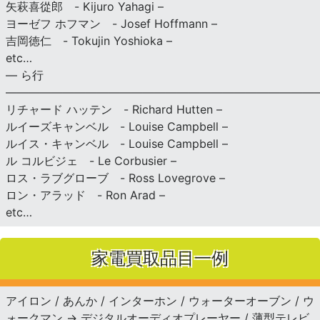
矢萩喜從郎 - Kijuro Yahagi –
ヨーゼフ ホフマン - Josef Hoffmann –
吉岡徳仁 - Tokujin Yoshioka –
etc…
— ら行
———————————————————————————
リチャード ハッテン - Richard Hutten –
ルイーズキャンベル - Louise Campbell –
ルイス・キャンベル - Louise Campbell –
ル コルビジェ - Le Corbusier –
ロス・ラブグローブ - Ross Lovegrove –
ロン・アラッド - Ron Arad –
etc…
家電買取品目一例
アイロン / あんか / インターホン / ウォーターオーブン / ウ
ォークマン → デジタルオーディオプレーヤー / 薄型テレビ