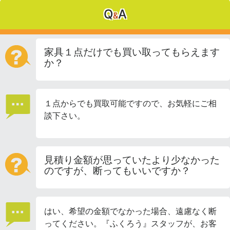
Q
A
&
家具１点だけでも買い取ってもらえます
か？
１点からでも買取可能ですので、お気軽にご相
談下さい。
見積り金額が思っていたより少なかった
のですが、断ってもいいですか？
はい、希望の金額でなかった場合、遠慮なく断
ってください。『ふくろう』スタッフが、お客