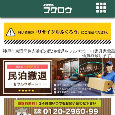
神戸市東灘区住吉浜町の民泊撤退をフルサポート!家具家電高
価買取致します。