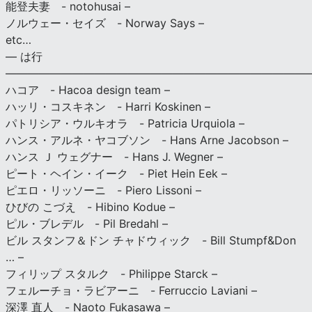
能登夫妻 - notohusai –
ノルウェー・セイズ - Norway Says –
etc…
— は行
———————————————————————————
ハコア - Hacoa design team –
ハッリ・コスキネン - Harri Koskinen –
パトリシア・ウルキオラ - Patricia Urquiola –
ハンス・アルネ・ヤコブソン - Hans Arne Jacobson –
ハンス Ｊ ウェグナー - Hans J. Wegner –
ピート・ヘイン・イーク - Piet Hein Eek –
ピエロ・リッソーニ - Piero Lissoni –
ひびの こづえ - Hibino Kodue –
ピル・ブレデル - Pil Bredahl –
ビル スタンフ＆ドン チャドウィック - Bill Stumpf&Don
… –
フィリップ スタルク - Philippe Starck –
フェルーチョ・ラビアーニ - Ferruccio Laviani –
深澤 直人 - Naoto Fukasawa –