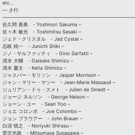
etc…
— さ行
———————————————————————————
佐久間 善典 - Yoshinori Sakuma –
佐々木 敏光 - Toshimitsu Sasaki –
ジェド・クリスタル - Jad Cystal –
志岐 純一 - Junichi Shiki –
ジノ・サルファッティ - Gino Sarfatti –
清水 大輔 - Daisuke Shimizu –
清水 慶太 - Keita Shimizu –
ジャスパー・モリソン - Jasper Morrison –
ジャン・マリー・マソー - Jean-Marie Massaud –
ジュリアン・ドゥ・スメト - Julien de Smedt –
ジョージ ネルソン - George Nelson –
ショーン・ユー - Sean Yoo –
ジョエ コロンボ - Joe Colombo –
ジョン ブラウアー - John Brauer –
白須 慎之 - Noriyuki Shirasu –
菅沢光政 - Mitsumasa Sugasawa –