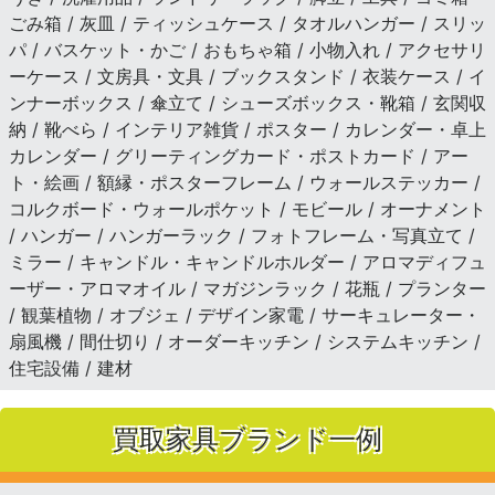
ごみ箱 / 灰皿 / ティッシュケース / タオルハンガー / スリッ
パ / バスケット・かご / おもちゃ箱 / 小物入れ / アクセサリ
ーケース / 文房具・文具 / ブックスタンド / 衣装ケース / イ
ンナーボックス / 傘立て / シューズボックス・靴箱 / 玄関収
納 / 靴べら / インテリア雑貨 / ポスター / カレンダー・卓上
カレンダー / グリーティングカード・ポストカード / アー
ト・絵画 / 額縁・ポスターフレーム / ウォールステッカー /
コルクボード・ウォールポケット / モビール / オーナメント
/ ハンガー / ハンガーラック / フォトフレーム・写真立て /
ミラー / キャンドル・キャンドルホルダー / アロマディフュ
ーザー・アロマオイル / マガジンラック / 花瓶 / プランター
/ 観葉植物 / オブジェ / デザイン家電 / サーキュレーター・
扇風機 / 間仕切り / オーダーキッチン / システムキッチン /
住宅設備 / 建材
買取家具ブランド一例