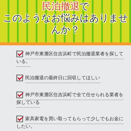
民泊撤退
で
このようなお悩みはありませ
んか？
神戸市東灘区住吉浜町で民泊撤退業者を探して
いる。
民泊撤退の最終日に回収してほしい
神戸市東灘区住吉浜町で全て任せられる業者を
探している
家具家電を買い取ってもらって少しでもお金に
したい。