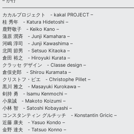
– か行
————————————————————————————
カカルプロジェクト - kakal PROJECT –
桂 秀年 - Katura Hidetoshi –
鹿野敬子 - Keiko Kano –
蒲原 潤斉 - Junji Kamahara –
河嶋 淳司 - Junji Kawashima –
北岡 節男 - Setsuo Kitaoka –
倉田 裕之 - Hiroyuki Kurata –
クラッセ デザイン - Classe design –
倉俣史郎 - Shirou Kuramata –
クリストフ・ピエ - Christophe Pillet –
黒川 雅之 - Masayuki Kurokawa –
剣持 勇 - Isamu Kenmochi –
小泉誠 - Makoto Koizumi –
小林 智 - Satoshi Kobayashi –
コンスタンティン グルチッチ - Konstantin Gricic –
近藤 康夫 - Yasuo Kondo –
金野 達夫 - Tatsuo Konno –