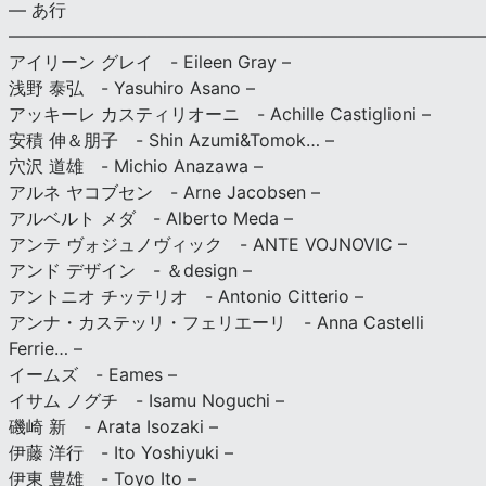
— あ行
———————————————————————————
アイリーン グレイ - Eileen Gray –
浅野 泰弘 - Yasuhiro Asano –
アッキーレ カスティリオーニ - Achille Castiglioni –
安積 伸＆朋子 - Shin Azumi&Tomok… –
穴沢 道雄 - Michio Anazawa –
アルネ ヤコブセン - Arne Jacobsen –
アルベルト メダ - Alberto Meda –
アンテ ヴォジュノヴィック - ANTE VOJNOVIC –
アンド デザイン - ＆design –
アントニオ チッテリオ - Antonio Citterio –
アンナ・カステッリ・フェリエーリ - Anna Castelli
Ferrie… –
イームズ - Eames –
イサム ノグチ - Isamu Noguchi –
磯崎 新 - Arata Isozaki –
伊藤 洋行 - Ito Yoshiyuki –
伊東 豊雄 - Toyo Ito –