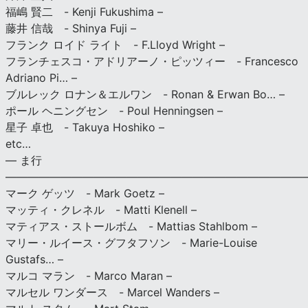
福嶋 賢二 - Kenji Fukushima –
藤井 信哉 - Shinya Fuji –
フランク ロイド ライト - F.Lloyd Wright –
フランチェスコ・アドリアーノ・ピッツィー - Francesco
Adriano Pi… –
ブルレック ロナン＆エルワン - Ronan & Erwan Bo… –
ポール ヘニングセン - Poul Henningsen –
星子 卓也 - Takuya Hoshiko –
etc…
— ま行
———————————————————————————
マーク ゲッツ - Mark Goetz –
マッティ・クレネル - Matti Klenell –
マティアス・ストールボム - Mattias Stahlbom –
マリー・ルイース・グフタフソン - Marie-Louise
Gustafs… –
マルコ マラン - Marco Maran –
マルセル ワンダース - Marcel Wanders –