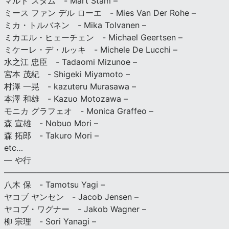
マルト スタム - Mart Stam –
ミース ファン デル ローエ - Mies Van Der Rohe –
ミカ・トルバネン - Mika Tolvanen –
ミカエル・ヒェーチェン - Michael Geertsen –
ミケーレ・デ・ルッキ - Michele De Lucchi –
水之江 忠臣 - Tadaomi Mizunoe –
宮本 茂紀 - Shigeki Miyamoto –
村澤 一晃 - kazuteru Murasawa –
本澤 和雄 - Kazuo Motozawa –
モニカ グラフェオ - Monica Graffeo –
森 宣雄 - Nobuo Mori –
森 拓郎 - Takuro Mori –
etc…
— や行
———————————————————————————
八木 保 - Tamotsu Yagi –
ヤコブ ヤンセン - Jacob Jensen –
ヤコブ・ワグナー - Jakob Wagner –
柳 宗理 - Sori Yanagi –