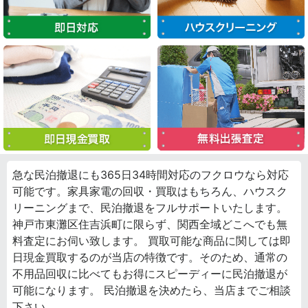
急な民泊撤退にも365日34時間対応のフクロウなら対応
可能です。家具家電の回収・買取はもちろん、ハウスク
リーニングまで、民泊撤退をフルサポートいたします。
神戸市東灘区住吉浜町に限らず、関西全域どこへでも無
料査定にお伺い致します。 買取可能な商品に関しては即
日現金買取するのが当店の特徴です。そのため、通常の
不用品回収に比べてもお得にスピーディーに民泊撤退が
可能になります。 民泊撤退を決めたら、当店までご相談
下さい。