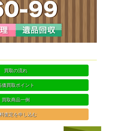
買取の流れ
高価買取ポイント
買取商品一例
料査定を申し込む