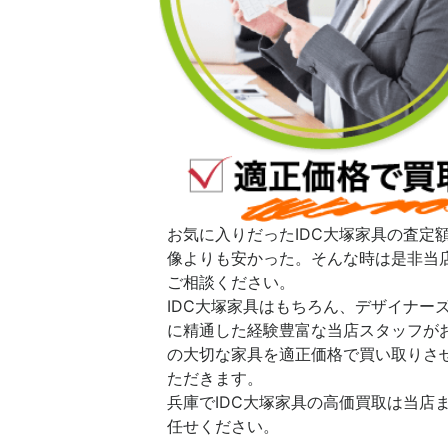
お気に入りだったIDC大塚家具の査定
像よりも安かった。そんな時は是非当
ご相談ください。
IDC大塚家具はもちろん、デザイナー
に精通した経験豊富な当店スタッフが
の大切な家具を適正価格で買い取りさ
ただきます。
兵庫でIDC大塚家具の高価買取は当店
任せください。