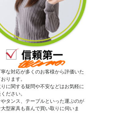
丁寧な対応が多くのお客様から評価いた
ております。
取りに関する疑問や不安などはお気軽に
談ください。
ァやタンス、テーブルといった運ぶのが
な大型家具も喜んで買い取りに伺いま