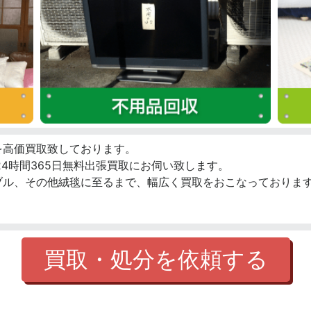
を高価買取致しております。
4時間365日無料出張買取にお伺い致します。
ブル、その他絨毯に至るまで、幅広く買取をおこなっております
買取・処分を依頼する