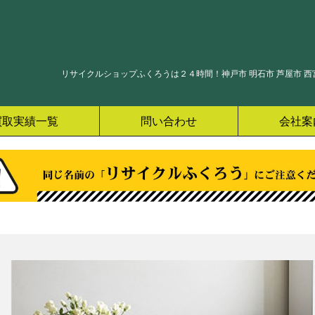
リサイクルショップふくろうは２４時間！神戸市 明石市 芦屋市 西宮
買取実績一覧
問い合わせ
会社案