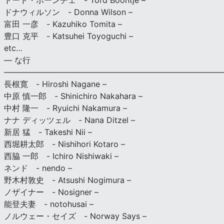
トード・ボーンチェ - Tord Boontje –
ドナウィルソン - Donna Wilson –
富田 一彦 - Kazuhiko Tomita –
豊口 克平 - Katsuhei Toyoguchi –
etc…
— な行
———————————————————————————
長根寛 - Hiroshi Nagane –
中原 慎一郎 - Shinichiro Nakahara –
中村 隆一 - Ryuichi Nakamura –
ナナ ディッツェル - Nana Ditzel –
新居 猛 - Takeshi Nii –
西堀耕太郎 - Nishihori Kotaro –
西脇 一郎 - Ichiro Nishiwaki –
ネンド - nendo –
野木村敦史 - Atsushi Nogimura –
ノザイナー - Nosigner –
能登夫妻 - notohusai –
ノルウェー・セイズ - Norway Says –