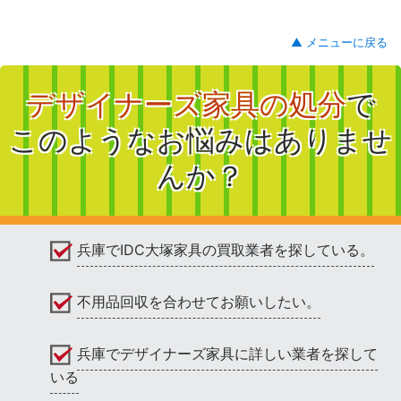
▲ メニューに戻る
デザイナーズ家具の処分
で
このようなお悩みはありませ
んか？
兵庫でIDC大塚家具の買取業者を探している。
不用品回収を合わせてお願いしたい。
兵庫でデザイナーズ家具に詳しい業者を探して
いる