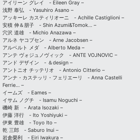
アイリーン グレイ - Eileen Gray –
浅野 泰弘 - Yasuhiro Asano –
アッキーレ カスティリオーニ - Achille Castiglioni –
安積 伸＆朋子 - Shin Azumi&Tomok… –
穴沢 道雄 - Michio Anazawa –
アルネ ヤコブセン - Arne Jacobsen –
アルベルト メダ - Alberto Meda –
アンテ ヴォジュノヴィック - ANTE VOJNOVIC –
アンド デザイン - ＆design –
アントニオ チッテリオ - Antonio Citterio –
アンナ・カステッリ・フェリエーリ - Anna Castelli
Ferrie… –
イームズ - Eames –
イサム ノグチ - Isamu Noguchi –
磯崎 新 - Arata Isozaki –
伊藤 洋行 - Ito Yoshiyuki –
伊東 豊雄 - Toyo Ito –
乾 三郎 - Saburo Inui –
岩倉榮利 - Eiri Iwakura –