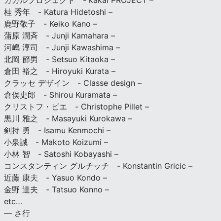
カカルプロジェクト - kakal PROJECT –
桂 秀年 - Katura Hidetoshi –
鹿野敬子 - Keiko Kano –
蒲原 潤斉 - Junji Kamahara –
河嶋 淳司 - Junji Kawashima –
北岡 節男 - Setsuo Kitaoka –
倉田 裕之 - Hiroyuki Kurata –
クラッセ デザイン - Classe design –
倉俣史郎 - Shirou Kuramata –
クリストフ・ピエ - Christophe Pillet –
黒川 雅之 - Masayuki Kurokawa –
剣持 勇 - Isamu Kenmochi –
小泉誠 - Makoto Koizumi –
小林 智 - Satoshi Kobayashi –
コンスタンティン グルチッチ - Konstantin Gricic –
近藤 康夫 - Yasuo Kondo –
金野 達夫 - Tatsuo Konno –
etc…
— さ行