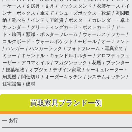
ーケース / 文房具・文具 / ブックスタンド / 衣装ケース / イ
ンナーボックス / 傘立て / シューズボックス・靴箱 / 玄関収
納 / 靴べら / インテリア雑貨 / ポスター / カレンダー・卓上
カレンダー / グリーティングカード・ポストカード / アー
ト・絵画 / 額縁・ポスターフレーム / ウォールステッカー /
コルクボード・ウォールポケット / モビール / オーナメント
/ ハンガー / ハンガーラック / フォトフレーム・写真立て /
ミラー / キャンドル・キャンドルホルダー / アロマディフュ
ーザー・アロマオイル / マガジンラック / 花瓶 / プランター
/ 観葉植物 / オブジェ / デザイン家電 / サーキュレーター・
扇風機 / 間仕切り / オーダーキッチン / システムキッチン /
住宅設備 / 建材
買取家具ブランド一例
— あ行
———————————————————————————