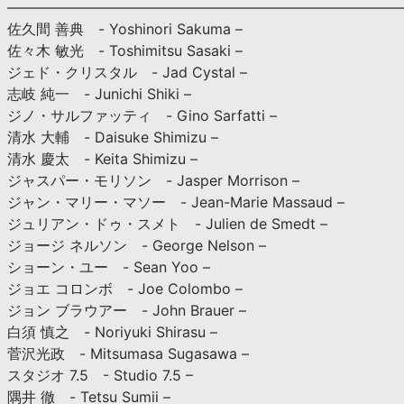
———————————————————————————
佐久間 善典 - Yoshinori Sakuma –
佐々木 敏光 - Toshimitsu Sasaki –
ジェド・クリスタル - Jad Cystal –
志岐 純一 - Junichi Shiki –
ジノ・サルファッティ - Gino Sarfatti –
清水 大輔 - Daisuke Shimizu –
清水 慶太 - Keita Shimizu –
ジャスパー・モリソン - Jasper Morrison –
ジャン・マリー・マソー - Jean-Marie Massaud –
ジュリアン・ドゥ・スメト - Julien de Smedt –
ジョージ ネルソン - George Nelson –
ショーン・ユー - Sean Yoo –
ジョエ コロンボ - Joe Colombo –
ジョン ブラウアー - John Brauer –
白須 慎之 - Noriyuki Shirasu –
菅沢光政 - Mitsumasa Sugasawa –
スタジオ 7.5 - Studio 7.5 –
隅井 徹 - Tetsu Sumii –