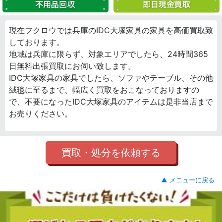
現在フクロウでは兵庫のIDC大塚家具の家具を高価買取致
しております。
地域は兵庫に限らず、対象エリアでしたら、24時間365
日無料出張買取にお伺い致します。
IDC大塚家具の家具でしたら、ソファやテーブル、その他
絨毯に至るまで、幅広く買取をおこなっておりますの
で、不要になったIDC大塚家具のアイテムは是非当店まで
お売りください。
買取・処分を依頼する
▲ メニューに戻る