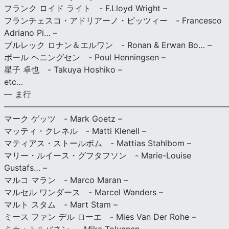
フランク ロイド ライト - F.Lloyd Wright –
フランチェスコ・アドリアーノ・ピッツィー - Francesco
Adriano Pi… –
ブルレック ロナン＆エルワン - Ronan & Erwan Bo… –
ポール ヘニングセン - Poul Henningsen –
星子 卓也 - Takuya Hoshiko –
etc…
— ま行
———————————————————————————
マーク ゲッツ - Mark Goetz –
マッティ・クレネル - Matti Klenell –
マティアス・ストールボム - Mattias Stahlbom –
マリー・ルイース・グフタフソン - Marie-Louise
Gustafs… –
マルコ マラン - Marco Maran –
マルセル ワンダース - Marcel Wanders –
マルト スタム - Mart Stam –
ミース ファン デル ローエ - Mies Van Der Rohe –