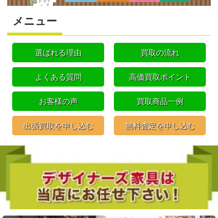
メニュー
選ばれる理由
買取の流れ
よくある質問
高価買取ポイント
お客様の声
買取商品一例
出張買取を申し込む
無料査定を申し込む