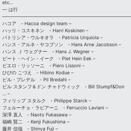
etc…
— は行
———————————————————————————
ハコア - Hacoa design team –
ハッリ・コスキネン - Harri Koskinen –
パトリシア・ウルキオラ - Patricia Urquiola –
ハンス・アルネ・ヤコブソン - Hans Arne Jacobson –
ハンス Ｊ ウェグナー - Hans J. Wegner –
ピート・ヘイン・イーク - Piet Hein Eek –
ピエロ・リッソーニ - Piero Lissoni –
ひびの こづえ - Hibino Kodue –
ピル・ブレデル - Pil Bredahl –
ビル スタンフ＆ドン チャドウィック - Bill Stumpf&Don
… –
フィリップ スタルク - Philippe Starck –
フェルーチョ・ラビアーニ - Ferruccio Laviani –
深澤 直人 - Naoto Fukasawa –
福嶋 賢二 - Kenji Fukushima –
藤井 信哉 - Shinya Fuji –