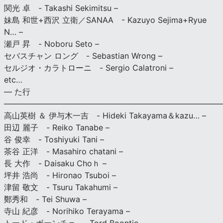
関光 卓 - Takashi Sekimitsu –
妹島 和世+西沢 立衛／SANAA - Kazuyo Sejima+Ryue
N… –
瀬戸 昇 - Noboru Seto –
セバスチャン ロング - Sebastian Wrong –
セルジオ・カラトローニ - Sergio Calatroni –
etc…
— た行
———————————————————————————
高山英樹 ＆ 伊与木一吉 - Hideki Takayama＆kazu… –
田辺 麗子 - Reiko Tanabe –
谷 俊幸 - Toshiyuki Tani –
茶谷 正洋 - Masahiro chatani –
長 大作 - Daisaku Choｈ –
坪井 浩尚 - Hironao Tsuboi –
津留 敬文 - Tsuru Takahumi –
鄭秀和 - Tei Shuwa –
寺山 紀彦 - Norihiko Terayama –