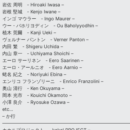
岩佐 周明 - Hiroaki Iwasa –
岩根 堅城 - Kenjo Iwane –
インゴ マウラー - Ingo Maurer –
ウー・バホリヨディン - Ou Baholyyodhin –
植木 莞爾 - Kanji Ueki –
ヴェルナー パントン - Verner Panton –
内田 繁 - Shigeru Uchida –
内山 章一 - Uchiyama Shoichi –
エーロ サーリネン - Eero Saarinen –
エーロ・アールニオ - Eero Aarnio –
蛯名 紀之 - Noriyuki Ebina –
エンリコ フランゾリーニ - Enrico Franzolini –
奥山 清行 - Ken Okuyama –
岡本 光市 - Kouichi Okamoto –
小澤 良介 - Ryosuke Ozawa –
etc…
– か行
————————————————————————————