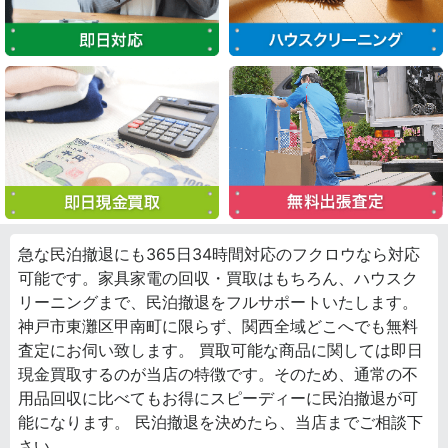
急な民泊撤退にも365日34時間対応のフクロウなら対応
可能です。家具家電の回収・買取はもちろん、ハウスク
リーニングまで、民泊撤退をフルサポートいたします。
神戸市東灘区甲南町に限らず、関西全域どこへでも無料
査定にお伺い致します。 買取可能な商品に関しては即日
現金買取するのが当店の特徴です。そのため、通常の不
用品回収に比べてもお得にスピーディーに民泊撤退が可
能になります。 民泊撤退を決めたら、当店までご相談下
さい。