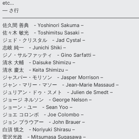
etc…
— さ行
———————————————————————————
佐久間 善典 - Yoshinori Sakuma –
佐々木 敏光 - Toshimitsu Sasaki –
ジェド・クリスタル - Jad Cystal –
志岐 純一 - Junichi Shiki –
ジノ・サルファッティ - Gino Sarfatti –
清水 大輔 - Daisuke Shimizu –
清水 慶太 - Keita Shimizu –
ジャスパー・モリソン - Jasper Morrison –
ジャン・マリー・マソー - Jean-Marie Massaud –
ジュリアン・ドゥ・スメト - Julien de Smedt –
ジョージ ネルソン - George Nelson –
ショーン・ユー - Sean Yoo –
ジョエ コロンボ - Joe Colombo –
ジョン ブラウアー - John Brauer –
白須 慎之 - Noriyuki Shirasu –
菅沢光政 - Mitsumasa Sugasawa –