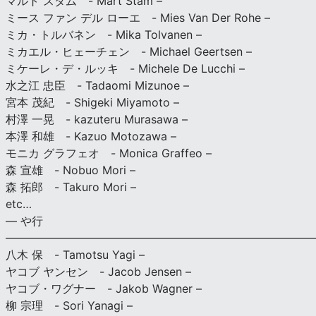
マルト スタム - Mart Stam –
ミース ファン デル ローエ - Mies Van Der Rohe –
ミカ・トルバネン - Mika Tolvanen –
ミカエル・ヒェーチェン - Michael Geertsen –
ミケーレ・デ・ルッキ - Michele De Lucchi –
水之江 忠臣 - Tadaomi Mizunoe –
宮本 茂紀 - Shigeki Miyamoto –
村澤 一晃 - kazuteru Murasawa –
本澤 和雄 - Kazuo Motozawa –
モニカ グラフェオ - Monica Graffeo –
森 宣雄 - Nobuo Mori –
森 拓郎 - Takuro Mori –
etc…
— や行
———————————————————————————
八木 保 - Tamotsu Yagi –
ヤコブ ヤンセン - Jacob Jensen –
ヤコブ・ワグナー - Jakob Wagner –
柳 宗理 - Sori Yanagi –