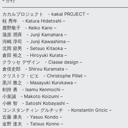
– か行
————————————————————————————
カカルプロジェクト - kakal PROJECT –
桂 秀年 - Katura Hidetoshi –
鹿野敬子 - Keiko Kano –
蒲原 潤斉 - Junji Kamahara –
河嶋 淳司 - Junji Kawashima –
北岡 節男 - Setsuo Kitaoka –
倉田 裕之 - Hiroyuki Kurata –
クラッセ デザイン - Classe design –
倉俣史郎 - Shirou Kuramata –
クリストフ・ピエ - Christophe Pillet –
黒川 雅之 - Masayuki Kurokawa –
剣持 勇 - Isamu Kenmochi –
小泉誠 - Makoto Koizumi –
小林 智 - Satoshi Kobayashi –
コンスタンティン グルチッチ - Konstantin Gricic –
近藤 康夫 - Yasuo Kondo –
金野 達夫 - Tatsuo Konno –