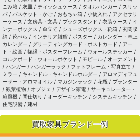
ごみ箱 / 灰皿 / ティッシュケース / タオルハンガー / スリッ
パ / バスケット・かご / おもちゃ箱 / 小物入れ / アクセサリ
ーケース / 文房具・文具 / ブックスタンド / 衣装ケース / イ
ンナーボックス / 傘立て / シューズボックス・靴箱 / 玄関収
納 / 靴べら / インテリア雑貨 / ポスター / カレンダー・卓上
カレンダー / グリーティングカード・ポストカード / アー
ト・絵画 / 額縁・ポスターフレーム / ウォールステッカー /
コルクボード・ウォールポケット / モビール / オーナメント
/ ハンガー / ハンガーラック / フォトフレーム・写真立て /
ミラー / キャンドル・キャンドルホルダー / アロマディフュ
ーザー・アロマオイル / マガジンラック / 花瓶 / プランター
/ 観葉植物 / オブジェ / デザイン家電 / サーキュレーター・
扇風機 / 間仕切り / オーダーキッチン / システムキッチン /
住宅設備 / 建材
買取家具ブランド一例