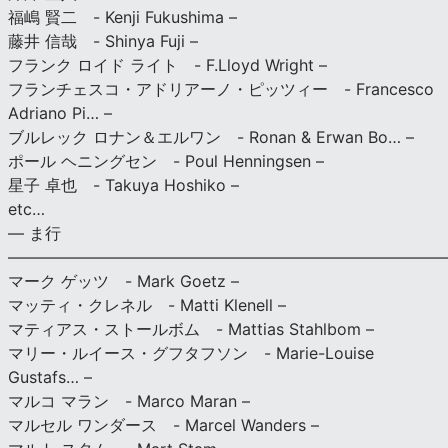
福嶋 賢二 - Kenji Fukushima –
藤井 信哉 - Shinya Fuji –
フランク ロイド ライト - F.Lloyd Wright –
フランチェスコ・アドリアーノ・ピッツィー - Francesco
Adriano Pi… –
ブルレック ロナン＆エルワン - Ronan & Erwan Bo… –
ポール ヘニングセン - Poul Henningsen –
星子 卓也 - Takuya Hoshiko –
etc…
— ま行
———————————————————————————
マーク ゲッツ - Mark Goetz –
マッティ・クレネル - Matti Klenell –
マティアス・ストールボム - Mattias Stahlbom –
マリー・ルイース・グフタフソン - Marie-Louise
Gustafs… –
マルコ マラン - Marco Maran –
マルセル ワンダース - Marcel Wanders –