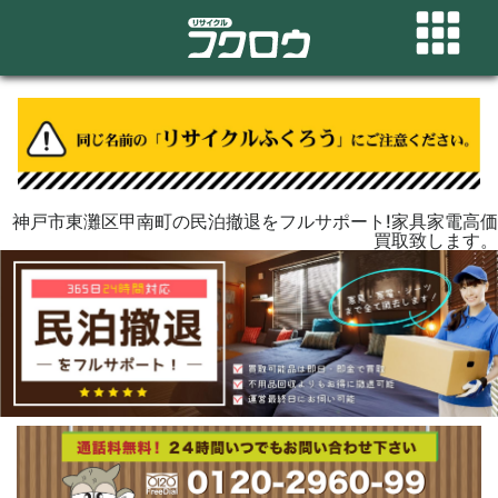
神戸市東灘区甲南町の民泊撤退をフルサポート!家具家電高価
買取致します。