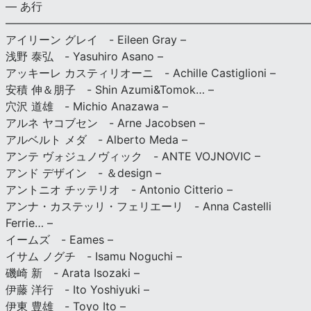
— あ行
———————————————————————————
アイリーン グレイ - Eileen Gray –
浅野 泰弘 - Yasuhiro Asano –
アッキーレ カスティリオーニ - Achille Castiglioni –
安積 伸＆朋子 - Shin Azumi&Tomok… –
穴沢 道雄 - Michio Anazawa –
アルネ ヤコブセン - Arne Jacobsen –
アルベルト メダ - Alberto Meda –
アンテ ヴォジュノヴィック - ANTE VOJNOVIC –
アンド デザイン - ＆design –
アントニオ チッテリオ - Antonio Citterio –
アンナ・カステッリ・フェリエーリ - Anna Castelli
Ferrie… –
イームズ - Eames –
イサム ノグチ - Isamu Noguchi –
磯崎 新 - Arata Isozaki –
伊藤 洋行 - Ito Yoshiyuki –
伊東 豊雄 - Toyo Ito –