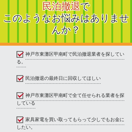
民泊撤退
で
このようなお悩みはありませ
んか？
神戸市東灘区甲南町で民泊撤退業者を探してい
る。
民泊撤退の最終日に回収してほしい
神戸市東灘区甲南町で全て任せられる業者を探
している
家具家電を買い取ってもらって少しでもお金に
したい。