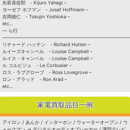
矢萩喜從郎 - Kijuro Yahagi –
ヨーゼフ ホフマン - Josef Hoffmann –
吉岡徳仁 - Tokujin Yoshioka –
etc…
— ら行
———————————————————————————
リチャード ハッテン - Richard Hutten –
ルイーズキャンベル - Louise Campbell –
ルイス・キャンベル - Louise Campbell –
ル コルビジェ - Le Corbusier –
ロス・ラブグローブ - Ross Lovegrove –
ロン・アラッド - Ron Arad –
etc…
家電買取品目一例
アイロン / あんか / インターホン / ウォーターオーブン / ウ
ォークマン → デジタルオーディオプレーヤー / 薄型テレビ