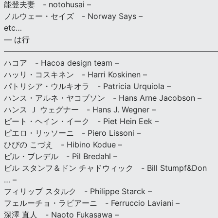
能登夫妻 - notohusai –
ノルウェー・セイズ - Norway Says –
etc…
— は行
———————————————————————————
ハコア - Hacoa design team –
ハッリ・コスキネン - Harri Koskinen –
パトリシア・ウルキオラ - Patricia Urquiola –
ハンス・アルネ・ヤコブソン - Hans Arne Jacobson –
ハンス Ｊ ウェグナー - Hans J. Wegner –
ピート・ヘイン・イーク - Piet Hein Eek –
ピエロ・リッソーニ - Piero Lissoni –
ひびの こづえ - Hibino Kodue –
ピル・ブレデル - Pil Bredahl –
ビル スタンフ＆ドン チャドウィック - Bill Stumpf&Don
… –
フィリップ スタルク - Philippe Starck –
フェルーチョ・ラビアーニ - Ferruccio Laviani –
深澤 直人 - Naoto Fukasawa –