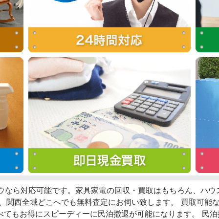
ロウなら対応可能です。家具家電の回収・買取はもちろん、ハ
ず、関西全域どこへでも無料査定にお伺い致します。 買取可能
べてもお得にスピーディーに民泊撤退が可能になります。 民