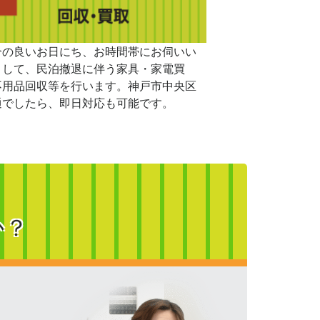
合の良いお日にち、お時間帯にお伺いい
まして、民泊撤退に伴う家具・家電買
不用品回収等を行います。神戸市中央区
通でしたら、即日対応も可能です。
か？