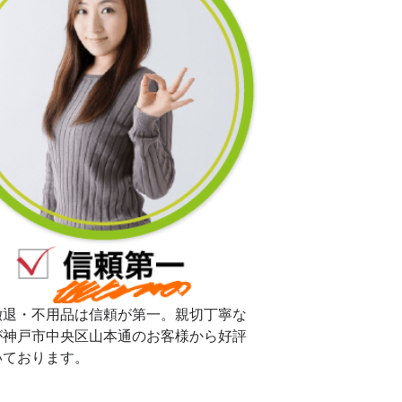
撤退・不用品は信頼が第一。親切丁寧な
が神戸市中央区山本通のお客様から好評
いております。