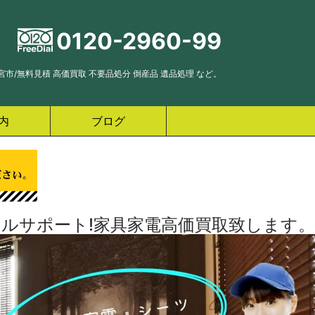
0120-2960-99
市/無料見積 高価買取 不要品処分 倒産品 遺品処理 など。
内
ブログ
ルサポート!家具家電高価買取致します。