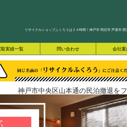
リサイクルショップふくろうは２４時間！神戸市 明石市 芦屋市 西宮
買取実績一覧
問い合わせ
会社案
神戸市中央区山本通の民泊撤退をフ