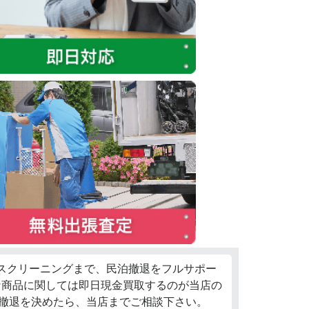
ウスクリーニングまで、民泊撤退をフルサポー
な商品に関しては即日現金買取するのが当店の
泊撤退を決めたら、当店までご相談下さい。