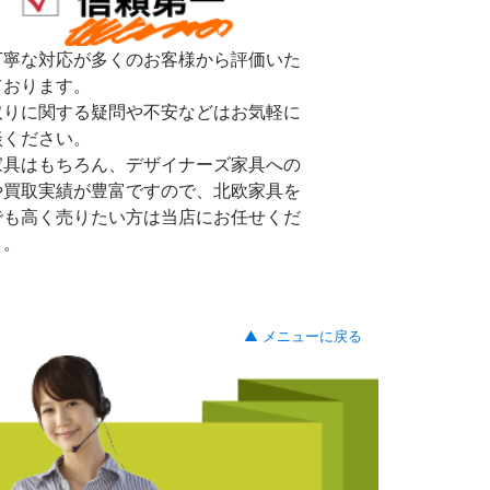
丁寧な対応が多くのお客様から評価いた
ております。
取りに関する疑問や不安などはお気軽に
談ください。
家具はもちろん、デザイナーズ家具への
や買取実績が豊富ですので、北欧家具を
でも高く売りたい方は当店にお任せくだ
。。
▲ メニューに戻る