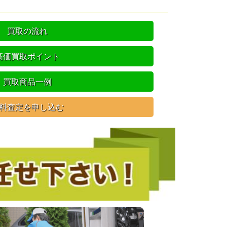
買取の流れ
高価買取ポイント
買取商品一例
料査定を申し込む