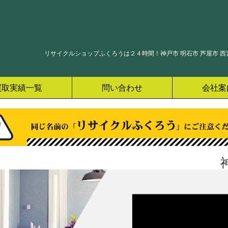
リサイクルショップふくろうは２４時間！神戸市 明石市 芦屋市 西宮
買取実績一覧
問い合わせ
会社案