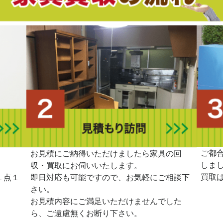
ご都
。
お見積にご納得いただけましたら家具の回
しま
収・買取にお伺いいたします。
買取
１点１
即日対応も可能ですので、お気軽にご相談下
さい。
お見積内容にご満足いただけませんでした
ら、ご遠慮無くお断り下さい。