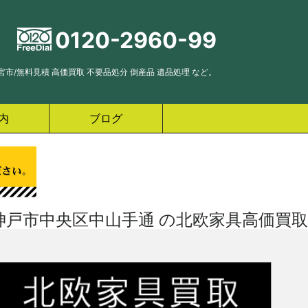
0120-2960-99
市/無料見積 高価買取 不要品処分 倒産品 遺品処理 など。
内
ブログ
神戸市中央区中山手通 の北欧家具高価買取