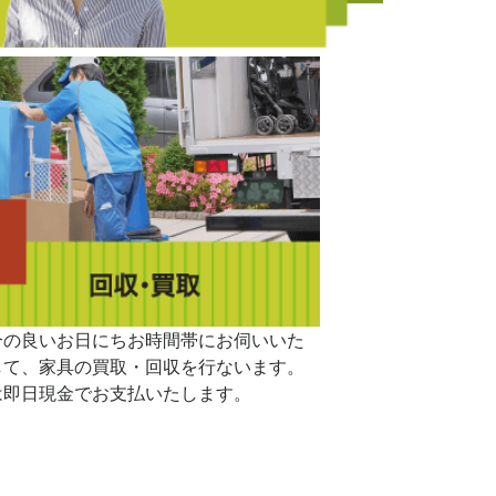
合の良いお日にちお時間帯にお伺いいた
して、家具の買取・回収を行ないます。
は即日現金でお支払いたします。