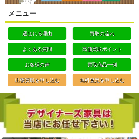
メニュー
選ばれる理由
買取の流れ
よくある質問
高価買取ポイント
お客様の声
買取商品一例
出張買取を申し込む
無料査定を申し込む