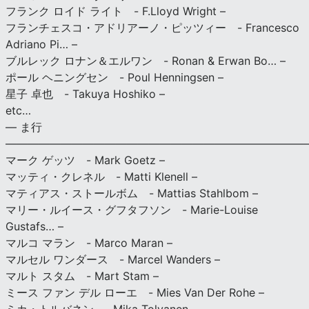
フランク ロイド ライト - F.Lloyd Wright –
フランチェスコ・アドリアーノ・ピッツィー - Francesco
Adriano Pi… –
ブルレック ロナン＆エルワン - Ronan & Erwan Bo… –
ポール ヘニングセン - Poul Henningsen –
星子 卓也 - Takuya Hoshiko –
etc…
— ま行
———————————————————————————
マーク ゲッツ - Mark Goetz –
マッティ・クレネル - Matti Klenell –
マティアス・ストールボム - Mattias Stahlbom –
マリー・ルイース・グフタフソン - Marie-Louise
Gustafs… –
マルコ マラン - Marco Maran –
マルセル ワンダース - Marcel Wanders –
マルト スタム - Mart Stam –
ミース ファン デル ローエ - Mies Van Der Rohe –