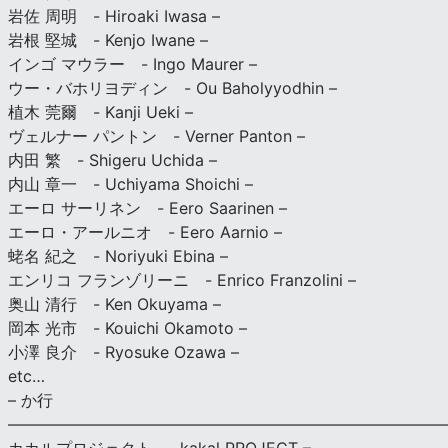
岩佐 周明 - Hiroaki Iwasa –
岩根 堅城 - Kenjo Iwane –
インゴ マウラー - Ingo Maurer –
ウー・バホリヨディン - Ou Baholyyodhin –
植木 莞爾 - Kanji Ueki –
ヴェルナー パントン - Verner Panton –
内田 繁 - Shigeru Uchida –
内山 章一 - Uchiyama Shoichi –
エーロ サーリネン - Eero Saarinen –
エーロ・アールニオ - Eero Aarnio –
蛯名 紀之 - Noriyuki Ebina –
エンリコ フランゾリーニ - Enrico Franzolini –
奥山 清行 - Ken Okuyama –
岡本 光市 - Kouichi Okamoto –
小澤 良介 - Ryosuke Ozawa –
etc…
– か行
————————————————————————————