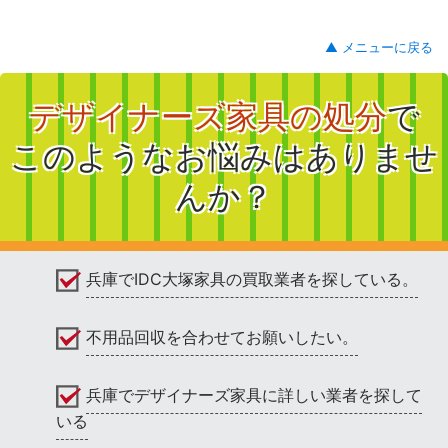
▲ メニューに戻る
デザイナーズ家具の処分
で
このようなお悩みはありませ
んか？
兵庫でIDC大塚家具の買取業者を探している。
不用品回収を合わせてお願いしたい。
兵庫でデザイナーズ家具に詳しい業者を探して
いる