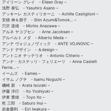
アイリーン グレイ - Eileen Gray –
浅野 泰弘 - Yasuhiro Asano –
アッキーレ カスティリオーニ - Achille Castiglioni –
安積 伸＆朋子 - Shin Azumi&Tomok… –
穴沢 道雄 - Michio Anazawa –
アルネ ヤコブセン - Arne Jacobsen –
アルベルト メダ - Alberto Meda –
アンテ ヴォジュノヴィック - ANTE VOJNOVIC –
アンド デザイン - ＆design –
アントニオ チッテリオ - Antonio Citterio –
アンナ・カステッリ・フェリエーリ - Anna Castelli
Ferrie… –
イームズ - Eames –
イサム ノグチ - Isamu Noguchi –
磯崎 新 - Arata Isozaki –
伊藤 洋行 - Ito Yoshiyuki –
伊東 豊雄 - Toyo Ito –
乾 三郎 - Saburo Inui –
岩倉榮利 - Eiri Iwakura –