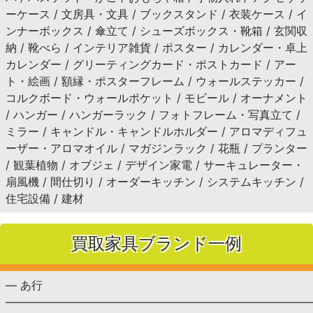
ーケース / 文房具・文具 / ブックスタンド / 衣装ケース / イ
ンナーボックス / 傘立て / シューズボックス・靴箱 / 玄関収
納 / 靴べら / インテリア雑貨 / ポスター / カレンダー・卓上
カレンダー / グリーティングカード・ポストカード / アー
ト・絵画 / 額縁・ポスターフレーム / ウォールステッカー /
コルクボード・ウォールポケット / モビール / オーナメント
/ ハンガー / ハンガーラック / フォトフレーム・写真立て /
ミラー / キャンドル・キャンドルホルダー / アロマディフュ
ーザー・アロマオイル / マガジンラック / 花瓶 / プランター
/ 観葉植物 / オブジェ / デザイン家電 / サーキュレーター・
扇風機 / 間仕切り / オーダーキッチン / システムキッチン /
住宅設備 / 建材
買取家具ブランド一例
— あ行
———————————————————————————