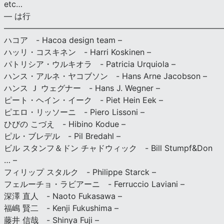
etc…
— は行
———————————————————————————
ハコア - Hacoa design team –
ハッリ・コスキネン - Harri Koskinen –
パトリシア・ウルキオラ - Patricia Urquiola –
ハンス・アルネ・ヤコブソン - Hans Arne Jacobson –
ハンス Ｊ ウェグナー - Hans J. Wegner –
ピート・ヘイン・イーク - Piet Hein Eek –
ピエロ・リッソーニ - Piero Lissoni –
ひびの こづえ - Hibino Kodue –
ピル・ブレデル - Pil Bredahl –
ビル スタンフ＆ドン チャドウィック - Bill Stumpf&Don
… –
フィリップ スタルク - Philippe Starck –
フェルーチョ・ラビアーニ - Ferruccio Laviani –
深澤 直人 - Naoto Fukasawa –
福嶋 賢二 - Kenji Fukushima –
藤井 信哉 - Shinya Fuji –