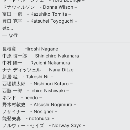
トード・ボーンチェ - Tord Boontje –
ドナウィルソン - Donna Wilson –
富田 一彦 - Kazuhiko Tomita –
豊口 克平 - Katsuhei Toyoguchi –
etc…
— な行
———————————————————————————
長根寛 - Hiroshi Nagane –
中原 慎一郎 - Shinichiro Nakahara –
中村 隆一 - Ryuichi Nakamura –
ナナ ディッツェル - Nana Ditzel –
新居 猛 - Takeshi Nii –
西堀耕太郎 - Nishihori Kotaro –
西脇 一郎 - Ichiro Nishiwaki –
ネンド - nendo –
野木村敦史 - Atsushi Nogimura –
ノザイナー - Nosigner –
能登夫妻 - notohusai –
ノルウェー・セイズ - Norway Says –