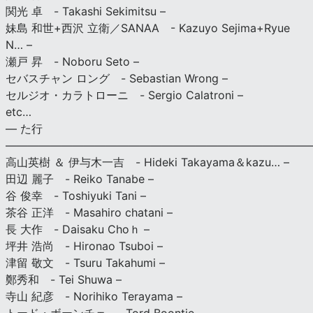
関光 卓 - Takashi Sekimitsu –
妹島 和世+西沢 立衛／SANAA - Kazuyo Sejima+Ryue
N… –
瀬戸 昇 - Noboru Seto –
セバスチャン ロング - Sebastian Wrong –
セルジオ・カラトローニ - Sergio Calatroni –
etc…
— た行
———————————————————————————
高山英樹 ＆ 伊与木一吉 - Hideki Takayama＆kazu… –
田辺 麗子 - Reiko Tanabe –
谷 俊幸 - Toshiyuki Tani –
茶谷 正洋 - Masahiro chatani –
長 大作 - Daisaku Choｈ –
坪井 浩尚 - Hironao Tsuboi –
津留 敬文 - Tsuru Takahumi –
鄭秀和 - Tei Shuwa –
寺山 紀彦 - Norihiko Terayama –