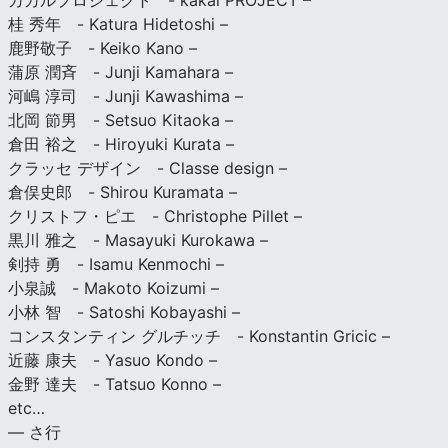
カカルプロジェクト - kakal PROJECT –
桂 秀年 - Katura Hidetoshi –
鹿野敬子 - Keiko Kano –
蒲原 潤斉 - Junji Kamahara –
河嶋 淳司 - Junji Kawashima –
北岡 節男 - Setsuo Kitaoka –
倉田 裕之 - Hiroyuki Kurata –
クラッセ デザイン - Classe design –
倉俣史郎 - Shirou Kuramata –
クリストフ・ピエ - Christophe Pillet –
黒川 雅之 - Masayuki Kurokawa –
剣持 勇 - Isamu Kenmochi –
小泉誠 - Makoto Koizumi –
小林 智 - Satoshi Kobayashi –
コンスタンティン グルチッチ - Konstantin Gricic –
近藤 康夫 - Yasuo Kondo –
金野 達夫 - Tatsuo Konno –
etc…
— さ行