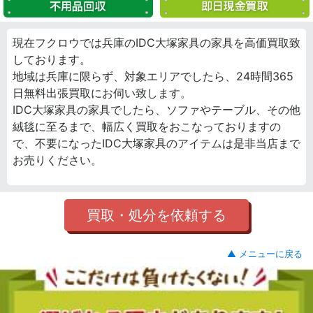
現在フクロウでは兵庫のIDC大塚家具の家具を高価買取致
しております。
地域は兵庫に限らず、対象エリアでしたら、24時間365
日無料出張買取にお伺い致します。
IDC大塚家具の家具でしたら、ソファやテーブル、その他
絨毯に至るまで、幅広く買取をおこなっておりますの
で、不要になったIDC大塚家具のアイテムは是非当店まで
お売りください。
買取・処分を依頼する
▲ メニューに戻る