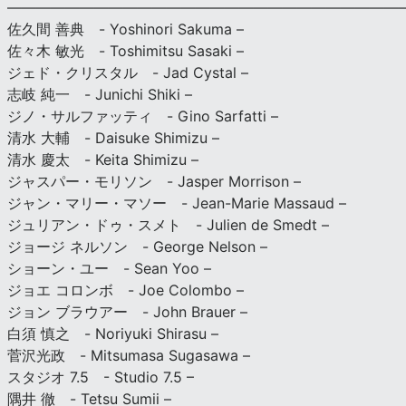
———————————————————————————
佐久間 善典 - Yoshinori Sakuma –
佐々木 敏光 - Toshimitsu Sasaki –
ジェド・クリスタル - Jad Cystal –
志岐 純一 - Junichi Shiki –
ジノ・サルファッティ - Gino Sarfatti –
清水 大輔 - Daisuke Shimizu –
清水 慶太 - Keita Shimizu –
ジャスパー・モリソン - Jasper Morrison –
ジャン・マリー・マソー - Jean-Marie Massaud –
ジュリアン・ドゥ・スメト - Julien de Smedt –
ジョージ ネルソン - George Nelson –
ショーン・ユー - Sean Yoo –
ジョエ コロンボ - Joe Colombo –
ジョン ブラウアー - John Brauer –
白須 慎之 - Noriyuki Shirasu –
菅沢光政 - Mitsumasa Sugasawa –
スタジオ 7.5 - Studio 7.5 –
隅井 徹 - Tetsu Sumii –