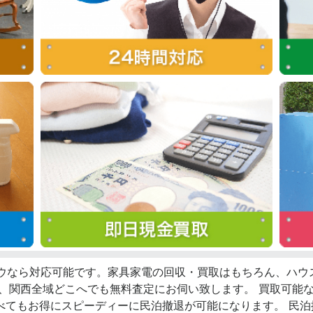
ロウなら対応可能です。家具家電の回収・買取はもちろん、ハ
ず、関西全域どこへでも無料査定にお伺い致します。 買取可能
べてもお得にスピーディーに民泊撤退が可能になります。 民