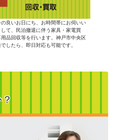
合の良いお日にち、お時間帯にお伺いい
まして、民泊撤退に伴う家具・家電買
不用品回収等を行います。神戸市中央区
通でしたら、即日対応も可能です。
か？