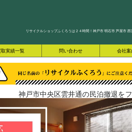
リサイクルショップふくろうは２４時間！神戸市 明石市 芦屋市 西宮
買取実績一覧
問い合わせ
会社案
神戸市中央区雲井通の民泊撤退をフ