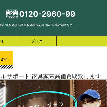
0120-2960-99
市/無料見積 高価買取 不要品処分 倒産品 遺品処理 など。
内
ブログ
ルサポート!家具家電高価買取致します。