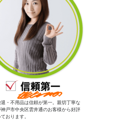
撤退・不用品は信頼が第一。親切丁寧な
が神戸市中央区雲井通のお客様から好評
いております。