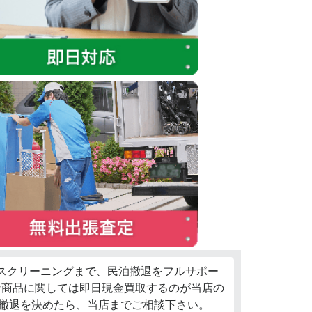
ウスクリーニングまで、民泊撤退をフルサポー
な商品に関しては即日現金買取するのが当店の
泊撤退を決めたら、当店までご相談下さい。