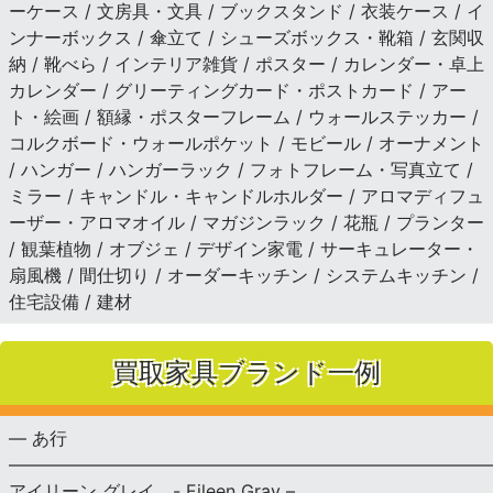
ーケース / 文房具・文具 / ブックスタンド / 衣装ケース / イ
ンナーボックス / 傘立て / シューズボックス・靴箱 / 玄関収
納 / 靴べら / インテリア雑貨 / ポスター / カレンダー・卓上
カレンダー / グリーティングカード・ポストカード / アー
ト・絵画 / 額縁・ポスターフレーム / ウォールステッカー /
コルクボード・ウォールポケット / モビール / オーナメント
/ ハンガー / ハンガーラック / フォトフレーム・写真立て /
ミラー / キャンドル・キャンドルホルダー / アロマディフュ
ーザー・アロマオイル / マガジンラック / 花瓶 / プランター
/ 観葉植物 / オブジェ / デザイン家電 / サーキュレーター・
扇風機 / 間仕切り / オーダーキッチン / システムキッチン /
住宅設備 / 建材
買取家具ブランド一例
— あ行
———————————————————————————
アイリーン グレイ - Eileen Gray –