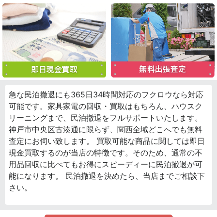
急な民泊撤退にも365日34時間対応のフクロウなら対応
可能です。家具家電の回収・買取はもちろん、ハウスク
リーニングまで、民泊撤退をフルサポートいたします。
神戸市中央区古湊通に限らず、関西全域どこへでも無料
査定にお伺い致します。 買取可能な商品に関しては即日
現金買取するのが当店の特徴です。そのため、通常の不
用品回収に比べてもお得にスピーディーに民泊撤退が可
能になります。 民泊撤退を決めたら、当店までご相談下
さい。