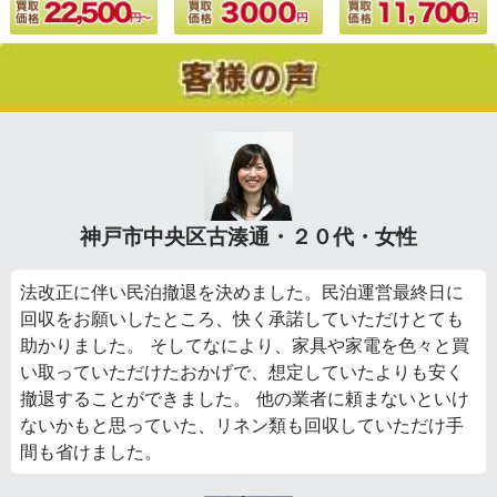
神戸市中央区古湊通・２０代・女性
法改正に伴い民泊撤退を決めました。民泊運営最終日に
回収をお願いしたところ、快く承諾していただけとても
助かりました。 そしてなにより、家具や家電を色々と買
い取っていただけたおかげで、想定していたよりも安く
撤退することができました。 他の業者に頼まないといけ
ないかもと思っていた、リネン類も回収していただけ手
間も省けました。