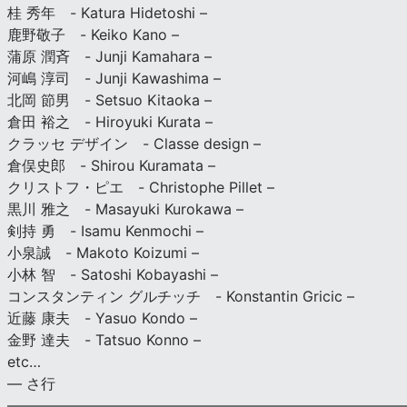
桂 秀年 - Katura Hidetoshi –
鹿野敬子 - Keiko Kano –
蒲原 潤斉 - Junji Kamahara –
河嶋 淳司 - Junji Kawashima –
北岡 節男 - Setsuo Kitaoka –
倉田 裕之 - Hiroyuki Kurata –
クラッセ デザイン - Classe design –
倉俣史郎 - Shirou Kuramata –
クリストフ・ピエ - Christophe Pillet –
黒川 雅之 - Masayuki Kurokawa –
剣持 勇 - Isamu Kenmochi –
小泉誠 - Makoto Koizumi –
小林 智 - Satoshi Kobayashi –
コンスタンティン グルチッチ - Konstantin Gricic –
近藤 康夫 - Yasuo Kondo –
金野 達夫 - Tatsuo Konno –
etc…
— さ行
———————————————————————————