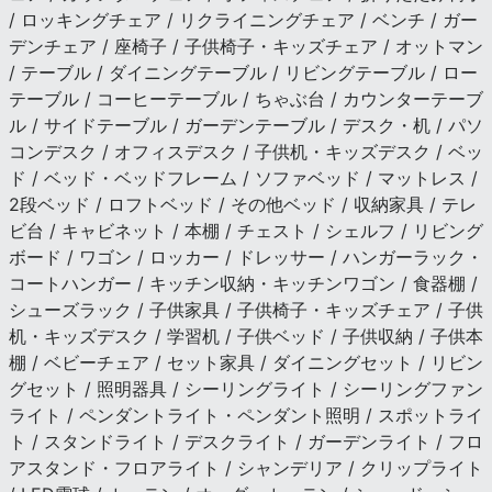
/ ロッキングチェア / リクライニングチェア / ベンチ / ガー
デンチェア / 座椅子 / 子供椅子・キッズチェア / オットマン
/ テーブル / ダイニングテーブル / リビングテーブル / ロー
テーブル / コーヒーテーブル / ちゃぶ台 / カウンターテーブ
ル / サイドテーブル / ガーデンテーブル / デスク・机 / パソ
コンデスク / オフィスデスク / 子供机・キッズデスク / ベッ
ド / ベッド・ベッドフレーム / ソファベッド / マットレス /
2段ベッド / ロフトベッド / その他ベッド / 収納家具 / テレ
ビ台 / キャビネット / 本棚 / チェスト / シェルフ / リビング
ボード / ワゴン / ロッカー / ドレッサー / ハンガーラック・
コートハンガー / キッチン収納・キッチンワゴン / 食器棚 /
シューズラック / 子供家具 / 子供椅子・キッズチェア / 子供
机・キッズデスク / 学習机 / 子供ベッド / 子供収納 / 子供本
棚 / ベビーチェア / セット家具 / ダイニングセット / リビン
グセット / 照明器具 / シーリングライト / シーリングファン
ライト / ペンダントライト・ペンダント照明 / スポットライ
ト / スタンドライト / デスクライト / ガーデンライト / フロ
アスタンド・フロアライト / シャンデリア / クリップライト