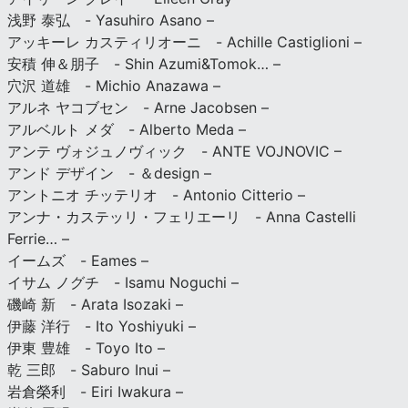
浅野 泰弘 - Yasuhiro Asano –
アッキーレ カスティリオーニ - Achille Castiglioni –
安積 伸＆朋子 - Shin Azumi&Tomok… –
穴沢 道雄 - Michio Anazawa –
アルネ ヤコブセン - Arne Jacobsen –
アルベルト メダ - Alberto Meda –
アンテ ヴォジュノヴィック - ANTE VOJNOVIC –
アンド デザイン - ＆design –
アントニオ チッテリオ - Antonio Citterio –
アンナ・カステッリ・フェリエーリ - Anna Castelli
Ferrie… –
イームズ - Eames –
イサム ノグチ - Isamu Noguchi –
磯崎 新 - Arata Isozaki –
伊藤 洋行 - Ito Yoshiyuki –
伊東 豊雄 - Toyo Ito –
乾 三郎 - Saburo Inui –
岩倉榮利 - Eiri Iwakura –