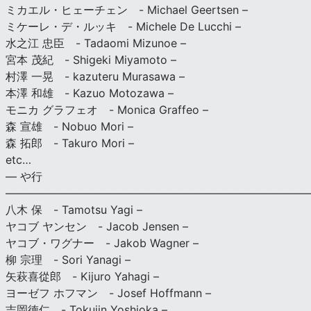
ミカエル・ヒェーチェン - Michael Geertsen –
ミケーレ・デ・ルッキ - Michele De Lucchi –
水之江 忠臣 - Tadaomi Mizunoe –
宮本 茂紀 - Shigeki Miyamoto –
村澤 一晃 - kazuteru Murasawa –
本澤 和雄 - Kazuo Motozawa –
モニカ グラフェオ - Monica Graffeo –
森 宣雄 - Nobuo Mori –
森 拓郎 - Takuro Mori –
etc…
— や行
———————————————————————————
八木 保 - Tamotsu Yagi –
ヤコブ ヤンセン - Jacob Jensen –
ヤコブ・ワグナー - Jakob Wagner –
柳 宗理 - Sori Yanagi –
矢萩喜從郎 - Kijuro Yahagi –
ヨーゼフ ホフマン - Josef Hoffmann –
吉岡徳仁 - Tokujin Yoshioka –