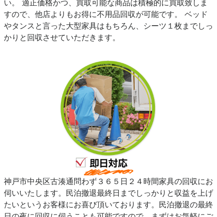
い。 適正価格かつ、買取可能な商品は積極的に買取致しま
すので、他店よりもお得に不用品回収が可能です。 ベッド
やタンスと言った大型家具はもちろん、シーツ１枚までしっ
かりと回収させていただきます。
神戸市中央区古湊通問わず３６５日２４時間家具の回収にお
伺いいたします。民泊撤退最終日までしっかりと収益を上げ
たいというお客様にお喜び頂いております。民泊撤退の最終
日の夜に回収に伺うことも可能ですので、まずはお気軽にご