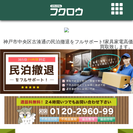
神戸市中央区古湊通の民泊撤退をフルサポート!家具家電高価
買取致します。