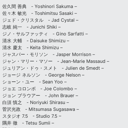
佐久間 善典 - Yoshinori Sakuma –
佐々木 敏光 - Toshimitsu Sasaki –
ジェド・クリスタル - Jad Cystal –
志岐 純一 - Junichi Shiki –
ジノ・サルファッティ - Gino Sarfatti –
清水 大輔 - Daisuke Shimizu –
清水 慶太 - Keita Shimizu –
ジャスパー・モリソン - Jasper Morrison –
ジャン・マリー・マソー - Jean-Marie Massaud –
ジュリアン・ドゥ・スメト - Julien de Smedt –
ジョージ ネルソン - George Nelson –
ショーン・ユー - Sean Yoo –
ジョエ コロンボ - Joe Colombo –
ジョン ブラウアー - John Brauer –
白須 慎之 - Noriyuki Shirasu –
菅沢光政 - Mitsumasa Sugasawa –
スタジオ 7.5 - Studio 7.5 –
隅井 徹 - Tetsu Sumii –