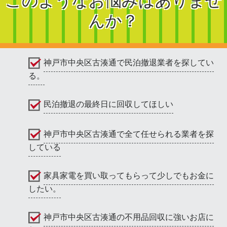
このようなお悩みはありませ
んか？
神戸市中央区古湊通で民泊撤退業者を探してい
る。
民泊撤退の最終日に回収してほしい
神戸市中央区古湊通で全て任せられる業者を探
している
家具家電を買い取ってもらって少しでもお金に
したい。
神戸市中央区古湊通の不用品回収に強いお店に