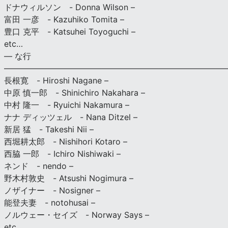
ドナウィルソン - Donna Wilson –
富田 一彦 - Kazuhiko Tomita –
豊口 克平 - Katsuhei Toyoguchi –
etc…
— な行
———————————————————————————
長根寛 - Hiroshi Nagane –
中原 慎一郎 - Shinichiro Nakahara –
中村 隆一 - Ryuichi Nakamura –
ナナ ディッツェル - Nana Ditzel –
新居 猛 - Takeshi Nii –
西堀耕太郎 - Nishihori Kotaro –
西脇 一郎 - Ichiro Nishiwaki –
ネンド - nendo –
野木村敦史 - Atsushi Nogimura –
ノザイナー - Nosigner –
能登夫妻 - notohusai –
ノルウェー・セイズ - Norway Says –
etc…