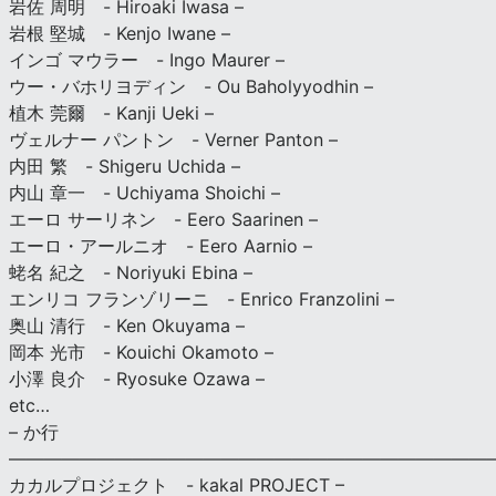
岩佐 周明 - Hiroaki Iwasa –
岩根 堅城 - Kenjo Iwane –
インゴ マウラー - Ingo Maurer –
ウー・バホリヨディン - Ou Baholyyodhin –
植木 莞爾 - Kanji Ueki –
ヴェルナー パントン - Verner Panton –
内田 繁 - Shigeru Uchida –
内山 章一 - Uchiyama Shoichi –
エーロ サーリネン - Eero Saarinen –
エーロ・アールニオ - Eero Aarnio –
蛯名 紀之 - Noriyuki Ebina –
エンリコ フランゾリーニ - Enrico Franzolini –
奥山 清行 - Ken Okuyama –
岡本 光市 - Kouichi Okamoto –
小澤 良介 - Ryosuke Ozawa –
etc…
– か行
————————————————————————————
カカルプロジェクト - kakal PROJECT –