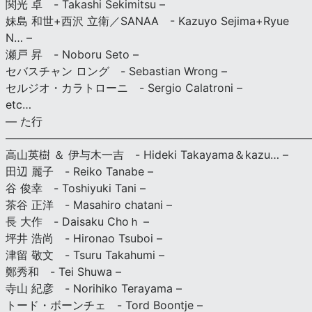
関光 卓 - Takashi Sekimitsu –
妹島 和世+西沢 立衛／SANAA - Kazuyo Sejima+Ryue
N… –
瀬戸 昇 - Noboru Seto –
セバスチャン ロング - Sebastian Wrong –
セルジオ・カラトローニ - Sergio Calatroni –
etc…
— た行
———————————————————————————
高山英樹 ＆ 伊与木一吉 - Hideki Takayama＆kazu… –
田辺 麗子 - Reiko Tanabe –
谷 俊幸 - Toshiyuki Tani –
茶谷 正洋 - Masahiro chatani –
長 大作 - Daisaku Choｈ –
坪井 浩尚 - Hironao Tsuboi –
津留 敬文 - Tsuru Takahumi –
鄭秀和 - Tei Shuwa –
寺山 紀彦 - Norihiko Terayama –
トード・ボーンチェ - Tord Boontje –