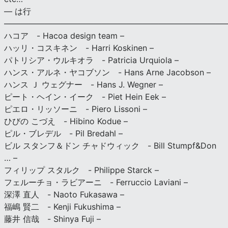
— は行
———————————————————————————
ハコア - Hacoa design team –
ハッリ・コスキネン - Harri Koskinen –
パトリシア・ウルキオラ - Patricia Urquiola –
ハンス・アルネ・ヤコブソン - Hans Arne Jacobson –
ハンス Ｊ ウェグナー - Hans J. Wegner –
ピート・ヘイン・イーク - Piet Hein Eek –
ピエロ・リッソーニ - Piero Lissoni –
ひびの こづえ - Hibino Kodue –
ピル・ブレデル - Pil Bredahl –
ビル スタンフ＆ドン チャドウィック - Bill Stumpf&Don
… –
フィリップ スタルク - Philippe Starck –
フェルーチョ・ラビアーニ - Ferruccio Laviani –
深澤 直人 - Naoto Fukasawa –
福嶋 賢二 - Kenji Fukushima –
藤井 信哉 - Shinya Fuji –