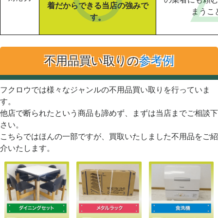
着だからできる当店の強みで
まうこ
す。
不用品買い取りの
参考例
フクロウでは様々なジャンルの不用品買い取りを行っていま
す。
他店で断られたという商品も諦めず、まずは当店までご相談下
さい。
こちらではほんの一部ですが、買取いたしました不用品をご紹
介いたします。