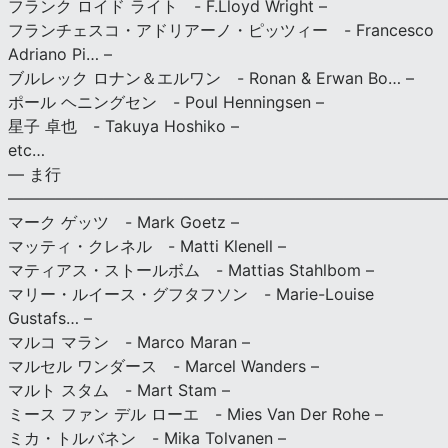
フランク ロイド ライト - F.Lloyd Wright –
フランチェスコ・アドリアーノ・ピッツィー - Francesco
Adriano Pi… –
ブルレック ロナン＆エルワン - Ronan & Erwan Bo… –
ポール ヘニングセン - Poul Henningsen –
星子 卓也 - Takuya Hoshiko –
etc…
— ま行
———————————————————————————
マーク ゲッツ - Mark Goetz –
マッティ・クレネル - Matti Klenell –
マティアス・ストールボム - Mattias Stahlbom –
マリー・ルイース・グフタフソン - Marie-Louise
Gustafs… –
マルコ マラン - Marco Maran –
マルセル ワンダース - Marcel Wanders –
マルト スタム - Mart Stam –
ミース ファン デル ローエ - Mies Van Der Rohe –
ミカ・トルバネン - Mika Tolvanen –