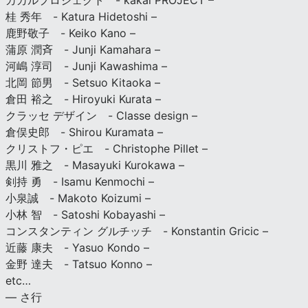
カカルプロジェクト - kakal PROJECT –
桂 秀年 - Katura Hidetoshi –
鹿野敬子 - Keiko Kano –
蒲原 潤斉 - Junji Kamahara –
河嶋 淳司 - Junji Kawashima –
北岡 節男 - Setsuo Kitaoka –
倉田 裕之 - Hiroyuki Kurata –
クラッセ デザイン - Classe design –
倉俣史郎 - Shirou Kuramata –
クリストフ・ピエ - Christophe Pillet –
黒川 雅之 - Masayuki Kurokawa –
剣持 勇 - Isamu Kenmochi –
小泉誠 - Makoto Koizumi –
小林 智 - Satoshi Kobayashi –
コンスタンティン グルチッチ - Konstantin Gricic –
近藤 康夫 - Yasuo Kondo –
金野 達夫 - Tatsuo Konno –
etc…
— さ行