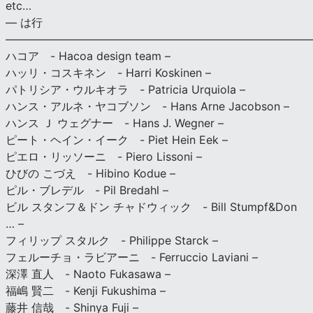
etc…
— は行
———————————————————————————
ハコア - Hacoa design team –
ハッリ・コスキネン - Harri Koskinen –
パトリシア・ウルキオラ - Patricia Urquiola –
ハンス・アルネ・ヤコブソン - Hans Arne Jacobson –
ハンス Ｊ ウェグナー - Hans J. Wegner –
ピート・ヘイン・イーク - Piet Hein Eek –
ピエロ・リッソーニ - Piero Lissoni –
ひびの こづえ - Hibino Kodue –
ピル・ブレデル - Pil Bredahl –
ビル スタンフ＆ドン チャドウィック - Bill Stumpf&Don
… –
フィリップ スタルク - Philippe Starck –
フェルーチョ・ラビアーニ - Ferruccio Laviani –
深澤 直人 - Naoto Fukasawa –
福嶋 賢二 - Kenji Fukushima –
藤井 信哉 - Shinya Fuji –