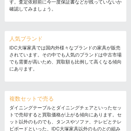
す。査定依頼前に今一度保証書などが残っていないか
確認してみましょう。
人気ブランド
IDC大塚家具では国内外様々なブランドの家具が販売
されています。その中でも人気のブランドは中古市場
でも需要が高いため、買取額も比例して高くなる傾向
にあります。
複数セットで売る
ダイニングテーブルとダイニングチェアといったセッ
トで売却すると買取価格が上がる傾向にあります。セ
ット以外のものでも、タンスやソファ、テレビとテレ
ビボードといった、IDC大塚家具以外のものとの組み