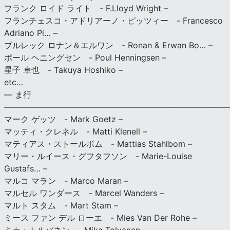
フランク ロイド ライト - F.Lloyd Wright –
フランチェスコ・アドリアーノ・ピッツィー - Francesco
Adriano Pi… –
ブルレック ロナン＆エルワン - Ronan & Erwan Bo… –
ポール ヘニングセン - Poul Henningsen –
星子 卓也 - Takuya Hoshiko –
etc…
— ま行
———————————————————————————
マーク ゲッツ - Mark Goetz –
マッティ・クレネル - Matti Klenell –
マティアス・ストールボム - Mattias Stahlbom –
マリー・ルイース・グフタフソン - Marie-Louise
Gustafs… –
マルコ マラン - Marco Maran –
マルセル ワンダース - Marcel Wanders –
マルト スタム - Mart Stam –
ミース ファン デル ローエ - Mies Van Der Rohe –