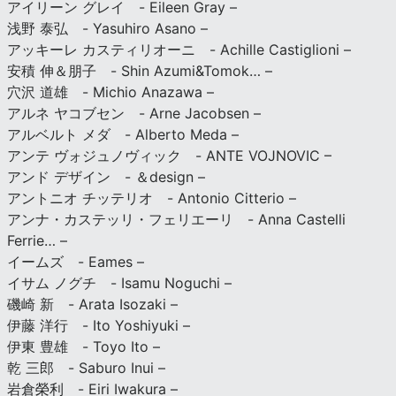
アイリーン グレイ - Eileen Gray –
浅野 泰弘 - Yasuhiro Asano –
アッキーレ カスティリオーニ - Achille Castiglioni –
安積 伸＆朋子 - Shin Azumi&Tomok… –
穴沢 道雄 - Michio Anazawa –
アルネ ヤコブセン - Arne Jacobsen –
アルベルト メダ - Alberto Meda –
アンテ ヴォジュノヴィック - ANTE VOJNOVIC –
アンド デザイン - ＆design –
アントニオ チッテリオ - Antonio Citterio –
アンナ・カステッリ・フェリエーリ - Anna Castelli
Ferrie… –
イームズ - Eames –
イサム ノグチ - Isamu Noguchi –
磯崎 新 - Arata Isozaki –
伊藤 洋行 - Ito Yoshiyuki –
伊東 豊雄 - Toyo Ito –
乾 三郎 - Saburo Inui –
岩倉榮利 - Eiri Iwakura –