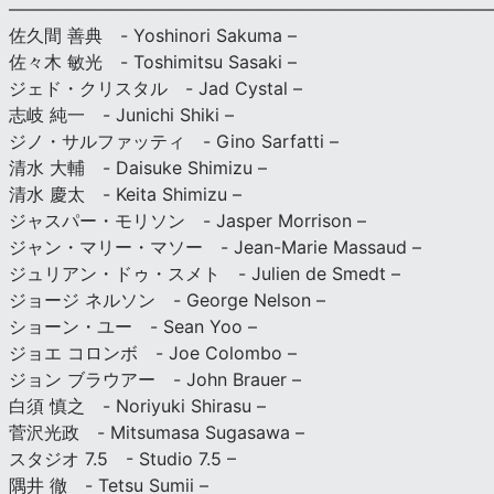
———————————————————————————
佐久間 善典 - Yoshinori Sakuma –
佐々木 敏光 - Toshimitsu Sasaki –
ジェド・クリスタル - Jad Cystal –
志岐 純一 - Junichi Shiki –
ジノ・サルファッティ - Gino Sarfatti –
清水 大輔 - Daisuke Shimizu –
清水 慶太 - Keita Shimizu –
ジャスパー・モリソン - Jasper Morrison –
ジャン・マリー・マソー - Jean-Marie Massaud –
ジュリアン・ドゥ・スメト - Julien de Smedt –
ジョージ ネルソン - George Nelson –
ショーン・ユー - Sean Yoo –
ジョエ コロンボ - Joe Colombo –
ジョン ブラウアー - John Brauer –
白須 慎之 - Noriyuki Shirasu –
菅沢光政 - Mitsumasa Sugasawa –
スタジオ 7.5 - Studio 7.5 –
隅井 徹 - Tetsu Sumii –