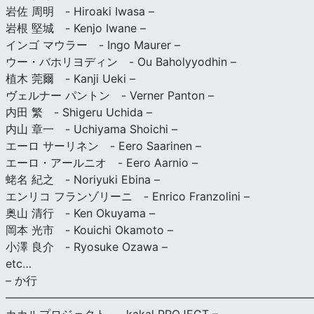
岩佐 周明 - Hiroaki Iwasa –
岩根 堅城 - Kenjo Iwane –
インゴ マウラー - Ingo Maurer –
ウー・バホリヨディン - Ou Baholyyodhin –
植木 莞爾 - Kanji Ueki –
ヴェルナー パントン - Verner Panton –
内田 繁 - Shigeru Uchida –
内山 章一 - Uchiyama Shoichi –
エーロ サーリネン - Eero Saarinen –
エーロ・アールニオ - Eero Aarnio –
蛯名 紀之 - Noriyuki Ebina –
エンリコ フランゾリーニ - Enrico Franzolini –
奥山 清行 - Ken Okuyama –
岡本 光市 - Kouichi Okamoto –
小澤 良介 - Ryosuke Ozawa –
etc…
– か行
————————————————————————————