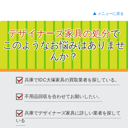
▲ メニューに戻る
デザイナーズ家具の処分
で
このようなお悩みはありませ
んか？
兵庫でIDC大塚家具の買取業者を探している。
不用品回収を合わせてお願いしたい。
兵庫でデザイナーズ家具に詳しい業者を探して
いる