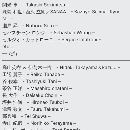
関光 卓 - Takashi Sekimitsu –
妹島 和世+西沢 立衛／SANAA - Kazuyo Sejima+Ryue
N… –
瀬戸 昇 - Noboru Seto –
セバスチャン ロング - Sebastian Wrong –
セルジオ・カラトローニ - Sergio Calatroni –
etc…
— た行
———————————————————————————
高山英樹 ＆ 伊与木一吉 - Hideki Takayama＆kazu… –
田辺 麗子 - Reiko Tanabe –
谷 俊幸 - Toshiyuki Tani –
茶谷 正洋 - Masahiro chatani –
長 大作 - Daisaku Choｈ –
坪井 浩尚 - Hironao Tsuboi –
津留 敬文 - Tsuru Takahumi –
鄭秀和 - Tei Shuwa –
寺山 紀彦 - Norihiko Terayama –