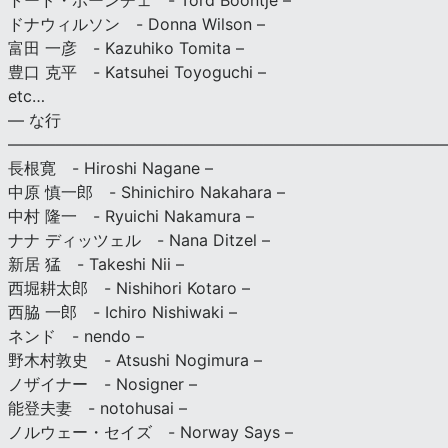
トード・ボーンチェ - Tord Boontje –
ドナウィルソン - Donna Wilson –
富田 一彦 - Kazuhiko Tomita –
豊口 克平 - Katsuhei Toyoguchi –
etc…
— な行
———————————————————————————
長根寛 - Hiroshi Nagane –
中原 慎一郎 - Shinichiro Nakahara –
中村 隆一 - Ryuichi Nakamura –
ナナ ディッツェル - Nana Ditzel –
新居 猛 - Takeshi Nii –
西堀耕太郎 - Nishihori Kotaro –
西脇 一郎 - Ichiro Nishiwaki –
ネンド - nendo –
野木村敦史 - Atsushi Nogimura –
ノザイナー - Nosigner –
能登夫妻 - notohusai –
ノルウェー・セイズ - Norway Says –