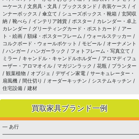
ーケース / 文房具・文具 / ブックスタンド / 衣装ケース / イ
ンナーボックス / 傘立て / シューズボックス・靴箱 / 玄関収
納 / 靴べら / インテリア雑貨 / ポスター / カレンダー・卓上
カレンダー / グリーティングカード・ポストカード / アー
ト・絵画 / 額縁・ポスターフレーム / ウォールステッカー /
コルクボード・ウォールポケット / モビール / オーナメント
/ ハンガー / ハンガーラック / フォトフレーム・写真立て /
ミラー / キャンドル・キャンドルホルダー / アロマディフュ
ーザー・アロマオイル / マガジンラック / 花瓶 / プランター
/ 観葉植物 / オブジェ / デザイン家電 / サーキュレーター・
扇風機 / 間仕切り / オーダーキッチン / システムキッチン /
住宅設備 / 建材
買取家具ブランド一例
— あ行
———————————————————————————