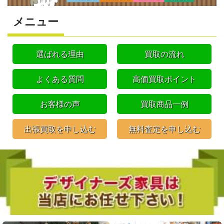
メニュー
選ばれる理由
買取の流れ
よくある質問
高価買取ポイント
お客様の声
買取商品一例
出張買取を申し込む
無料査定を申し込む