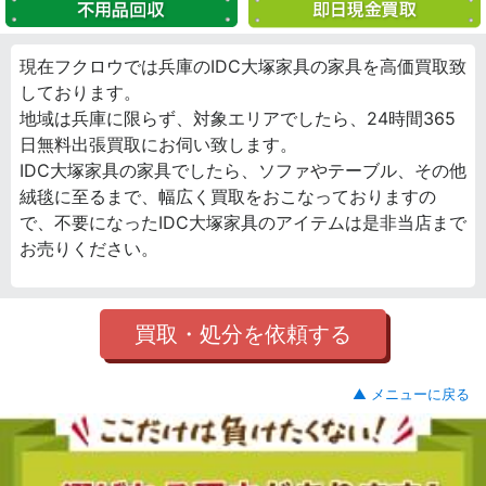
現在フクロウでは兵庫のIDC大塚家具の家具を高価買取致
しております。
地域は兵庫に限らず、対象エリアでしたら、24時間365
日無料出張買取にお伺い致します。
IDC大塚家具の家具でしたら、ソファやテーブル、その他
絨毯に至るまで、幅広く買取をおこなっておりますの
で、不要になったIDC大塚家具のアイテムは是非当店まで
お売りください。
買取・処分を依頼する
▲ メニューに戻る