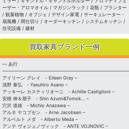
ミラー / キャンドル・キャンドルホルダー / アロマディフュ
ーザー・アロマオイル / マガジンラック / 花瓶 / プランター
/ 観葉植物 / オブジェ / デザイン家電 / サーキュレーター・
扇風機 / 間仕切り / オーダーキッチン / システムキッチン /
住宅設備 / 建材
買取家具ブランド一例
— あ行
———————————————————————————
アイリーン グレイ - Eileen Gray –
浅野 泰弘 - Yasuhiro Asano –
アッキーレ カスティリオーニ - Achille Castiglioni –
安積 伸＆朋子 - Shin Azumi&Tomok… –
穴沢 道雄 - Michio Anazawa –
アルネ ヤコブセン - Arne Jacobsen –
アルベルト メダ - Alberto Meda –
アンテ ヴォジュノヴィック - ANTE VOJNOVIC –