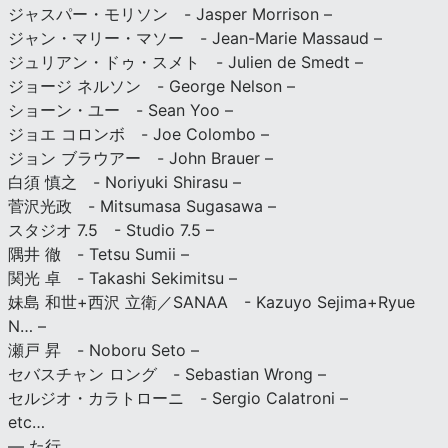
ジャスパー・モリソン - Jasper Morrison –
ジャン・マリー・マソー - Jean-Marie Massaud –
ジュリアン・ドゥ・スメト - Julien de Smedt –
ジョージ ネルソン - George Nelson –
ショーン・ユー - Sean Yoo –
ジョエ コロンボ - Joe Colombo –
ジョン ブラウアー - John Brauer –
白須 慎之 - Noriyuki Shirasu –
菅沢光政 - Mitsumasa Sugasawa –
スタジオ 7.5 - Studio 7.5 –
隅井 徹 - Tetsu Sumii –
関光 卓 - Takashi Sekimitsu –
妹島 和世+西沢 立衛／SANAA - Kazuyo Sejima+Ryue
N… –
瀬戸 昇 - Noboru Seto –
セバスチャン ロング - Sebastian Wrong –
セルジオ・カラトローニ - Sergio Calatroni –
etc…
— た行