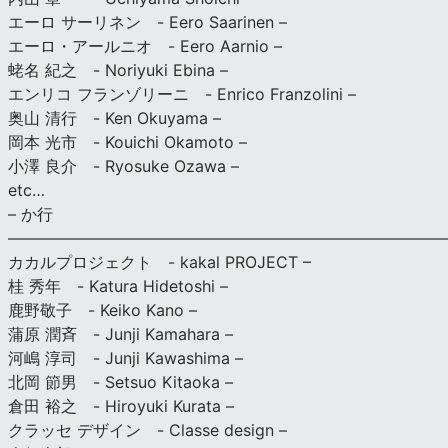
エーロ サーリネン - Eero Saarinen –
エーロ・アールニオ - Eero Aarnio –
蛯名 紀之 - Noriyuki Ebina –
エンリコ フランゾリーニ - Enrico Franzolini –
奥山 清行 - Ken Okuyama –
岡本 光市 - Kouichi Okamoto –
小澤 良介 - Ryosuke Ozawa –
etc…
– か行
————————————————————————————
カカルプロジェクト - kakal PROJECT –
桂 秀年 - Katura Hidetoshi –
鹿野敬子 - Keiko Kano –
蒲原 潤斉 - Junji Kamahara –
河嶋 淳司 - Junji Kawashima –
北岡 節男 - Setsuo Kitaoka –
倉田 裕之 - Hiroyuki Kurata –
クラッセ デザイン - Classe design –