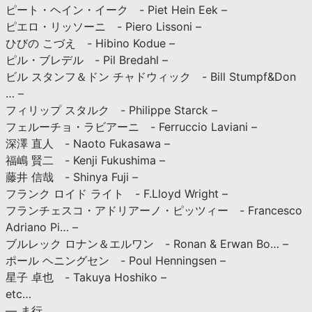
ピート・ヘイン・イーク - Piet Hein Eek –
ピエロ・リッソーニ - Piero Lissoni –
ひびの こづえ - Hibino Kodue –
ピル・ブレデル - Pil Bredahl –
ビル スタンフ＆ドン チャドウィック - Bill Stumpf&Don
… –
フィリップ スタルク - Philippe Starck –
フェルーチョ・ラビアーニ - Ferruccio Laviani –
深澤 直人 - Naoto Fukasawa –
福嶋 賢二 - Kenji Fukushima –
藤井 信哉 - Shinya Fuji –
フランク ロイド ライト - F.Lloyd Wright –
フランチェスコ・アドリアーノ・ピッツィー - Francesco
Adriano Pi… –
ブルレック ロナン＆エルワン - Ronan & Erwan Bo… –
ポール ヘニングセン - Poul Henningsen –
星子 卓也 - Takuya Hoshiko –
etc…
— ま行