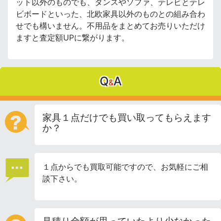
ット以外のものでも、タンスやソファ、テレビとテレ
ビボードといった、北欧家具以外のものとの組み合わ
せでも構いません。不用品をまとめてお売りいただけ
ますと査定額UPに繋がります。
Q
A
&
家具１点だけでも買い取ってもらえます
か？
１点からでも買取可能ですので、お気軽にご相
談下さい。