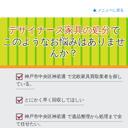
▲ メニューに戻る
デザイナーズ家具の処分
で
このようなお悩みはありませ
んか？
神戸市中央区神若通 で北欧家具買取業者を探し
ている。
とにかく早く回収してほしい
神戸市中央区神若通 で遺品整理から処理まで全
て任せたい。