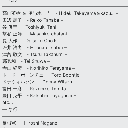
———————————————————————————
高山英樹 ＆ 伊与木一吉 - Hideki Takayama＆kazu… –
田辺 麗子 - Reiko Tanabe –
谷 俊幸 - Toshiyuki Tani –
茶谷 正洋 - Masahiro chatani –
長 大作 - Daisaku Choｈ –
坪井 浩尚 - Hironao Tsuboi –
津留 敬文 - Tsuru Takahumi –
鄭秀和 - Tei Shuwa –
寺山 紀彦 - Norihiko Terayama –
トード・ボーンチェ - Tord Boontje –
ドナウィルソン - Donna Wilson –
富田 一彦 - Kazuhiko Tomita –
豊口 克平 - Katsuhei Toyoguchi –
etc…
— な行
———————————————————————————
長根寛 - Hiroshi Nagane –