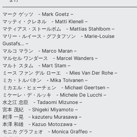
———————————————————————————
マーク ゲッツ - Mark Goetz –
マッティ・クレネル - Matti Klenell –
マティアス・ストールボム - Mattias Stahlbom –
マリー・ルイース・グフタフソン - Marie-Louise
Gustafs… –
マルコ マラン - Marco Maran –
マルセル ワンダース - Marcel Wanders –
マルト スタム - Mart Stam –
ミース ファン デル ローエ - Mies Van Der Rohe –
ミカ・トルバネン - Mika Tolvanen –
ミカエル・ヒェーチェン - Michael Geertsen –
ミケーレ・デ・ルッキ - Michele De Lucchi –
水之江 忠臣 - Tadaomi Mizunoe –
宮本 茂紀 - Shigeki Miyamoto –
村澤 一晃 - kazuteru Murasawa –
本澤 和雄 - Kazuo Motozawa –
モニカ グラフェオ - Monica Graffeo –