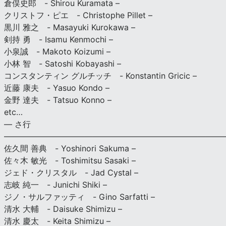
倉俣史郎 - Shirou Kuramata –
クリストフ・ピエ - Christophe Pillet –
黒川 雅之 - Masayuki Kurokawa –
剣持 勇 - Isamu Kenmochi –
小泉誠 - Makoto Koizumi –
小林 智 - Satoshi Kobayashi –
コンスタンティン グルチッチ - Konstantin Gricic –
近藤 康夫 - Yasuo Kondo –
金野 達夫 - Tatsuo Konno –
etc…
— さ行
———————————————————————————
佐久間 善典 - Yoshinori Sakuma –
佐々木 敏光 - Toshimitsu Sasaki –
ジェド・クリスタル - Jad Cystal –
志岐 純一 - Junichi Shiki –
ジノ・サルファッティ - Gino Sarfatti –
清水 大輔 - Daisuke Shimizu –
清水 慶太 - Keita Shimizu –