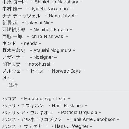
中原 慎一郎 - Shinichiro Nakahara –
中村 隆一 - Ryuichi Nakamura –
ナナ ディッツェル - Nana Ditzel –
新居 猛 - Takeshi Nii –
西堀耕太郎 - Nishihori Kotaro –
西脇 一郎 - Ichiro Nishiwaki –
ネンド - nendo –
野木村敦史 - Atsushi Nogimura –
ノザイナー - Nosigner –
能登夫妻 - notohusai –
ノルウェー・セイズ - Norway Says –
etc…
— は行
———————————————————————————
ハコア - Hacoa design team –
ハッリ・コスキネン - Harri Koskinen –
パトリシア・ウルキオラ - Patricia Urquiola –
ハンス・アルネ・ヤコブソン - Hans Arne Jacobson –
ハンス Ｊ ウェグナー - Hans J. Wegner –