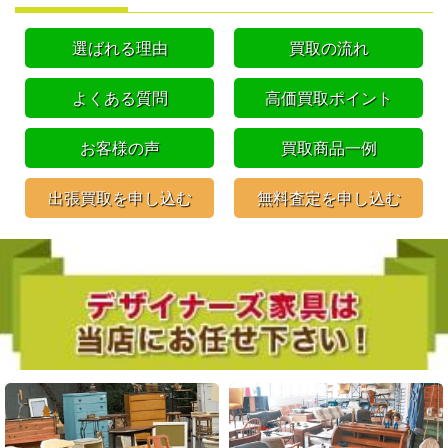
選ばれる理由
買取の流れ
よくある質問
高価買取ポイント
お客様の声
買取商品一例
出張買取を申し込む
無料査定を申し込む