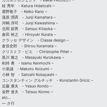
カカルプロジェクト - kakal PROJECT –
桂 秀年 - Katura Hidetoshi –
鹿野敬子 - Keiko Kano –
蒲原 潤斉 - Junji Kamahara –
河嶋 淳司 - Junji Kawashima –
北岡 節男 - Setsuo Kitaoka –
倉田 裕之 - Hiroyuki Kurata –
クラッセ デザイン - Classe design –
倉俣史郎 - Shirou Kuramata –
クリストフ・ピエ - Christophe Pillet –
黒川 雅之 - Masayuki Kurokawa –
剣持 勇 - Isamu Kenmochi –
小泉誠 - Makoto Koizumi –
小林 智 - Satoshi Kobayashi –
コンスタンティン グルチッチ - Konstantin Gricic –
近藤 康夫 - Yasuo Kondo –
金野 達夫 - Tatsuo Konno –
etc…
— さ行