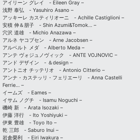
アイリーン グレイ - Eileen Gray –
浅野 泰弘 - Yasuhiro Asano –
アッキーレ カスティリオーニ - Achille Castiglioni –
安積 伸＆朋子 - Shin Azumi&Tomok… –
穴沢 道雄 - Michio Anazawa –
アルネ ヤコブセン - Arne Jacobsen –
アルベルト メダ - Alberto Meda –
アンテ ヴォジュノヴィック - ANTE VOJNOVIC –
アンド デザイン - ＆design –
アントニオ チッテリオ - Antonio Citterio –
アンナ・カステッリ・フェリエーリ - Anna Castelli
Ferrie… –
イームズ - Eames –
イサム ノグチ - Isamu Noguchi –
磯崎 新 - Arata Isozaki –
伊藤 洋行 - Ito Yoshiyuki –
伊東 豊雄 - Toyo Ito –
乾 三郎 - Saburo Inui –
岩倉榮利 - Eiri Iwakura –