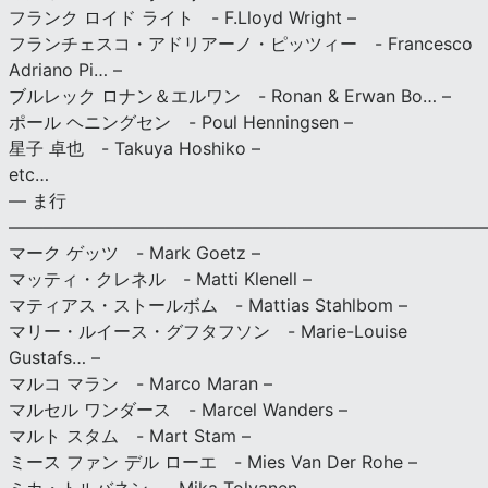
フランク ロイド ライト - F.Lloyd Wright –
フランチェスコ・アドリアーノ・ピッツィー - Francesco
Adriano Pi… –
ブルレック ロナン＆エルワン - Ronan & Erwan Bo… –
ポール ヘニングセン - Poul Henningsen –
星子 卓也 - Takuya Hoshiko –
etc…
— ま行
———————————————————————————
マーク ゲッツ - Mark Goetz –
マッティ・クレネル - Matti Klenell –
マティアス・ストールボム - Mattias Stahlbom –
マリー・ルイース・グフタフソン - Marie-Louise
Gustafs… –
マルコ マラン - Marco Maran –
マルセル ワンダース - Marcel Wanders –
マルト スタム - Mart Stam –
ミース ファン デル ローエ - Mies Van Der Rohe –