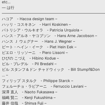
etc…
— は行
———————————————————————————
ハコア - Hacoa design team –
ハッリ・コスキネン - Harri Koskinen –
パトリシア・ウルキオラ - Patricia Urquiola –
ハンス・アルネ・ヤコブソン - Hans Arne Jacobson –
ハンス Ｊ ウェグナー - Hans J. Wegner –
ピート・ヘイン・イーク - Piet Hein Eek –
ピエロ・リッソーニ - Piero Lissoni –
ひびの こづえ - Hibino Kodue –
ピル・ブレデル - Pil Bredahl –
ビル スタンフ＆ドン チャドウィック - Bill Stumpf&Don
… –
フィリップ スタルク - Philippe Starck –
フェルーチョ・ラビアーニ - Ferruccio Laviani –
深澤 直人 - Naoto Fukasawa –
福嶋 賢二 - Kenji Fukushima –
藤井 信哉 - Shinya Fuji –