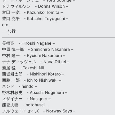
トード・ボーンチェ - Tord Boontje –
ドナウィルソン - Donna Wilson –
富田 一彦 - Kazuhiko Tomita –
豊口 克平 - Katsuhei Toyoguchi –
etc…
— な行
———————————————————————————
長根寛 - Hiroshi Nagane –
中原 慎一郎 - Shinichiro Nakahara –
中村 隆一 - Ryuichi Nakamura –
ナナ ディッツェル - Nana Ditzel –
新居 猛 - Takeshi Nii –
西堀耕太郎 - Nishihori Kotaro –
西脇 一郎 - Ichiro Nishiwaki –
ネンド - nendo –
野木村敦史 - Atsushi Nogimura –
ノザイナー - Nosigner –
能登夫妻 - notohusai –
ノルウェー・セイズ - Norway Says –