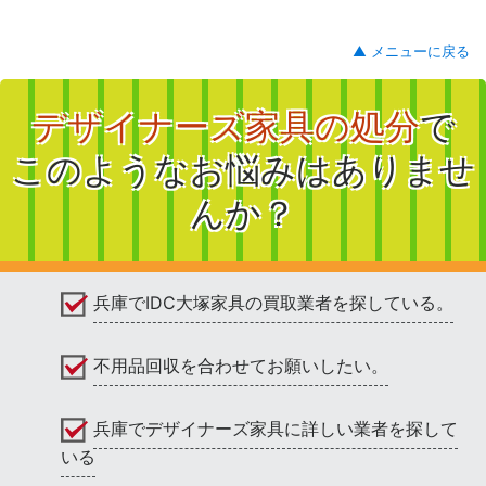
▲ メニューに戻る
デザイナーズ家具の処分
で
このようなお悩みはありませ
んか？
兵庫でIDC大塚家具の買取業者を探している。
不用品回収を合わせてお願いしたい。
兵庫でデザイナーズ家具に詳しい業者を探して
いる