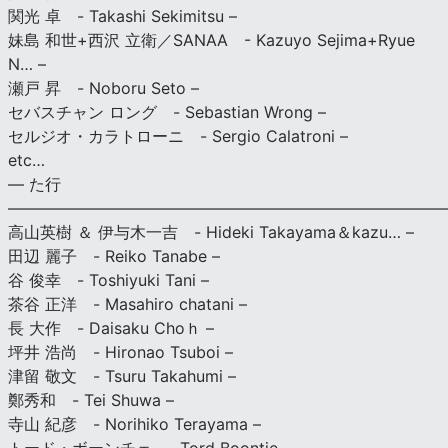
関光 卓 - Takashi Sekimitsu –
妹島 和世+西沢 立衛／SANAA - Kazuyo Sejima+Ryue
N… –
瀬戸 昇 - Noboru Seto –
セバスチャン ロング - Sebastian Wrong –
セルジオ・カラトローニ - Sergio Calatroni –
etc…
— た行
———————————————————————————
高山英樹 ＆ 伊与木一吉 - Hideki Takayama＆kazu… –
田辺 麗子 - Reiko Tanabe –
谷 俊幸 - Toshiyuki Tani –
茶谷 正洋 - Masahiro chatani –
長 大作 - Daisaku Choｈ –
坪井 浩尚 - Hironao Tsuboi –
津留 敬文 - Tsuru Takahumi –
鄭秀和 - Tei Shuwa –
寺山 紀彦 - Norihiko Terayama –