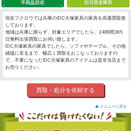
現在フクロウでは兵庫のIDC大塚家具の家具を高価買取致
しております。
地域は兵庫に限らず、対象エリアでしたら、24時間365
日無料出張買取にお伺い致します。
IDC大塚家具の家具でしたら、ソファやテーブル、その他
絨毯に至るまで、幅広く買取をおこなっておりますの
で、不要になったIDC大塚家具のアイテムは是非当店まで
お売りください。
買取・処分を依頼する
▲ メニューに戻る