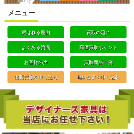
メニュー
選ばれる理由
買取の流れ
よくある質問
高価買取ポイント
お客様の声
買取商品一例
出張買取を申し込む
無料査定を申し込む