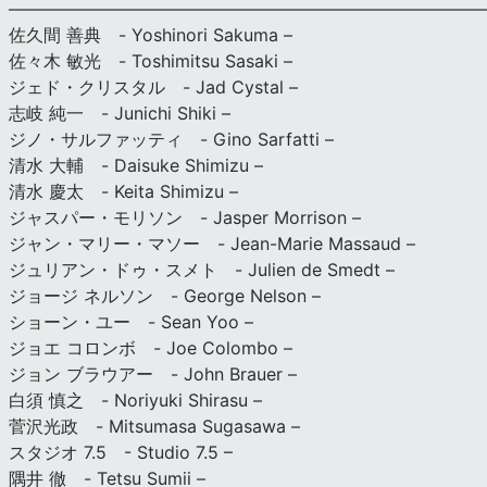
———————————————————————————
佐久間 善典 - Yoshinori Sakuma –
佐々木 敏光 - Toshimitsu Sasaki –
ジェド・クリスタル - Jad Cystal –
志岐 純一 - Junichi Shiki –
ジノ・サルファッティ - Gino Sarfatti –
清水 大輔 - Daisuke Shimizu –
清水 慶太 - Keita Shimizu –
ジャスパー・モリソン - Jasper Morrison –
ジャン・マリー・マソー - Jean-Marie Massaud –
ジュリアン・ドゥ・スメト - Julien de Smedt –
ジョージ ネルソン - George Nelson –
ショーン・ユー - Sean Yoo –
ジョエ コロンボ - Joe Colombo –
ジョン ブラウアー - John Brauer –
白須 慎之 - Noriyuki Shirasu –
菅沢光政 - Mitsumasa Sugasawa –
スタジオ 7.5 - Studio 7.5 –
隅井 徹 - Tetsu Sumii –