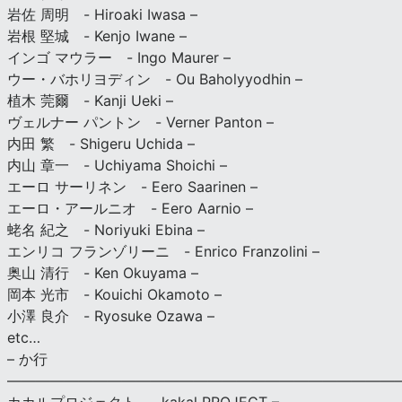
岩佐 周明 - Hiroaki Iwasa –
岩根 堅城 - Kenjo Iwane –
インゴ マウラー - Ingo Maurer –
ウー・バホリヨディン - Ou Baholyyodhin –
植木 莞爾 - Kanji Ueki –
ヴェルナー パントン - Verner Panton –
内田 繁 - Shigeru Uchida –
内山 章一 - Uchiyama Shoichi –
エーロ サーリネン - Eero Saarinen –
エーロ・アールニオ - Eero Aarnio –
蛯名 紀之 - Noriyuki Ebina –
エンリコ フランゾリーニ - Enrico Franzolini –
奥山 清行 - Ken Okuyama –
岡本 光市 - Kouichi Okamoto –
小澤 良介 - Ryosuke Ozawa –
etc…
– か行
————————————————————————————