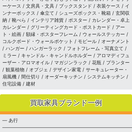
ーケース / 文房具・文具 / ブックスタンド / 衣装ケース / イ
ンナーボックス / 傘立て / シューズボックス・靴箱 / 玄関収
納 / 靴べら / インテリア雑貨 / ポスター / カレンダー・卓上
カレンダー / グリーティングカード・ポストカード / アー
ト・絵画 / 額縁・ポスターフレーム / ウォールステッカー /
コルクボード・ウォールポケット / モビール / オーナメント
/ ハンガー / ハンガーラック / フォトフレーム・写真立て /
ミラー / キャンドル・キャンドルホルダー / アロマディフュ
ーザー・アロマオイル / マガジンラック / 花瓶 / プランター
/ 観葉植物 / オブジェ / デザイン家電 / サーキュレーター・
扇風機 / 間仕切り / オーダーキッチン / システムキッチン /
住宅設備 / 建材
買取家具ブランド一例
— あ行
———————————————————————————