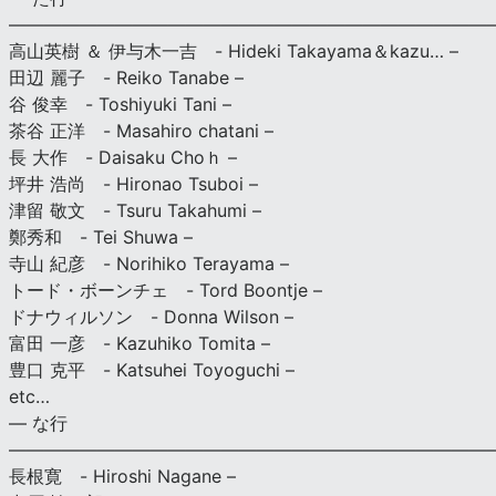
———————————————————————————
高山英樹 ＆ 伊与木一吉 - Hideki Takayama＆kazu… –
田辺 麗子 - Reiko Tanabe –
谷 俊幸 - Toshiyuki Tani –
茶谷 正洋 - Masahiro chatani –
長 大作 - Daisaku Choｈ –
坪井 浩尚 - Hironao Tsuboi –
津留 敬文 - Tsuru Takahumi –
鄭秀和 - Tei Shuwa –
寺山 紀彦 - Norihiko Terayama –
トード・ボーンチェ - Tord Boontje –
ドナウィルソン - Donna Wilson –
富田 一彦 - Kazuhiko Tomita –
豊口 克平 - Katsuhei Toyoguchi –
etc…
— な行
———————————————————————————
長根寛 - Hiroshi Nagane –