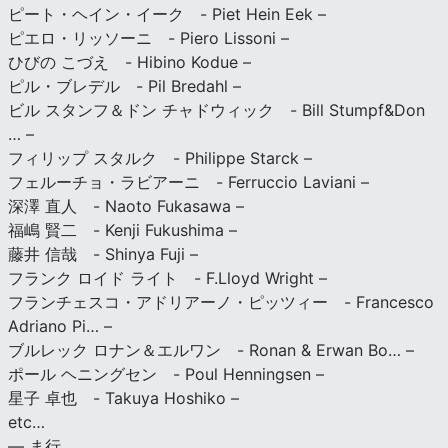
ピート・ヘイン・イーク - Piet Hein Eek –
ピエロ・リッソーニ - Piero Lissoni –
ひびの こづえ - Hibino Kodue –
ピル・ブレデル - Pil Bredahl –
ビル スタンフ＆ドン チャドウィック - Bill Stumpf&Don
… –
フィリップ スタルク - Philippe Starck –
フェルーチョ・ラビアーニ - Ferruccio Laviani –
深澤 直人 - Naoto Fukasawa –
福嶋 賢二 - Kenji Fukushima –
藤井 信哉 - Shinya Fuji –
フランク ロイド ライト - F.Lloyd Wright –
フランチェスコ・アドリアーノ・ピッツィー - Francesco
Adriano Pi… –
ブルレック ロナン＆エルワン - Ronan & Erwan Bo… –
ポール ヘニングセン - Poul Henningsen –
星子 卓也 - Takuya Hoshiko –
etc…
— ま行