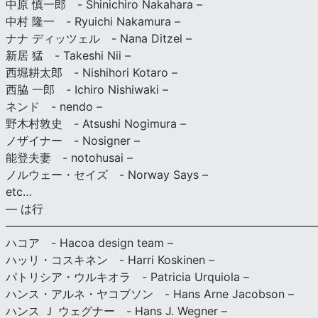
中原 慎一郎 - Shinichiro Nakahara –
中村 隆一 - Ryuichi Nakamura –
ナナ ディッツェル - Nana Ditzel –
新居 猛 - Takeshi Nii –
西堀耕太郎 - Nishihori Kotaro –
西脇 一郎 - Ichiro Nishiwaki –
ネンド - nendo –
野木村敦史 - Atsushi Nogimura –
ノザイナー - Nosigner –
能登夫妻 - notohusai –
ノルウェー・セイズ - Norway Says –
etc…
— は行
———————————————————————————
ハコア - Hacoa design team –
ハッリ・コスキネン - Harri Koskinen –
パトリシア・ウルキオラ - Patricia Urquiola –
ハンス・アルネ・ヤコブソン - Hans Arne Jacobson –
ハンス Ｊ ウェグナー - Hans J. Wegner –