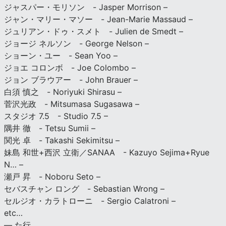
ジャスパー・モリソン - Jasper Morrison –
ジャン・マリー・マソー - Jean-Marie Massaud –
ジュリアン・ドゥ・スメト - Julien de Smedt –
ジョージ ネルソン - George Nelson –
ショーン・ユー - Sean Yoo –
ジョエ コロンボ - Joe Colombo –
ジョン ブラウアー - John Brauer –
白須 慎之 - Noriyuki Shirasu –
菅沢光政 - Mitsumasa Sugasawa –
スタジオ 7.5 - Studio 7.5 –
隅井 徹 - Tetsu Sumii –
関光 卓 - Takashi Sekimitsu –
妹島 和世+西沢 立衛／SANAA - Kazuyo Sejima+Ryue
N… –
瀬戸 昇 - Noboru Seto –
セバスチャン ロング - Sebastian Wrong –
セルジオ・カラトローニ - Sergio Calatroni –
etc…
— た行