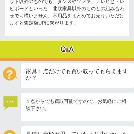
ット以外のものでも、タンスやソファ、テレビとテレ
ビボードといった、北欧家具以外のものとの組み合わ
せでも構いません。不用品をまとめてお売りいただけ
ますと査定額UPに繋がります。
Q
A
&
家具１点だけでも買い取ってもらえます
か？
１点からでも買取可能ですので、お気軽にご相
談下さい。