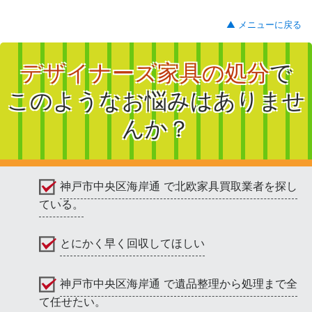
▲ メニューに戻る
デザイナーズ家具の処分
で
このようなお悩みはありませ
んか？
神戸市中央区海岸通 で北欧家具買取業者を探し
ている。
とにかく早く回収してほしい
神戸市中央区海岸通 で遺品整理から処理まで全
て任せたい。