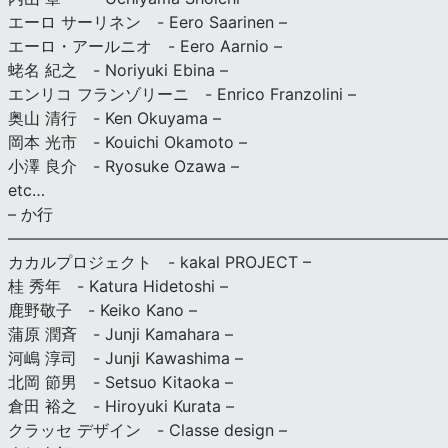
エーロ サーリネン - Eero Saarinen –
エーロ・アールニオ - Eero Aarnio –
蛯名 紀之 - Noriyuki Ebina –
エンリコ フランゾリーニ - Enrico Franzolini –
奥山 清行 - Ken Okuyama –
岡本 光市 - Kouichi Okamoto –
小澤 良介 - Ryosuke Ozawa –
etc…
– か行
————————————————————————————
カカルプロジェクト - kakal PROJECT –
桂 秀年 - Katura Hidetoshi –
鹿野敬子 - Keiko Kano –
蒲原 潤斉 - Junji Kamahara –
河嶋 淳司 - Junji Kawashima –
北岡 節男 - Setsuo Kitaoka –
倉田 裕之 - Hiroyuki Kurata –
クラッセ デザイン - Classe design –