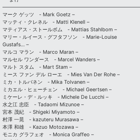
———————————————————————————
マーク ゲッツ - Mark Goetz –
マッティ・クレネル - Matti Klenell –
マティアス・ストールボム - Mattias Stahlbom –
マリー・ルイース・グフタフソン - Marie-Louise
Gustafs… –
マルコ マラン - Marco Maran –
マルセル ワンダース - Marcel Wanders –
マルト スタム - Mart Stam –
ミース ファン デル ローエ - Mies Van Der Rohe –
ミカ・トルバネン - Mika Tolvanen –
ミカエル・ヒェーチェン - Michael Geertsen –
ミケーレ・デ・ルッキ - Michele De Lucchi –
水之江 忠臣 - Tadaomi Mizunoe –
宮本 茂紀 - Shigeki Miyamoto –
村澤 一晃 - kazuteru Murasawa –
本澤 和雄 - Kazuo Motozawa –
モニカ グラフェオ - Monica Graffeo –