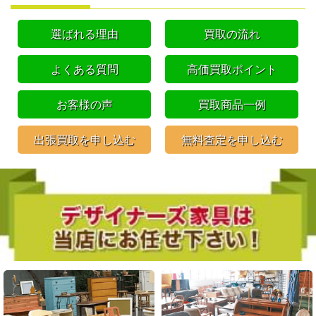
選ばれる理由
買取の流れ
よくある質問
高価買取ポイント
お客様の声
買取商品一例
出張買取を申し込む
無料査定を申し込む