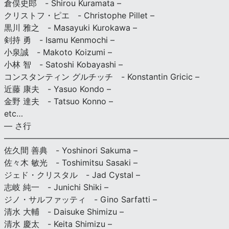
倉俣史郎 - Shirou Kuramata –
クリストフ・ピエ - Christophe Pillet –
黒川 雅之 - Masayuki Kurokawa –
剣持 勇 - Isamu Kenmochi –
小泉誠 - Makoto Koizumi –
小林 智 - Satoshi Kobayashi –
コンスタンティン グルチッチ - Konstantin Gricic –
近藤 康夫 - Yasuo Kondo –
金野 達夫 - Tatsuo Konno –
etc…
— さ行
———————————————————————————
佐久間 善典 - Yoshinori Sakuma –
佐々木 敏光 - Toshimitsu Sasaki –
ジェド・クリスタル - Jad Cystal –
志岐 純一 - Junichi Shiki –
ジノ・サルファッティ - Gino Sarfatti –
清水 大輔 - Daisuke Shimizu –
清水 慶太 - Keita Shimizu –