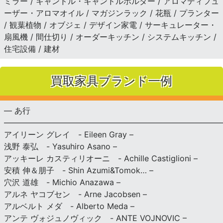
ミラー / キャンドル・キャンドルホルダー / アロマディフュ
ーザー・アロマオイル / マガジンラック / 花瓶 / プランター
/ 観葉植物 / オブジェ / デザイン家電 / サーキュレーター・
扇風機 / 間仕切り / オーダーキッチン / システムキッチン /
住宅設備 / 建材
買取家具ブランド一例
— あ行
———————————————————————————
アイリーン グレイ - Eileen Gray –
浅野 泰弘 - Yasuhiro Asano –
アッキーレ カスティリオーニ - Achille Castiglioni –
安積 伸＆朋子 - Shin Azumi&Tomok… –
穴沢 道雄 - Michio Anazawa –
アルネ ヤコブセン - Arne Jacobsen –
アルベルト メダ - Alberto Meda –
アンテ ヴォジュノヴィック - ANTE VOJNOVIC –