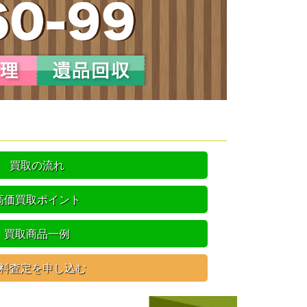
買取の流れ
高価買取ポイント
買取商品一例
料査定を申し込む