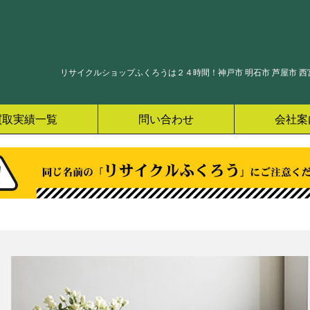
リサイクルショップふくろうは２４時間！神戸市 明石市 芦屋市 西宮
買取実績一覧
問い合わせ
会社案