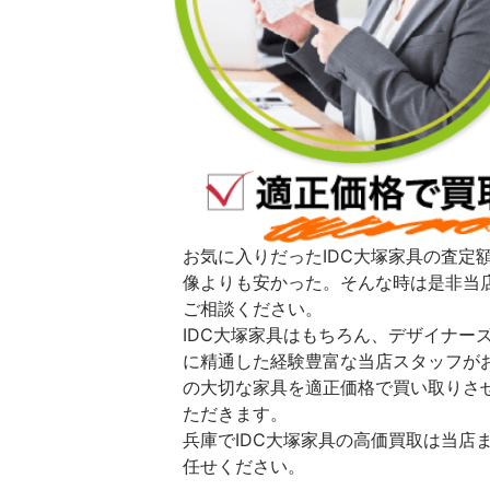
お気に入りだったIDC大塚家具の査定
像よりも安かった。そんな時は是非当
ご相談ください。
IDC大塚家具はもちろん、デザイナー
に精通した経験豊富な当店スタッフが
の大切な家具を適正価格で買い取りさ
ただきます。
兵庫でIDC大塚家具の高価買取は当店
任せください。