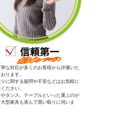
丁寧な対応が多くのお客様から評価いた
ております。
取りに関する疑問や不安などはお気軽に
談ください。
ァやタンス、テーブルといった運ぶのが
な大型家具も喜んで買い取りに伺いま