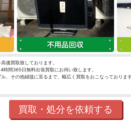
を高価買取致しております。
4時間365日無料出張買取にお伺い致します。
ブル、その他絨毯に至るまで、幅広く買取をおこなっております
買取・処分を依頼する