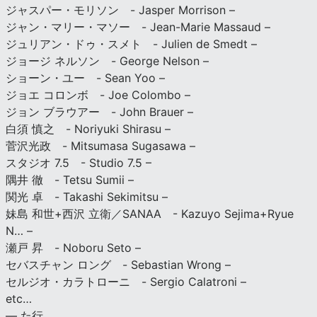
ジャスパー・モリソン - Jasper Morrison –
ジャン・マリー・マソー - Jean-Marie Massaud –
ジュリアン・ドゥ・スメト - Julien de Smedt –
ジョージ ネルソン - George Nelson –
ショーン・ユー - Sean Yoo –
ジョエ コロンボ - Joe Colombo –
ジョン ブラウアー - John Brauer –
白須 慎之 - Noriyuki Shirasu –
菅沢光政 - Mitsumasa Sugasawa –
スタジオ 7.5 - Studio 7.5 –
隅井 徹 - Tetsu Sumii –
関光 卓 - Takashi Sekimitsu –
妹島 和世+西沢 立衛／SANAA - Kazuyo Sejima+Ryue
N… –
瀬戸 昇 - Noboru Seto –
セバスチャン ロング - Sebastian Wrong –
セルジオ・カラトローニ - Sergio Calatroni –
etc…
— た行