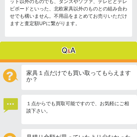
ット以外のものでも、タンスやソファ、テレビとテレ
ビボードといった、北欧家具以外のものとの組み合わ
せでも構いません。不用品をまとめてお売りいただけ
ますと査定額UPに繋がります。
Q
A
&
家具１点だけでも買い取ってもらえます
か？
１点からでも買取可能ですので、お気軽にご相
談下さい。