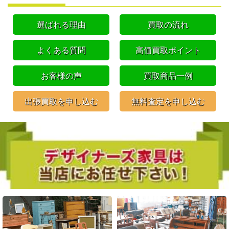
選ばれる理由
買取の流れ
よくある質問
高価買取ポイント
お客様の声
買取商品一例
出張買取を申し込む
無料査定を申し込む