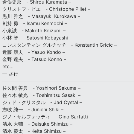
倉俣史郎 - Shirou Kuramata –
クリストフ・ピエ - Christophe Pillet –
黒川 雅之 - Masayuki Kurokawa –
剣持 勇 - Isamu Kenmochi –
小泉誠 - Makoto Koizumi –
小林 智 - Satoshi Kobayashi –
コンスタンティン グルチッチ - Konstantin Gricic –
近藤 康夫 - Yasuo Kondo –
金野 達夫 - Tatsuo Konno –
etc…
— さ行
———————————————————————————
佐久間 善典 - Yoshinori Sakuma –
佐々木 敏光 - Toshimitsu Sasaki –
ジェド・クリスタル - Jad Cystal –
志岐 純一 - Junichi Shiki –
ジノ・サルファッティ - Gino Sarfatti –
清水 大輔 - Daisuke Shimizu –
清水 慶太 - Keita Shimizu –