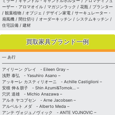
ミラー / キャンドル・キャンドルホルダー / アロマディフュ
ーザー・アロマオイル / マガジンラック / 花瓶 / プランター
/ 観葉植物 / オブジェ / デザイン家電 / サーキュレーター・
扇風機 / 間仕切り / オーダーキッチン / システムキッチン /
住宅設備 / 建材
買取家具ブランド一例
— あ行
———————————————————————————
アイリーン グレイ - Eileen Gray –
浅野 泰弘 - Yasuhiro Asano –
アッキーレ カスティリオーニ - Achille Castiglioni –
安積 伸＆朋子 - Shin Azumi&Tomok… –
穴沢 道雄 - Michio Anazawa –
アルネ ヤコブセン - Arne Jacobsen –
アルベルト メダ - Alberto Meda –
アンテ ヴォジュノヴィック - ANTE VOJNOVIC –