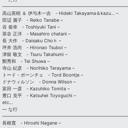
———————————————————————————
高山英樹 ＆ 伊与木一吉 - Hideki Takayama＆kazu… –
田辺 麗子 - Reiko Tanabe –
谷 俊幸 - Toshiyuki Tani –
茶谷 正洋 - Masahiro chatani –
長 大作 - Daisaku Choｈ –
坪井 浩尚 - Hironao Tsuboi –
津留 敬文 - Tsuru Takahumi –
鄭秀和 - Tei Shuwa –
寺山 紀彦 - Norihiko Terayama –
トード・ボーンチェ - Tord Boontje –
ドナウィルソン - Donna Wilson –
富田 一彦 - Kazuhiko Tomita –
豊口 克平 - Katsuhei Toyoguchi –
etc…
— な行
———————————————————————————
長根寛 - Hiroshi Nagane –