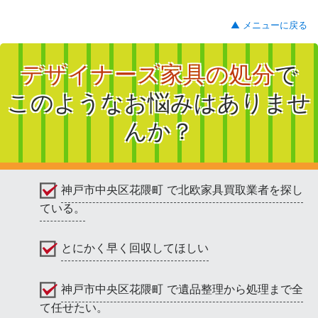
▲ メニューに戻る
デザイナーズ家具の処分
で
このようなお悩みはありませ
んか？
神戸市中央区花隈町 で北欧家具買取業者を探し
ている。
とにかく早く回収してほしい
神戸市中央区花隈町 で遺品整理から処理まで全
て任せたい。