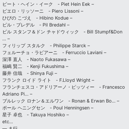
ピート・ヘイン・イーク - Piet Hein Eek –
ピエロ・リッソーニ - Piero Lissoni –
ひびの こづえ - Hibino Kodue –
ピル・ブレデル - Pil Bredahl –
ビル スタンフ＆ドン チャドウィック - Bill Stumpf&Don
… –
フィリップ スタルク - Philippe Starck –
フェルーチョ・ラビアーニ - Ferruccio Laviani –
深澤 直人 - Naoto Fukasawa –
福嶋 賢二 - Kenji Fukushima –
藤井 信哉 - Shinya Fuji –
フランク ロイド ライト - F.Lloyd Wright –
フランチェスコ・アドリアーノ・ピッツィー - Francesco
Adriano Pi… –
ブルレック ロナン＆エルワン - Ronan & Erwan Bo… –
ポール ヘニングセン - Poul Henningsen –
星子 卓也 - Takuya Hoshiko –
etc…
— ま行