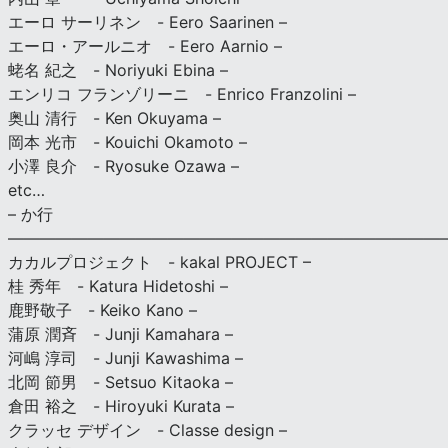
エーロ サーリネン - Eero Saarinen –
エーロ・アールニオ - Eero Aarnio –
蛯名 紀之 - Noriyuki Ebina –
エンリコ フランゾリーニ - Enrico Franzolini –
奥山 清行 - Ken Okuyama –
岡本 光市 - Kouichi Okamoto –
小澤 良介 - Ryosuke Ozawa –
etc…
– か行
————————————————————————————
カカルプロジェクト - kakal PROJECT –
桂 秀年 - Katura Hidetoshi –
鹿野敬子 - Keiko Kano –
蒲原 潤斉 - Junji Kamahara –
河嶋 淳司 - Junji Kawashima –
北岡 節男 - Setsuo Kitaoka –
倉田 裕之 - Hiroyuki Kurata –
クラッセ デザイン - Classe design –