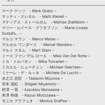
———————————————————————————
マーク ゲッツ - Mark Goetz –
マッティ・クレネル - Matti Klenell –
マティアス・ストールボム - Mattias Stahlbom –
マリー・ルイース・グフタフソン - Marie-Louise
Gustafs… –
マルコ マラン - Marco Maran –
マルセル ワンダース - Marcel Wanders –
マルト スタム - Mart Stam –
ミース ファン デル ローエ - Mies Van Der Rohe –
ミカ・トルバネン - Mika Tolvanen –
ミカエル・ヒェーチェン - Michael Geertsen –
ミケーレ・デ・ルッキ - Michele De Lucchi –
水之江 忠臣 - Tadaomi Mizunoe –
宮本 茂紀 - Shigeki Miyamoto –
村澤 一晃 - kazuteru Murasawa –
本澤 和雄 - Kazuo Motozawa –
モニカ グラフェオ - Monica Graffeo –