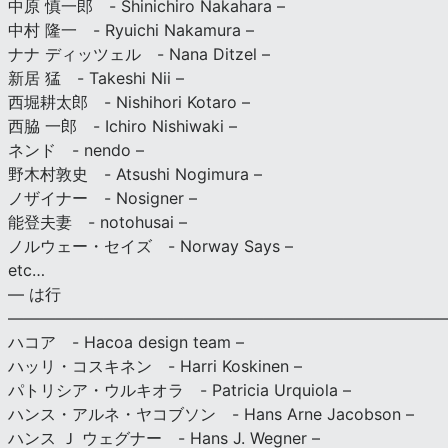
中原 慎一郎 - Shinichiro Nakahara –
中村 隆一 - Ryuichi Nakamura –
ナナ ディッツェル - Nana Ditzel –
新居 猛 - Takeshi Nii –
西堀耕太郎 - Nishihori Kotaro –
西脇 一郎 - Ichiro Nishiwaki –
ネンド - nendo –
野木村敦史 - Atsushi Nogimura –
ノザイナー - Nosigner –
能登夫妻 - notohusai –
ノルウェー・セイズ - Norway Says –
etc…
— は行
———————————————————————————
ハコア - Hacoa design team –
ハッリ・コスキネン - Harri Koskinen –
パトリシア・ウルキオラ - Patricia Urquiola –
ハンス・アルネ・ヤコブソン - Hans Arne Jacobson –
ハンス Ｊ ウェグナー - Hans J. Wegner –