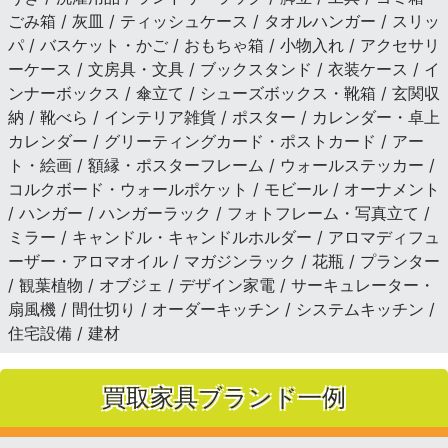
ごみ箱 / 灰皿 / ティッシュケース / タオルハンガー / スリッ
パ / バスケット・かご / おもちゃ箱 / 小物入れ / アクセサリ
ーケース / 文房具・文具 / ブックスタンド / 衣装ケース / イ
ンナーボックス / 傘立て / シューズボックス・靴箱 / 玄関収
納 / 靴べら / インテリア雑貨 / ポスター / カレンダー・卓上
カレンダー / グリーティングカード・ポストカード / アー
ト・絵画 / 額縁・ポスターフレーム / ウォールステッカー /
コルクボード・ウォールポケット / モビール / オーナメント
/ ハンガー / ハンガーラック / フォトフレーム・写真立て /
ミラー / キャンドル・キャンドルホルダー / アロマディフュ
ーザー・アロマオイル / マガジンラック / 花瓶 / プランター
/ 観葉植物 / オブジェ / デザイン家電 / サーキュレーター・
扇風機 / 間仕切り / オーダーキッチン / システムキッチン /
住宅設備 / 建材
買取家具ブランド一例