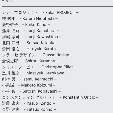
– か行
————————————————————————————
カカルプロジェクト - kakal PROJECT –
桂 秀年 - Katura Hidetoshi –
鹿野敬子 - Keiko Kano –
蒲原 潤斉 - Junji Kamahara –
河嶋 淳司 - Junji Kawashima –
北岡 節男 - Setsuo Kitaoka –
倉田 裕之 - Hiroyuki Kurata –
クラッセ デザイン - Classe design –
倉俣史郎 - Shirou Kuramata –
クリストフ・ピエ - Christophe Pillet –
黒川 雅之 - Masayuki Kurokawa –
剣持 勇 - Isamu Kenmochi –
小泉誠 - Makoto Koizumi –
小林 智 - Satoshi Kobayashi –
コンスタンティン グルチッチ - Konstantin Gricic –
近藤 康夫 - Yasuo Kondo –
金野 達夫 - Tatsuo Konno –