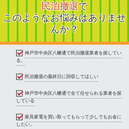
民泊撤退
で
このようなお悩みはありませ
んか？
神戸市中央区八幡通で民泊撤退業者を探してい
る。
民泊撤退の最終日に回収してほしい
神戸市中央区八幡通で全て任せられる業者を探
している
家具家電を買い取ってもらって少しでもお金に
したい。