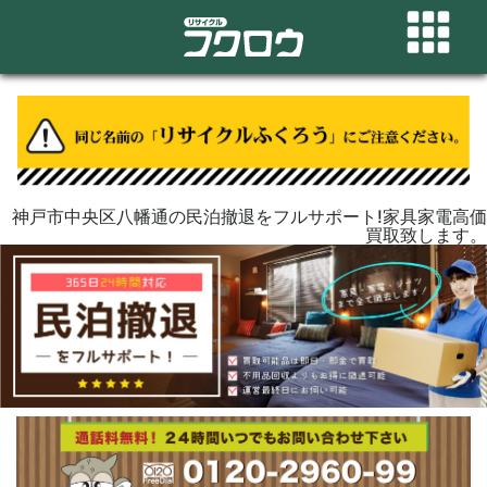
神戸市中央区八幡通の民泊撤退をフルサポート!家具家電高価
買取致します。