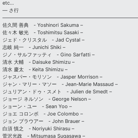
etc…
— さ行
———————————————————————————
佐久間 善典 - Yoshinori Sakuma –
佐々木 敏光 - Toshimitsu Sasaki –
ジェド・クリスタル - Jad Cystal –
志岐 純一 - Junichi Shiki –
ジノ・サルファッティ - Gino Sarfatti –
清水 大輔 - Daisuke Shimizu –
清水 慶太 - Keita Shimizu –
ジャスパー・モリソン - Jasper Morrison –
ジャン・マリー・マソー - Jean-Marie Massaud –
ジュリアン・ドゥ・スメト - Julien de Smedt –
ジョージ ネルソン - George Nelson –
ショーン・ユー - Sean Yoo –
ジョエ コロンボ - Joe Colombo –
ジョン ブラウアー - John Brauer –
白須 慎之 - Noriyuki Shirasu –
菅沢光政 - Mitsumasa Sugasawa –