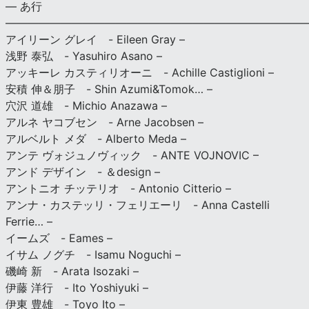
— あ行
———————————————————————————
アイリーン グレイ - Eileen Gray –
浅野 泰弘 - Yasuhiro Asano –
アッキーレ カスティリオーニ - Achille Castiglioni –
安積 伸＆朋子 - Shin Azumi&Tomok… –
穴沢 道雄 - Michio Anazawa –
アルネ ヤコブセン - Arne Jacobsen –
アルベルト メダ - Alberto Meda –
アンテ ヴォジュノヴィック - ANTE VOJNOVIC –
アンド デザイン - ＆design –
アントニオ チッテリオ - Antonio Citterio –
アンナ・カステッリ・フェリエーリ - Anna Castelli
Ferrie… –
イームズ - Eames –
イサム ノグチ - Isamu Noguchi –
磯崎 新 - Arata Isozaki –
伊藤 洋行 - Ito Yoshiyuki –
伊東 豊雄 - Toyo Ito –