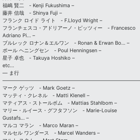
福嶋 賢二 - Kenji Fukushima –
藤井 信哉 - Shinya Fuji –
フランク ロイド ライト - F.Lloyd Wright –
フランチェスコ・アドリアーノ・ピッツィー - Francesco
Adriano Pi… –
ブルレック ロナン＆エルワン - Ronan & Erwan Bo… –
ポール ヘニングセン - Poul Henningsen –
星子 卓也 - Takuya Hoshiko –
etc…
— ま行
———————————————————————————
マーク ゲッツ - Mark Goetz –
マッティ・クレネル - Matti Klenell –
マティアス・ストールボム - Mattias Stahlbom –
マリー・ルイース・グフタフソン - Marie-Louise
Gustafs… –
マルコ マラン - Marco Maran –
マルセル ワンダース - Marcel Wanders –