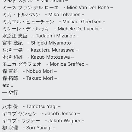
マルト スタム - Mart Stam –
ミース ファン デル ローエ - Mies Van Der Rohe –
ミカ・トルバネン - Mika Tolvanen –
ミカエル・ヒェーチェン - Michael Geertsen –
ミケーレ・デ・ルッキ - Michele De Lucchi –
水之江 忠臣 - Tadaomi Mizunoe –
宮本 茂紀 - Shigeki Miyamoto –
村澤 一晃 - kazuteru Murasawa –
本澤 和雄 - Kazuo Motozawa –
モニカ グラフェオ - Monica Graffeo –
森 宣雄 - Nobuo Mori –
森 拓郎 - Takuro Mori –
etc…
— や行
———————————————————————————
八木 保 - Tamotsu Yagi –
ヤコブ ヤンセン - Jacob Jensen –
ヤコブ・ワグナー - Jakob Wagner –
柳 宗理 - Sori Yanagi –