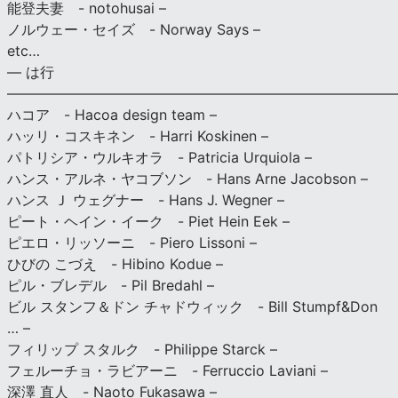
能登夫妻 - notohusai –
ノルウェー・セイズ - Norway Says –
etc…
— は行
———————————————————————————
ハコア - Hacoa design team –
ハッリ・コスキネン - Harri Koskinen –
パトリシア・ウルキオラ - Patricia Urquiola –
ハンス・アルネ・ヤコブソン - Hans Arne Jacobson –
ハンス Ｊ ウェグナー - Hans J. Wegner –
ピート・ヘイン・イーク - Piet Hein Eek –
ピエロ・リッソーニ - Piero Lissoni –
ひびの こづえ - Hibino Kodue –
ピル・ブレデル - Pil Bredahl –
ビル スタンフ＆ドン チャドウィック - Bill Stumpf&Don
… –
フィリップ スタルク - Philippe Starck –
フェルーチョ・ラビアーニ - Ferruccio Laviani –
深澤 直人 - Naoto Fukasawa –