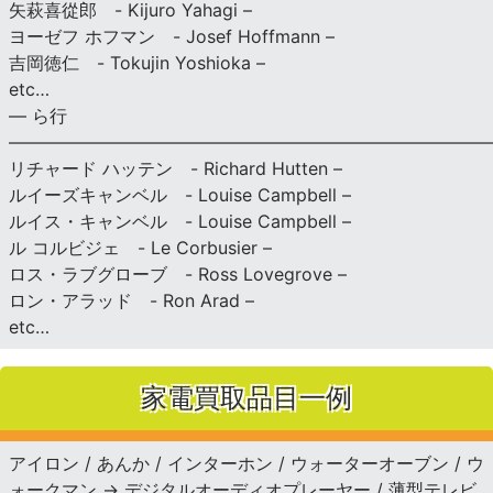
矢萩喜從郎 - Kijuro Yahagi –
ヨーゼフ ホフマン - Josef Hoffmann –
吉岡徳仁 - Tokujin Yoshioka –
etc…
— ら行
———————————————————————————
リチャード ハッテン - Richard Hutten –
ルイーズキャンベル - Louise Campbell –
ルイス・キャンベル - Louise Campbell –
ル コルビジェ - Le Corbusier –
ロス・ラブグローブ - Ross Lovegrove –
ロン・アラッド - Ron Arad –
etc…
家電買取品目一例
アイロン / あんか / インターホン / ウォーターオーブン / ウ
ォークマン → デジタルオーディオプレーヤー / 薄型テレビ