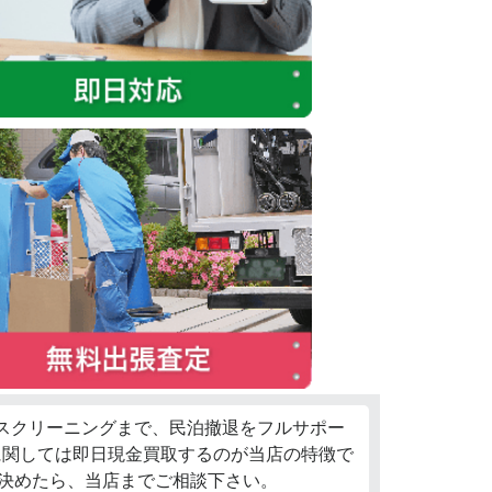
ウスクリーニングまで、民泊撤退をフルサポー
に関しては即日現金買取するのが当店の特徴で
決めたら、当店までご相談下さい。