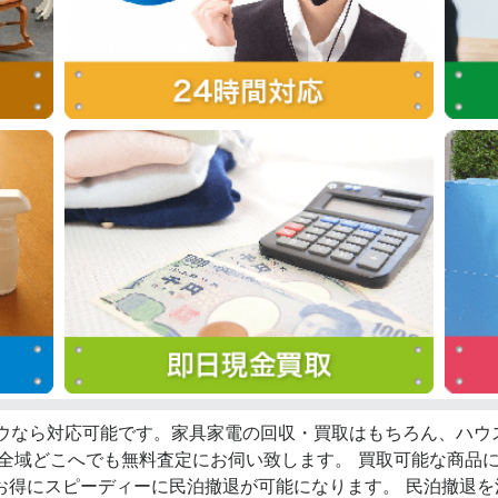
ロウなら対応可能です。家具家電の回収・買取はもちろん、ハ
西全域どこへでも無料査定にお伺い致します。 買取可能な商品
お得にスピーディーに民泊撤退が可能になります。 民泊撤退を