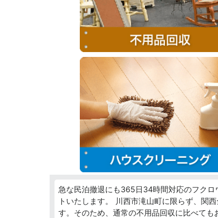
急な民泊撤退にも365日34時間対応のフク
トいたします。 川西市滝山町に限らず、関
す。そのため、通常の不用品回収に比べても