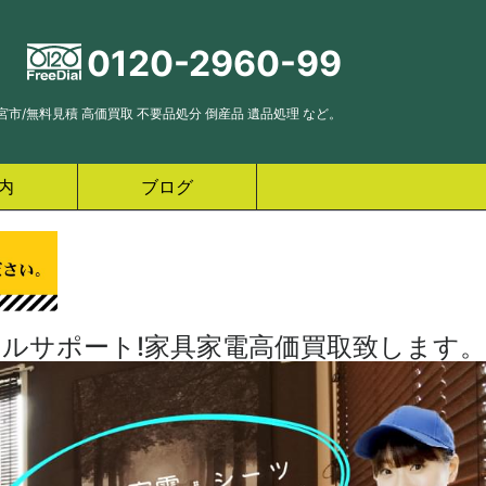
0120-2960-99
市/無料見積 高価買取 不要品処分 倒産品 遺品処理 など。
内
ブログ
ルサポート!家具家電高価買取致します。