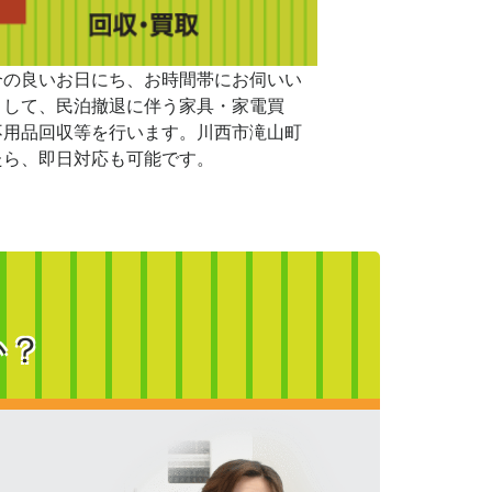
合の良いお日にち、お時間帯にお伺いい
まして、民泊撤退に伴う家具・家電買
不用品回収等を行います。川西市滝山町
たら、即日対応も可能です。
か？