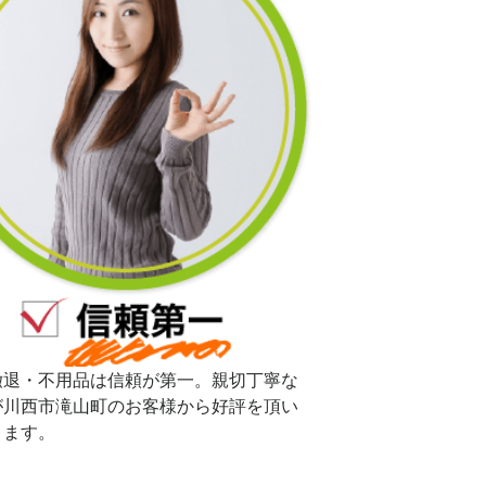
撤退・不用品は信頼が第一。親切丁寧な
が川西市滝山町のお客様から好評を頂い
ります。