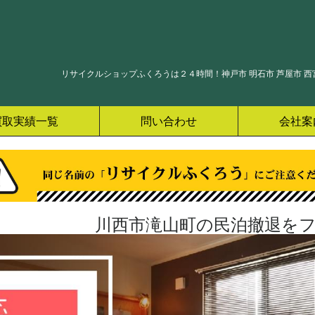
リサイクルショップふくろうは２４時間！神戸市 明石市 芦屋市 西宮
買取実績一覧
問い合わせ
会社案
川西市滝山町の民泊撤退をフ