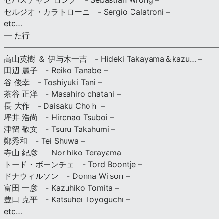
セバスチャン ロング - Sebastian Wrong –
セルジオ・カラトローニ - Sergio Calatroni –
etc…
— た行
———————————————————————————
高山英樹 ＆ 伊与木一吉 - Hideki Takayama＆kazu… –
田辺 麗子 - Reiko Tanabe –
谷 俊幸 - Toshiyuki Tani –
茶谷 正洋 - Masahiro chatani –
長 大作 - Daisaku Choｈ –
坪井 浩尚 - Hironao Tsuboi –
津留 敬文 - Tsuru Takahumi –
鄭秀和 - Tei Shuwa –
寺山 紀彦 - Norihiko Terayama –
トード・ボーンチェ - Tord Boontje –
ドナウィルソン - Donna Wilson –
富田 一彦 - Kazuhiko Tomita –
豊口 克平 - Katsuhei Toyoguchi –
etc…