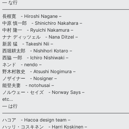
— な行
———————————————————————————
長根寛 - Hiroshi Nagane –
中原 慎一郎 - Shinichiro Nakahara –
中村 隆一 - Ryuichi Nakamura –
ナナ ディッツェル - Nana Ditzel –
新居 猛 - Takeshi Nii –
西堀耕太郎 - Nishihori Kotaro –
西脇 一郎 - Ichiro Nishiwaki –
ネンド - nendo –
野木村敦史 - Atsushi Nogimura –
ノザイナー - Nosigner –
能登夫妻 - notohusai –
ノルウェー・セイズ - Norway Says –
etc…
— は行
———————————————————————————
ハコア - Hacoa design team –
ハッリ・コスキネン - Harri Koskinen –