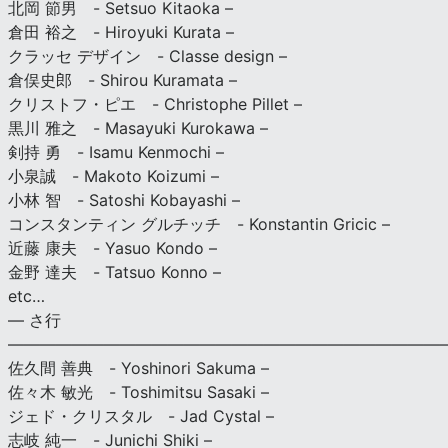
北岡 節男 - Setsuo Kitaoka –
倉田 裕之 - Hiroyuki Kurata –
クラッセ デザイン - Classe design –
倉俣史郎 - Shirou Kuramata –
クリストフ・ピエ - Christophe Pillet –
黒川 雅之 - Masayuki Kurokawa –
剣持 勇 - Isamu Kenmochi –
小泉誠 - Makoto Koizumi –
小林 智 - Satoshi Kobayashi –
コンスタンティン グルチッチ - Konstantin Gricic –
近藤 康夫 - Yasuo Kondo –
金野 達夫 - Tatsuo Konno –
etc…
— さ行
———————————————————————————
佐久間 善典 - Yoshinori Sakuma –
佐々木 敏光 - Toshimitsu Sasaki –
ジェド・クリスタル - Jad Cystal –
志岐 純一 - Junichi Shiki –