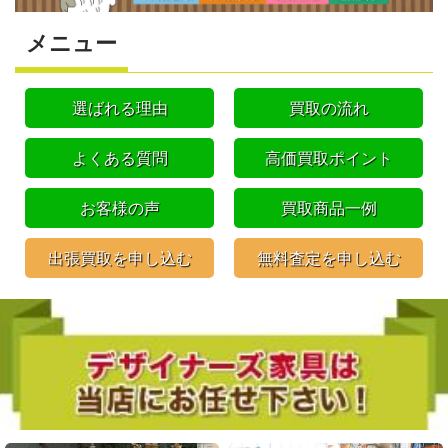
メニュー
選ばれる理由
買取の流れ
よくある質問
高価買取ポイント
お客様の声
買取商品一例
出張買取を申し込む
無料査定を申し込む