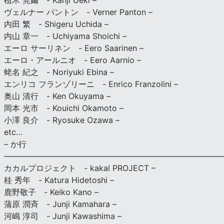
植木 莞爾 - Kanji Ueki –
ヴェルナー パントン - Verner Panton –
内田 繁 - Shigeru Uchida –
内山 章一 - Uchiyama Shoichi –
エーロ サーリネン - Eero Saarinen –
エーロ・アールニオ - Eero Aarnio –
蛯名 紀之 - Noriyuki Ebina –
エンリコ フランゾリーニ - Enrico Franzolini –
奥山 清行 - Ken Okuyama –
岡本 光市 - Kouichi Okamoto –
小澤 良介 - Ryosuke Ozawa –
etc…
– か行
————————————————————————————
カカルプロジェクト - kakal PROJECT –
桂 秀年 - Katura Hidetoshi –
鹿野敬子 - Keiko Kano –
蒲原 潤斉 - Junji Kamahara –
河嶋 淳司 - Junji Kawashima –