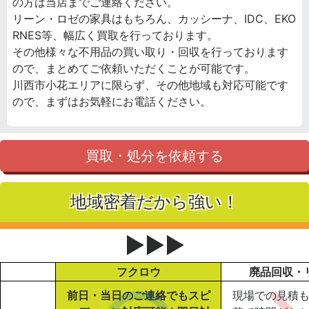
の方は当店までご連絡ください。
リーン・ロゼの家具はもちろん、カッシーナ、IDC、EKO
RNES等、幅広く買取を行っております。
その他様々な不用品の買い取り・回収を行っております
ので、まとめてご依頼いただくことが可能です。
川西市小花エリアに限らず、その他地域も対応可能です
ので、まずはお気軽にお電話ください。
買取・処分を依頼する
地域密着だから強い！
▶▶▶
フクロウ
廃品回収・
前日・当日のご連絡でもスピ
現場での見積