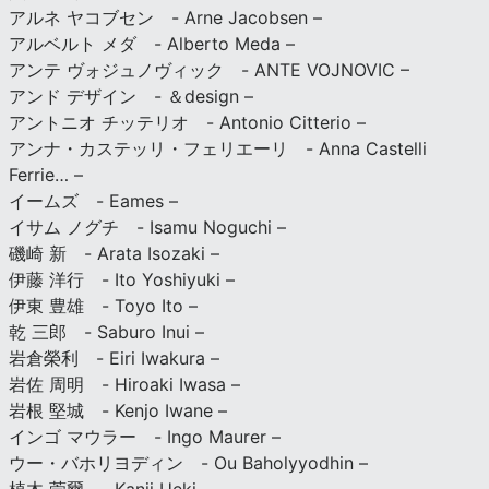
アルネ ヤコブセン - Arne Jacobsen –
アルベルト メダ - Alberto Meda –
アンテ ヴォジュノヴィック - ANTE VOJNOVIC –
アンド デザイン - ＆design –
アントニオ チッテリオ - Antonio Citterio –
アンナ・カステッリ・フェリエーリ - Anna Castelli
Ferrie… –
イームズ - Eames –
イサム ノグチ - Isamu Noguchi –
磯崎 新 - Arata Isozaki –
伊藤 洋行 - Ito Yoshiyuki –
伊東 豊雄 - Toyo Ito –
乾 三郎 - Saburo Inui –
岩倉榮利 - Eiri Iwakura –
岩佐 周明 - Hiroaki Iwasa –
岩根 堅城 - Kenjo Iwane –
インゴ マウラー - Ingo Maurer –
ウー・バホリヨディン - Ou Baholyyodhin –