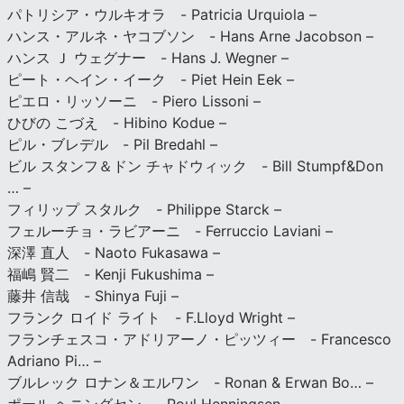
パトリシア・ウルキオラ - Patricia Urquiola –
ハンス・アルネ・ヤコブソン - Hans Arne Jacobson –
ハンス Ｊ ウェグナー - Hans J. Wegner –
ピート・ヘイン・イーク - Piet Hein Eek –
ピエロ・リッソーニ - Piero Lissoni –
ひびの こづえ - Hibino Kodue –
ピル・ブレデル - Pil Bredahl –
ビル スタンフ＆ドン チャドウィック - Bill Stumpf&Don
… –
フィリップ スタルク - Philippe Starck –
フェルーチョ・ラビアーニ - Ferruccio Laviani –
深澤 直人 - Naoto Fukasawa –
福嶋 賢二 - Kenji Fukushima –
藤井 信哉 - Shinya Fuji –
フランク ロイド ライト - F.Lloyd Wright –
フランチェスコ・アドリアーノ・ピッツィー - Francesco
Adriano Pi… –
ブルレック ロナン＆エルワン - Ronan & Erwan Bo… –