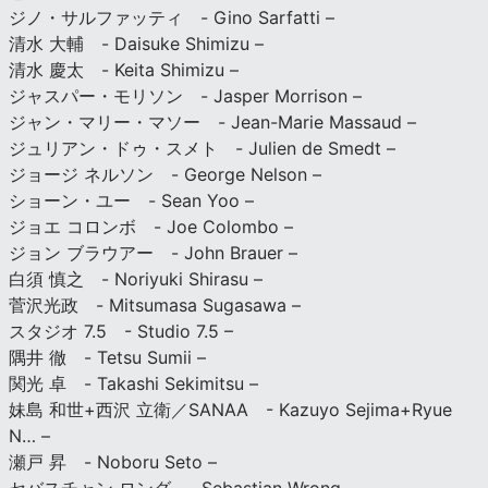
ジノ・サルファッティ - Gino Sarfatti –
清水 大輔 - Daisuke Shimizu –
清水 慶太 - Keita Shimizu –
ジャスパー・モリソン - Jasper Morrison –
ジャン・マリー・マソー - Jean-Marie Massaud –
ジュリアン・ドゥ・スメト - Julien de Smedt –
ジョージ ネルソン - George Nelson –
ショーン・ユー - Sean Yoo –
ジョエ コロンボ - Joe Colombo –
ジョン ブラウアー - John Brauer –
白須 慎之 - Noriyuki Shirasu –
菅沢光政 - Mitsumasa Sugasawa –
スタジオ 7.5 - Studio 7.5 –
隅井 徹 - Tetsu Sumii –
関光 卓 - Takashi Sekimitsu –
妹島 和世+西沢 立衛／SANAA - Kazuyo Sejima+Ryue
N… –
瀬戸 昇 - Noboru Seto –