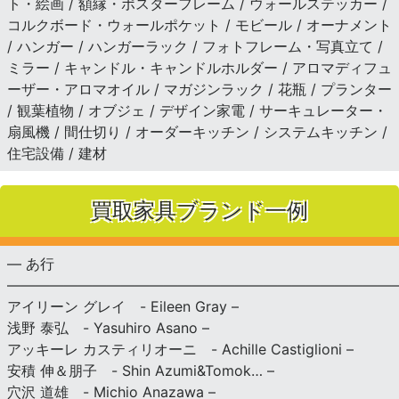
ト・絵画 / 額縁・ポスターフレーム / ウォールステッカー /
コルクボード・ウォールポケット / モビール / オーナメント
/ ハンガー / ハンガーラック / フォトフレーム・写真立て /
ミラー / キャンドル・キャンドルホルダー / アロマディフュ
ーザー・アロマオイル / マガジンラック / 花瓶 / プランター
/ 観葉植物 / オブジェ / デザイン家電 / サーキュレーター・
扇風機 / 間仕切り / オーダーキッチン / システムキッチン /
住宅設備 / 建材
買取家具ブランド一例
— あ行
———————————————————————————
アイリーン グレイ - Eileen Gray –
浅野 泰弘 - Yasuhiro Asano –
アッキーレ カスティリオーニ - Achille Castiglioni –
安積 伸＆朋子 - Shin Azumi&Tomok… –
穴沢 道雄 - Michio Anazawa –