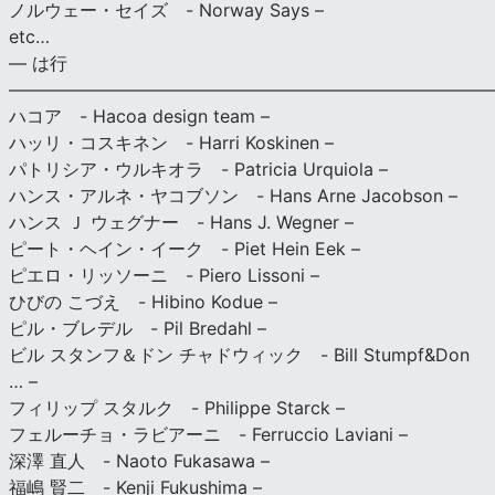
ノルウェー・セイズ - Norway Says –
etc…
— は行
———————————————————————————
ハコア - Hacoa design team –
ハッリ・コスキネン - Harri Koskinen –
パトリシア・ウルキオラ - Patricia Urquiola –
ハンス・アルネ・ヤコブソン - Hans Arne Jacobson –
ハンス Ｊ ウェグナー - Hans J. Wegner –
ピート・ヘイン・イーク - Piet Hein Eek –
ピエロ・リッソーニ - Piero Lissoni –
ひびの こづえ - Hibino Kodue –
ピル・ブレデル - Pil Bredahl –
ビル スタンフ＆ドン チャドウィック - Bill Stumpf&Don
… –
フィリップ スタルク - Philippe Starck –
フェルーチョ・ラビアーニ - Ferruccio Laviani –
深澤 直人 - Naoto Fukasawa –
福嶋 賢二 - Kenji Fukushima –