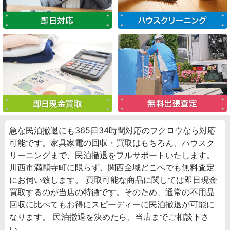
急な民泊撤退にも365日34時間対応のフクロウなら対応
可能です。家具家電の回収・買取はもちろん、ハウスク
リーニングまで、民泊撤退をフルサポートいたします。
川西市満願寺町に限らず、関西全域どこへでも無料査定
にお伺い致します。 買取可能な商品に関しては即日現金
買取するのが当店の特徴です。そのため、通常の不用品
回収に比べてもお得にスピーディーに民泊撤退が可能に
なります。 民泊撤退を決めたら、当店までご相談下さ
い。