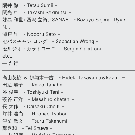
隅井 徹 - Tetsu Sumii –
関光 卓 - Takashi Sekimitsu –
妹島 和世+西沢 立衛／SANAA - Kazuyo Sejima+Ryue
N… –
瀬戸 昇 - Noboru Seto –
セバスチャン ロング - Sebastian Wrong –
セルジオ・カラトローニ - Sergio Calatroni –
etc…
— た行
———————————————————————————
高山英樹 ＆ 伊与木一吉 - Hideki Takayama＆kazu… –
田辺 麗子 - Reiko Tanabe –
谷 俊幸 - Toshiyuki Tani –
茶谷 正洋 - Masahiro chatani –
長 大作 - Daisaku Choｈ –
坪井 浩尚 - Hironao Tsuboi –
津留 敬文 - Tsuru Takahumi –
鄭秀和 - Tei Shuwa –