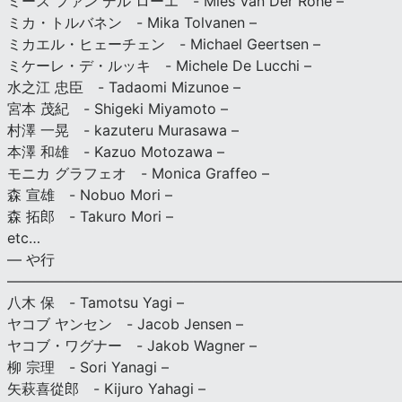
ミース ファン デル ローエ - Mies Van Der Rohe –
ミカ・トルバネン - Mika Tolvanen –
ミカエル・ヒェーチェン - Michael Geertsen –
ミケーレ・デ・ルッキ - Michele De Lucchi –
水之江 忠臣 - Tadaomi Mizunoe –
宮本 茂紀 - Shigeki Miyamoto –
村澤 一晃 - kazuteru Murasawa –
本澤 和雄 - Kazuo Motozawa –
モニカ グラフェオ - Monica Graffeo –
森 宣雄 - Nobuo Mori –
森 拓郎 - Takuro Mori –
etc…
— や行
———————————————————————————
八木 保 - Tamotsu Yagi –
ヤコブ ヤンセン - Jacob Jensen –
ヤコブ・ワグナー - Jakob Wagner –
柳 宗理 - Sori Yanagi –
矢萩喜從郎 - Kijuro Yahagi –