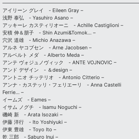
———————————————————————————
アイリーン グレイ - Eileen Gray –
浅野 泰弘 - Yasuhiro Asano –
アッキーレ カスティリオーニ - Achille Castiglioni –
安積 伸＆朋子 - Shin Azumi&Tomok… –
穴沢 道雄 - Michio Anazawa –
アルネ ヤコブセン - Arne Jacobsen –
アルベルト メダ - Alberto Meda –
アンテ ヴォジュノヴィック - ANTE VOJNOVIC –
アンド デザイン - ＆design –
アントニオ チッテリオ - Antonio Citterio –
アンナ・カステッリ・フェリエーリ - Anna Castelli
Ferrie… –
イームズ - Eames –
イサム ノグチ - Isamu Noguchi –
磯崎 新 - Arata Isozaki –
伊藤 洋行 - Ito Yoshiyuki –
伊東 豊雄 - Toyo Ito –
乾 三郎 - Saburo Inui –