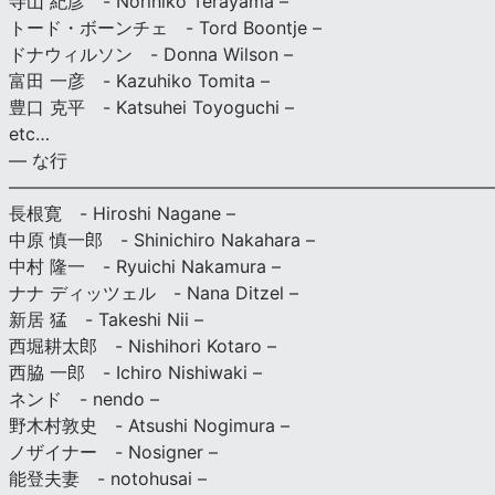
寺山 紀彦 - Norihiko Terayama –
トード・ボーンチェ - Tord Boontje –
ドナウィルソン - Donna Wilson –
富田 一彦 - Kazuhiko Tomita –
豊口 克平 - Katsuhei Toyoguchi –
etc…
— な行
———————————————————————————
長根寛 - Hiroshi Nagane –
中原 慎一郎 - Shinichiro Nakahara –
中村 隆一 - Ryuichi Nakamura –
ナナ ディッツェル - Nana Ditzel –
新居 猛 - Takeshi Nii –
西堀耕太郎 - Nishihori Kotaro –
西脇 一郎 - Ichiro Nishiwaki –
ネンド - nendo –
野木村敦史 - Atsushi Nogimura –
ノザイナー - Nosigner –
能登夫妻 - notohusai –