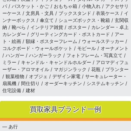
パ / バスケット・かご / おもちゃ箱 / 小物入れ / アクセサリ
ーケース / 文房具・文具 / ブックスタンド / 衣装ケース / イ
ンナーボックス / 傘立て / シューズボックス・靴箱 / 玄関収
納 / 靴べら / インテリア雑貨 / ポスター / カレンダー・卓上
カレンダー / グリーティングカード・ポストカード / アー
ト・絵画 / 額縁・ポスターフレーム / ウォールステッカー /
コルクボード・ウォールポケット / モビール / オーナメント
/ ハンガー / ハンガーラック / フォトフレーム・写真立て /
ミラー / キャンドル・キャンドルホルダー / アロマディフュ
ーザー・アロマオイル / マガジンラック / 花瓶 / プランター
/ 観葉植物 / オブジェ / デザイン家電 / サーキュレーター・
扇風機 / 間仕切り / オーダーキッチン / システムキッチン /
住宅設備 / 建材
買取家具ブランド一例
— あ行