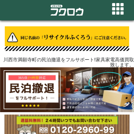
川西市満願寺町の民泊撤退をフルサポート!家具家電高価買取
致します。