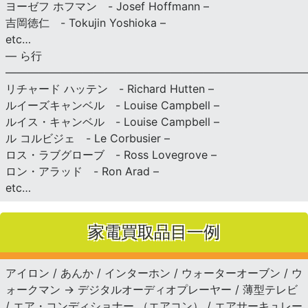
ヨーゼフ ホフマン - Josef Hoffmann –
吉岡徳仁 - Tokujin Yoshioka –
etc…
— ら行
———————————————————————————
リチャード ハッテン - Richard Hutten –
ルイーズキャンベル - Louise Campbell –
ルイス・キャンベル - Louise Campbell –
ル コルビジェ - Le Corbusier –
ロス・ラブグローブ - Ross Lovegrove –
ロン・アラッド - Ron Arad –
etc…
家電買取品目一例
アイロン / あんか / インターホン / ウォーターオーブン / ウ
ォークマン → デジタルオーディオプレーヤー / 薄型テレビ
/ エア・コンディショナー （エアコン） / エアサーキュレー