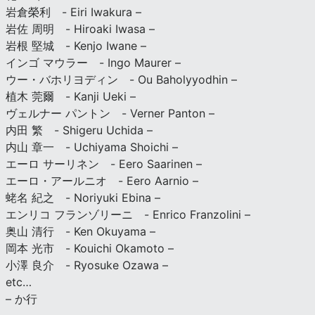
岩倉榮利 - Eiri Iwakura –
岩佐 周明 - Hiroaki Iwasa –
岩根 堅城 - Kenjo Iwane –
インゴ マウラー - Ingo Maurer –
ウー・バホリヨディン - Ou Baholyyodhin –
植木 莞爾 - Kanji Ueki –
ヴェルナー パントン - Verner Panton –
内田 繁 - Shigeru Uchida –
内山 章一 - Uchiyama Shoichi –
エーロ サーリネン - Eero Saarinen –
エーロ・アールニオ - Eero Aarnio –
蛯名 紀之 - Noriyuki Ebina –
エンリコ フランゾリーニ - Enrico Franzolini –
奥山 清行 - Ken Okuyama –
岡本 光市 - Kouichi Okamoto –
小澤 良介 - Ryosuke Ozawa –
etc…
– か行