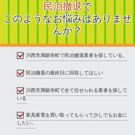
民泊撤退
で
このようなお悩みはありませ
んか？
川西市満願寺町で民泊撤退業者を探している。
民泊撤退の最終日に回収してほしい
川西市満願寺町で全て任せられる業者を探して
いる
家具家電を買い取ってもらって少しでもお金に
したい。