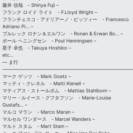
藤井 信哉 - Shinya Fuji –
フランク ロイド ライト - F.Lloyd Wright –
フランチェスコ・アドリアーノ・ピッツィー - Francesco
Adriano Pi… –
ブルレック ロナン＆エルワン - Ronan & Erwan Bo… –
ポール ヘニングセン - Poul Henningsen –
星子 卓也 - Takuya Hoshiko –
etc…
— ま行
———————————————————————————
マーク ゲッツ - Mark Goetz –
マッティ・クレネル - Matti Klenell –
マティアス・ストールボム - Mattias Stahlbom –
マリー・ルイース・グフタフソン - Marie-Louise
Gustafs… –
マルコ マラン - Marco Maran –
マルセル ワンダース - Marcel Wanders –
マルト スタム - Mart Stam –