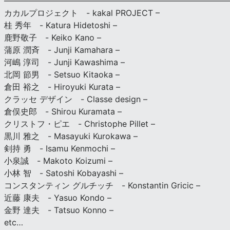
————————————————————————————
カカルプロジェクト - kakal PROJECT –
桂 秀年 - Katura Hidetoshi –
鹿野敬子 - Keiko Kano –
蒲原 潤斉 - Junji Kamahara –
河嶋 淳司 - Junji Kawashima –
北岡 節男 - Setsuo Kitaoka –
倉田 裕之 - Hiroyuki Kurata –
クラッセ デザイン - Classe design –
倉俣史郎 - Shirou Kuramata –
クリストフ・ピエ - Christophe Pillet –
黒川 雅之 - Masayuki Kurokawa –
剣持 勇 - Isamu Kenmochi –
小泉誠 - Makoto Koizumi –
小林 智 - Satoshi Kobayashi –
コンスタンティン グルチッチ - Konstantin Gricic –
近藤 康夫 - Yasuo Kondo –
金野 達夫 - Tatsuo Konno –
etc…