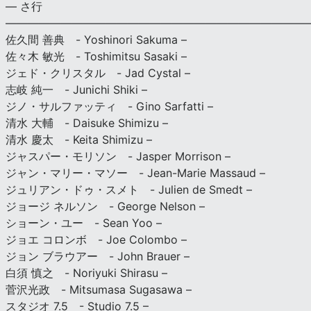
— さ行
———————————————————————————
佐久間 善典 - Yoshinori Sakuma –
佐々木 敏光 - Toshimitsu Sasaki –
ジェド・クリスタル - Jad Cystal –
志岐 純一 - Junichi Shiki –
ジノ・サルファッティ - Gino Sarfatti –
清水 大輔 - Daisuke Shimizu –
清水 慶太 - Keita Shimizu –
ジャスパー・モリソン - Jasper Morrison –
ジャン・マリー・マソー - Jean-Marie Massaud –
ジュリアン・ドゥ・スメト - Julien de Smedt –
ジョージ ネルソン - George Nelson –
ショーン・ユー - Sean Yoo –
ジョエ コロンボ - Joe Colombo –
ジョン ブラウアー - John Brauer –
白須 慎之 - Noriyuki Shirasu –
菅沢光政 - Mitsumasa Sugasawa –
スタジオ 7.5 - Studio 7.5 –