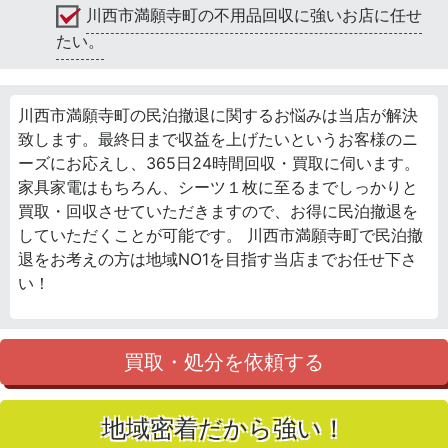
川西市満願寺町の不用品回収に強いお店に任せ
たい。
川西市満願寺町の民泊撤退に関するお悩みは当店が解決
致します。最終日まで収益を上げたいというお客様のニ
ーズにお応えし、365日24時間回収・買取に伺います。
家具家電はもちろん、シーツ１枚に至るまでしっかりと
買取・回収させていただきますので、お得に民泊撤退を
していただくことが可能です。 川西市満願寺町で民泊撤
退をお考えの方は地域NO1を目指す当店までお任せ下さ
い！
買取・処分を依頼する
地域密着だから強い！