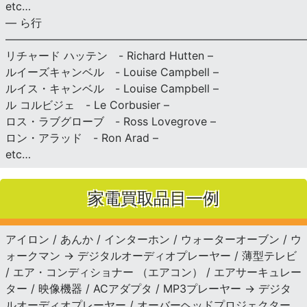
etc…
— ら行
———————————————————————————
リチャード ハッテン - Richard Hutten –
ルイーズキャンベル - Louise Campbell –
ルイス・キャンベル - Louise Campbell –
ル コルビジェ - Le Corbusier –
ロス・ラブグローブ - Ross Lovegrove –
ロン・アラッド - Ron Arad –
etc…
家電買取品目一例
アイロン / あんか / インターホン / ウォーターオーブン / ウ
ォークマン → デジタルオーディオプレーヤー / 薄型テレビ
/ エア・コンディショナー （エアコン） / エアサーキュレー
ター / 映像機器 / ACアダプタ / MP3プレーヤー → デジタ
ルオーディオプレーヤー / オーバーヘッドプロジェクター