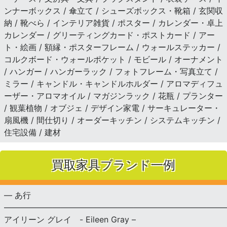
ンナーボックス / 傘立て / シューズボックス・靴箱 / 玄関収
納 / 靴べら / インテリア雑貨 / ポスター / カレンダー・卓上
カレンダー / グリーティングカード・ポストカード / アー
ト・絵画 / 額縁・ポスターフレーム / ウォールステッカー /
コルクボード・ウォールポケット / モビール / オーナメント
/ ハンガー / ハンガーラック / フォトフレーム・写真立て /
ミラー / キャンドル・キャンドルホルダー / アロマディフュ
ーザー・アロマオイル / マガジンラック / 花瓶 / プランター
/ 観葉植物 / オブジェ / デザイン家電 / サーキュレーター・
扇風機 / 間仕切り / オーダーキッチン / システムキッチン /
住宅設備 / 建材
買取家具ブランド一例
— あ行
———————————————————————————
アイリーン グレイ - Eileen Gray –