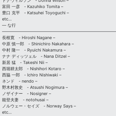
ドナウィルソン - Donna Wilson –
富田 一彦 - Kazuhiko Tomita –
豊口 克平 - Katsuhei Toyoguchi –
etc…
— な行
———————————————————————————
長根寛 - Hiroshi Nagane –
中原 慎一郎 - Shinichiro Nakahara –
中村 隆一 - Ryuichi Nakamura –
ナナ ディッツェル - Nana Ditzel –
新居 猛 - Takeshi Nii –
西堀耕太郎 - Nishihori Kotaro –
西脇 一郎 - Ichiro Nishiwaki –
ネンド - nendo –
野木村敦史 - Atsushi Nogimura –
ノザイナー - Nosigner –
能登夫妻 - notohusai –
ノルウェー・セイズ - Norway Says –
etc…