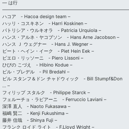
— は行
———————————————————————————
ハコア - Hacoa design team –
ハッリ・コスキネン - Harri Koskinen –
パトリシア・ウルキオラ - Patricia Urquiola –
ハンス・アルネ・ヤコブソン - Hans Arne Jacobson –
ハンス Ｊ ウェグナー - Hans J. Wegner –
ピート・ヘイン・イーク - Piet Hein Eek –
ピエロ・リッソーニ - Piero Lissoni –
ひびの こづえ - Hibino Kodue –
ピル・ブレデル - Pil Bredahl –
ビル スタンフ＆ドン チャドウィック - Bill Stumpf&Don
… –
フィリップ スタルク - Philippe Starck –
フェルーチョ・ラビアーニ - Ferruccio Laviani –
深澤 直人 - Naoto Fukasawa –
福嶋 賢二 - Kenji Fukushima –
藤井 信哉 - Shinya Fuji –
フランク ロイド ライト - F.Lloyd Wright –