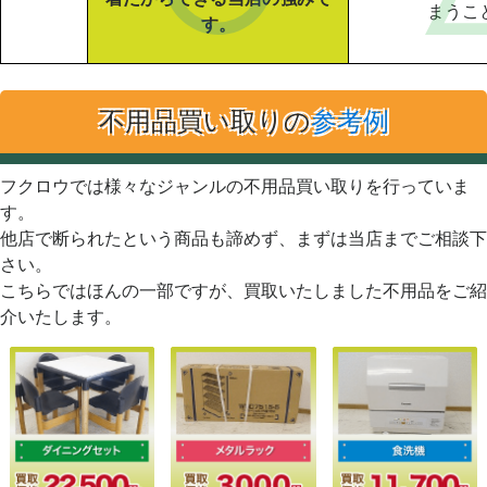
まうこ
す。
不用品買い取りの
参考例
フクロウでは様々なジャンルの不用品買い取りを行っていま
す。
他店で断られたという商品も諦めず、まずは当店までご相談下
さい。
こちらではほんの一部ですが、買取いたしました不用品をご紹
介いたします。