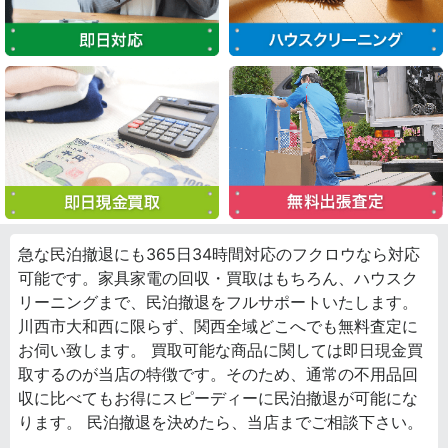
急な民泊撤退にも365日34時間対応のフクロウなら対応
可能です。家具家電の回収・買取はもちろん、ハウスク
リーニングまで、民泊撤退をフルサポートいたします。
川西市大和西に限らず、関西全域どこへでも無料査定に
お伺い致します。 買取可能な商品に関しては即日現金買
取するのが当店の特徴です。そのため、通常の不用品回
収に比べてもお得にスピーディーに民泊撤退が可能にな
ります。 民泊撤退を決めたら、当店までご相談下さい。