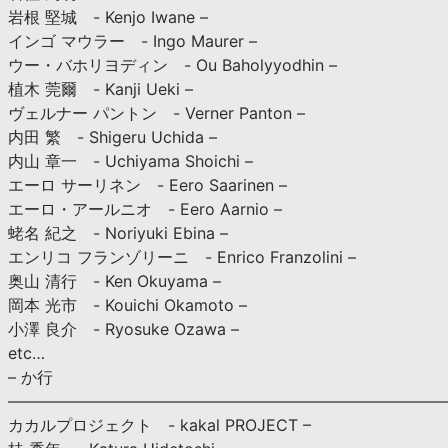
岩根 堅城 - Kenjo Iwane –
インゴ マウラー - Ingo Maurer –
ウー・バホリヨディン - Ou Baholyyodhin –
植木 莞爾 - Kanji Ueki –
ヴェルナー パントン - Verner Panton –
内田 繁 - Shigeru Uchida –
内山 章一 - Uchiyama Shoichi –
エーロ サーリネン - Eero Saarinen –
エーロ・アールニオ - Eero Aarnio –
蛯名 紀之 - Noriyuki Ebina –
エンリコ フランゾリーニ - Enrico Franzolini –
奥山 清行 - Ken Okuyama –
岡本 光市 - Kouichi Okamoto –
小澤 良介 - Ryosuke Ozawa –
etc…
– か行
————————————————————————————
カカルプロジェクト - kakal PROJECT –