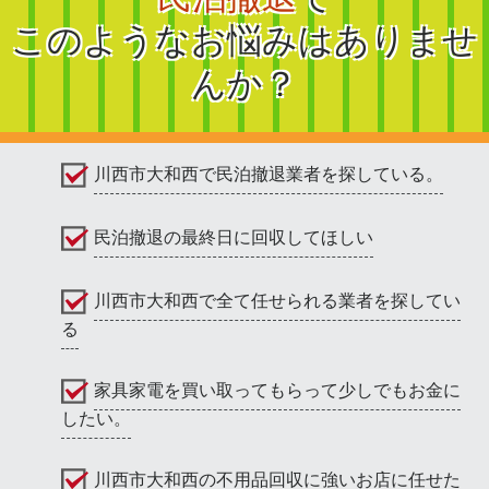
このようなお悩みはありませ
んか？
川西市大和西で民泊撤退業者を探している。
民泊撤退の最終日に回収してほしい
川西市大和西で全て任せられる業者を探してい
る
家具家電を買い取ってもらって少しでもお金に
したい。
川西市大和西の不用品回収に強いお店に任せた