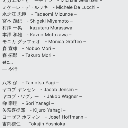
ミカエル・ヒェーチェン - Michael Geertsen –
ミケーレ・デ・ルッキ - Michele De Lucchi –
水之江 忠臣 - Tadaomi Mizunoe –
宮本 茂紀 - Shigeki Miyamoto –
村澤 一晃 - kazuteru Murasawa –
本澤 和雄 - Kazuo Motozawa –
モニカ グラフェオ - Monica Graffeo –
森 宣雄 - Nobuo Mori –
森 拓郎 - Takuro Mori –
etc…
— や行
———————————————————————————
八木 保 - Tamotsu Yagi –
ヤコブ ヤンセン - Jacob Jensen –
ヤコブ・ワグナー - Jakob Wagner –
柳 宗理 - Sori Yanagi –
矢萩喜從郎 - Kijuro Yahagi –
ヨーゼフ ホフマン - Josef Hoffmann –
吉岡徳仁 - Tokujin Yoshioka –