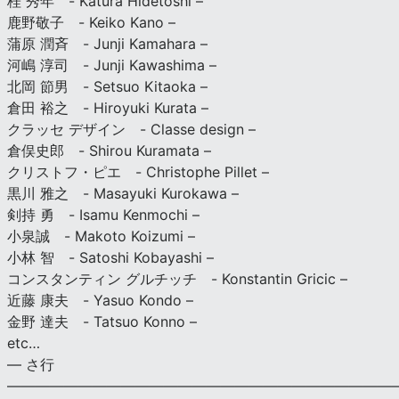
桂 秀年 - Katura Hidetoshi –
鹿野敬子 - Keiko Kano –
蒲原 潤斉 - Junji Kamahara –
河嶋 淳司 - Junji Kawashima –
北岡 節男 - Setsuo Kitaoka –
倉田 裕之 - Hiroyuki Kurata –
クラッセ デザイン - Classe design –
倉俣史郎 - Shirou Kuramata –
クリストフ・ピエ - Christophe Pillet –
黒川 雅之 - Masayuki Kurokawa –
剣持 勇 - Isamu Kenmochi –
小泉誠 - Makoto Koizumi –
小林 智 - Satoshi Kobayashi –
コンスタンティン グルチッチ - Konstantin Gricic –
近藤 康夫 - Yasuo Kondo –
金野 達夫 - Tatsuo Konno –
etc…
— さ行
———————————————————————————