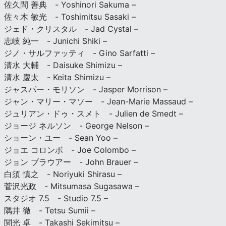
佐久間 善典 - Yoshinori Sakuma –
佐々木 敏光 - Toshimitsu Sasaki –
ジェド・クリスタル - Jad Cystal –
志岐 純一 - Junichi Shiki –
ジノ・サルファッティ - Gino Sarfatti –
清水 大輔 - Daisuke Shimizu –
清水 慶太 - Keita Shimizu –
ジャスパー・モリソン - Jasper Morrison –
ジャン・マリー・マソー - Jean-Marie Massaud –
ジュリアン・ドゥ・スメト - Julien de Smedt –
ジョージ ネルソン - George Nelson –
ショーン・ユー - Sean Yoo –
ジョエ コロンボ - Joe Colombo –
ジョン ブラウアー - John Brauer –
白須 慎之 - Noriyuki Shirasu –
菅沢光政 - Mitsumasa Sugasawa –
スタジオ 7.5 - Studio 7.5 –
隅井 徹 - Tetsu Sumii –
関光 卓 - Takashi Sekimitsu –