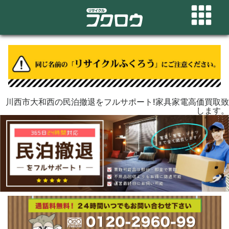
川西市大和西の民泊撤退をフルサポート!家具家電高価買取致
します。