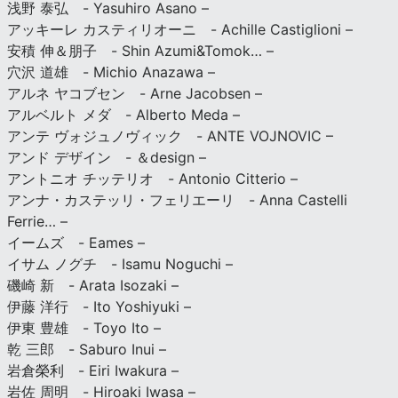
浅野 泰弘 - Yasuhiro Asano –
アッキーレ カスティリオーニ - Achille Castiglioni –
安積 伸＆朋子 - Shin Azumi&Tomok… –
穴沢 道雄 - Michio Anazawa –
アルネ ヤコブセン - Arne Jacobsen –
アルベルト メダ - Alberto Meda –
アンテ ヴォジュノヴィック - ANTE VOJNOVIC –
アンド デザイン - ＆design –
アントニオ チッテリオ - Antonio Citterio –
アンナ・カステッリ・フェリエーリ - Anna Castelli
Ferrie… –
イームズ - Eames –
イサム ノグチ - Isamu Noguchi –
磯崎 新 - Arata Isozaki –
伊藤 洋行 - Ito Yoshiyuki –
伊東 豊雄 - Toyo Ito –
乾 三郎 - Saburo Inui –
岩倉榮利 - Eiri Iwakura –
岩佐 周明 - Hiroaki Iwasa –