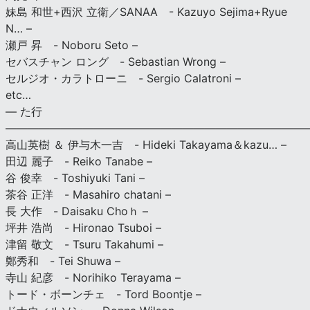
妹島 和世+西沢 立衛／SANAA - Kazuyo Sejima+Ryue
N… –
瀬戸 昇 - Noboru Seto –
セバスチャン ロング - Sebastian Wrong –
セルジオ・カラトローニ - Sergio Calatroni –
etc…
— た行
———————————————————————————
高山英樹 ＆ 伊与木一吉 - Hideki Takayama＆kazu… –
田辺 麗子 - Reiko Tanabe –
谷 俊幸 - Toshiyuki Tani –
茶谷 正洋 - Masahiro chatani –
長 大作 - Daisaku Choｈ –
坪井 浩尚 - Hironao Tsuboi –
津留 敬文 - Tsuru Takahumi –
鄭秀和 - Tei Shuwa –
寺山 紀彦 - Norihiko Terayama –
トード・ボーンチェ - Tord Boontje –