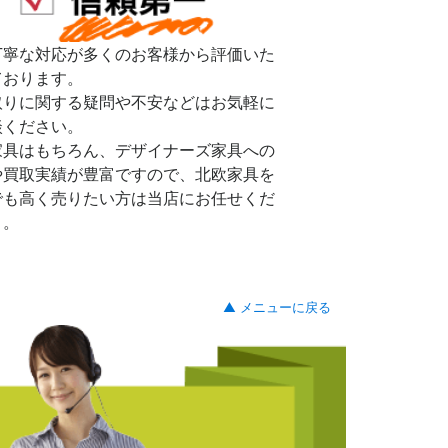
丁寧な対応が多くのお客様から評価いた
ております。
取りに関する疑問や不安などはお気軽に
談ください。
家具はもちろん、デザイナーズ家具への
や買取実績が豊富ですので、北欧家具を
でも高く売りたい方は当店にお任せくだ
。。
▲ メニューに戻る