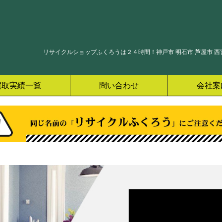
リサイクルショップふくろうは２４時間！神戸市 明石市 芦屋市 西宮
買取実績一覧
問い合わせ
会社案