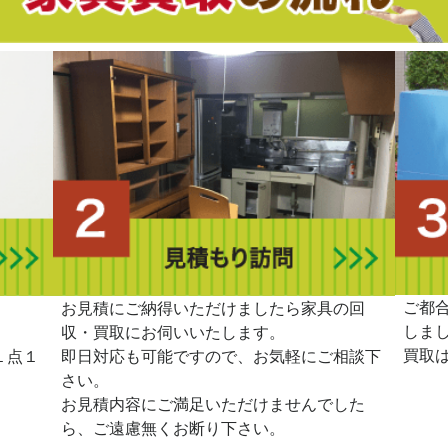
ご都
。
お見積にご納得いただけましたら家具の回
しま
収・買取にお伺いいたします。
買取
１点１
即日対応も可能ですので、お気軽にご相談下
さい。
お見積内容にご満足いただけませんでした
ら、ご遠慮無くお断り下さい。