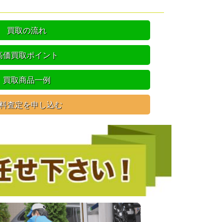
買取の流れ
高価買取ポイント
買取商品一例
料査定を申し込む