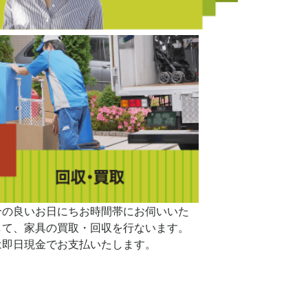
合の良いお日にちお時間帯にお伺いいた
して、家具の買取・回収を行ないます。
は即日現金でお支払いたします。