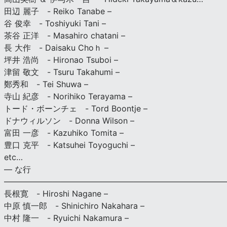
田辺 麗子 - Reiko Tanabe –
谷 俊幸 - Toshiyuki Tani –
茶谷 正洋 - Masahiro chatani –
長 大作 - Daisaku Choｈ –
坪井 浩尚 - Hironao Tsuboi –
津留 敬文 - Tsuru Takahumi –
鄭秀和 - Tei Shuwa –
寺山 紀彦 - Norihiko Terayama –
トード・ボーンチェ - Tord Boontje –
ドナウィルソン - Donna Wilson –
富田 一彦 - Kazuhiko Tomita –
豊口 克平 - Katsuhei Toyoguchi –
etc…
— な行
———————————————————————————
長根寛 - Hiroshi Nagane –
中原 慎一郎 - Shinichiro Nakahara –
中村 隆一 - Ryuichi Nakamura –