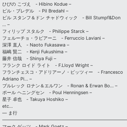
ひびの こづえ - Hibino Kodue –
ピル・ブレデル - Pil Bredahl –
ビル スタンフ＆ドン チャドウィック - Bill Stumpf&Don
… –
フィリップ スタルク - Philippe Starck –
フェルーチョ・ラビアーニ - Ferruccio Laviani –
深澤 直人 - Naoto Fukasawa –
福嶋 賢二 - Kenji Fukushima –
藤井 信哉 - Shinya Fuji –
フランク ロイド ライト - F.Lloyd Wright –
フランチェスコ・アドリアーノ・ピッツィー - Francesco
Adriano Pi… –
ブルレック ロナン＆エルワン - Ronan & Erwan Bo… –
ポール ヘニングセン - Poul Henningsen –
星子 卓也 - Takuya Hoshiko –
etc…
— ま行
———————————————————————————
マーク ゲッツ - Mark Goetz –