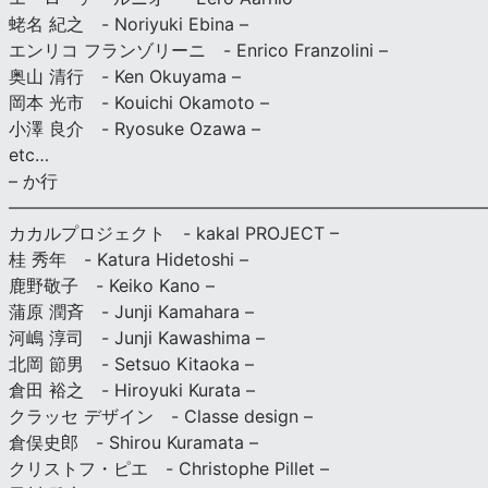
蛯名 紀之 - Noriyuki Ebina –
エンリコ フランゾリーニ - Enrico Franzolini –
奥山 清行 - Ken Okuyama –
岡本 光市 - Kouichi Okamoto –
小澤 良介 - Ryosuke Ozawa –
etc…
– か行
————————————————————————————
カカルプロジェクト - kakal PROJECT –
桂 秀年 - Katura Hidetoshi –
鹿野敬子 - Keiko Kano –
蒲原 潤斉 - Junji Kamahara –
河嶋 淳司 - Junji Kawashima –
北岡 節男 - Setsuo Kitaoka –
倉田 裕之 - Hiroyuki Kurata –
クラッセ デザイン - Classe design –
倉俣史郎 - Shirou Kuramata –
クリストフ・ピエ - Christophe Pillet –