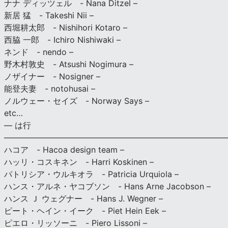
ナナ ディッツェル - Nana Ditzel –
新居 猛 - Takeshi Nii –
西堀耕太郎 - Nishihori Kotaro –
西脇 一郎 - Ichiro Nishiwaki –
ネンド - nendo –
野木村敦史 - Atsushi Nogimura –
ノザイナー - Nosigner –
能登夫妻 - notohusai –
ノルウェー・セイズ - Norway Says –
etc…
— は行
———————————————————————————
ハコア - Hacoa design team –
ハッリ・コスキネン - Harri Koskinen –
パトリシア・ウルキオラ - Patricia Urquiola –
ハンス・アルネ・ヤコブソン - Hans Arne Jacobson –
ハンス Ｊ ウェグナー - Hans J. Wegner –
ピート・ヘイン・イーク - Piet Hein Eek –
ピエロ・リッソーニ - Piero Lissoni –