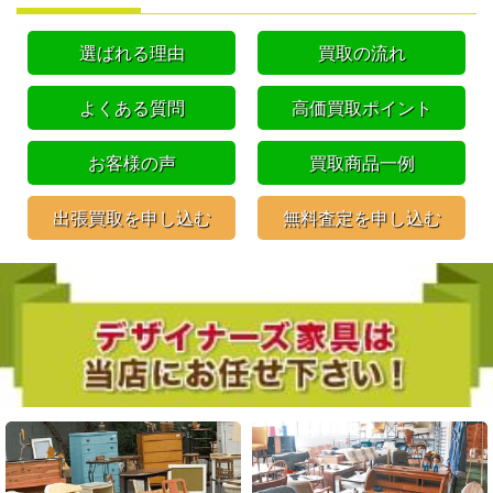
選ばれる理由
買取の流れ
よくある質問
高価買取ポイント
お客様の声
買取商品一例
出張買取を申し込む
無料査定を申し込む