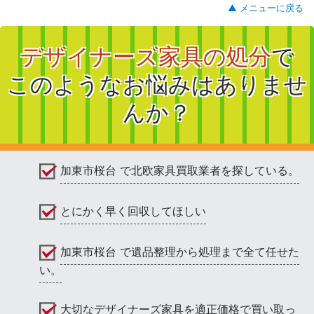
▲ メニューに戻る
デザイナーズ家具の処分
で
このようなお悩みはありませ
んか？
加東市桜台 で北欧家具買取業者を探している。
とにかく早く回収してほしい
加東市桜台 で遺品整理から処理まで全て任せた
い。
大切なデザイナーズ家具を適正価格で買い取っ