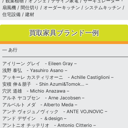
/ 観葉植物 / オブジェ / デザイン家電 / サーキュレーター・
扇風機 / 間仕切り / オーダーキッチン / システムキッチン /
住宅設備 / 建材
買取家具ブランド一例
— あ行
———————————————————————————
アイリーン グレイ - Eileen Gray –
浅野 泰弘 - Yasuhiro Asano –
アッキーレ カスティリオーニ - Achille Castiglioni –
安積 伸＆朋子 - Shin Azumi&Tomok… –
穴沢 道雄 - Michio Anazawa –
アルネ ヤコブセン - Arne Jacobsen –
アルベルト メダ - Alberto Meda –
アンテ ヴォジュノヴィック - ANTE VOJNOVIC –
アンド デザイン - ＆design –
アントニオ チッテリオ - Antonio Citterio –