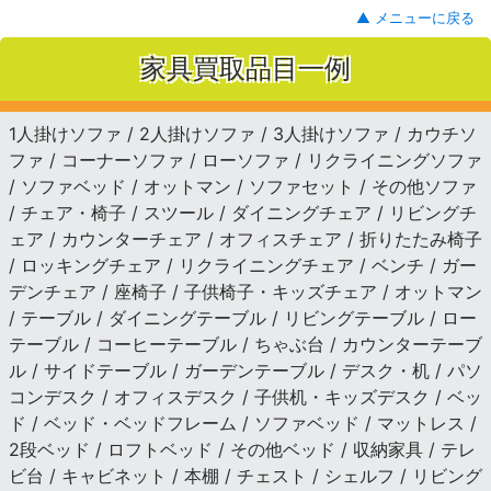
▲ メニューに戻る
家具買取品目一例
1人掛けソファ / 2人掛けソファ / 3人掛けソファ / カウチソ
ファ / コーナーソファ / ローソファ / リクライニングソファ
/ ソファベッド / オットマン / ソファセット / その他ソファ
/ チェア・椅子 / スツール / ダイニングチェア / リビングチ
ェア / カウンターチェア / オフィスチェア / 折りたたみ椅子
/ ロッキングチェア / リクライニングチェア / ベンチ / ガー
デンチェア / 座椅子 / 子供椅子・キッズチェア / オットマン
/ テーブル / ダイニングテーブル / リビングテーブル / ロー
テーブル / コーヒーテーブル / ちゃぶ台 / カウンターテーブ
ル / サイドテーブル / ガーデンテーブル / デスク・机 / パソ
コンデスク / オフィスデスク / 子供机・キッズデスク / ベッ
ド / ベッド・ベッドフレーム / ソファベッド / マットレス /
2段ベッド / ロフトベッド / その他ベッド / 収納家具 / テレ
ビ台 / キャビネット / 本棚 / チェスト / シェルフ / リビング