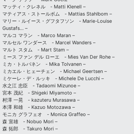
マッティ・クレネル - Matti Klenell –
マティアス・ストールボム - Mattias Stahlbom –
マリー・ルイース・グフタフソン - Marie-Louise
Gustafs… –
マルコ マラン - Marco Maran –
マルセル ワンダース - Marcel Wanders –
マルト スタム - Mart Stam –
ミース ファン デル ローエ - Mies Van Der Rohe –
ミカ・トルバネン - Mika Tolvanen –
ミカエル・ヒェーチェン - Michael Geertsen –
ミケーレ・デ・ルッキ - Michele De Lucchi –
水之江 忠臣 - Tadaomi Mizunoe –
宮本 茂紀 - Shigeki Miyamoto –
村澤 一晃 - kazuteru Murasawa –
本澤 和雄 - Kazuo Motozawa –
モニカ グラフェオ - Monica Graffeo –
森 宣雄 - Nobuo Mori –
森 拓郎 - Takuro Mori –