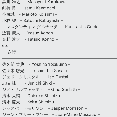
黒川 雅之 - Masayuki Kurokawa –
剣持 勇 - Isamu Kenmochi –
小泉誠 - Makoto Koizumi –
小林 智 - Satoshi Kobayashi –
コンスタンティン グルチッチ - Konstantin Gricic –
近藤 康夫 - Yasuo Kondo –
金野 達夫 - Tatsuo Konno –
etc…
— さ行
———————————————————————————
佐久間 善典 - Yoshinori Sakuma –
佐々木 敏光 - Toshimitsu Sasaki –
ジェド・クリスタル - Jad Cystal –
志岐 純一 - Junichi Shiki –
ジノ・サルファッティ - Gino Sarfatti –
清水 大輔 - Daisuke Shimizu –
清水 慶太 - Keita Shimizu –
ジャスパー・モリソン - Jasper Morrison –
ジャン・マリー・マソー - Jean-Marie Massaud –